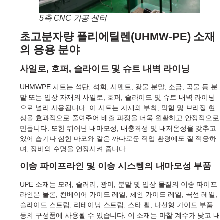
5축 CNC 가공 센터
초고분자량 폴리에틸렌(UHMW-PE) 소재
의 응용 분야
사일로, 호퍼, 슬라이드 및 슈트 내벽 라이닝
UHMWPE 시트는 석탄, 석회, 시멘트, 광물 분말, 소금, 곡물 등 분
말 또는 입상 자재의 사일로, 호퍼, 슬라이드 및 슈트 내벽 라이닝
으로 널리 사용됩니다. 이 시트는 자재의 부착, 막힘 및 브리징 현
상을 효과적으로 줄여주어 배출 과정을 더욱 원활하고 안정적으로
만듭니다. 또한 뛰어난 내마모성, 내충격성 및 내저온성을 갖추고
있어 습기나 심한 마모와 같은 까다로운 작업 환경에도 잘 적응하
며, 장비의 수명을 연장시켜 줍니다.
이송 파이프라인 및 이송 시스템의 내마모성 부품
UPE 소재는 모래, 슬러리, 광미, 분말 및 입상 물질의 이송 파이프
라인은 물론, 컨베이어 가이드 레일, 체인 가이드 레일, 곡선 레일,
슬라이드 스트립, 리테이닝 스트립, 스타 휠, 나선형 가이드 부품
등의 구성품에 사용될 수 있습니다. 이 소재는 마찰 계수가 낮고 내