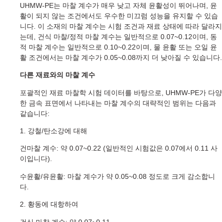
UHMW-PE는 마찰 계수가 매우 낮고 자체 윤활성이 뛰어나며, 윤
활이 되지 않는 조건에서도 우수한 미끄럼 성능을 유지할 수 있습
니다. 이 소재의 마찰 계수는 시험 조건과 재료 상태에 따라 달라지
는데, 건식 마찰/정적 마찰 계수는 일반적으로 0.07~0.12이며, 동
적 마찰 계수는 일반적으로 0.10~0.22이며, 물 윤활 또는 오일 윤
활 조건에서는 마찰 계수가 0.05~0.08까지 더 낮아질 수 있습니다.
다른 재료와의 마찰 계수
포괄적인 재료 마찰학 시험 데이터를 바탕으로, UHMW-PE가 다양
한 금속 표면에서 나타내는 마찰 계수의 대략적인 범위는 다음과
같습니다:
1. 강철/탄소강에 대해
건마찰 계수: 약 0.07~0.22 (일반적인 시험값은 0.07에서 0.11 사
이입니다).
수윤활/유윤활: 마찰 계수가 약 0.05~0.08 정도로 크게 감소합니
다.
2. 황동에 대항하여
건식 마찰 계수: 약 0.07~0.11.