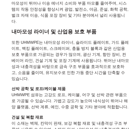
마모성이 뛰어나 이송 에너지 소비와 부품 마모를 줄여주며, 시스
템의 작동 안정성을 향상시켜 광업, 발전소, 야금, 준설, 화학 공학,
벌크 자재 이송, 식품 포장 장비 및 기타 분야에서 널리 사용됩니
다.
내마모성 라이너 및 산업용 보호 부품
또한 UHMWPE는 내마모성 라이너, 슬라이드 플레이트, 가드 플레
이트, 백킹 플레이트, 스크레이퍼, 충돌 방지 블록과 같은 산업용
보호 부품으로 가공되는 경우가 많으며, 광산 기계, 항만 장비, 컨
베이어 라인, 건설 기계 및 포장 기계에 사용됩니다. 뛰어난 내마모
성과 내충격성을 바탕으로 금속 구조 부품을 효과적으로 보호하
고, 소음을 줄이며, 유지보수로 인한 가동 중단 시간을 단축할 수
있습니다.
선박 공학 및 로프/케이블 제품
UHMWPE 섬유는 고강도 로프, 케이블, 어구 및 선박 관련 부품으
로 가공될 수 있습니다. 가볍고 강도가 높으며 내식성이 뛰어나 해
양 플랫폼, 선박 계류, 예인, 수중 공학 및 기타 분야에 적합합니다.
건설 및 복합 재료
이 소재는 벽체, 칸막이 판재, 보강 복합 재료 및 내충격성 구조 부