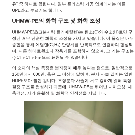
유” 중 하나로 꼽힙니다. 일부 플라스틱 가공 업계에서는 이를
UPE라고 부르기도 합니다.
UHMW-PE의 화학 구조 및 화학 조성
UHMW-PE(초고분자량 폴리에틸렌)는 탄소(C)와 수소(H)로만 구
성된 매우 단순한 화학적 조성을 가지고 있습니다. 이 물질은 배위
중합을 통해 에틸렌(C₂H₄) 단량체를 반복적으로 연결하여 형성되
며, 다른 헤테로원소나 작용기를 포함하지 않으며, 그 기본 구조는
-(-CH₂-CH₂-)-n-으로 표현될 수 있습니다.
이 소재의 핵심 특징은 분자량이 매우 높다는 점으로, 일반적으로
150만에서 600만, 혹은 그 이상에 달하며, 분자 사슬 길이는 일반
HDPE보다 훨씬 깁니다. 초장분자 사슬이 서로 강하게 얽혀 특정
결정 구조를 형성하기 때문에, UHMW-PE는 뛰어난 내마모성, 내
충격성, 자가 윤활성 및 화학적 안정성을 지닙니다.