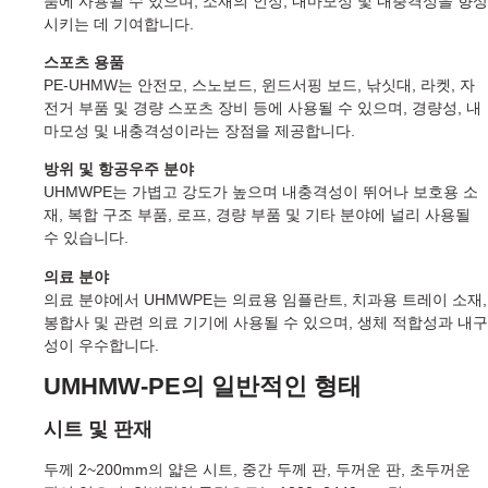
품에 사용될 수 있으며, 소재의 인성, 내마모성 및 내충격성을 향상
시키는 데 기여합니다.
스포츠 용품
PE-UHMW는 안전모, 스노보드, 윈드서핑 보드, 낚싯대, 라켓, 자
전거 부품 및 경량 스포츠 장비 등에 사용될 수 있으며, 경량성, 내
마모성 및 내충격성이라는 장점을 제공합니다.
방위 및 항공우주 분야
UHMWPE는 가볍고 강도가 높으며 내충격성이 뛰어나 보호용 소
재, 복합 구조 부품, 로프, 경량 부품 및 기타 분야에 널리 사용될
수 있습니다.
의료 분야
의료 분야에서 UHMWPE는 의료용 임플란트, 치과용 트레이 소재,
봉합사 및 관련 의료 기기에 사용될 수 있으며, 생체 적합성과 내구
성이 우수합니다.
UMHMW-PE의 일반적인 형태
시트 및 판재
두께 2~200mm의 얇은 시트, 중간 두께 판, 두꺼운 판, 초두꺼운