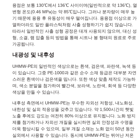
융점은 보통 130℃에서 136℃ 사이이며(일반적으로 약 136℃), 열
변형 온도(0.46 MPa)는 약 85℃입니다. 그러나 분자량이 매우 높
기 때문에 용융 후 유동성이 매우 떨어집니다. 용융점 이상으로 가
열하더라도 일반 플라스틱처럼 사출 성형하기가 쉽지 않습니다.
따라서 일반적인 사출 성형 공정은 대개 사용되지 않으며, 대신 성
형, 소결, 램 압출 등의 방법을 통해 시트나 봉 형태의 원료로 주로
가공됩니다.
내광성 및 내후성
UHMW-PE의 일반적인 색상으로는 흰색, 검은색, 파란색, 녹색 등
이 있습니다. 그중 PE-1000과 같은 순수 소재 등급은 대부분 자연
스러운 흰색이나 검은색을 띱니다. 또한 색상 맞춤 제작도 가능하
며, 색소 분말을 첨가하여 빨간색, 보라색, 노란색, 회색 등 다양한
색상을 만들 수 있습니다.
내후성 측면에서 UHMW-PE는 우수한 자외선 저항성, 내노화성,
내한성 및 실외 적응성을 갖추고 있습니다. 약 1,500시간의 햇빛
노출 후에도 강도는 여전히 80% 이상으로 유지됩니다. 노화 방지
제를 첨가하거나 자외선 개질을 실시하면 실외 안정성과 수명을
더욱 향상시킬 수 있으며, 일부 개질 소재는 노화 없이 50년 동안
실외에서 사용할 수 있습니다. 동시에 UHMW-PE는 뛰어난 저온