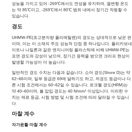
성능을 가지고 있어 -269℃에서도 연성을 유지하며, 열변형 온도
는 약 85℃이고, -269℃에서 80℃ 범위 내에서 장기간 작동할 수
있습니다.
경도
UHMW-PE(초고분자량 폴리에틸렌)의 경도는 상대적으로 낮은 편
이며, 이는 이 소재의 주요 성능적 단점 중 하나입니다. 폴리카보네
이트나 나일론과 같은 엔지니어링 플라스틱에 비해 UHMW-PE는
표면 경도와 강성이 낮으며, 장기간 응력을 받으면 크리프 현상이
발생할 가능성이 더 높습니다.
일반적인 경도 수치는 다음과 같습니다: 쇼어 경도(Shore D)는 약
62~66이며, 일부 등급은 69에 달하기도 하고, 저경도 등급이나 다
른 시험 조건에서는 60~62일 수 있습니다; 로크웰 경도(HRM)는
약 40~60이며, 볼 압입 경도는 40 N/mm² 이상입니다. 이러한 수
치는 재료 등급, 시험 방법 및 시험 조건에 따라 달라질 수 있습니
다.
마찰 계수
자가윤활 마찰 계수