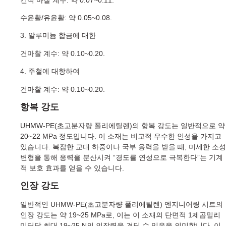
수윤활/유윤활: 약 0.05~0.08.
3. 알루미늄 합금에 대한
건마찰 계수: 약 0.10~0.20.
4. 주철에 대항하여
건마찰 계수: 약 0.10~0.20.
항복 강도
UHMW-PE(초고분자량 폴리에틸렌)의 항복 강도는 일반적으로 약
20~22 MPa 정도입니다. 이 소재는 비교적 우수한 인성을 가지고
있습니다. 복잡한 교대 하중이나 국부 응력을 받을 때, 미세한 소성
변형을 통해 응력을 분산시켜 “경도를 연성으로 극복한다”는 기계
적 보호 효과를 얻을 수 있습니다.
인장 강도
일반적인 UHMW-PE(초고분자량 폴리에틸렌) 엔지니어링 시트의
인장 강도는 약 19~25 MPa로, 이는 이 소재의 단면적 1제곱밀리
미터당 최대 19~25 N의 인장력을 견딜 수 있음을 의미합니다. 이