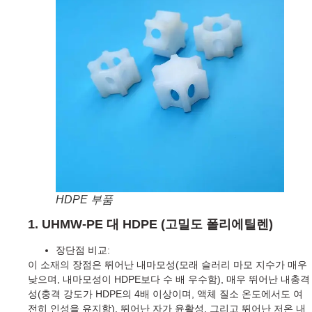
HDPE 부품
1. UHMW-PE 대 HDPE (고밀도 폴리에틸렌)
장단점 비교:
이 소재의 장점은 뛰어난 내마모성(모래 슬러리 마모 지수가 매우
낮으며, 내마모성이 HDPE보다 수 배 우수함), 매우 뛰어난 내충격
성(충격 강도가 HDPE의 4배 이상이며, 액체 질소 온도에서도 여
전히 인성을 유지함), 뛰어난 자가 윤활성, 그리고 뛰어난 저온 내