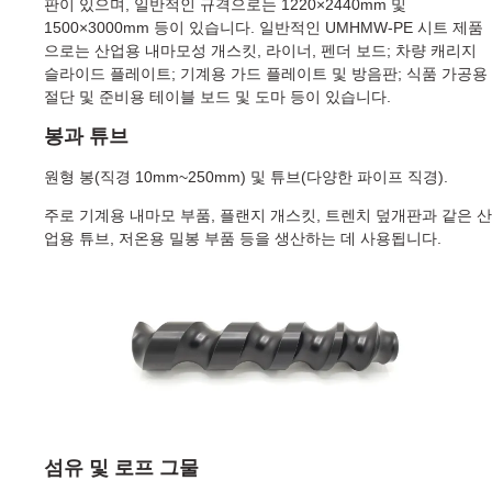
판이 있으며, 일반적인 규격으로는 1220×2440mm 및
1500×3000mm 등이 있습니다. 일반적인 UMHMW-PE 시트 제품
으로는 산업용 내마모성 개스킷, 라이너, 펜더 보드; 차량 캐리지
슬라이드 플레이트; 기계용 가드 플레이트 및 방음판; 식품 가공용
절단 및 준비용 테이블 보드 및 도마 등이 있습니다.
봉과 튜브
원형 봉(직경 10mm~250mm) 및 튜브(다양한 파이프 직경).
주로 기계용 내마모 부품, 플랜지 개스킷, 트렌치 덮개판과 같은 산
업용 튜브, 저온용 밀봉 부품 등을 생산하는 데 사용됩니다.
섬유 및 로프 그물