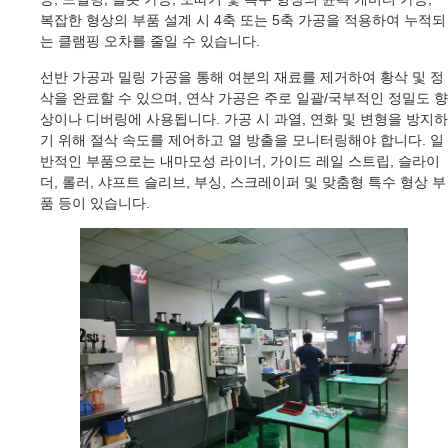
복잡한 형상의 부품 설계 시 4축 또는 5축 가공을 적용하여 누적되
는 클램핑 오차를 줄일 수 있습니다.
선반 가공과 밀링 가공을 통해 여분의 재료를 제거하여 황삭 및 정
삭을 완료할 수 있으며, 연삭 가공은 주로 일괄/국부적인 정밀도 향
상이나 디버링에 사용됩니다. 가공 시 과열, 연화 및 변형을 방지하
기 위해 절삭 속도를 제어하고 열 방출을 모니터링해야 합니다. 일
반적인 부품으로는 내마모성 라이너, 가이드 레일 스트립, 슬라이
더, 롤러, 샤프트 슬리브, 부싱, 스크레이퍼 및 맞춤형 특수 형상 부
품 등이 있습니다.