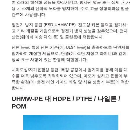
여 소재의 항산화 성능을 향상시키고, 방사선 멸균 또는 생체 내 사
용 시 소재의 산화적 노화를 방지하며, 주로 고급 정형외과용 임플
란트에 사용됩니다.
정전기 방지 등급 (ESD-UHMW-PE): 전도성 카본 블랙을 첨가하
고 기타 개질을 거침으로써 정전기 방지 성능을 갖추었으며, 전자
산업(웨이퍼 이송 체인 등) 및 클린룸에 적합합니다.
난연 등급: 특정 난연 기준(예: UL94 등급)을 충족하도록 난연제를
첨가하여 개질한 제품으로, 탄광(예: 석탄 저장고 라이너)과 같이
방폭 요구 사항이 있는 환경에 적합합니다.
내마모성/자가윤활성 등급: 특정 공정이나 첨가제를 통해 마찰 계
수를 더욱 낮추도록 최적화되어 있으며, 마모가 심하고 윤활이 부
족한 환경(예: 충전 라인 가이드 레일 및 사출 성형기 부품)에 적합
합니다.
UHMW-PE 대 HDPE / PTFE / 나일론 /
POM