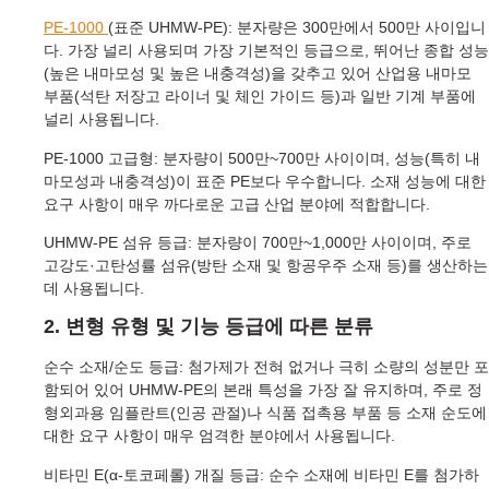
PE-1000
(표준 UHMW-PE): 분자량은 300만에서 500만 사이입니
다. 가장 널리 사용되며 가장 기본적인 등급으로, 뛰어난 종합 성능
(높은 내마모성 및 높은 내충격성)을 갖추고 있어 산업용 내마모
부품(석탄 저장고 라이너 및 체인 가이드 등)과 일반 기계 부품에
널리 사용됩니다.
PE-1000 고급형: 분자량이 500만~700만 사이이며, 성능(특히 내
마모성과 내충격성)이 표준 PE보다 우수합니다. 소재 성능에 대한
요구 사항이 매우 까다로운 고급 산업 분야에 적합합니다.
UHMW-PE 섬유 등급: 분자량이 700만~1,000만 사이이며, 주로
고강도·고탄성률 섬유(방탄 소재 및 항공우주 소재 등)를 생산하는
데 사용됩니다.
2. 변형 유형 및 기능 등급에 따른 분류
순수 소재/순도 등급: 첨가제가 전혀 없거나 극히 소량의 성분만 포
함되어 있어 UHMW-PE의 본래 특성을 가장 잘 유지하며, 주로 정
형외과용 임플란트(인공 관절)나 식품 접촉용 부품 등 소재 순도에
대한 요구 사항이 매우 엄격한 분야에서 사용됩니다.
비타민 E(α-토코페롤) 개질 등급: 순수 소재에 비타민 E를 첨가하