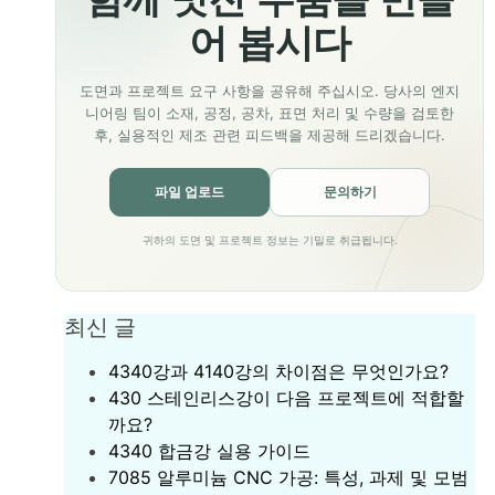
어 봅시다
도면과 프로젝트 요구 사항을 공유해 주십시오. 당사의 엔지
니어링 팀이 소재, 공정, 공차, 표면 처리 및 수량을 검토한
후, 실용적인 제조 관련 피드백을 제공해 드리겠습니다.
파일 업로드
문의하기
귀하의 도면 및 프로젝트 정보는 기밀로 취급됩니다.
최신 글
4340강과 4140강의 차이점은 무엇인가요?
430 스테인리스강이 다음 프로젝트에 적합할
까요?
‌4340 합금강 실용 가이드‌
7085 알루미늄 CNC 가공: 특성, 과제 및 모범