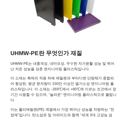
UHMW-PE란 무엇인가
재질
UHMW-PE는 내충격성, 내마모성, 우수한 자가윤활 성능 및 뛰어
난 저온 성능을 갖춘 엔지니어링 플라스틱입니다.
이 소재는 촉매의 작용 하에 에틸렌과 부타디엔 단량체가 중합되
어 형성된, 평균 분자량이 150만 이상인 열가소성 엔지니어링 플
라스틱입니다. 이 소재는 -269℃에서 +80℃에 이르는 조건에서 장
기간 사용할 수 있으며, “놀라운” 엔지니어링 플라스틱으로 불립니
다.
이는 폴리에틸렌(PE) 계열에서 가장 뛰어난 성능을 자랑하는 “천
장재”입니다. 탄소섬유 및 아라미드와 함께 “세계 3대 고성능 섬