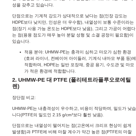
성을 갖추고 있습니다.
단점으로는 기계적 강도가 상대적으로 낮다는 점(인장 강도는
HDPE보다 낮지만, 인성은 더 우수함), 내열성이 보통 수준이라는
점(장기 사용 가능 온도는 HDPE보다 낮음), 그리고 가공이 어렵다
는 점(용융 점도가 매우 높아 분말 성형 및 소결 공정이 필요함)이
있습니다.
적용 분야: UHMW-PE는 충격이 심하고 마모가 심한 환경
(호퍼 라이너, 컨베이어 아이들러, 기계식 내마모 부품 등)에
적합하며, HDPE는 일반 포장재, 중공 용기, 수도관 및 마모
가 적은 환경에 적합합니다.
2. UHMW-PE 대 PTFE (폴리테트라플루오로에틸
렌)
장단점 비교:
UHMW-PE는 내충격성이 우수하고, 비용이 적당하며, 밀도가 낮습
니다(PTFE의 밀도인 2.15 g/cm³보다 훨씬 낮음).
단점으로는 내열성이 떨어지는 점(고온에서 크리프 현상이 쉽게
발생함)과 PTFE에 비해 마찰 계수가 약간 높은 점(PTFE의 마찰