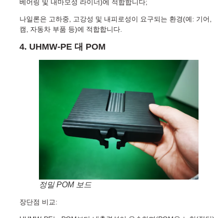
베어링 및 내마모성 라이너)에 적합합니다;
나일론은 고하중, 고강성 및 내피로성이 요구되는 환경(예: 기어,
캠, 자동차 부품 등)에 적합합니다.
4. UHMW-PE 대 POM
정밀 POM 보드
장단점 비교: