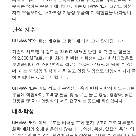
수치는 중하위 수준에 해당하며, 이는 UHMW-PE가 고강도 하중
지지 부품보다는 내마모성 기능성 부품에 더 적합함을 나타냅니
다.
탄성 계수
UHMW-PE의 탄성 계수는 그 형태에 따라 크게 달라집니다:
기존의 시트/봉의 강도는 약 600 MPa인 반면, 이축 연신 필름은
약 2,600 MPa로, 배향 처리 후 변형 저항성이 크게 향상되었음을
보여줍니다. 겔 스펀/초인장 섬유는 100~172 GPa에 달할 수 있는
데, 이는 축 방향 강성이 매우 높고 인장 방향으로 변형시키기가 극
히 어렵다는 것을 의미합니다.
UHMW-PE는 어느 정도의 유연성과 충격 변형 저항성이 요구되는
부품에 적합하며, 고배향 필름 및 섬유는 높은 강성, 경량화, 낮은
신장률 및 치수 안정성이 더욱 요구되는 용도에 적합합니다.
내화학성
UHMW-PE의 미세 구조는 비극성 포화 분자 구조이므로 대부분의
화학 매체와 쉽게 반응하지 않습니다. 염산, 황산, 알칼리 용액, 염
수 분무 및 해수 같은 환경에서도 안정성을 유지할 수 있습니다. 동