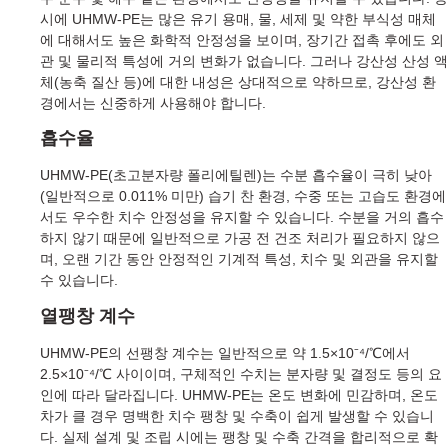
시에 UHMW-PE는 많은 유기 용매, 물, 세제 및 약한 부식성 매체
에 대해서도 높은 화학적 안정성을 보이며, 장기간 접촉 후에도 외
관 및 물리적 특성에 거의 변화가 없습니다. 그러나 강산성 산성 액
체(농축 질산 등)에 대한 내성은 상대적으로 약하므로, 강산성 환
경에서는 신중하게 사용해야 합니다.
흡수율
UHMW-PE(초고분자량 폴리에틸렌)는 수분 흡수율이 극히 낮아
(일반적으로 0.011% 미만) 습기 찬 환경, 수중 또는 고습도 환경에
서도 우수한 치수 안정성을 유지할 수 있습니다. 수분을 거의 흡수
하지 않기 때문에 일반적으로 가공 전 건조 처리가 필요하지 않으
며, 오랜 기간 동안 안정적인 기계적 특성, 치수 및 외관을 유지할
수 있습니다.
열팽창 계수
UHMW-PE의 선팽창 계수는 일반적으로 약 1.5×10⁻⁴/℃에서
2.5×10⁻⁴/℃ 사이이며, 구체적인 수치는 분자량 및 결정도 등의 요
인에 따라 달라집니다. UHMW-PE는 온도 변화에 민감하며, 온도
차가 클 경우 명백한 치수 팽창 및 수축이 쉽게 발생할 수 있습니
다. 실제 설계 및 조립 시에는 팽창 및 수축 간격을 합리적으로 확