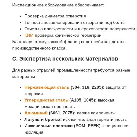
Инспекционное оборудование обеспечивает:
Проверка диаметра отверстия
Точность позиционирования отверстий под болты
Отчеты о плоскостности и шероховатости поверхности
КИМ
проверка критической геометрии
Благодаря этому каждый фланец ведет себя как деталь
производственного класса.
C. Экспертиза нескольких материалов
Для разных отраслей промышленности требуются разные
материалы:
Нержавеющая сталь
(304, 316, 2205):
защита от
коррозии
Углеродистая сталь
(A105, 1045):
высокая
механическая прочность
Алюминий
(6061, 7075):
легкие компоненты
Латунь и бронза:
исключительная герметичность
Инженерные пластики (POM, PEEK):
специальная
изоляция