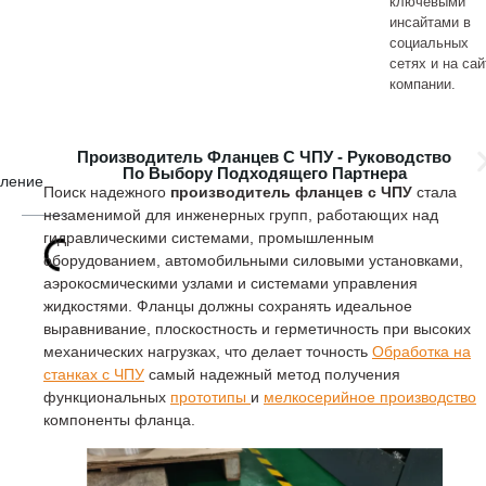
ключевыми
инсайтами в
социальных
сетях и на сай
компании.
Производитель Фланцев С ЧПУ - Руководство
По Выбору Подходящего Партнера
вление
Поиск надежного
производитель фланцев с ЧПУ
стала
незаменимой для инженерных групп, работающих над
гидравлическими системами, промышленным
оборудованием, автомобильными силовыми установками,
аэрокосмическими узлами и системами управления
жидкостями. Фланцы должны сохранять идеальное
выравнивание, плоскостность и герметичность при высоких
механических нагрузках, что делает точность
Обработка на
станках с ЧПУ
самый надежный метод получения
функциональных
прототипы
и
мелкосерийное производство
компоненты фланца.