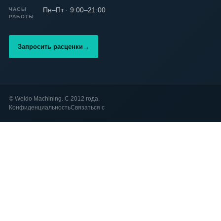
Пн–Пт · 9:00–21:00
ЧАСЫ
РАБОТЫ
Запросить расценки
→
©
Weldo Machining. С 2012 года.
Конфиденциальность
Связаться с