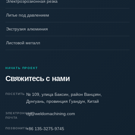
Электроэрозионная резка
Литье под давлением
Экструзия алюминия
Листовой металл
НАЧАТЬ ПРОЕКТ
Свяжитесь с нами
№ 109, улица Баксин, район Ванцзян,
ПОСЕТИТЬ
Дунгуань, провинция Гуандун, Китай
cg@weldomachining.com
ЭЛЕКТРОННАЯ
ПОЧТА
+86 135-3275-9745
ПОЗВОНИТЕ