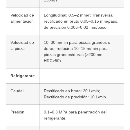
150m/s.
Velocidad de
Longitudinal: 0.5–2 mm/r; Transversal:
alimentación
rectificado en bruto 0.05–0.15 mm/paso,
de precisión 0.005–0.02 mm/paso.
Velocidad de
10–30 m/min para piezas grandes o
la pieza
duras; reducir a 10–15 m/min para
piezas grandes/duras (>200mm,
HRC>50).
Refrigerante
Caudal
Rectificado en bruto: 20 L/min;
Rectificado de precisión: 10 L/min.
Presión
0.1–0.3 MPa para penetración del
refrigerante.