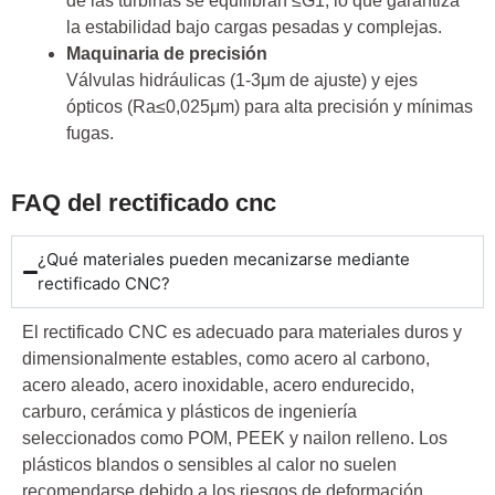
de las turbinas se equilibran ≤G1, lo que garantiza
la estabilidad bajo cargas pesadas y complejas.
Maquinaria de precisión
Válvulas hidráulicas (1-3μm de ajuste) y ejes
ópticos (Ra≤0,025μm) para alta precisión y mínimas
fugas.
FAQ del rectificado cnc
¿Qué materiales pueden mecanizarse mediante
rectificado CNC?
El rectificado CNC es adecuado para materiales duros y
dimensionalmente estables, como acero al carbono,
acero aleado, acero inoxidable, acero endurecido,
carburo, cerámica y plásticos de ingeniería
seleccionados como POM, PEEK y nailon relleno. Los
plásticos blandos o sensibles al calor no suelen
recomendarse debido a los riesgos de deformación.