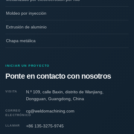
Moldeo por inyección
Extrusión de aluminio
Chapa metálica
INICIAR UN PROYECTO
Ponte en contacto con nosotros
N.º 109, calle Baxin, distrito de Wanjiang,
VISITA
Dongguan, Guangdong, China
cg@weldomachining.com
CORREO
ELECTRÓNICO
+86 135-3275-9745
LLAMAR