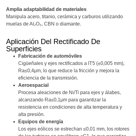
Amplia adaptabilidad de materiales
Manipula acero, titanio, cerámica y carburos utilizando
muelas de Al₂O₃, CBN o diamante.
Aplicación Del Rectificado De
Superficies
Fabricación de automóviles
Cigüeñales y ejes rectificados a IT5 (±0,005 mm),
Ra≤0,4μm, lo que reduce la fricción y mejora la
eficiencia de la transmisión.
Aeroespacial
Procesa aleaciones de Ni/Ti para ejes y álabes,
alcanzando Ra≤0,1μm para garantizar la
resistencia en condiciones de alta temperatura y
alta presión.
Equipos de energía
Los ejes eólicos se estrechan ≤0,01 mm, los rotores