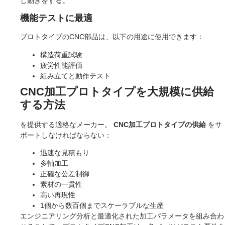
じ動きをする。
機能テストに最適
プロトタイプのCNC部品は、以下の用途に使用できます：
構造荷重試験
疲労性能評価
組み立てと動作テスト
CNC加工プロトタイプを大規模に供給
する方法
を提供する適格なメーカー。
CNC加工プロトタイプの供給
をサ
ポートしなければならない：
迅速な見積もり
多軸加工
正確な公差制御
素材の一貫性
高い再現性
1個から数百個までスケーラブルな生産
エンジニアリング分析と最適化された加工パラメータを組み合わ