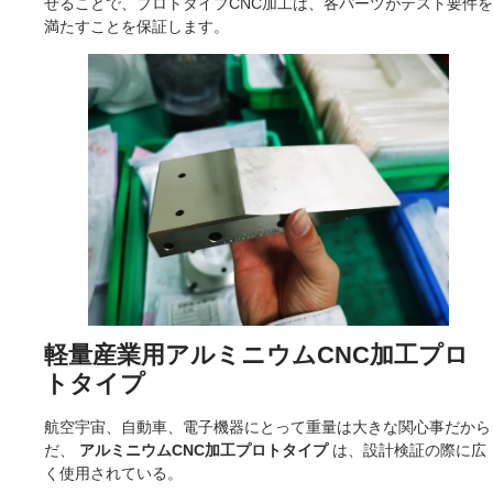
せることで、プロトタイプCNC加工は、各パーツがテスト要件を
満たすことを保証します。
軽量産業用アルミニウムCNC加工プロ
トタイプ
航空宇宙、自動車、電子機器にとって重量は大きな関心事だから
だ、
アルミニウムCNC加工プロトタイプ
は、設計検証の際に広
く使用されている。