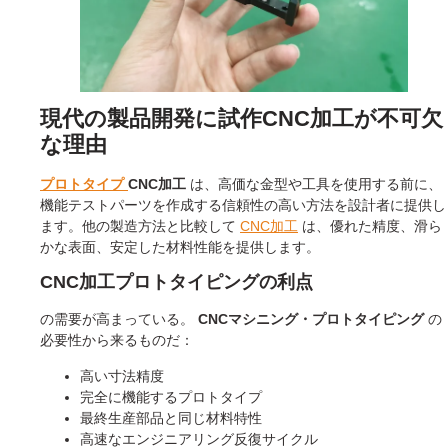
現代の製品開発に試作CNC加工が不可欠
な理由
プロトタイプ
CNC加工
は、高価な金型や工具を使用する前に、
機能テストパーツを作成する信頼性の高い方法を設計者に提供し
ます。他の製造方法と比較して
CNC加工
は、優れた精度、滑ら
かな表面、安定した材料性能を提供します。
CNC加工プロトタイピングの利点
の需要が高まっている。
CNCマシニング・プロトタイピング
の
必要性から来るものだ：
高い寸法精度
完全に機能するプロトタイプ
最終生産部品と同じ材料特性
高速なエンジニアリング反復サイクル