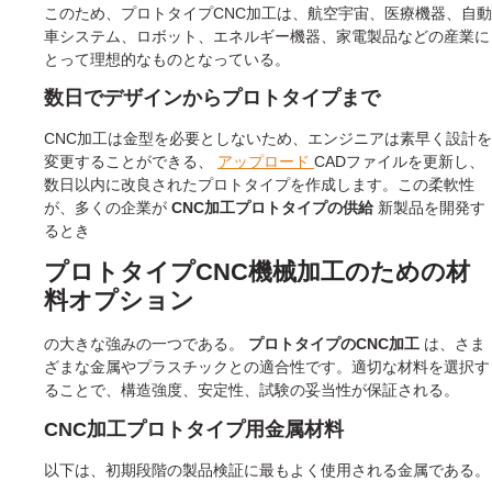
このため、プロトタイプCNC加工は、航空宇宙、医療機器、自動
車システム、ロボット、エネルギー機器、家電製品などの産業に
とって理想的なものとなっている。
数日でデザインからプロトタイプまで
CNC加工は金型を必要としないため、エンジニアは素早く設計を
変更することができる、
アップロード
CADファイルを更新し、
数日以内に改良されたプロトタイプを作成します。この柔軟性
が、多くの企業が
CNC加工プロトタイプの供給
新製品を開発す
るとき
プロトタイプCNC機械加工のための材
料オプション
の大きな強みの一つである。
プロトタイプのCNC加工
は、さま
ざまな金属やプラスチックとの適合性です。適切な材料を選択す
ることで、構造強度、安定性、試験の妥当性が保証される。
CNC加工プロトタイプ用金属材料
以下は、初期段階の製品検証に最もよく使用される金属である。