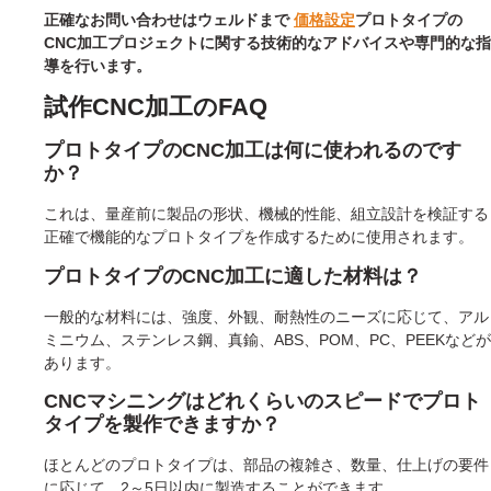
正確なお問い合わせはウェルドまで
価格設定
プロトタイプの
CNC加工プロジェクトに関する技術的なアドバイスや専門的な指
導を行います。
試作CNC加工のFAQ
プロトタイプのCNC加工は何に使われるのです
か？
これは、量産前に製品の形状、機械的性能、組立設計を検証する
正確で機能的なプロトタイプを作成するために使用されます。
プロトタイプのCNC加工に適した材料は？
一般的な材料には、強度、外観、耐熱性のニーズに応じて、アル
ミニウム、ステンレス鋼、真鍮、ABS、POM、PC、PEEKなどが
あります。
CNCマシニングはどれくらいのスピードでプロト
タイプを製作できますか？
ほとんどのプロトタイプは、部品の複雑さ、数量、仕上げの要件
に応じて、2～5日以内に製造することができます。