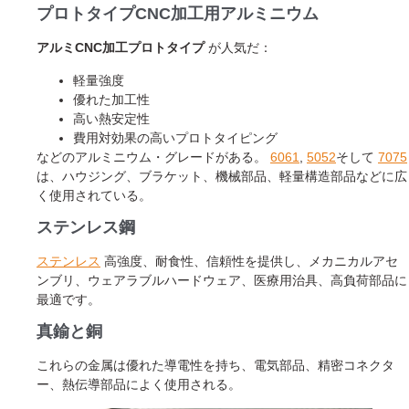
プロトタイプCNC加工用アルミニウム
アルミCNC加工プロトタイプ
が人気だ：
軽量強度
優れた加工性
高い熱安定性
費用対効果の高いプロトタイピング
などのアルミニウム・グレードがある。
6061
,
5052
そして
7075
は、ハウジング、ブラケット、機械部品、軽量構造部品などに広
く使用されている。
ステンレス鋼
ステンレス
高強度、耐食性、信頼性を提供し、メカニカルアセ
ンブリ、ウェアラブルハードウェア、医療用治具、高負荷部品に
最適です。
真鍮と銅
これらの金属は優れた導電性を持ち、電気部品、精密コネクタ
ー、熱伝導部品によく使用される。