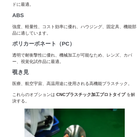
ドに最適。
ABS
強度、軽量性、コスト効率に優れ、ハウジング、固定具、機能部
品に適しています。
ポリカーボネート（PC）
透明で耐衝撃性に優れ、機械加工が可能なため、レンズ、カバ
ー、視覚化試作品に最適。
覗き見
医療、航空宇宙、高温用途に使用される高機能プラスチック。
これらのオプションは
CNCプラスチック加工プロトタイプ
を解
決する。