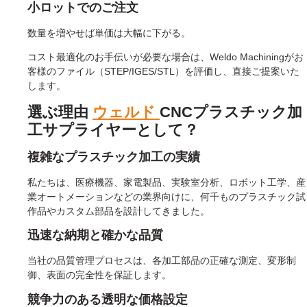
小ロットでのご注文
数量を増やせば単価は大幅に下がる。
コスト最適化のお手伝いが必要な場合は、Weldo Machiningがお
客様のファイル（STEP/IGES/STL）を評価し、直接ご提案いた
します。
選ぶ理由
ウェルド
CNCプラスチック加
工サプライヤーとして？
複雑なプラスチック加工の実績
私たちは、医療機器、家電製品、実験室分析、ロボット工学、産
業オートメーションなどの業界向けに、何千ものプラスチック試
作品やカスタム部品を設計してきました。
迅速な納期と確かな品質
当社の品質管理プロセスは、各加工部品の正確な測定、変形制
御、表面の完全性を保証します。
競争力のある透明な価格設定