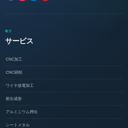
能力
サービス
CNC加工
CNC研削
ワイヤ放電加工
射出成形
アルミニウム押出
シートメタル