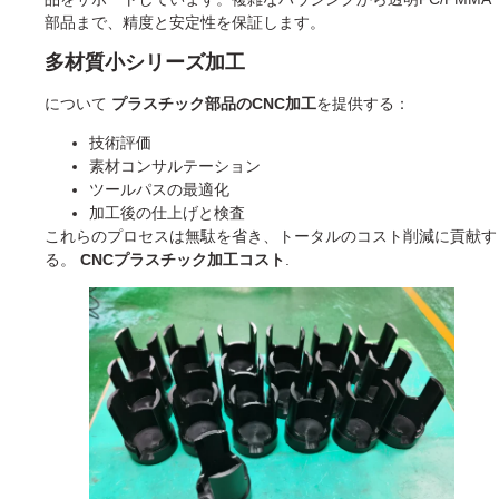
部品まで、精度と安定性を保証します。
多材質小シリーズ加工
について
プラスチック部品のCNC加工
を提供する：
技術評価
素材コンサルテーション
ツールパスの最適化
加工後の仕上げと検査
これらのプロセスは無駄を省き、トータルのコスト削減に貢献す
る。
CNCプラスチック加工コスト
.