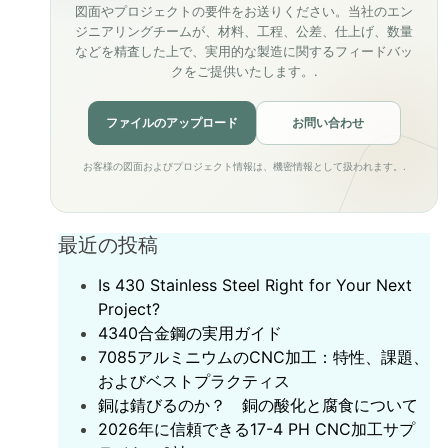
図面やプロジェクトの要件をお送りください。当社のエン
ジニアリングチームが、材料、工程、公差、仕上げ、数量
などを精査した上で、実用的な製造に関するフィードバッ
クをご提供いたします。.
ファイルのアップロード
お問い合わせ
お客様の図面およびプロジェクト情報は、機密情報として扱われます。.
最近の投稿
Is 430 Stainless Steel Right for Your Next
Project?
‌4340合金鋼の実用ガイド‌
7085アルミニウムのCNC加工：特性、課題、
およびベストプラクティス
銅は錆びるのか？ 銅の酸化と腐食について
2026年に信頼できる17-4 PH CNC加工サプ