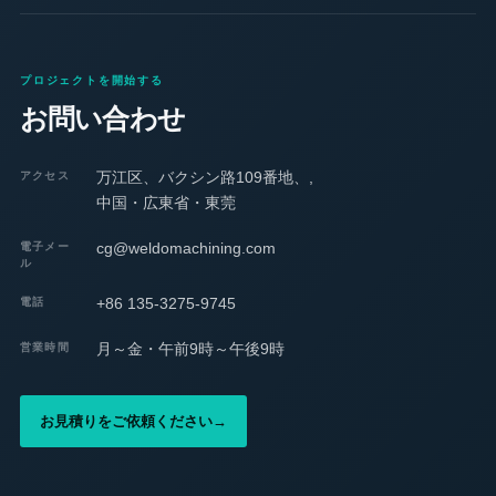
プロジェクトを開始する
お問い合わせ
万江区、バクシン路109番地、,
アクセス
中国・広東省・東莞
cg@weldomachining.com
電子メー
ル
+86 135-3275-9745
電話
月～金・午前9時～午後9時
営業時間
お見積りをご依頼ください
→