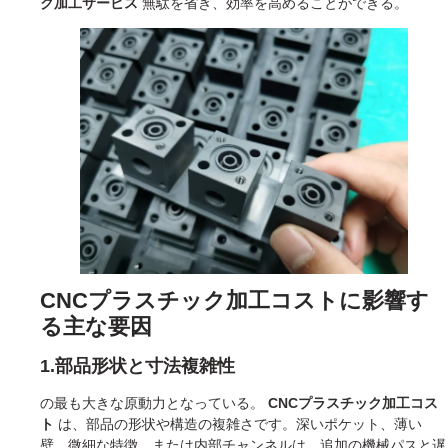
ク加工サービス
無駄を省き、効率を高めることができる。
CNCプラスチック加工コストに影響す
る主な要因
1.部品形状と寸法複雑性
の最も大きな原動力となっている。
CNCプラスチック加工コス
ト
は、部品の形状や構造の複雑さです。深いポケット、薄い
壁、微細な特徴、または内部チャンネルは、追加の機械パスと遅