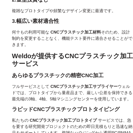
複雑なプロトタイプや頻繁なデザイン変更に最適です。
3.幅広い素材適合性
何十もの利用可能な
CNCプラスチック加工材料
そのため、設計
制約を変更することなく、機能テスト要件に適合させることがで
きます。
Weldoが提供するCNCプラスチック加工
サービス
あらゆるプラスチックの精密CNC加工
フルサービスとして
CNCプラスチック加工サプライヤー
ウェル
ドでは、プロトタイプから量産品まで、厳しい公差を保持できる
最先端の3軸、4軸、5軸マシニングセンターを使用しています。
ラピッドCNCプラスチックプロトタイピング
私たちの
CNCプラスチック加工プロトタイプ
サービスでは、急
を要する研究開発プロジェクトのための即日見積もりと迅速な納
品をサポートしています。複雑なハウジングから透明PC/PMMA