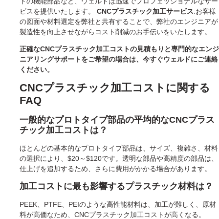
トの機能部品など、ウェルドは迅速でプロフェッショナルなサー
ビスを提供いたします。
CNCプラスチック加工サービス
.お客様
の図面や材料選定を弊社と共有することで、弊社のエンジニアが
製造性を向上させながらコスト削減のお手伝いをいたします。
正確なCNCプラスチック加工コストの見積もりと専門的なエンジ
ニアリングサポートをご希望の場合は、今すぐウェルドにご連絡
ください。
CNCプラスチック加工コストに関する
FAQ
一般的なプロトタイプ部品の平均的なCNCプラス
チック加工コストは？
ほとんどの基本的なプロトタイプ部品は、サイズ、複雑さ、材料
の選択により、$20～$120です。透明な部品や高精度の部品は、
仕上げを追加するため、さらに費用がかかる場合があります。
加工コストに最も影響するプラスチック材料は？
PEEK、PTFE、PEIのような高性能材料は、加工が難しく、原材
料が高価なため、CNCプラスチック加工コストが高くなる。