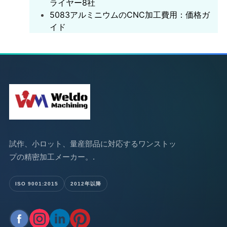
ライヤー8社
5083アルミニウムのCNC加工費用：価格ガ
イド
試作、小ロット、量産部品に対応するワンストッ
プの精密加工メーカー。.
ISO 9001:2015
2012年以降