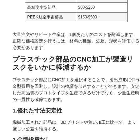
高精度小型部品
$80-$250
PEEK航空宇宙部品
$150-$500+
大量注文やリピート生産は、1個あたりのコストを削減します。
正確な価格設定を行うには、材料の種類、公差、形状を評価する
必要があります。
プラスチック部品のCNC加工が製造リ
スクをいかに軽減するか
プラスチック部品にCNC加工を選択することで、射出成形に伴う
金型費用を回避し、設計の検証を加速することができます。安定
した高品質のプロトタイプを生産できるだけでなく、少量生産時
の一貫性も確保できます。
1.優れた寸法安定性
機械加工された部品は、3Dプリントや荒い加工に比べて、より
厳しい公差を維持する。
2.金型投資なし