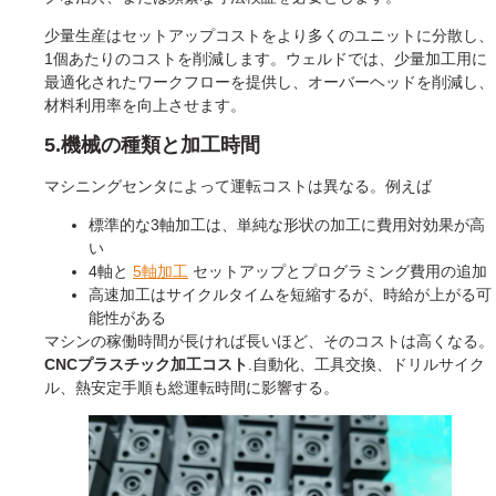
少量生産はセットアップコストをより多くのユニットに分散し、
1個あたりのコストを削減します。ウェルドでは、少量加工用に
最適化されたワークフローを提供し、オーバーヘッドを削減し、
材料利用率を向上させます。
5.機械の種類と加工時間
マシニングセンタによって運転コストは異なる。例えば
標準的な3軸加工は、単純な形状の加工に費用対効果が高
い
4軸と
5軸加工
セットアップとプログラミング費用の追加
高速加工はサイクルタイムを短縮するが、時給が上がる可
能性がある
マシンの稼働時間が長ければ長いほど、そのコストは高くなる。
CNCプラスチック加工コスト
.自動化、工具交換、ドリルサイク
ル、熱安定手順も総運転時間に影響する。