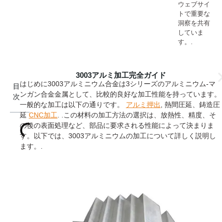
ウェブサイ
トで重要な
洞察を共有
していま
す。.
3003アルミ加工完全ガイド
はじめに3003アルミニウム合金は3シリーズのアルミニウム-マ
目
ンガン合金金属として、比較的良好な加工性能を持っています。
次
一般的な加工は以下の通りです。
アルミ押出
, 熱間圧延、鋳造圧
延
CNC加工
. .この材料の加工方法の選択は、放熱性、精度、そ
の後の表面処理など、部品に要求される性能によって決まりま
す。以下では、3003アルミニウムの加工について詳しく説明し
ます。.