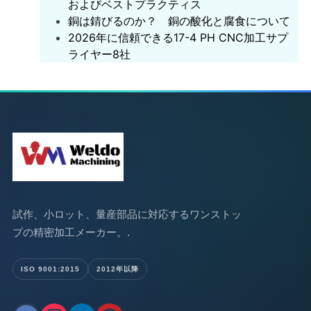
およびベストプラクティス
銅は錆びるのか？ 銅の酸化と腐食について
2026年に信頼できる17-4 PH CNC加工サプ
ライヤー8社
試作、小ロット、量産部品に対応するワンストッ
プの精密加工メーカー。.
ISO 9001:2015
2012年以降