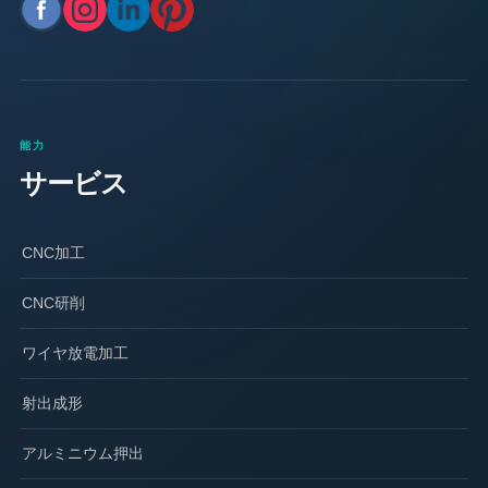
能力
サービス
CNC加工
CNC研削
ワイヤ放電加工
射出成形
アルミニウム押出