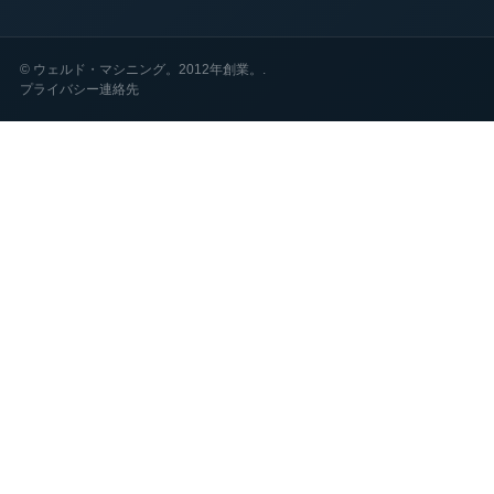
©
ウェルド・マシニング。2012年創業。.
プライバシー
連絡先