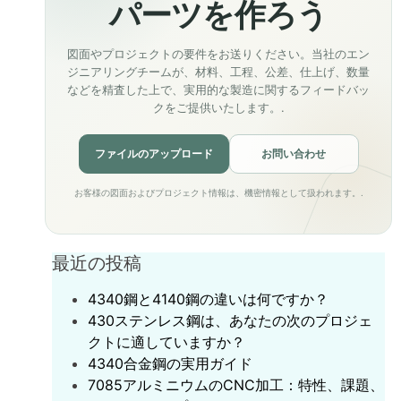
パーツを作ろう
図面やプロジェクトの要件をお送りください。当社のエン
ジニアリングチームが、材料、工程、公差、仕上げ、数量
などを精査した上で、実用的な製造に関するフィードバッ
クをご提供いたします。.
ファイルのアップロード
お問い合わせ
お客様の図面およびプロジェクト情報は、機密情報として扱われます。.
最近の投稿
4340鋼と4140鋼の違いは何ですか？
430ステンレス鋼は、あなたの次のプロジェ
クトに適していますか？
‌4340合金鋼の実用ガイド‌
7085アルミニウムのCNC加工：特性、課題、