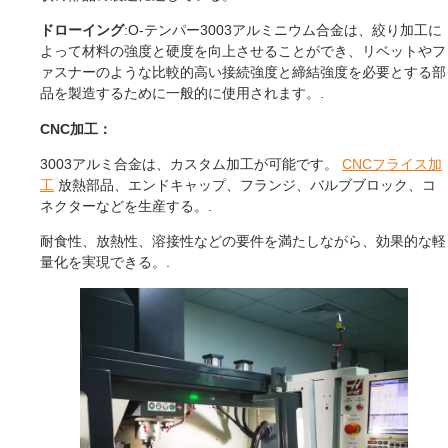
ドローイング
:O-テンパー3003アルミニウム合金は、絞り加工に
よって材料の強度と硬度を向上させることができ、リベットやフ
ァスナーのような比較的高い接続強度と締結強度を必要とする部
品を製造するために一般的に使用されます。.
CNC加工：
3003アルミ合金は、カスタム加工が可能です。
CNCフライス加
工
放熱部品、エンドキャップ、フランジ、バルブブロック、コ
ネクターなどを生産する。.
耐食性、放熱性、溶接性などの要件を満たしながら、効果的な軽
量化を実現できる。.