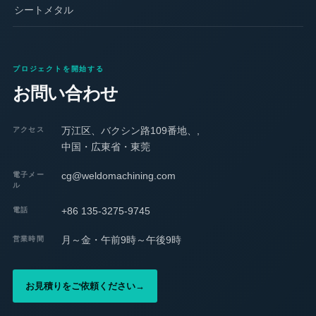
シートメタル
プロジェクトを開始する
お問い合わせ
万江区、バクシン路109番地、,
アクセス
中国・広東省・東莞
cg@weldomachining.com
電子メー
ル
+86 135-3275-9745
電話
月～金・午前9時～午後9時
営業時間
お見積りをご依頼ください
→