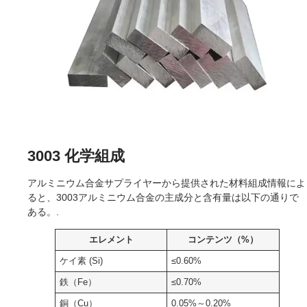
3003 化学組成
アルミニウム合金サプライヤーから提供された材料組成情報によ
ると、3003アルミニウム合金の主成分と含有量は以下の通りで
ある。.
エレメント
コンテンツ（%）
ケイ素 (Si)
≤0.60%
鉄（Fe）
≤0.70%
銅（Cu）
0.05%～0.20%