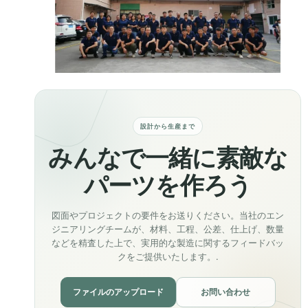
設計から生産まで
みんなで一緒に素敵な
パーツを作ろう
図面やプロジェクトの要件をお送りください。当社のエン
ジニアリングチームが、材料、工程、公差、仕上げ、数量
などを精査した上で、実用的な製造に関するフィードバッ
クをご提供いたします。.
ファイルのアップロード
お問い合わせ