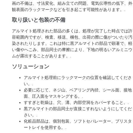
画の不備は、寸法変化、組み立ての問題、電気伝導性の低下、外
観表面のラックマークなどを引き起こす可能性があります。.
取り扱いと包装の不備
アルマイト処理された部品の多くは、処理が完了した時点では許
容範囲内ですが、検査、移送、梱包、出荷の際に傷がついたり汚
染されたりします。これは特に黒アルマイトの部品で顕著で、軽
い傷やへこみ、部品同士の摩擦により、下地の明るいアルミニウ
ムが露出することがあります。.
ソリューション
アルマイト処理前にラックマークの位置を確認してくださ
い。.
必要に応じて、ネジ山、ベアリング内径、シール面、接地
面、圧入面をマスキングする。.
すすぎと乾燥は、穴、溝、内部空洞をカバーすること。.
黒アルマイトの部品同士が直接こすれないようにしてくだ
さい。.
化粧品部品は、個別包装、ソフトセパレーター、ブリスタ
ートレイを使用する。.