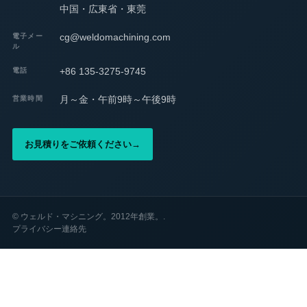
中国・広東省・東莞
cg@weldomachining.com
電子メー
ル
+86 135-3275-9745
電話
月～金・午前9時～午後9時
営業時間
お見積りをご依頼ください
→
©
ウェルド・マシニング。2012年創業。.
プライバシー
連絡先