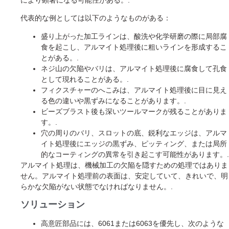
代表的な例としては以下のようなものがある：
盛り上がった加工ラインは、酸洗や化学研磨の際に局部腐
食を起こし、アルマイト処理後に粗いラインを形成するこ
とがある。.
ネジ山の欠陥やバリは、アルマイト処理後に腐食して孔食
として現れることがある。.
フィクスチャーのへこみは、アルマイト処理後に目に見え
る色の違いや黒ずみになることがあります。.
ビーズブラスト後も深いツールマークが残ることがありま
す。.
穴の周りのバリ、スロットの底、鋭利なエッジは、アルマ
イト処理後にエッジの黒ずみ、ピッティング、または局所
的なコーティングの異常を引き起こす可能性があります。.
アルマイト処理は、機械加工の欠陥を隠すための処理ではありま
せん。アルマイト処理前の表面は、安定していて、きれいで、明
らかな欠陥がない状態でなければなりません。.
ソリューション
高意匠部品には、6061または6063を優先し、次のような