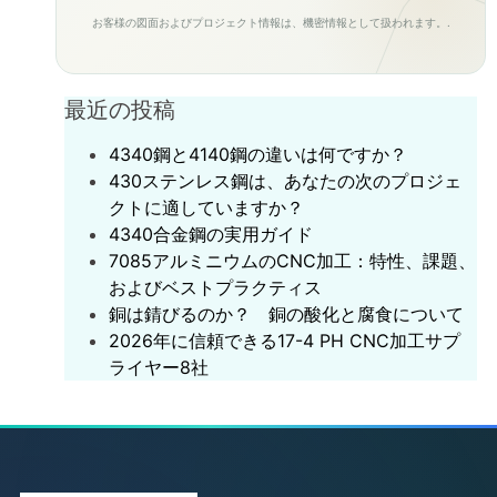
お客様の図面およびプロジェクト情報は、機密情報として扱われます。.
最近の投稿
4340鋼と4140鋼の違いは何ですか？
430ステンレス鋼は、あなたの次のプロジェ
クトに適していますか？
‌4340合金鋼の実用ガイド‌
7085アルミニウムのCNC加工：特性、課題、
およびベストプラクティス
銅は錆びるのか？ 銅の酸化と腐食について
2026年に信頼できる17-4 PH CNC加工サプ
ライヤー8社