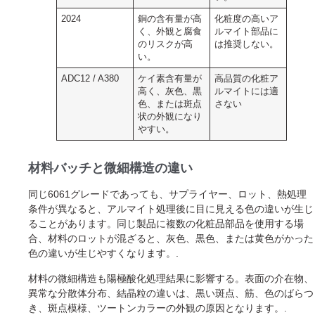
2024
銅の含有量が高
化粧度の高いア
く、外観と腐食
ルマイト部品に
のリスクが高
は推奨しない。
い。
ADC12 / A380
ケイ素含有量が
高品質の化粧ア
高く、灰色、黒
ルマイトには適
色、または斑点
さない
状の外観になり
やすい。
材料バッチと微細構造の違い
同じ6061グレードであっても、サプライヤー、ロット、熱処理
条件が異なると、アルマイト処理後に目に見える色の違いが生じ
ることがあります。同じ製品に複数の化粧品部品を使用する場
合、材料のロットが混ざると、灰色、黒色、または黄色がかった
色の違いが生じやすくなります。.
材料の微細構造も陽極酸化処理結果に影響する。表面の介在物、
異常な分散体分布、結晶粒の違いは、黒い斑点、筋、色のばらつ
き、斑点模様、ツートンカラーの外観の原因となります。.