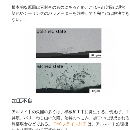
根本的な原因は素材そのものにあるため、これらの欠陥は通常、
染色やシーリングのパラメーターを調整しても完全には解決でき
ない。.
加工不良
アルマイトの欠陥の多くは、機械加工中に発生する。例えば、工
具痕、バリ、ねじ山の欠陥、治具のへこみ、加工中に形成される
局部腐食などである。
CNCフライス加工
は、アルマイト処理後
により顕著になる可能性がある。.