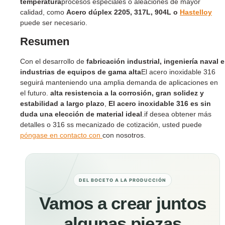
temperatura
procesos especiales o aleaciones de mayor
calidad, como
Acero dúplex 2205, 317L, 904L o
Hastelloy
puede ser necesario.
Resumen
Con el desarrollo de
fabricación industrial, ingeniería naval e
industrias de equipos de gama alta
El acero inoxidable 316
seguirá manteniendo una amplia demanda de aplicaciones en
el futuro.
alta resistencia a la corrosión, gran solidez y
estabilidad a largo plazo
,
El acero inoxidable 316 es sin
duda una elección de material ideal
.if desea obtener más
detalles o 316 ss mecanizado de cotización, usted puede
póngase en contacto con
con nosotros.
DEL BOCETO A LA PRODUCCIÓN
Vamos a crear juntos
algunas piezas