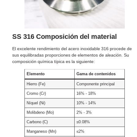
SS 316 Composición del material
El excelente rendimiento del acero inoxidable 316 procede de
sus equilibradas proporciones de elementos de aleación. Su
composición química típica es la siguiente:
Elemento
Gama de contenidos
Hierro (Fe)
Componente principal
Cromo (Cr)
16% - 18%
Níquel (Ni)
10% - 14%
Molibdeno (Mo)
2% - 3%
Carbono (C)
≤0.08%
Manganeso (Mn)
≤2%