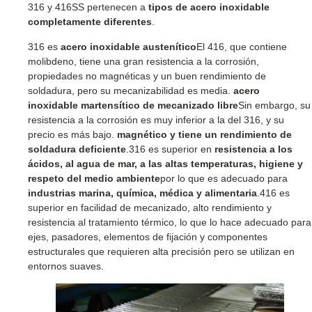
316 y 416SS pertenecen a
tipos de acero inoxidable
completamente diferentes
.
316 es
acero inoxidable austenítico
El 416, que contiene
molibdeno, tiene una gran resistencia a la corrosión,
propiedades no magnéticas y un buen rendimiento de
soldadura, pero su mecanizabilidad es media.
acero
inoxidable martensítico de mecanizado libre
Sin embargo, su
resistencia a la corrosión es muy inferior a la del 316, y su
precio es más bajo.
magnético y tiene un rendimiento de
soldadura deficiente
.316 es superior en
resistencia a los
ácidos, al agua de mar, a las altas temperaturas, higiene y
respeto del medio ambiente
por lo que es adecuado para
industrias marina, química, médica y alimentaria
.416 es
superior en facilidad de mecanizado, alto rendimiento y
resistencia al tratamiento térmico, lo que lo hace adecuado para
ejes, pasadores, elementos de fijación y componentes
estructurales que requieren alta precisión pero se utilizan en
entornos suaves.