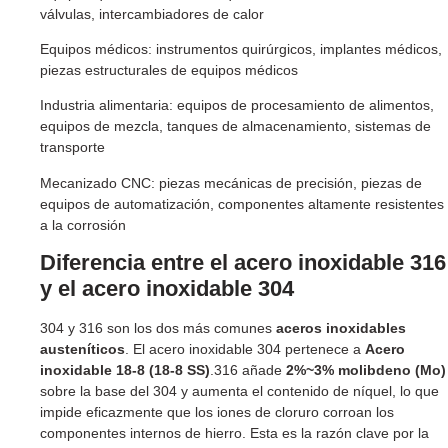
válvulas, intercambiadores de calor
Equipos médicos: instrumentos quirúrgicos, implantes médicos,
piezas estructurales de equipos médicos
Industria alimentaria: equipos de procesamiento de alimentos,
equipos de mezcla, tanques de almacenamiento, sistemas de
transporte
Mecanizado CNC: piezas mecánicas de precisión, piezas de
equipos de automatización, componentes altamente resistentes
a la corrosión
Diferencia entre el acero inoxidable 316
y el acero inoxidable 304
304 y 316 son los dos más comunes
aceros inoxidables
austeníticos
. El acero inoxidable 304 pertenece a
Acero
inoxidable 18-8 (18-8 SS)
.316 añade
2%~3% molibdeno (Mo)
sobre la base del 304 y aumenta el contenido de níquel, lo que
impide eficazmente que los iones de cloruro corroan los
componentes internos de hierro. Esta es la razón clave por la