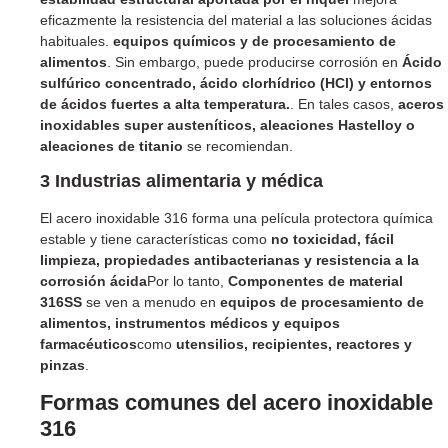
eficazmente la resistencia del material a las soluciones ácidas
habituales.
equipos químicos y de procesamiento de
alimentos
. Sin embargo, puede producirse corrosión en
Ácido
sulfúrico concentrado, ácido clorhídrico (HCl) y entornos
de ácidos fuertes a alta temperatura.
. En tales casos,
aceros
inoxidables super austeníticos, aleaciones Hastelloy o
aleaciones de titanio
se recomiendan.
3 Industrias alimentaria y médica
El acero inoxidable 316 forma una película protectora química
estable y tiene características como
no toxicidad, fácil
limpieza, propiedades antibacterianas y resistencia a la
corrosión ácida
Por lo tanto,
Componentes de material
316SS
se ven a menudo en
equipos de procesamiento de
alimentos, instrumentos médicos y equipos
farmacéuticos
como
utensilios, recipientes, reactores y
pinzas
.
Formas comunes del acero inoxidable
316