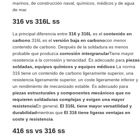
marinos, de construcción naval, químicos, médicos y de agua
de mar.
316 vs 316L ss
La principal diferencia entre
316 y 316L
es el
contenido en
carbono
.316L es el
versión baja en carbono
con menor
contenido de carbono. Después de la soldadura es menos
probable que produzca
corrosión intergranular
Tiene mayor
resistencia a la corrosión y tenacidad. Es adecuado para
piezas
soldadas, equipos químicos y equipos médicos
La norma
316 tiene un contenido de carbono ligeramente superior, una
resistencia ligeramente superior, un coste ligeramente inferior y
un rendimiento de mecanizado estable. Es adecuado para
piezas estructurales y componentes mecánicos que no
requieren soldaduras complejas y exigen una mayor
resistencia
En general,
El 316L tiene mayor versatilidad y
durabilidad
mientras que
El 316 tiene ligeras ventajas en
coste y resistencia
.
416 ss vs 316 ss