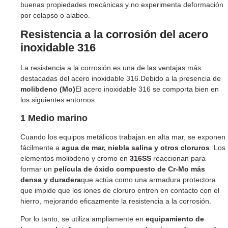
buenas propiedades mecánicas y no experimenta deformación
por colapso o alabeo.
Resistencia a la corrosión del acero
inoxidable 316
La resistencia a la corrosión es una de las ventajas más
destacadas del acero inoxidable 316.Debido a la presencia de
molibdeno (Mo)
El acero inoxidable 316 se comporta bien en
los siguientes entornos:
1 Medio marino
Cuando los equipos metálicos trabajan en alta mar, se exponen
fácilmente a
agua de mar, niebla salina y otros cloruros
. Los
elementos molibdeno y cromo en
316SS
reaccionan para
formar un
película de óxido compuesto de Cr-Mo más
densa y duradera
que actúa como una armadura protectora
que impide que los iones de cloruro entren en contacto con el
hierro, mejorando eficazmente la resistencia a la corrosión.
Por lo tanto, se utiliza ampliamente en
equipamiento de