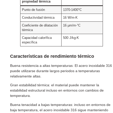
propiedad térmica
Punto de fusión
1370-1400°C
Conductividad térmica
16 W/m-K
Coeficiente de dilatación
16 µm/m-°C
térmica
Capacidad calorífica
500 J/kg-K
específica
Características de rendimiento térmico
Buena resistencia a altas temperaturas: El acero inoxidable 316
puede utilizarse durante largos periodos a temperaturas
relativamente altas.
Gran estabilidad térmica: el material puede mantener la
estabilidad estructural incluso en entornos con cambios de
temperatura.
Buena tenacidad a bajas temperaturas: incluso en entornos de
baja temperatura, el acero inoxidable 316 sigue manteniendo