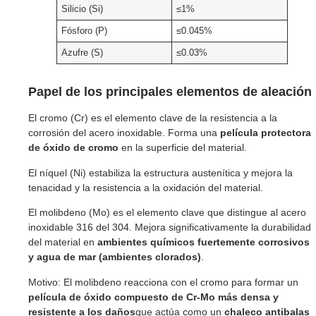
Silicio (Si)
≤1%
Fósforo (P)
≤0.045%
Azufre (S)
≤0.03%
Papel de los principales elementos de aleación
El cromo (Cr) es el elemento clave de la resistencia a la
corrosión del acero inoxidable. Forma una
película protectora
de óxido de cromo
en la superficie del material.
El níquel (Ni) estabiliza la estructura austenítica y mejora la
tenacidad y la resistencia a la oxidación del material.
El molibdeno (Mo) es el elemento clave que distingue al acero
inoxidable 316 del 304. Mejora significativamente la durabilidad
del material en
ambientes químicos fuertemente corrosivos
y agua de mar (ambientes clorados)
.
Motivo: El molibdeno reacciona con el cromo para formar un
película de óxido compuesto de Cr-Mo más densa y
resistente a los daños
que actúa como un
chaleco antibalas