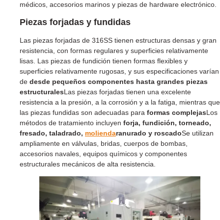
médicos, accesorios marinos y piezas de hardware electrónico.
Piezas forjadas y fundidas
Las piezas forjadas de 316SS tienen estructuras densas y gran
resistencia, con formas regulares y superficies relativamente
lisas. Las piezas de fundición tienen formas flexibles y
superficies relativamente rugosas, y sus especificaciones varían
de
desde pequeños componentes hasta grandes piezas
estructurales
Las piezas forjadas tienen una excelente
resistencia a la presión, a la corrosión y a la fatiga, mientras que
las piezas fundidas son adecuadas para
formas complejas
Los
métodos de tratamiento incluyen
forja, fundición, torneado,
fresado, taladrado,
molienda
ranurado y roscado
Se utilizan
ampliamente en válvulas, bridas, cuerpos de bombas,
accesorios navales, equipos químicos y componentes
estructurales mecánicos de alta resistencia.