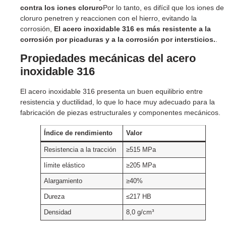
contra los iones cloruro
Por lo tanto, es difícil que los iones de
cloruro penetren y reaccionen con el hierro, evitando la
corrosión,
El acero inoxidable 316 es más resistente a la
corrosión por picaduras y a la corrosión por intersticios.
.
Propiedades mecánicas del acero
inoxidable 316
El acero inoxidable 316 presenta un buen equilibrio entre
resistencia y ductilidad, lo que lo hace muy adecuado para la
fabricación de piezas estructurales y componentes mecánicos.
Índice de rendimiento
Valor
Resistencia a la tracción
≥515 MPa
límite elástico
≥205 MPa
Alargamiento
≥40%
Dureza
≤217 HB
Densidad
8,0 g/cm³