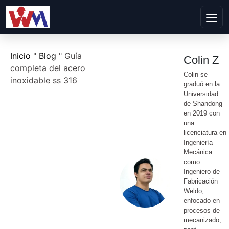
Inicio
"
Blog
"
Guía
Colin Z
completa del acero
Colin se
inoxidable ss 316
graduó en la
Universidad
de Shandong
en 2019 con
una
licenciatura en
Ingeniería
Mecánica.
como
Ingeniero de
Fabricación
Weldo,
enfocado en
procesos de
mecanizado,