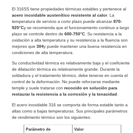
El 316SS tiene propiedades térmicas estables y pertenece al
acero inoxidable austenítico resistente al calor
. La
temperatura de servicio a corto plazo puede alcanzar
870-
925°C
y se recomienda que el funcionamiento continuo a largo
plazo se controle dentro de
600-750°C
. Su resistencia a la
oxidación a alta temperatura y su resistencia a la fluencia son
mejores que
304
y puede mantener una buena resistencia en
condiciones de alta temperatura.
Su conductividad térmica es relativamente baja y el coeficiente
de dilatación térmica es relativamente grande. Durante la
soldadura y el tratamiento térmico, debe tenerse en cuenta el
control de la deformación. No puede reforzarse mediante
temple y suele tratarse con
recocido en solución para
restaurar la resistencia a la corrosión y la tenacidad
.
El acero inoxidable 316 se comporta de forma estable tanto a
altas como a bajas temperaturas. Sus principales parámetros
de rendimiento térmico son los siguientes:
Parámetro de
Valor