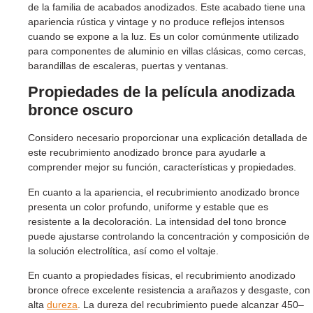
de la familia de acabados anodizados. Este acabado tiene una
apariencia rústica y vintage y no produce reflejos intensos
cuando se expone a la luz. Es un color comúnmente utilizado
para componentes de aluminio en villas clásicas, como cercas,
barandillas de escaleras, puertas y ventanas.
Propiedades de la película anodizada
bronce oscuro
Considero necesario proporcionar una explicación detallada de
este recubrimiento anodizado bronce para ayudarle a
comprender mejor su función, características y propiedades.
En cuanto a la apariencia, el recubrimiento anodizado bronce
presenta un color profundo, uniforme y estable que es
resistente a la decoloración. La intensidad del tono bronce
puede ajustarse controlando la concentración y composición de
la solución electrolítica, así como el voltaje.
En cuanto a propiedades físicas, el recubrimiento anodizado
bronce ofrece excelente resistencia a arañazos y desgaste, con
alta
dureza
. La dureza del recubrimiento puede alcanzar 450–