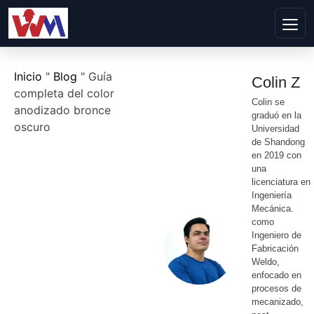
Inicio
"
Blog
"
Guía
Colin Z
completa del color
Colin se
anodizado bronce
graduó en la
oscuro
Universidad
de Shandong
en 2019 con
una
licenciatura en
Ingeniería
Mecánica.
como
Ingeniero de
Fabricación
Weldo,
enfocado en
procesos de
mecanizado,