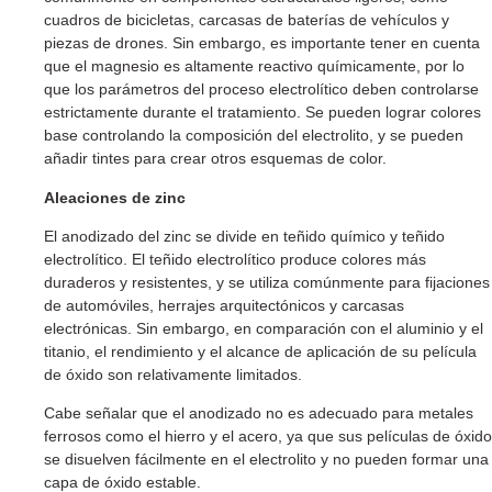
cuadros de bicicletas, carcasas de baterías de vehículos y
piezas de drones. Sin embargo, es importante tener en cuenta
que el magnesio es altamente reactivo químicamente, por lo
que los parámetros del proceso electrolítico deben controlarse
estrictamente durante el tratamiento. Se pueden lograr colores
base controlando la composición del electrolito, y se pueden
añadir tintes para crear otros esquemas de color.
Aleaciones de zinc
El anodizado del zinc se divide en teñido químico y teñido
electrolítico. El teñido electrolítico produce colores más
duraderos y resistentes, y se utiliza comúnmente para fijaciones
de automóviles, herrajes arquitectónicos y carcasas
electrónicas. Sin embargo, en comparación con el aluminio y el
titanio, el rendimiento y el alcance de aplicación de su película
de óxido son relativamente limitados.
Cabe señalar que el anodizado no es adecuado para metales
ferrosos como el hierro y el acero, ya que sus películas de óxido
se disuelven fácilmente en el electrolito y no pueden formar una
capa de óxido estable.