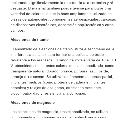
mejorando significativamente la resistencia a la corrosión y al
desgaste. El material también puede teñirse para lograr una
variedad de colores, lo que lo hace ampliamente utilizado en
piezas de automóviles, componentes aeroespaciales, carcasas
de dispositivos electrónicos, decoración arquitectónica y otros
campos.
Aleaciones de titanio
El anodizado de aleaciones de titanio utiliza el fenómeno de la
interferencia de la luz para formar una película de óxido
resistente a los arañazos. El rango de voltaje varía de 10 a 110
V, obteniéndose diferentes colores de titanio anodizado, como
transparente natural, dorado, bronce, púrpura, azul, verde,
naranja e iridiscente. Se utiliza comúnmente en aeroespacial,
implantes médicos (como prótesis de cadera e implantes
dentales) y relojes de alta gama, ofreciendo excelente
biocompatibilidad y resistencia a la corrosión.
Aleaciones de magnesio
Las aleaciones de magnesio, tras el anodizado, se utilizan
comúnmente en componentes estructurales ligeros, como