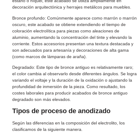
estaño o níquel, este acabado se utiliza ampliamente en
decoración arquitectónica y herrajes metálicos para muebles.
Bronce profundo: Comúnmente aparece como marrón o marrón
oscuro, este acabado se obtiene extendiendo el tiempo de
coloración electrolítica para piezas como aleaciones de
aluminio, aumentando la concentración del tinte y elevando la
corriente. Estos accesorios presentan una textura destacada y
son adecuados para artesanía y decoraciones de alta gama
(como marcos de lámparas de araña).
Degradado: Este tipo de bronce antiguo es relativamente raro;
el color cambia al observarlo desde diferentes ángulos. Se logra
variando el voltaje y la duración de la oxidación o ajustando la
profundidad de inmersión de la pieza. Como resultado, los
costes laborales para producir acabados de bronce antiguo
degradado son más elevados.
Tipos de proceso de anodizado
Según las diferencias en la composición del electrolito, los
clasificamos de la siguiente manera.