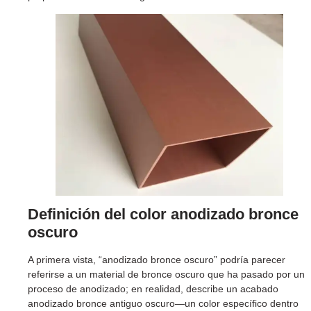
p
Definición del color anodizado bronce
oscuro
A primera vista, “anodizado bronce oscuro” podría parecer
referirse a un material de bronce oscuro que ha pasado por un
proceso de anodizado; en realidad, describe un acabado
anodizado bronce antiguo oscuro—un color específico dentro