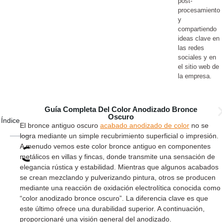
post-
procesamiento
y
compartiendo
ideas clave en
las redes
sociales y en
el sitio web de
la empresa.
Guía Completa Del Color Anodizado Bronce
Oscuro
Índice
El bronce antiguo oscuro
acabado anodizado de color
no se
logra mediante un simple recubrimiento superficial o impresión.
A menudo vemos este color bronce antiguo en componentes
metálicos en villas y fincas, donde transmite una sensación de
elegancia rústica y estabilidad. Mientras que algunos acabados
se crean mezclando y pulverizando pintura, otros se producen
mediante una reacción de oxidación electrolítica conocida como
“color anodizado bronce oscuro”. La diferencia clave es que
este último ofrece una durabilidad superior. A continuación,
proporcionaré una visión general del anodizado.