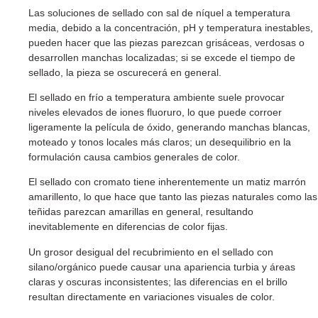
Las soluciones de sellado con sal de níquel a temperatura
media, debido a la concentración, pH y temperatura inestables,
pueden hacer que las piezas parezcan grisáceas, verdosas o
desarrollen manchas localizadas; si se excede el tiempo de
sellado, la pieza se oscurecerá en general.
El sellado en frío a temperatura ambiente suele provocar
niveles elevados de iones fluoruro, lo que puede corroer
ligeramente la película de óxido, generando manchas blancas,
moteado y tonos locales más claros; un desequilibrio en la
formulación causa cambios generales de color.
El sellado con cromato tiene inherentemente un matiz marrón
amarillento, lo que hace que tanto las piezas naturales como las
teñidas parezcan amarillas en general, resultando
inevitablemente en diferencias de color fijas.
Un grosor desigual del recubrimiento en el sellado con
silano/orgánico puede causar una apariencia turbia y áreas
claras y oscuras inconsistentes; las diferencias en el brillo
resultan directamente en variaciones visuales de color.