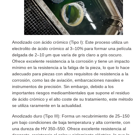
Anodizado con ácido crómico (Tipo I): Este proceso utiliza un
electrolito de ácido crómico al 3–10% para formar una película
delgada de 2–10 μm que varía de gris claro a gris oscuro.
Ofrece excelente resistencia a la corrosión y tiene un impacto
mínimo en la resistencia a la fatiga de la pieza, lo que lo hace
adecuado para piezas con altos requisitos de resistencia a la
corrosión, como las de aviación, embarcaciones navales e
instrumentos de precisión. Sin embargo, debido a los
importantes riesgos medioambientales que supone el residuo
de ácido crómico y el alto coste de su tratamiento, este método
se utiliza raramente en la actualidad.
Anodizado duro (Tipo III): Forma un recubrimiento de 25–150
μm bajo condiciones de baja temperatura y alta corriente, con
una dureza de HV 350–550. Ofrece excelente resistencia al