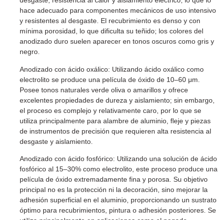
desgaste, resistencia al calor y aislamiento eléctrico, lo que lo
hace adecuado para componentes mecánicos de uso intensivo
y resistentes al desgaste. El recubrimiento es denso y con
mínima porosidad, lo que dificulta su teñido; los colores del
anodizado duro suelen aparecer en tonos oscuros como gris y
negro.
Anodizado con ácido oxálico: Utilizando ácido oxálico como
electrolito se produce una película de óxido de 10–60 μm.
Posee tonos naturales verde oliva o amarillos y ofrece
excelentes propiedades de dureza y aislamiento; sin embargo,
el proceso es complejo y relativamente caro, por lo que se
utiliza principalmente para alambre de aluminio, fleje y piezas
de instrumentos de precisión que requieren alta resistencia al
desgaste y aislamiento.
Anodizado con ácido fosfórico: Utilizando una solución de ácido
fosfórico al 15–30% como electrolito, este proceso produce una
película de óxido extremadamente fina y porosa. Su objetivo
principal no es la protección ni la decoración, sino mejorar la
adhesión superficial en el aluminio, proporcionando un sustrato
óptimo para recubrimientos, pintura o adhesión posteriores. Se