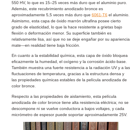
550 HV, lo que es 15–25 veces más duro que el aluminio puro.
Además, este recubrimiento anodizado bronce es
aproximadamente 5,5 veces más duro que
6061-T6
el aluminio.
Asimismo, esta capa de óxido marrón ultrafina posee cierto
grado de elasticidad, lo que la hace resistente a grietas bajo
flexión o deformación menor. Su superficie también es
relativamente lisa, así que no se deje engañar por su apariencia
mate—en realidad tiene baja fricción.
En cuanto a la estabilidad química, esta capa de óxido bloquea
eficazmente la humedad, el oxígeno y la corrosión ácido-base.
También muestra una fuerte resistencia a la radiación UV y a las
fluctuaciones de temperatura, gracias a la estructura densa y
las propiedades químicas estables de la película anodizada de
color bronce.
Respecto a las propiedades de aislamiento, esta película
anodizada de color bronce tiene alta resistencia eléctrica; no se
descompone ni se vuelve conductora a bajos voltajes, y cada
micrómetro de espesor puede soportar aproximadamente 25V.