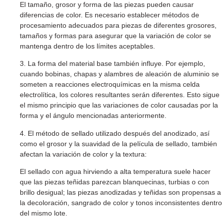
El tamaño, grosor y forma de las piezas pueden causar
diferencias de color. Es necesario establecer métodos de
procesamiento adecuados para piezas de diferentes grosores,
tamaños y formas para asegurar que la variación de color se
mantenga dentro de los límites aceptables.
3. La forma del material base también influye. Por ejemplo,
cuando bobinas, chapas y alambres de aleación de aluminio se
someten a reacciones electroquímicas en la misma celda
electrolítica, los colores resultantes serán diferentes. Esto sigue
el mismo principio que las variaciones de color causadas por la
forma y el ángulo mencionadas anteriormente.
4. El método de sellado utilizado después del anodizado, así
como el grosor y la suavidad de la película de sellado, también
afectan la variación de color y la textura:
El sellado con agua hirviendo a alta temperatura suele hacer
que las piezas teñidas parezcan blanquecinas, turbias o con
brillo desigual; las piezas anodizadas y teñidas son propensas a
la decoloración, sangrado de color y tonos inconsistentes dentro
del mismo lote.