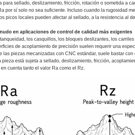
za para sellado, deslizamiento, fricción, rotación o sometida a 
Ra por sí solo no sea suficiente. Incluso cuando la rugosidad me
s picos locales pueden afectar al sellado, a la resistencia al des
menudo en aplicaciones de control de calidad más exigentes
tanqueidad, los casquillos, los bloques deslizantes, los carrile
erficies de acoplamiento de precisión suelen requerir una especi
e las piezas mecanizadas con CNC estándar, suele bastar con e
a pieza está sujeta a sellado, deslizamiento, fricción, acoplami
 en cuenta tanto el valor Ra como el Rz.