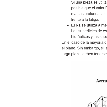
Si una pieza se utili
posible que el valor 
marcas profundas o lo
frente a la fatiga.
El Rz se utiliza a 
Las superficies de es
hidráulicos y las sup
En el caso de la mayoría d
el plano. Sin embargo, si l
largo plazo, deben tenerse