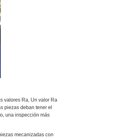
os valores Ra. Un valor Ra
as piezas deban tener el
to, una inspección más
a piezas mecanizadas con