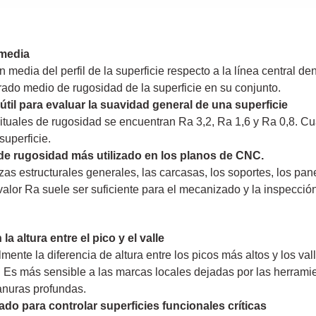
 media
 media del perfil de la superficie respecto a la línea central de
rado medio de rugosidad de la superficie en su conjunto.
 útil para evaluar la suavidad general de una superficie
bituales de rugosidad se encuentran Ra 3,2, Ra 1,6 y Ra 0,8. Cu
superficie.
de rugosidad más utilizado en los planos de CNC.
zas estructurales generales, las carcasas, los soportes, los pan
valor Ra suele ser suficiente para el mecanizado y la inspecció
a altura entre el pico y el valle
almente la diferencia de altura entre los picos más altos y los v
ie. Es más sensible a las marcas locales dejadas por las herrami
ranuras profundas.
do para controlar superficies funcionales críticas