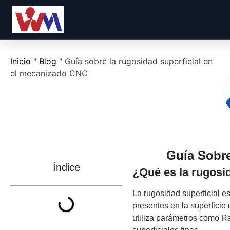
Inicio
"
Blog
"
Guía sobre la rugosidad superficial en
el mecanizado CNC
Guía Sobr
Índice
¿Qué es la rugosid
La rugosidad superficial es
presentes en la superficie 
utiliza parámetros como Ra 