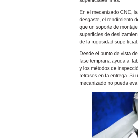
superficiales finas.
En el mecanizado CNC, la ru
desgaste, el rendimiento de
que un soporte de montaje 
superficies de deslizamient
de la rugosidad superficial
Desde el punto de vista del
fase temprana ayuda al fab
y los métodos de inspecció
retrasos en la entrega. Si u
mecanizado no pueda evalua