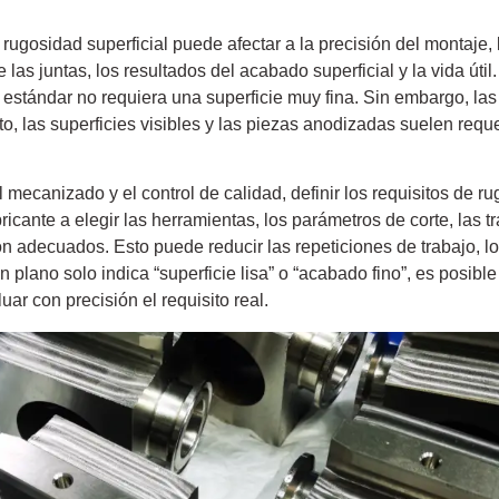
gosidad superficial puede afectar a la precisión del montaje, la 
 las juntas, los resultados del acabado superficial y la vida útil
estándar no requiera una superficie muy fina. Sin embargo, las 
o, las superficies visibles y las piezas anodizadas suelen reque
.
 mecanizado y el control de calidad, definir los requisitos de r
ricante a elegir las herramientas, los parámetros de corte, las 
n adecuados. Esto puede reducir las repeticiones de trabajo, lo
n plano solo indica “superficie lisa” o “acabado fino”, es posible 
r con precisión el requisito real.