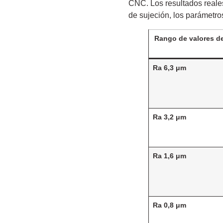
CNC. Los resultados reales
de sujeción, los parámetr
Rango de valores d
Ra 6,3 μm
Ra 3,2 μm
Ra 1,6 μm
Ra 0,8 μm