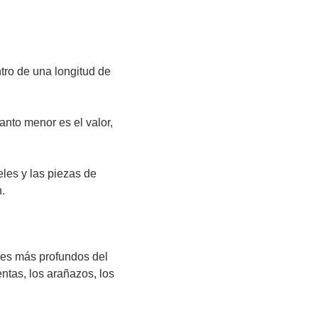
ntro de una longitud de
anto menor es el valor,
eles y las piezas de
n.
alles más profundos del
entas, los arañazos, los