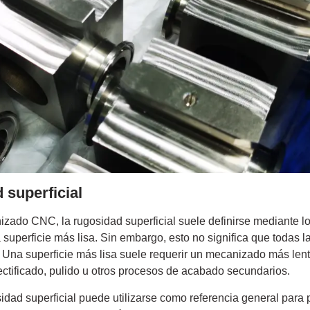
 superficial
zado CNC, la rugosidad superficial suele definirse mediante l
 superficie más lisa. Sin embargo, esto no significa que todas l
. Una superficie más lisa suele requerir un mecanizado más len
rectificado, pulido u otros procesos de acabado secundarios.
sidad superficial puede utilizarse como referencia general par