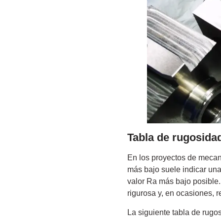
Tabla de rugosidad
En los proyectos de mecani
más bajo suele indicar una
valor Ra más bajo posible
rigurosa y, en ocasiones, 
La siguiente tabla de rugo