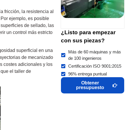
fricción, la resistencia al
. Por ejemplo, es posible
superficies de sellado, las
¿Listo para empezar
rir un control más estricto
con sus piezas?
ugosidad superficial en una
Más de 60 máquinas y más
trayectorias de mecanizado
de 100 ingenieros
s costes adicionales y los
Certificación ISO 9001:2015
que el taller de
96% entrega puntual
Obtener
presupuesto