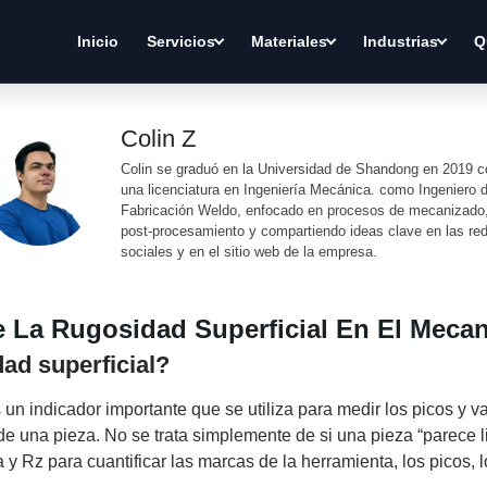
Inicio
Servicios
Materiales
Industrias
Q
Colin Z
Colin se graduó en la Universidad de Shandong en 2019 
una licenciatura en Ingeniería Mecánica. como Ingeniero 
Fabricación Weldo, enfocado en procesos de mecanizado
post-procesamiento y compartiendo ideas clave en las re
sociales y en el sitio web de la empresa.
e La Rugosidad Superficial En El Meca
ad superficial?
 un indicador importante que se utiliza para medir los picos y 
de una pieza. No se trata simplemente de si una pieza “parece lis
y Rz para cuantificar las marcas de la herramienta, los picos, lo