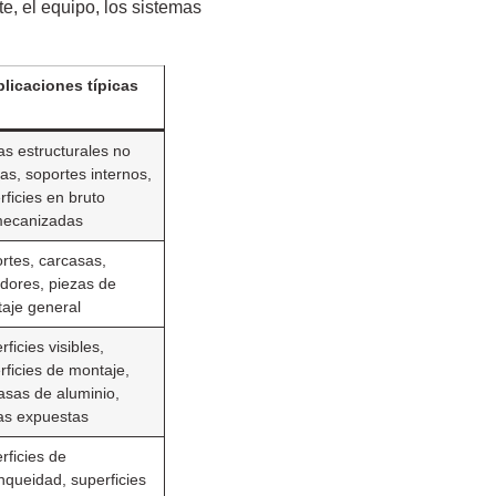
e, el equipo, los sistemas
licaciones típicas
as estructurales no
cas, soportes internos,
rficies en bruto
ecanizadas
rtes, carcasas,
idores, piezas de
aje general
ficies visibles,
rficies de montaje,
asas de aluminio,
as expuestas
rficies de
nqueidad, superficies