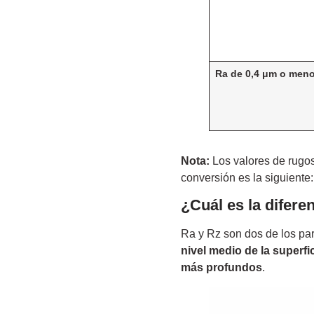
Ra de 0,4 μm o men
Nota:
Los valores de rugos
conversión es la siguiente
¿Cuál es la difere
Ra y Rz son dos de los par
nivel medio de la superfic
más profundos
.