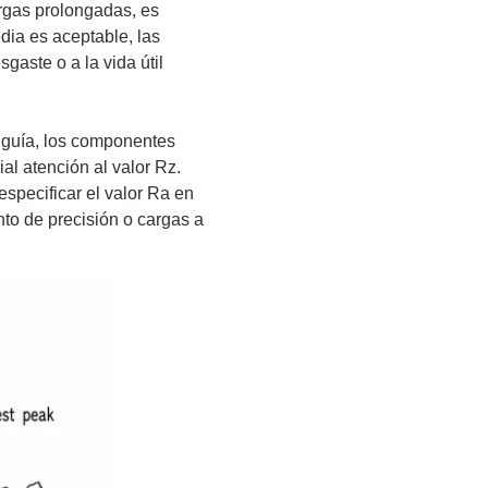
cargas prolongadas, es
dia es aceptable, las
gaste o a la vida útil
s guía, los componentes
al atención al valor Rz.
specificar el valor Ra en
ento de precisión o cargas a