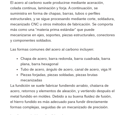
El acero al carbono suele producirse mediante aceración,
colada continua, laminación y forja. A continuación, se
suministra en forma de chapas, barras, tubos o perfiles
estructurales, y se sigue procesando mediante corte, soldadura,
mecanizado CNC u otros métodos de fabricación. Se comporta
más como una “materia prima estándar” que puede
mecanizarse en ejes, soportes, piezas estructurales, conectores
y componentes soldados.
Las formas comunes del acero al carbono incluyen:
Chapa de acero, barra redonda, barra cuadrada, barra
plana, barra hexagonal
Tubo de acero, ángulo de acero, canal de acero, viga H
Piezas forjadas, piezas soldadas, piezas brutas
mecanizadas
La fundición se suele fabricar fundiendo arrabio, chatarra de
acero, retornos y elementos de aleación, y vertiendo después el
metal fundido en moldes. Debido a su buena fluidez de fusión,
el hierro fundido es más adecuado para fundir directamente
formas complejas, seguidas de un mecanizado de precisión.