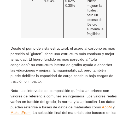
P
≤0.04%
0.02%–
Puede
0.30%
mejorar la
fluidez,
pero un
exceso de
fósforo
aumenta la
fragilidad
Desde el punto de vista estructural, el acero al carbono es más
parecido al “gluten”: tiene una estructura más continua y mejor
tenacidad. El hierro fundido es más parecido al “tofu
congelado”: su estructura interna de grafito ayuda a absorber
las vibraciones y mejorar la maquinabilidad, pero también
puede debilitar la capacidad de carga continua bajo cargas de
tracción o impacto.
Nota: Los intervalos de composición química anteriores son
valores de referencia comunes en ingeniería. Los valores reales
varían en función del grado, la norma y la aplicación. Los datos
pueden referirse a bases de datos de materiales como
AZoM
y
MakeItFrom
. La selección final del material debe basarse en los