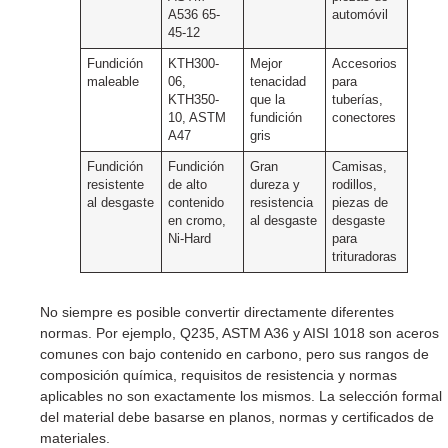
A536 65-
automóvil
45-12
Fundición
KTH300-
Mejor
Accesorios
maleable
06,
tenacidad
para
KTH350-
que la
tuberías,
10, ASTM
fundición
conectores
A47
gris
Fundición
Fundición
Gran
Camisas,
resistente
de alto
dureza y
rodillos,
al desgaste
contenido
resistencia
piezas de
en cromo,
al desgaste
desgaste
Ni-Hard
para
trituradoras
No siempre es posible convertir directamente diferentes
normas. Por ejemplo, Q235, ASTM A36 y AISI 1018 son aceros
comunes con bajo contenido en carbono, pero sus rangos de
composición química, requisitos de resistencia y normas
aplicables no son exactamente los mismos. La selección formal
del material debe basarse en planos, normas y certificados de
materiales.