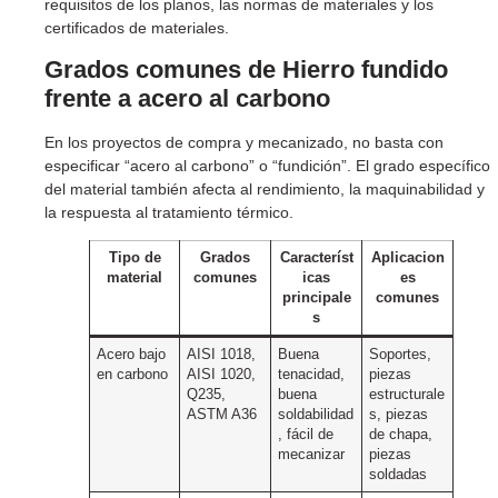
requisitos de los planos, las normas de materiales y los
certificados de materiales.
Grados comunes de
Hierro fundido
frente a acero al carbono
En los proyectos de compra y mecanizado, no basta con
especificar “acero al carbono” o “fundición”. El grado específico
del material también afecta al rendimiento, la maquinabilidad y
la respuesta al tratamiento térmico.
Tipo de
Grados
Característ
Aplicacion
material
comunes
icas
es
principale
comunes
s
Acero bajo
AISI 1018,
Buena
Soportes,
en carbono
AISI 1020,
tenacidad,
piezas
Q235,
buena
estructurale
ASTM A36
soldabilidad
s, piezas
, fácil de
de chapa,
mecanizar
piezas
soldadas