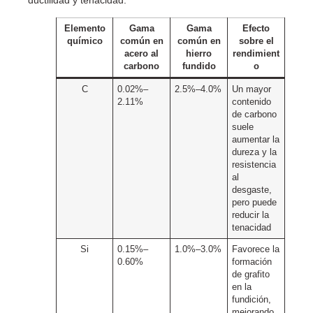
Elemento
Gama
Gama
Efecto
químico
común en
común en
sobre el
acero al
hierro
rendimient
carbono
fundido
o
C
0.02%–
2.5%–4.0%
Un mayor
2.11%
contenido
de carbono
suele
aumentar la
dureza y la
resistencia
al
desgaste,
pero puede
reducir la
tenacidad
Si
0.15%–
1.0%–3.0%
Favorece la
0.60%
formación
de grafito
en la
fundición,
mejorando