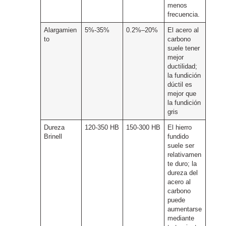
menos
frecuencia.
Alargamien
5%-35%
0.2%–20%
El acero al
to
carbono
suele tener
mejor
ductilidad;
la fundición
dúctil es
mejor que
la fundición
gris
Dureza
120-350 HB
150-300 HB
El hierro
Brinell
fundido
suele ser
relativamen
te duro; la
dureza del
acero al
carbono
puede
aumentarse
mediante