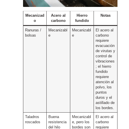
Mecanizad
Acero al
Hierro
Notas
o
carbono
fundido
Ranuras /
Mecanizabl
Mecanizabl
El acero al
bolsas
e
e
carbono
requiere
evacuación
de virutas y
control de
vibraciones
; el hierro
fundido
requiere
atención al
polvo, los
puntos
duros y el
astillado de
los bordes.
Taladros
Buena
Mecanizabl
El acero al
roscados
resistencia
e, pero los
carbono
del hilo
bordes son
requiere