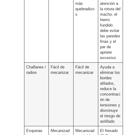
más
atención a
quebradizo
la rotura del
s
macho; el
hierro
fundido
debe evitar
las paredes
finas y el
par de
apriete
excesivo
Chaflanes /
Fácil de
Fácil de
Ayuda a
radios
mecanizar
mecanizar
eliminar los
bordes
afilados,
reduce la
concentraci
ón de
tensiones y
disminuye
el riesgo de
astillado
Esquinas
Mecanizad
Mecanizad
El fresado