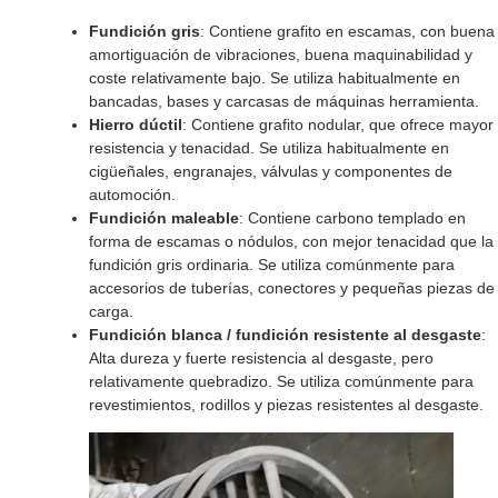
Fundición gris
: Contiene grafito en escamas, con buena
amortiguación de vibraciones, buena maquinabilidad y
coste relativamente bajo. Se utiliza habitualmente en
bancadas, bases y carcasas de máquinas herramienta.
Hierro dúctil
: Contiene grafito nodular, que ofrece mayor
resistencia y tenacidad. Se utiliza habitualmente en
cigüeñales, engranajes, válvulas y componentes de
automoción.
Fundición maleable
: Contiene carbono templado en
forma de escamas o nódulos, con mejor tenacidad que la
fundición gris ordinaria. Se utiliza comúnmente para
accesorios de tuberías, conectores y pequeñas piezas de
carga.
Fundición blanca / fundición resistente al desgaste
:
Alta dureza y fuerte resistencia al desgaste, pero
relativamente quebradizo. Se utiliza comúnmente para
revestimientos, rodillos y piezas resistentes al desgaste.