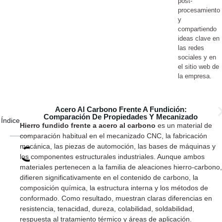
post-
procesamiento
y
compartiendo
ideas clave en
las redes
sociales y en
el sitio web de
la empresa.
Acero Al Carbono Frente A Fundición:
Comparación De Propiedades Y Mecanizado
Índice
Hierro fundido frente a acero al carbono
es un material de
comparación habitual en el mecanizado CNC, la fabricación
mecánica, las piezas de automoción, las bases de máquinas y
los componentes estructurales industriales. Aunque ambos
materiales pertenecen a la familia de aleaciones hierro-carbono,
difieren significativamente en el contenido de carbono, la
composición química, la estructura interna y los métodos de
conformado. Como resultado, muestran claras diferencias en
resistencia, tenacidad, dureza, colabilidad, soldabilidad,
respuesta al tratamiento térmico y áreas de aplicación.