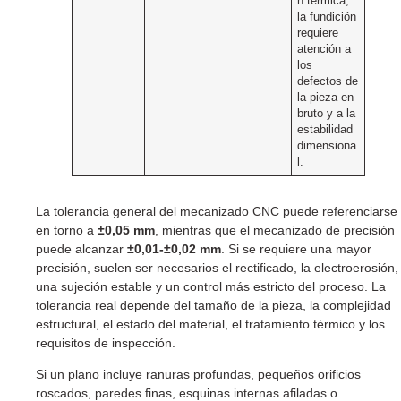
n térmica;
la fundición
requiere
atención a
los
defectos de
la pieza en
bruto y a la
estabilidad
dimensiona
l.
La tolerancia general del mecanizado CNC puede referenciarse
en torno a
±0,05 mm
, mientras que el mecanizado de precisión
puede alcanzar
±0,01-±0,02 mm
. Si se requiere una mayor
precisión, suelen ser necesarios el rectificado, la electroerosión,
una sujeción estable y un control más estricto del proceso. La
tolerancia real depende del tamaño de la pieza, la complejidad
estructural, el estado del material, el tratamiento térmico y los
requisitos de inspección.
Si un plano incluye ranuras profundas, pequeños orificios
roscados, paredes finas, esquinas internas afiladas o