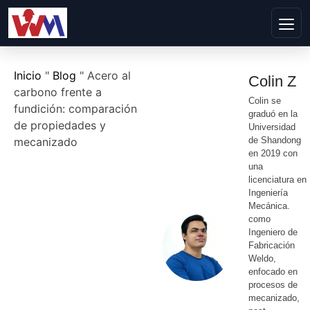
Inicio
"
Blog
"
Acero al
Colin Z
carbono frente a
Colin se
fundición: comparación
graduó en la
de propiedades y
Universidad
mecanizado
de Shandong
en 2019 con
una
licenciatura en
Ingeniería
Mecánica.
como
Ingeniero de
Fabricación
Weldo,
enfocado en
procesos de
mecanizado,