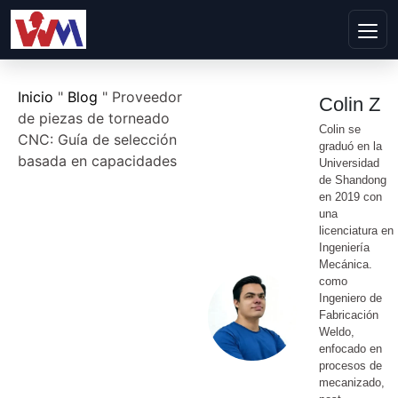
Inicio
"
Blog
"
Proveedor
Colin Z
de piezas de torneado
Colin se
CNC: Guía de selección
graduó en la
basada en capacidades
Universidad
de Shandong
en 2019 con
una
licenciatura en
Ingeniería
Mecánica.
como
Ingeniero de
Fabricación
Weldo,
enfocado en
procesos de
mecanizado,