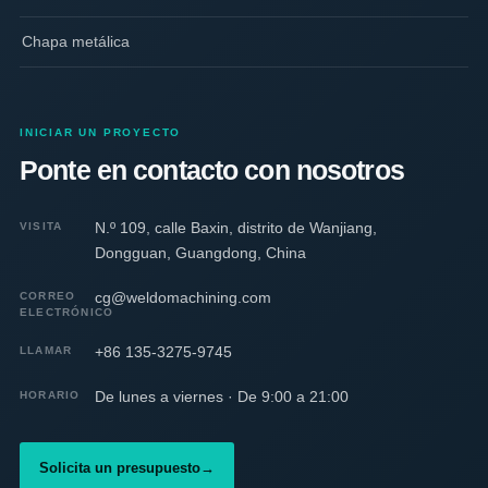
Chapa metálica
INICIAR UN PROYECTO
Ponte en contacto con nosotros
N.º 109, calle Baxin, distrito de Wanjiang,
VISITA
Dongguan, Guangdong, China
cg@weldomachining.com
CORREO
ELECTRÓNICO
+86 135-3275-9745
LLAMAR
De lunes a viernes · De 9:00 a 21:00
HORARIO
Solicita un presupuesto
→