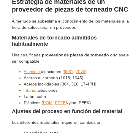
Estrategia de materiales de un
proveedor de piezas de torneado CNC
A menudo se subestima el conocimiento de los materiales a la
hora de seleccionar un proveedor.
Materiales de torneado admitidos
habitualmente
Una cualificada
proveedor de piezas de torneado cnc
suele
ser compatible:
Aluminio
aleaciones (
6061
,
7075
)
Aceros al carbono (1018, 1045)
Aceros inoxidables (304, 316, 17-4PH)
Titanio
aleaciones
Latón, cobre
Plásticos (
POM
,
PTFE
Nylon, PEEK)
Ajustes del proceso en función del material
Los diferentes materiales requieren cambios en:
Velocidad de corte