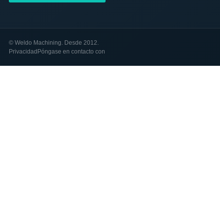
©
Weldo Machining. Desde 2012.
Privacidad
Póngase en contacto con