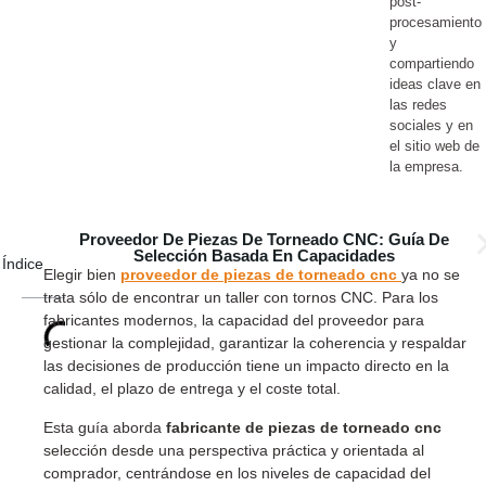
post-
procesamiento
y
compartiendo
ideas clave en
las redes
sociales y en
el sitio web de
la empresa.
Proveedor De Piezas De Torneado CNC: Guía De
Selección Basada En Capacidades
Índice
Elegir bien
proveedor de piezas de torneado cnc
ya no se
trata sólo de encontrar un taller con tornos CNC. Para los
fabricantes modernos, la capacidad del proveedor para
gestionar la complejidad, garantizar la coherencia y respaldar
las decisiones de producción tiene un impacto directo en la
calidad, el plazo de entrega y el coste total.
Esta guía aborda
fabricante de piezas de torneado cnc
selección desde una perspectiva práctica y orientada al
comprador, centrándose en los niveles de capacidad del