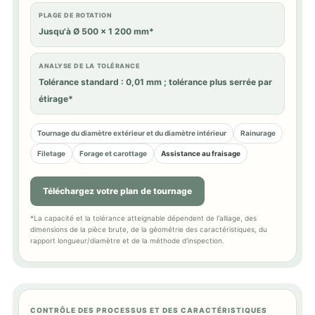
PLAGE DE ROTATION
Jusqu'à Ø 500 × 1 200 mm*
ANALYSE DE LA TOLÉRANCE
Tolérance standard : 0,01 mm ; tolérance plus serrée par
étirage*
Tournage du diamètre extérieur et du diamètre intérieur
Rainurage
Filetage
Forage et carottage
Assistance au fraisage
Téléchargez votre plan de tournage
*La capacité et la tolérance atteignable dépendent de l'alliage, des
dimensions de la pièce brute, de la géométrie des caractéristiques, du
rapport longueur/diamètre et de la méthode d'inspection.
CONTRÔLE DES PROCESSUS ET DES CARACTÉRISTIQUES