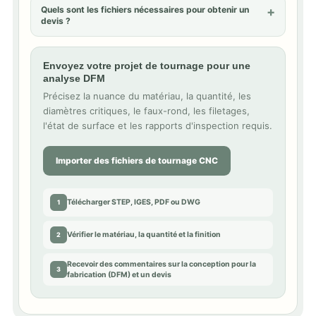
Quels sont les fichiers nécessaires pour obtenir un
devis ?
Envoyez votre projet de tournage pour une
analyse DFM
Précisez la nuance du matériau, la quantité, les
diamètres critiques, le faux-rond, les filetages,
l'état de surface et les rapports d'inspection requis.
Importer des fichiers de tournage CNC
Télécharger
STEP
, IGES, PDF ou DWG
1
Vérifier le matériau, la quantité et la finition
2
Recevoir des commentaires sur la conception pour la
3
fabrication (DFM) et un devis