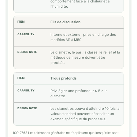
comportement face à la chaleur et à
l'humidité.
Fils de discussion
Interne et externe ; prise en charge des
modèles M1 à M50
Le diamètre, le pas, la classe, le relief et la
méthode de mesure doivent être
précisés.
Trous profonds
Privilégier une profondeur ≤ 5 × le
diamètre
Les diamètres pouvant atteindre 10 fois la
valeur standard peuvent nécessiter un
examen spécifique du processus.
ISO 2768
Les tolérances générales ne s'appliquent que lorsqu'elles sont