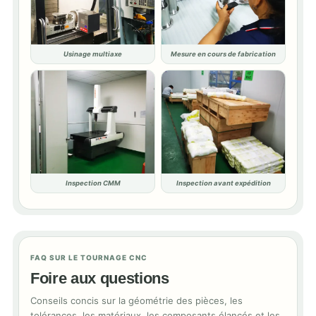
Usinage multiaxe
Mesure en cours de fabrication
Inspection CMM
Inspection avant expédition
FAQ SUR LE TOURNAGE CNC
Foire aux questions
Conseils concis sur la géométrie des pièces, les
tolérances, les matériaux, les composants élancés et les