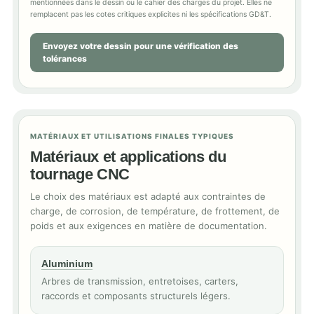
mentionnées dans le dessin ou le cahier des charges du projet. Elles ne
remplacent pas les cotes critiques explicites ni les spécifications GD&T.
Envoyez votre dessin pour une vérification des
tolérances
MATÉRIAUX ET UTILISATIONS FINALES TYPIQUES
Matériaux et applications du
tournage CNC
Le choix des matériaux est adapté aux contraintes de
charge, de corrosion, de température, de frottement, de
poids et aux exigences en matière de documentation.
Aluminium
Arbres de transmission, entretoises, carters,
raccords et composants structurels légers.