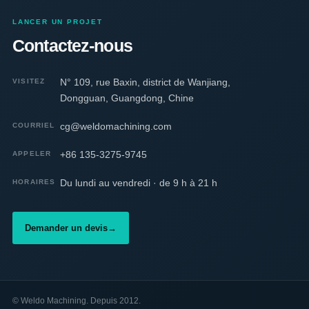
LANCER UN PROJET
Contactez-nous
N° 109, rue Baxin, district de Wanjiang,
VISITEZ
Dongguan, Guangdong, Chine
cg@weldomachining.com
COURRIEL
+86 135-3275-9745
APPELER
Du lundi au vendredi · de 9 h à 21 h
HORAIRES
Demander un devis
→
©
Weldo Machining. Depuis 2012.