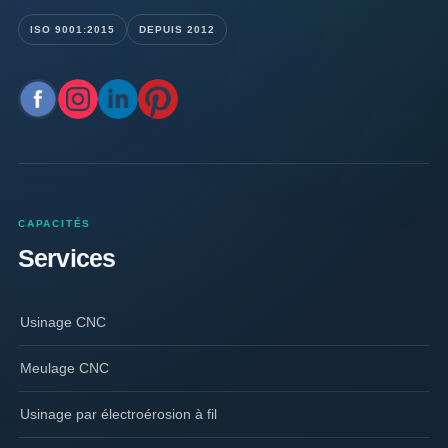
ISO 9001:2015
DEPUIS 2012
CAPACITÉS
Services
Usinage CNC
Meulage CNC
Usinage par électroérosion à fil