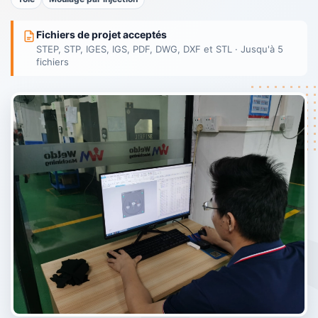
Fichiers de projet acceptés
STEP, STP, IGES, IGS, PDF, DWG, DXF et STL · Jusqu'à 5
fichiers