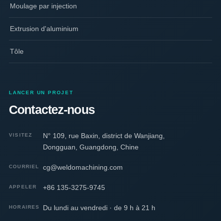
Moulage par injection
Extrusion d'aluminium
Tôle
LANCER UN PROJET
Contactez-nous
N° 109, rue Baxin, district de Wanjiang,
VISITEZ
Dongguan, Guangdong, Chine
cg@weldomachining.com
COURRIEL
+86 135-3275-9745
APPELER
Du lundi au vendredi · de 9 h à 21 h
HORAIRES