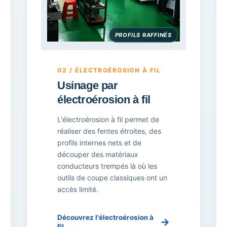
PROFILS RAFFINÉS
02 / ÉLECTROÉROSION À FIL
Usinage par
électroérosion à fil
L'électroérosion à fil permet de
réaliser des fentes étroites, des
profils internes nets et de
découper des matériaux
conducteurs trempés là où les
outils de coupe classiques ont un
accès limité.
Découvrez l'électroérosion à
→
fil