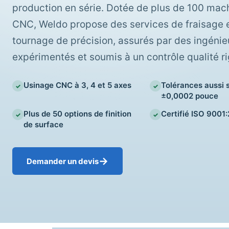
production en série. Dotée de plus de 100 mac
CNC, Weldo propose des services de fraisage 
tournage de précision, assurés par des ingénie
expérimentés et soumis à un contrôle qualité r
Usinage CNC à 3, 4 et 5 axes
Tolérances aussi s
±0,0002 pouce
Plus de 50 options de finition
Certifié ISO 9001
de surface
→
Demander un devis