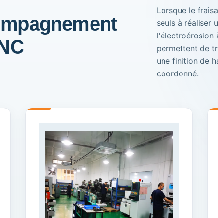
Lorsque le frais
compagnement
seuls à réaliser 
l'électroérosion à
CNC
permettent de tr
une finition de h
coordonné.