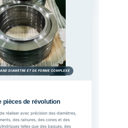
RAND DIAMÈTRE ET DE FORME COMPLEXE
pièces de révolution
e réaliser avec précision des diamètres,
ents, des rainures, des cones et des
ylindriques telles que des bagues, des