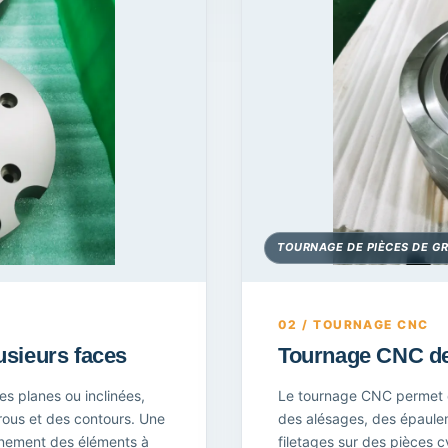
TOURNAGE DE PIÈCES DE G
02 / TOURNAGE CNC
usieurs faces
Tournage CNC de 
s planes ou inclinées,
Le tournage CNC permet d
rous et des contours. Une
des alésages, des épaulem
lignement des éléments à
filetages sur des pièces c