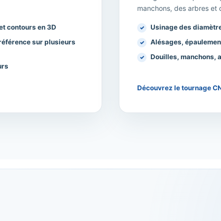
manchons, des arbres et d
 et contours en 3D
Usinage des diamètres
référence sur plusieurs
Alésages, épaulements
Douilles, manchons, a
urs
Découvrez le tournage C