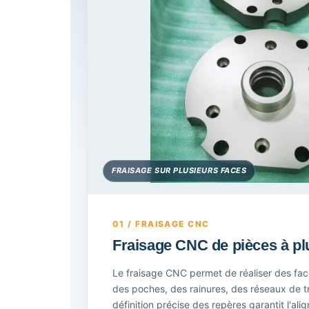
FRAISAGE SUR PLUSIEURS FACES
01 / FRAISAGE CNC
Fraisage CNC de pièces à pl
Le fraisage CNC permet de réaliser des face
des poches, des rainures, des réseaux de t
définition précise des repères garantit l'a