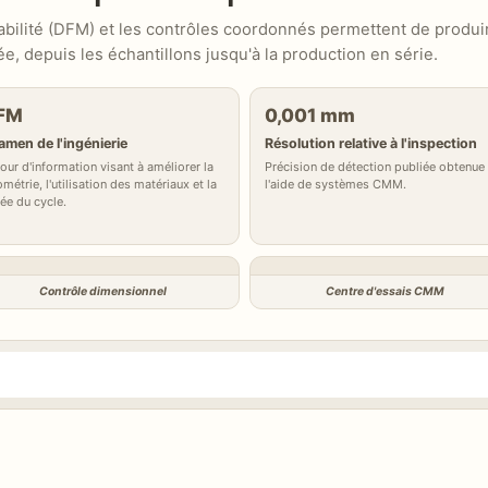
ricabilité (DFM) et les contrôles coordonnés permettent de produ
, depuis les échantillons jusqu'à la production en série.
FM
0,001 mm
amen de l'ingénierie
Résolution relative à l'inspection
our d'information visant à améliorer la
Précision de détection publiée obtenue
métrie, l'utilisation des matériaux et la
l'aide de systèmes CMM.
ée du cycle.
Contrôle dimensionnel
Centre d'essais CMM