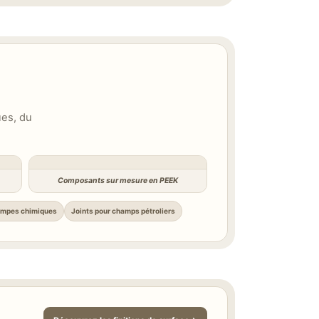
ues, du
Composants sur mesure en PEEK
ompes chimiques
Joints pour champs pétroliers