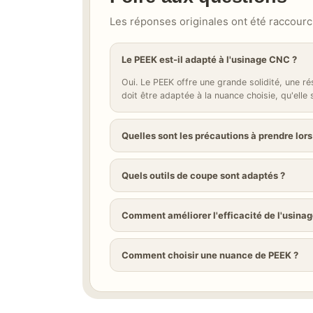
Les réponses originales ont été raccourci
Le PEEK est-il adapté à l'usinage CNC ?
Oui. Le PEEK offre une grande solidité, une ré
doit être adaptée à la nuance choisie, qu'elle
Quelles sont les précautions à prendre lors
Quels outils de coupe sont adaptés ?
Comment améliorer l'efficacité de l'usina
Comment choisir une nuance de PEEK ?