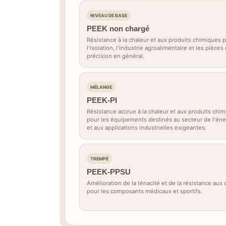
NIVEAU DE BASE
PEEK non chargé
Résistance à la chaleur et aux produits chimiques 
l'isolation, l'industrie agroalimentaire et les pièces
précision en général.
MÉLANGE
PEEK-PI
Résistance accrue à la chaleur et aux produits chi
pour les équipements destinés au secteur de l'éne
et aux applications industrielles exigeantes.
TREMPÉ
PEEK-PPSU
Amélioration de la ténacité et de la résistance aux
pour les composants médicaux et sportifs.