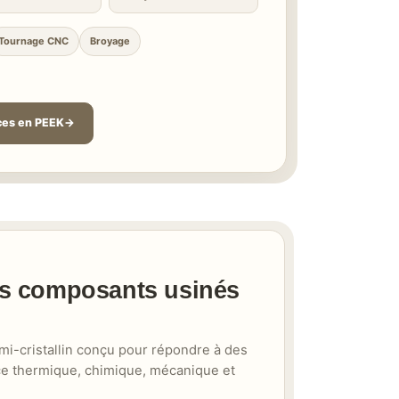
Tournage CNC
Broyage
ces en PEEK
es composants usinés
i-cristallin conçu pour répondre à des
ce thermique, chimique, mécanique et