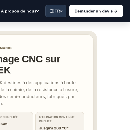
FR
Demander un devis
À propos de nous
RMANCE
inage CNC sur
EK
destinés à des applications à haute
 la chimie, de la résistance à l'usure,
 des semi-conducteurs, fabriqués par
n.
ION PUBLIÉE
UTILISATION CONTINUE
PUBLIÉE
5 mm
Jusqu'à 260 °C*