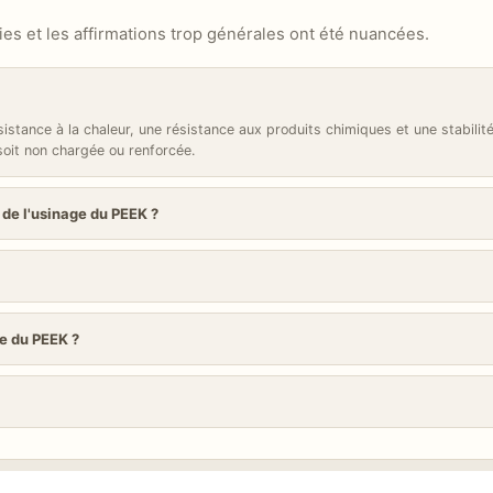
es et les affirmations trop générales ont été nuancées.
sistance à la chaleur, une résistance aux produits chimiques et une stabilit
 soit non chargée ou renforcée.
 de l'usinage du PEEK ?
ge du PEEK ?