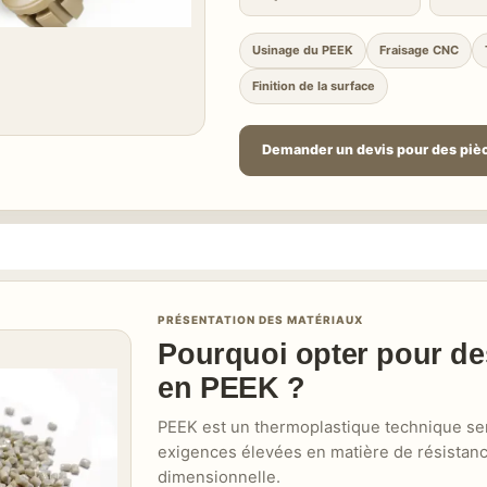
Usinage du PEEK
Fraisage CNC
Finition de la surface
Demander un devis pour des piè
PRÉSENTATION DES MATÉRIAUX
Pourquoi opter pour d
en PEEK ?
PEEK
est un thermoplastique technique sem
exigences élevées en matière de résistan
dimensionnelle.