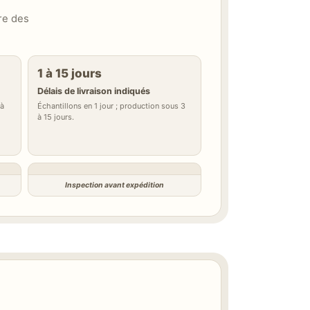
ire des
1 à 15 jours
Délais de livraison indiqués
 à
Échantillons en 1 jour ; production sous 3
à 15 jours.
Inspection avant expédition