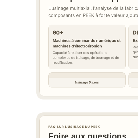
L'usinage multiaxial, l'analyse de la fab
composants en PEEK à forte valeur ajoutée
60+
D
Machines à commande numérique et
Ex
machines d'électroérosion
Ret
géo
Capacité à réaliser des opérations
dur
complexes de fraisage, de tournage et de
rectification.
Usinage 5 axes
FAQ SUR L'USINAGE DU PEEK
Foire aux questions