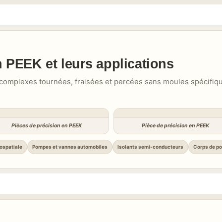
 PEEK et leurs applications
complexes tournées, fraisées et percées sans moules spécifiq
Pièces de précision en PEEK
Pièce de précision en PEEK
rospatiale
Pompes et vannes automobiles
Isolants semi-conducteurs
Corps de p