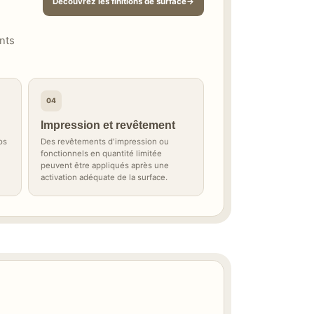
Découvrez les finitions de surface
nts
04
Impression et revêtement
os
Des revêtements d'impression ou
fonctionnels en quantité limitée
peuvent être appliqués après une
activation adéquate de la surface.