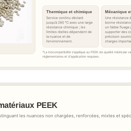
Thermique et chimique
Mécanique e
Service continu déclaré
Une résistance 
jusqu’à 260 °C avec une large
bonne résistance
résistance chimique ; les
un faible fluage
limites réelles dépendent de
supporter des 
la nuance et de
précision soumi
l’environnement.
charges importa
*La biocompatibilité s'applique au PEEK de qualité médicale v
réglementaires et d'application requises.
 matériaux PEEK
distinguant les nuances non chargées, renforcées, mixtes et spéc