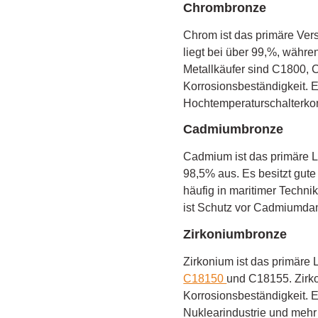
Chrombronze
Chrom ist das primäre Ver
liegt bei über 99,%, währ
Metallkäufer sind C1800, C
Korrosionsbeständigkeit.
Hochtemperaturschalterk
Cadmiumbronze
Cadmium ist das primäre 
98,5% aus. Es besitzt gut
häufig in maritimer Techn
ist Schutz vor Cadmiumdamp
Zirkoniumbronze
Zirkonium ist das primäre
C18150
und C18155. Zirko
Korrosionsbeständigkeit. 
Nuklearindustrie und mehr