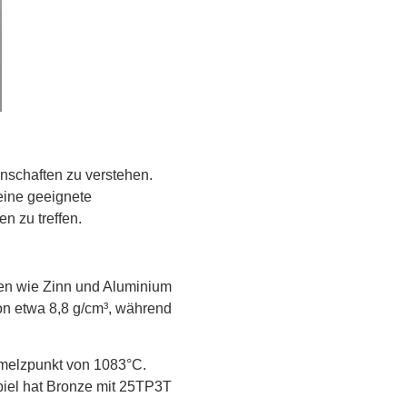
nschaften zu verstehen.
eine geeignete
 zu treffen.
ten wie Zinn und Aluminium
on etwa 8,8 g/cm³, während
melzpunkt von 1083°C.
iel hat Bronze mit 25TP3T