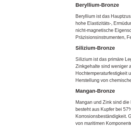
Beryllium-Bronze
Beryllium ist das Hauptzu
hohe Elastizitäts-, Ermüdu
nicht-magnetische Eigens
Präzisionsinstrumenten, 
Silizium-Bronze
Silizium ist das primäre 
Zinkgehalte sind weniger a
Hochtemperaturfestigkeit 
Herstellung von chemische
Mangan-Bronze
Mangan und Zink sind die
besteht aus Kupfer bei 57
Korrosionsbeständigkeit. 
von maritimen Komponente