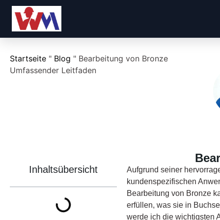
Startseite
"
Blog
"
Bearbeitung von Bronze
Umfassender Leitfaden
Bear
Inhaltsübersicht
Aufgrund seiner hervorrag
kundenspezifischen Anwen
Bearbeitung von Bronze k
erfüllen, was sie in Buch
werde ich die wichtigsten