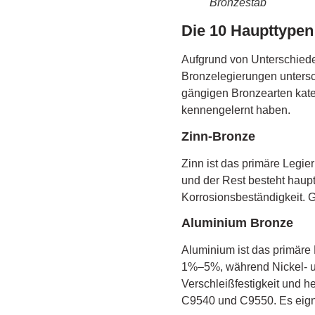
Bronzestab
Die 10 Haupttype
Aufgrund von Unterschiede
Bronzelegierungen unters
gängigen Bronzearten kate
kennengelernt haben.
Zinn-Bronze
Zinn ist das primäre Legi
und der Rest besteht haupt
Korrosionsbeständigkeit.
Aluminium Bronze
Aluminium ist das primäre
1%–5%, während Nickel- u
Verschleißfestigkeit und
C9540 und C9550. Es eign