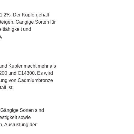
1,2%. Der Kupfergehalt
teigen. Gängige Sorten für
itfähigkeit und
,
und Kupfer macht mehr als
16200 und C14300. Es wird
eitung von Cadmiumbronze
ll ist.
 Gängige Sorten sind
estigkeit sowie
n, Ausrüstung der