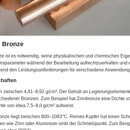
n Bronze
e ist es notwendig, seine physikalischen und chemischen Eige
tionsparameter während der Bearbeitung aufrechtzuerhalten und 
end den Leistungsanforderungen für verschiedene Anwendungen
chaften
en zwischen 4,41–8,92 g/cm³. Der Gehalt an Legierungselemen
rschiedener Bronzen. Zum Beispiel hat Zinnbronze eine Dichte v
te von etwa 7,5–8,0 g/cm³ aufweist.
onze liegt zwischen 800–1083°C. Reines Kupfer hat einen Sch
n wie Zinn oder Aluminium sinkt der Schmelzpunkt. Zum Beisp