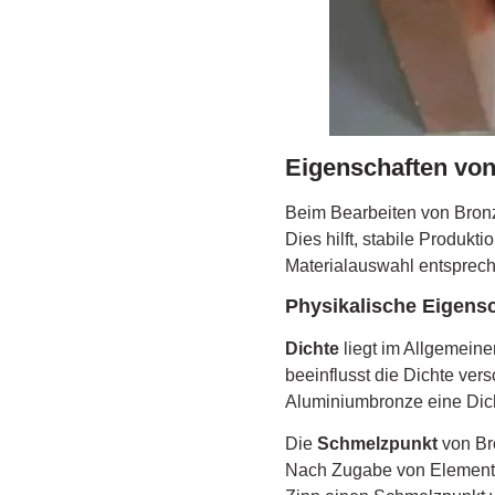
Eigenschaften vo
Beim Bearbeiten von Bronz
Dies hilft, stabile Produk
Materialauswahl entsprech
Physikalische Eigens
Dichte
liegt im Allgemein
beeinflusst die Dichte ve
Aluminiumbronze eine Dich
Die
Schmelzpunkt
von Br
Nach Zugabe von Elemente