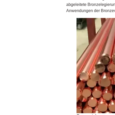
abgeleitete Bronzelegier
Anwendungen der Bronzeve