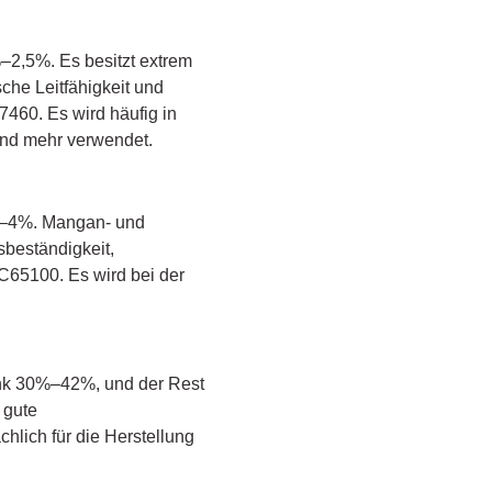
–2,5%. Es besitzt extrem
sche Leitfähigkeit und
460. Es wird häufig in
und mehr verwendet.
,7%–4%. Mangan- und
sbeständigkeit,
C65100. Es wird bei der
nk 30%–42%, und der Rest
 gute
lich für die Herstellung