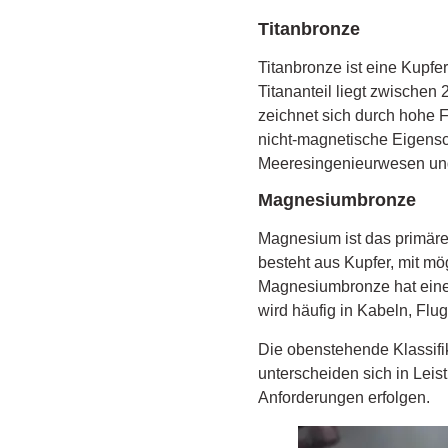
Titanbronze
Titanbronze ist eine Kupfe
Titananteil liegt zwisch
zeichnet sich durch hohe F
nicht-magnetische Eigensch
Meeresingenieurwesen un
Magnesiumbronze
Magnesium ist das primär
besteht aus Kupfer, mit m
Magnesiumbronze hat eine 
wird häufig in Kabeln, F
Die obenstehende Klassifi
unterscheiden sich in Le
Anforderungen erfolgen.