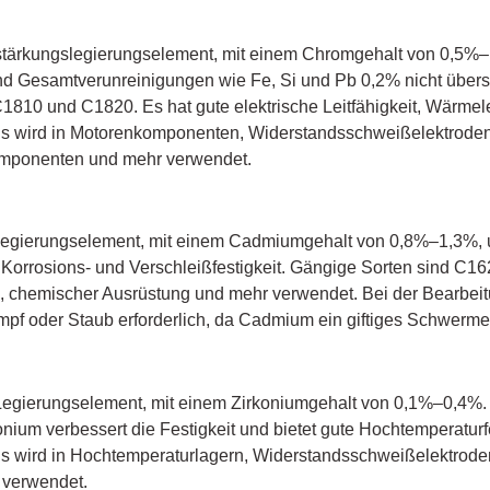
stärkungslegierungselement, mit einem Chromgehalt von 0,5%–
end Gesamtverunreinigungen wie Fe, Si und Pb 0,2% nicht übers
1810 und C1820. Es hat gute elektrische Leitfähigkeit, Wärmele
 Es wird in Motorenkomponenten, Widerstandsschweißelektroden
omponenten und mehr verwendet.
Legierungselement, mit einem Cadmiumgehalt von 0,8%–1,3%, 
e Korrosions- und Verschleißfestigkeit. Gängige Sorten sind C
ik, chemischer Ausrüstung und mehr verwendet. Bei der Bearb
f oder Staub erforderlich, da Cadmium ein giftiges Schwermeta
 Legierungselement, mit einem Zirkoniumgehalt von 0,1%–0,4%.
nium verbessert die Festigkeit und bietet gute Hochtemperaturf
Es wird in Hochtemperaturlagern, Widerstandsschweißelektrode
 verwendet.