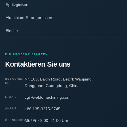
Spritzgießen
Aluminium-Strangpressen
Bleche
EIN PROJEKT STARTEN
Kontaktieren Sie uns
Nr. 109, Baxin Road, Bezirk Wanjiang,
BESUCHEN
SIE
Dongguan, Guangdong, China
cg@weldomachining.com
E-MAIL
+86 135-3275-9745
ANRUF
Mo–Fr · 9:00–21:00 Uhr
ÖFFNUNGSZEITEN