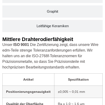
Graphit
Leitfähige Keramiken
Mittlere Drahterodierfähigkeit
Unser
ISO 9001
Die Zertifizierung zeigt, dass unsere Wire
edm-Teile strenge Toleranzanforderungen erfüllen. Wir
halten uns an die ISO-2768f-Toleranznormen für
Präzisionsmetalle, so dass Sie Präzisionsteile mit
hochpräzisen Bearbeitungsstandards erhalten.
Artikel
Spezifikation
Positionierungsgenauigkeit
±0,005 ~ 0,01 mm
Qualität der Oberfläche
Ra ≤ 1,0 ~ 1,6 μm