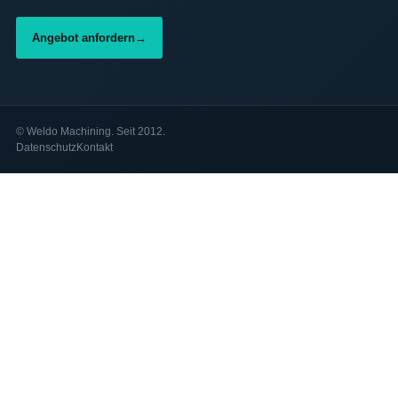
Angebot anfordern
→
©
Weldo Machining. Seit 2012.
Datenschutz
Kontakt