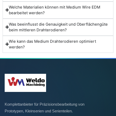
Welche Materialien können mit Medium Wire EDM
bearbeitet werden?
Was beeinflusst die Genauigkeit und Oberflächengüte
beim mittleren Drahterodieren?
Wie kann das Medium Drahterodieren optimiert
werden?
Komplettanbieter für Präzisionsbearbeitung von
Prototypen, Kleinserien und Serienteilen.