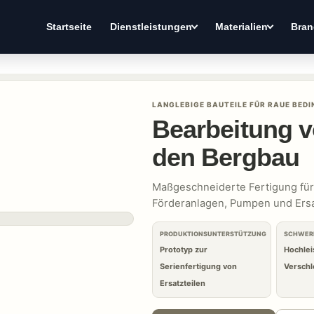
Startseite
Dienstleistungen
Materialien
Bran
LANGLEBIGE BAUTEILE FÜR RAUE BED
Bearbeitung v
den Bergbau
Maßgeschneiderte Fertigung für
Förderanlagen, Pumpen und Ersa
PRODUKTIONSUNTERSTÜTZUNG
SCHWERP
Prototyp zur
Hochlei
Serienfertigung von
Verschl
Ersatzteilen