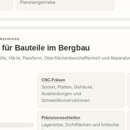
Planetengetriebe.
RSCHLEISS
 für Bauteile im Bergbau
röße, Härte, Passform, Oberflächenbeschaffenheit und Reparatur
CNC-Fräsen
Sockel, Platten, Gehäuse,
Auskleidungen und
Schweißkonstruktionen.
Präzisionsschleifen
Lagersitze, Dichtflächen und kritische