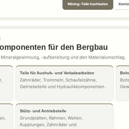
Mining-Teile hochladen
Konta
N
Komponenten für den Bergbau
e Mineralgewinnung, -aufbereitung und den Materialumschlag.
Teile für Aushub- und Verladearbeiten
Bohr
r,
Zahnräder, Trommeln, Schaufelzähne,
Bohr
Getriebeteile und Hydraulikkomponenten.
Gew
Stütz- und Antriebsteile
en,
Grundplatten, Rahmen, Wellen,
Kupplungen, Zahnräder und