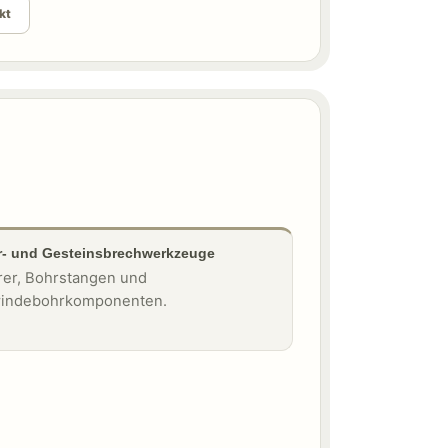
kt
- und Gesteinsbrechwerkzeuge
er, Bohrstangen und
indebohrkomponenten.