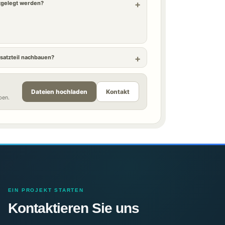
stgelegt werden?
satzteil nachbauen?
Dateien hochladen
Kontakt
ben.
EIN PROJEKT STARTEN
Kontaktieren Sie uns