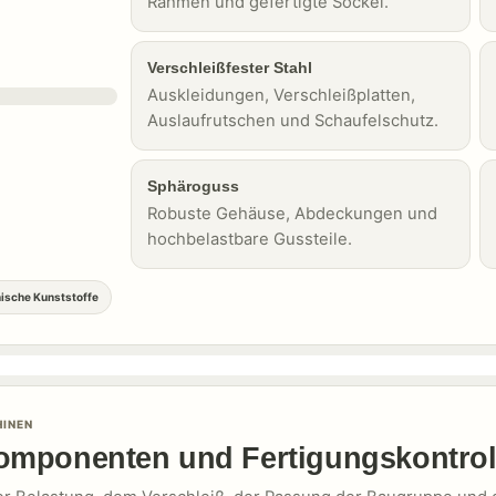
Rahmen und gefertigte Sockel.
Verschleißfester Stahl
Auskleidungen, Verschleißplatten,
Auslaufrutschen und Schaufelschutz.
Sphäroguss
Robuste Gehäuse, Abdeckungen und
hochbelastbare Gussteile.
nische Kunststoffe
INEN
omponenten und Fertigungskontrol