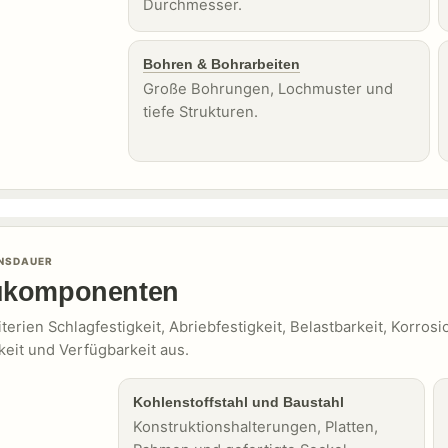
Durchmesser.
Bohren & Bohrarbeiten
Große Bohrungen, Lochmuster und
tiefe Strukturen.
ENSDAUER
aukomponenten
erien Schlagfestigkeit, Abriebfestigkeit, Belastbarkeit, Korros
eit und Verfügbarkeit aus.
Kohlenstoffstahl und Baustahl
Konstruktionshalterungen, Platten,