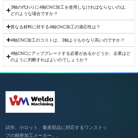
3軸の代わりに4軸CNC加工を使用しなければならないのは、
どのような場合ですか？
異なる材料に対する4軸CNC加工の適応性は？
4軸CNC加工のコストは、3軸よりもかなり高いのですか？
4軸CNCにアップグレードする必要があるかどうか、企業はど
のように判断すればよいのでしょうか？
試作、小ロット、量産部品に対応するワンストッ
プの精密加工メーカー。.