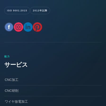
ISO 9001:2015
2012年以降
能力
サービス
CNC加工
CNC研削
ワイヤ放電加工