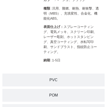
種類
:汎用、難燃、耐熱、耐衝撃、透
明（MBS）、充填変性、合金化、機
能化ABS。
表面仕上げ：
スプレーコーティン
グ、電気メッキ、スクリーン印刷、
レーザー彫刻、ホットスタンピン
グ、真空コーティング、水転写印
刷、サンドブラスト、指紋防止コー
ティング。
納期
:1-5日
PVC
POM