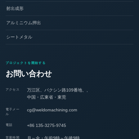
射出成形
アルミニウム押出
シートメタル
プロジェクトを開始する
お問い合わせ
万江区、バクシン路109番地、,
アクセス
中国・広東省・東莞
cg@weldomachining.com
電子メー
ル
+86 135-3275-9745
電話
月～金・午前9時～午後9時
営業時間