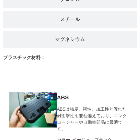
スチール
マグネシウム
プラスチック材料：
ABS
ABS
ABSは強度、靭性、加工性と優れた
耐衝撃性を兼ね備えており、エンク
ロージャーや自動車部品に最適で
す。
カラー
:ベージュ、ブラック