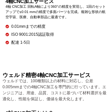
4軸CNC加工サービス
4軸
CNC加工
回転A軸により360°の精度を実現し、1回のセット
アップで±0.01 mmの精度で多面パーツを完成。複雑な形状の航
空宇宙、医療、自動車部品に最適です。
0.01mmまでの精度
ISO 9001:2015認証取得
配達 1-5日
ウェルド精密4軸CNC加工サービス
ウェルドでは、100種類以上の材料に対応し、公差
0.005mmまでの4軸CNC加工を専門的に行っています。エ
ンジニアは、用途、品質、コストに基づいて材料選択を最
適化し、性能を保証し、価値を最大化します。