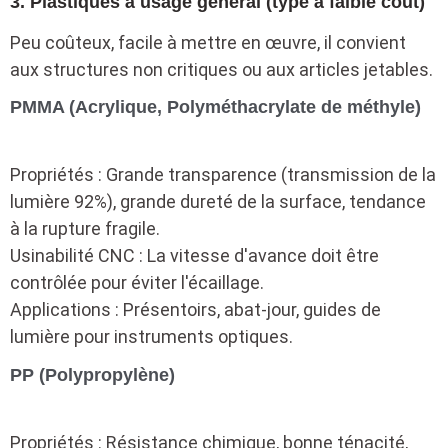
3. Plastiques à usage général (type à faible coût)
Peu coûteux, facile à mettre en œuvre, il convient
aux structures non critiques ou aux articles jetables.
PMMA (Acrylique, Polyméthacrylate de méthyle)
Propriétés : Grande transparence (transmission de la
lumière 92%), grande dureté de la surface, tendance
à la rupture fragile.
Usinabilité CNC : La vitesse d'avance doit être
contrôlée pour éviter l'écaillage.
Applications : Présentoirs, abat-jour, guides de
lumière pour instruments optiques.
PP (Polypropylène)
Propriétés : Résistance chimique, bonne ténacité,