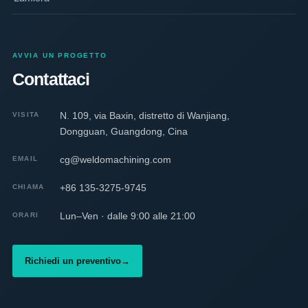
AVVIA UN PROGETTO
Contattaci
N. 109, via Baxin, distretto di Wanjiang,
VISITA
Dongguan, Guangdong, Cina
cg@weldomachining.com
EMAIL
+86 135-3275-9745
CHIAMA
Lun–Ven · dalle 9:00 alle 21:00
ORARI
Richiedi un preventivo
→