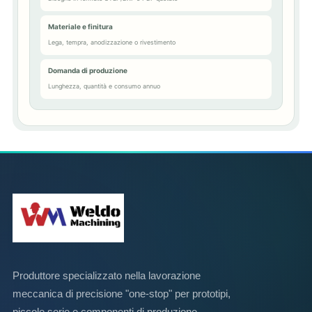
Materiale e finitura
Lega, tempra, anodizzazione o rivestimento
Domanda di produzione
Lunghezza, quantità e consumo annuo
Produttore specializzato nella lavorazione
meccanica di precisione "one-stop" per prototipi,
piccole serie e componenti di produzione.