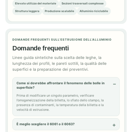
Elevato utilizzo del materiale
Sezioni trasversali complesse
Struttura leggera
Produzione scalabile
Alluminio riciclabile
DOMANDE FREQUENTI SULL'ESTRUSIONE DELL'ALLUMINIO
Domande frequenti
Linee guida sintetiche sulla scelta delle leghe, la
lunghezza dei profili, le pareti sottili, la qualità delle
superfici e la preparazione dei preventivi.
Come si dovrebbe affrontare il fenomeno delle bolle in
superficie?
Prima di modificare un singolo parametro, verificare
l’omogeneizzazione della billetta, lo sfiato dello stampo, la
presenza di contaminanti, la temperatura della billetta e la
velocità di estrusione.
È meglio scegliere il 6061 o il 6063?