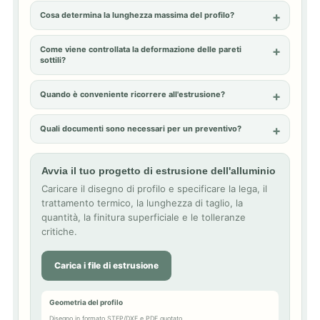
Cosa determina la lunghezza massima del profilo?
Come viene controllata la deformazione delle pareti
sottili?
Quando è conveniente ricorrere all'estrusione?
Quali documenti sono necessari per un preventivo?
Avvia il tuo progetto di estrusione dell'alluminio
Caricare il disegno di profilo e specificare la lega, il
trattamento termico, la lunghezza di taglio, la
quantità, la finitura superficiale e le tolleranze
critiche.
Carica i file di estrusione
Geometria del profilo
Disegno in formato STEP/DXF e PDF quotato