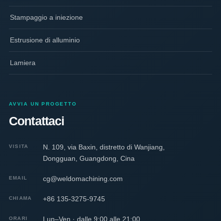
Stampaggio a iniezione
Estrusione di alluminio
Lamiera
AVVIA UN PROGETTO
Contattaci
N. 109, via Baxin, distretto di Wanjiang,
VISITA
Dongguan, Guangdong, Cina
cg@weldomachining.com
EMAIL
+86 135-3275-9745
CHIAMA
Lun–Ven · dalle 9:00 alle 21:00
ORARI