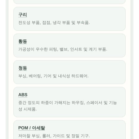
구리
전도성 부품, 접점, 냉각 부품 및 부속품.
황동
가공성이 우수한 피팅, 밸브, 인서트 및 계기 부품.
청동
부싱, 베어링, 기어 및 내식성 하드웨어.
ABS
중간 정도의 하중이 가해지는 하우징, 스페이서 및 기능
성 시제품.
POM / 아세탈
저마찰 부싱, 롤러, 가이드 및 정밀 기구.