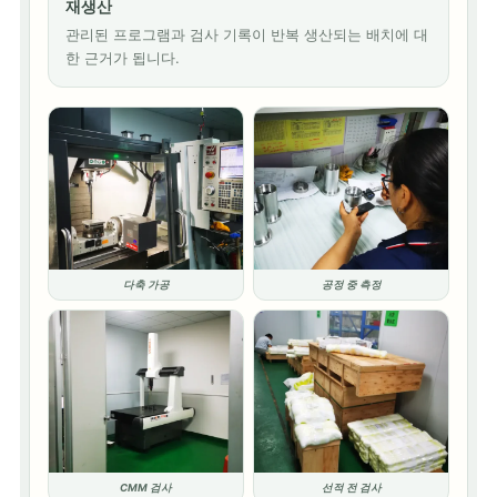
재생산
관리된 프로그램과 검사 기록이 반복 생산되는 배치에 대
한 근거가 됩니다.
다축 가공
공정 중 측정
CMM 검사
선적 전 검사