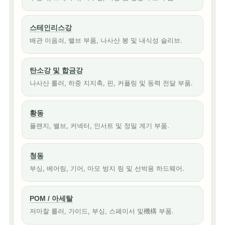
스테인리스강
배관 이음쇠, 밸브 부품, 나사산 봉 및 내식성 슬리브.
탄소강 및 합금강
나사산 롤러, 하중 지지축, 핀, 커플링 및 동력 전달 부품.
황동
플랜지, 밸브, 커넥터, 인서트 및 정밀 계기 부품.
청동
부싱, 베어링, 기어, 마모 방지 링 및 선박용 하드웨어.
POM / 아세탈
저마찰 롤러, 가이드, 부싱, 스페이서 및機構 부품.