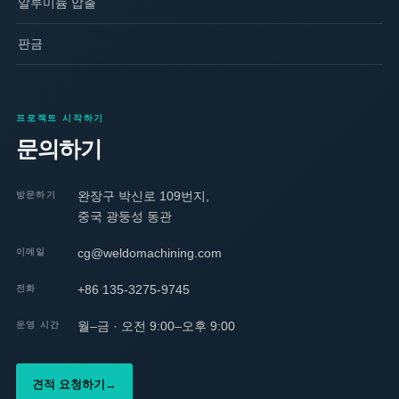
알루미늄 압출
판금
프로젝트 시작하기
문의하기
완장구 박신로 109번지,
방문하기
중국 광둥성 동관
cg@weldomachining.com
이메일
+86 135-3275-9745
전화
월–금 · 오전 9:00–오후 9:00
운영 시간
견적 요청하기
→