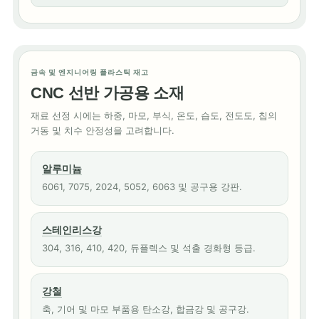
금속 및 엔지니어링 플라스틱 재고
CNC 선반 가공용 소재
재료 선정 시에는 하중, 마모, 부식, 온도, 습도, 전도도, 칩의
거동 및 치수 안정성을 고려합니다.
알루미늄
6061, 7075, 2024, 5052, 6063 및 공구용 강판.
스테인리스강
304, 316, 410, 420, 듀플렉스 및 석출 경화형 등급.
강철
축, 기어 및 마모 부품용 탄소강, 합금강 및 공구강.