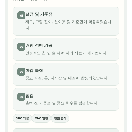
설정 및 기준점
01
재고, 그립 길이, 런아웃 및 기준면이 확정되었습니
다.
거친 선반 가공
02
안정적인 칩 및 열 제어 하에 재료가 제거됩니다.
마감 특징
03
중요 직경, 홈, 나사산 및 내경이 완성되었습니다.
점검
04
출하 전 기준점 및 중요 치수를 점검합니다.
CNC 가공
CNC 밀링
정밀 연삭