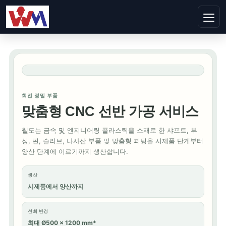
회전 정밀 부품
맞춤형 CNC 선반 가공 서비스
웰도는 금속 및 엔지니어링 플라스틱을 소재로 한 샤프트, 부
싱, 핀, 슬리브, 나사산 부품 및 맞춤형 피팅을 시제품 단계부터
양산 단계에 이르기까지 생산합니다.
생산
시제품에서 양산까지
선회 반경
최대 Ø500 × 1200 mm*