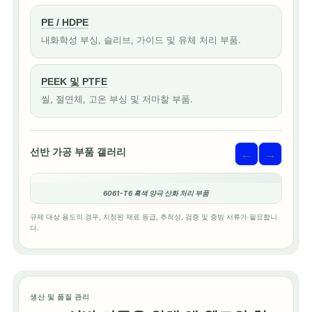
PE / HDPE
내화학성 부싱, 슬리브, 가이드 및 유체 처리 부품.
PEEK 및 PTFE
씰, 절연체, 고온 부싱 및 저마찰 부품.
선반 가공 부품 갤러리
←
→
6061-T6 흑색 양극 산화 처리 부품
규제 대상 용도의 경우, 지정된 재료 등급, 추적성, 검증 및 증빙 서류가 필요합니
다.
생산 및 품질 관리