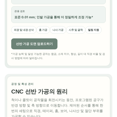
관용 검토
표준 0.01 mm; 인발 가공을 통해 더 정밀하게 조정 가능*
외경 및 내경 선삭
홈 가공
나사 가공
시추 및 굴착
밀링 지원
선반 가공 도면 업로드하기
*가공 능력 및 달성 가능한 공차는 합금, 소재 치수, 형상, 길이 대 직경 비율 및 검
사 방법에 따라 달라집니다.
공정 및 특성 관리
CNC 선반 가공의 원리
척이나 콜릿이 공작물을 회전시키는 동안, 프로그램된 공구가
반경 방향 및 축 방향으로 이동합니다. 제어된 순서를 통해 한
번의 세팅으로 직경, 테이퍼, 홈, 보어, 나사산 및 절단 부위를
가공할 수 있습니다.