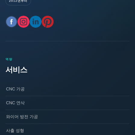
2012년부터
역량
서비스
CNC 가공
CNC 연삭
와이어 방전 가공
사출 성형