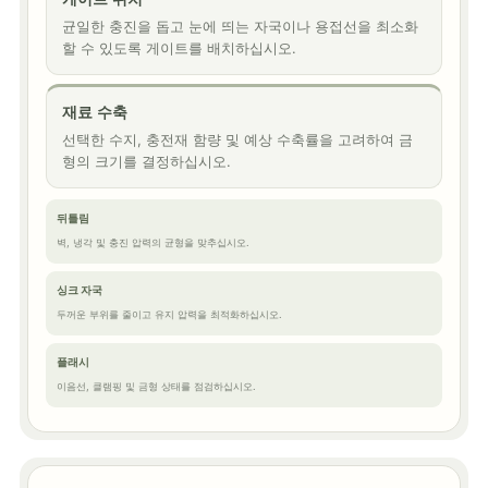
균일한 충진을 돕고 눈에 띄는 자국이나 용접선을 최소화
할 수 있도록 게이트를 배치하십시오.
재료 수축
선택한 수지, 충전재 함량 및 예상 수축률을 고려하여 금
형의 크기를 결정하십시오.
뒤틀림
벽, 냉각 및 충진 압력의 균형을 맞추십시오.
싱크 자국
두꺼운 부위를 줄이고 유지 압력을 최적화하십시오.
플래시
이음선, 클램핑 및 금형 상태를 점검하십시오.