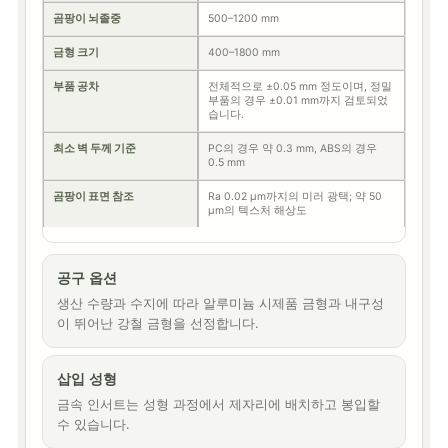
곰팡이 뇌졸중
500–1200 mm
금형 크기
400–1800 mm
부품 공차
전체적으로 ±0.05 mm 정도이며, 정밀
부품의 경우 ±0.01 mm까지 검토되었
습니다.
최소 벽 두께 기준
PC의 경우 약 0.3 mm, ABS의 경우
0.5 mm
곰팡이 표면 참조
Ra 0.02 μm까지의 미러 광택; 약 50
μm의 텍스처 해상도
공구 옵션
생산 수량과 수지에 따라 알루미늄 시제품 금형과 내구성
이 뛰어난 강철 금형을 선정합니다.
삽입 성형
금속 인서트는 성형 과정에서 제자리에 배치하고 봉입할
수 있습니다.