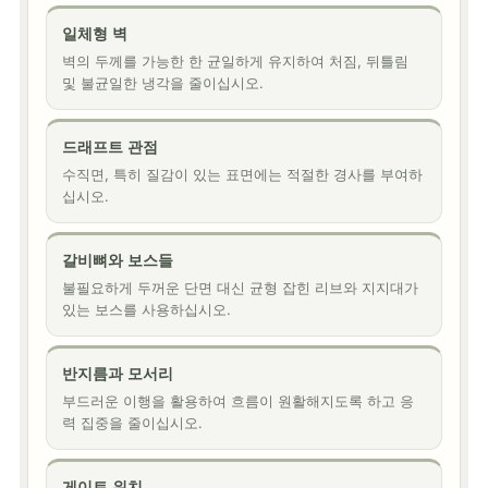
일체형 벽
벽의 두께를 가능한 한 균일하게 유지하여 처짐, 뒤틀림
및 불균일한 냉각을 줄이십시오.
드래프트 관점
수직면, 특히 질감이 있는 표면에는 적절한 경사를 부여하
십시오.
갈비뼈와 보스들
불필요하게 두꺼운 단면 대신 균형 잡힌 리브와 지지대가
있는 보스를 사용하십시오.
반지름과 모서리
부드러운 이행을 활용하여 흐름이 원활해지도록 하고 응
력 집중을 줄이십시오.
게이트 위치