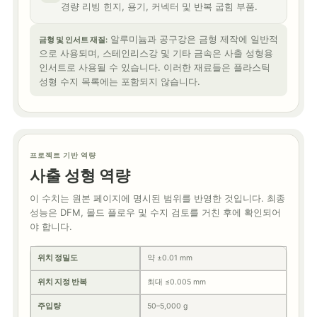
경량 리빙 힌지, 용기, 커넥터 및 반복 굽힘 부품.
알루미늄과 공구강은 금형 제작에 일반적
금형 및 인서트 재질:
으로 사용되며, 스테인리스강 및 기타 금속은 사출 성형용
인서트로 사용될 수 있습니다. 이러한 재료들은 플라스틱
성형 수지 목록에는 포함되지 않습니다.
프로젝트 기반 역량
사출 성형 역량
이 수치는 원본 페이지에 명시된 범위를 반영한 것입니다. 최종
성능은 DFM, 몰드 플로우 및 수지 검토를 거친 후에 확인되어
야 합니다.
위치 정밀도
약 ±0.01 mm
위치 지정 반복
최대 ≤0.005 mm
주입량
50–5,000 g