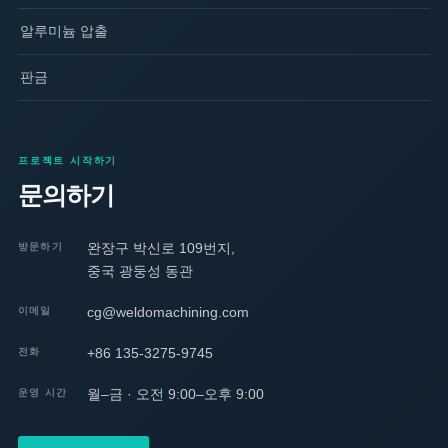
알루미늄 압출
판금
프로젝트 시작하기
문의하기
완장구 박신로 109번지,
방문하기
중국 광둥성 동관
cg@weldomachining.com
이메일
+86 135-3275-9745
전화
월–금 · 오전 9:00–오후 9:00
운영 시간