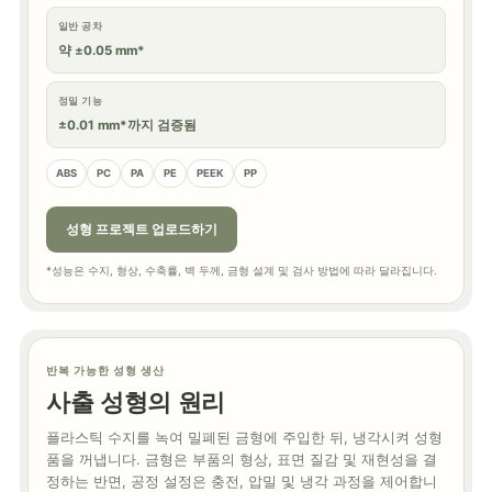
일반 공차
약 ±0.05 mm*
정밀 기능
±0.01 mm*까지 검증됨
ABS
PC
PA
PE
PEEK
PP
성형 프로젝트 업로드하기
*성능은 수지, 형상, 수축률, 벽 두께, 금형 설계 및 검사 방법에 따라 달라집니다.
반복 가능한 성형 생산
사출 성형의 원리
플라스틱 수지를 녹여 밀폐된 금형에 주입한 뒤, 냉각시켜 성형
품을 꺼냅니다. 금형은 부품의 형상, 표면 질감 및 재현성을 결
정하는 반면, 공정 설정은 충전, 압밀 및 냉각 과정을 제어합니