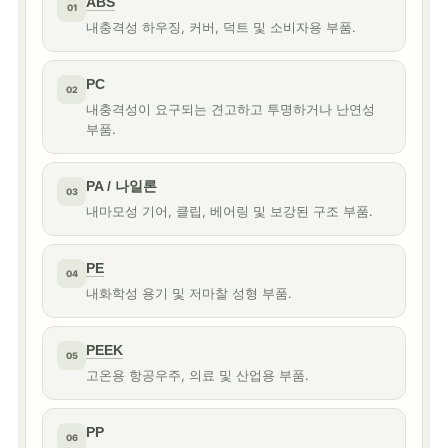
ABS
01
내충격성 하우징, 커버, 덕트 및 소비자용 부품.
PC
02
내충격성이 요구되는 견고하고 투명하거나 난연성
부품.
PA / 나일론
03
내마모성 기어, 클립, 베어링 및 보강된 구조 부품.
PE
04
내화학성 용기 및 저마찰 성형 부품.
PEEK
05
고온용 항공우주, 의료 및 산업용 부품.
PP
06