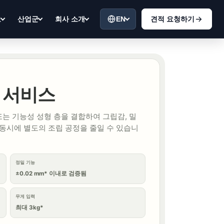
EN
견적 요청하기
료
산업군
회사 소개
 서비스
또는 기능성 성형 층을 결합하여 그립감, 밀
 동시에 별도의 조립 공정을 줄일 수 있습니
정밀 기능
±0.02 mm* 이내로 검증됨
무게 입력
최대 3kg*