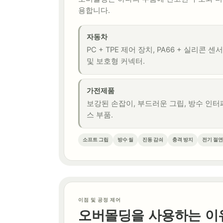
용합니다.
자동차
PC + TPE 제어 장치, PA66 + 실리콘 센
및 보호형 커넥터.
가전제품
보강된 손잡이, 부드러운 그립, 방수 인
스 부품.
소프트 그립
방수 씰
진동 감쇠
충격 방지
전기 절연
이점 및 공정 제어
오버몰딩을 사용하는 이