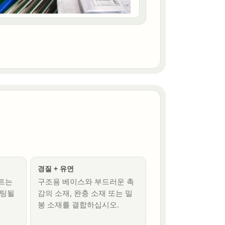
경질 + 유연
트는
구조용 베이스와 부드러운 촉
코팅될
감의 소재, 완충 소재 또는 밀
봉 소재를 결합하십시오.