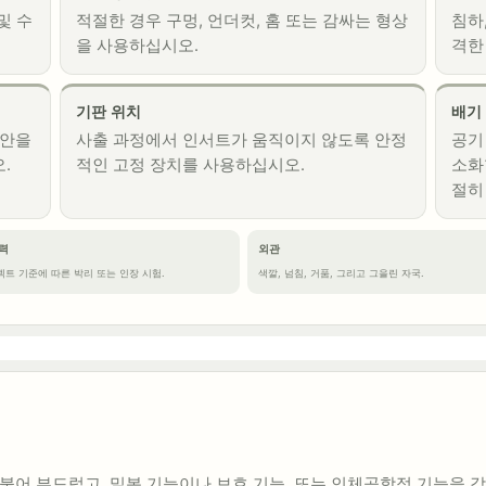
및 수
적절한 경우 구멍, 언더컷, 홈 또는 감싸는 형상
침하
을 사용하십시오.
격한
기판 위치
배기
초안을
사출 과정에서 인서트가 움직이지 않도록 안정
공기
.
적인 고정 장치를 사용하십시오.
소화
절히
력
외관
트 기준에 따른 박리 또는 인장 시험.
색깔, 넘침, 거품, 그리고 그을린 자국.
어 부드럽고, 밀봉 기능이나 보호 기능, 또는 인체공학적 기능을 갖