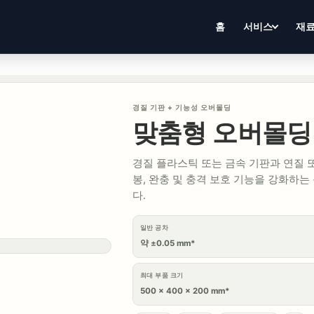
홈
서비스
재
경질 기판 + 기능성 오버몰딩
맞춤형 오버몰딩
경질 플라스틱 또는 금속 기판과 연질 
봉, 완충 및 충격 보호 기능을 강화하는
다.
일반 공차
약 ±0.05 mm*
최대 부품 크기
500 × 400 × 200 mm*