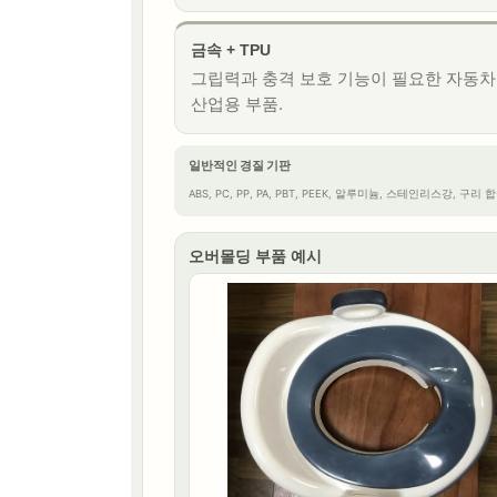
금속 + TPU
그립력과 충격 보호 기능이 필요한 자동차
산업용 부품.
일반적인 경질 기판
ABS, PC, PP, PA, PBT, PEEK, 알루미늄, 스테인리스강, 구리
오버몰딩 부품 예시