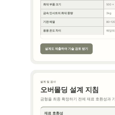
최대 부품 크기
500 ×
금속 인서트의 최대 중량
3kg
기판 예열
80–12
용융 온도 차이
해당되는
설계도 제출하여 기술 검토 받기
설계 및 검사
오버몰딩 설계 지침
금형을 최종 확정하기 전에 재료 호환성과 
재료 호환성