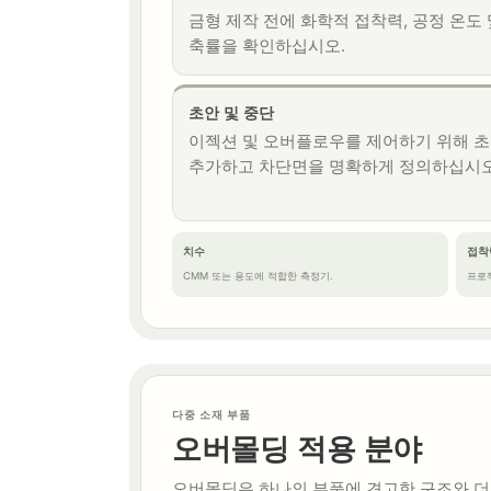
금형 제작 전에 화학적 접착력, 공정 온도 
축률을 확인하십시오.
초안 및 중단
이젝션 및 오버플로우를 제어하기 위해 
추가하고 차단면을 명확하게 정의하십시오
치수
접착
CMM 또는 용도에 적합한 측정기.
프로젝
다중 소재 부품
오버몰딩 적용 분야
오버몰딩은 하나의 부품에 견고한 구조와 더불