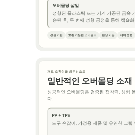
오버몰딩 삽입
성형된 플라스틱 또는 기계 가공된 금속 
송된 후, 두 번째 성형 공정을 통해 캡슐
경질 기판
호환 가능한 오버몰드
본딩 기능
제어 성형
재료 호환성을 최우선으로
일반적인 오버몰딩 소재
성공적인 오버몰딩은 검증된 접착력, 성형 온
다.
PP + TPE
도구 손잡이, 가정용 제품 및 유연한 그립 