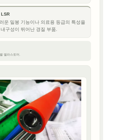
 LSR
러운 밀봉 기능이나 의료용 등급의 특성을
 내구성이 뛰어난 경질 부품.
 용도별 엘라스토머.