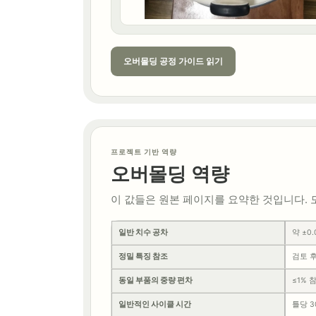
오버몰딩 공정 가이드 읽기
프로젝트 기반 역량
오버몰딩 역량
이 값들은 원본 페이지를 요약한 것입니다. 
일반 치수 공차
약 ±0.
정밀 특징 참조
검토 후
동일 부품의 중량 편차
≤1% 
일반적인 사이클 시간
틀당 3