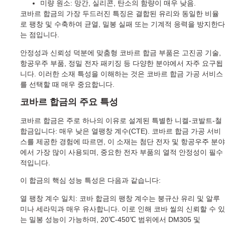
미량 원소: 망간, 실리콘, 탄소의 함량이 매우 낮음.
코바르 합금의 가장 두드러진 특징은 결합된 유리와 동일한 비율
로 팽창 및 수축하여 균열, 밀봉 실패 또는 기계적 응력을 방지한다
는 점입니다.
안정성과 신뢰성 덕분에 맞춤형 코바르 합금 부품은 고진공 기술,
항공우주 부품, 정밀 전자 패키징 등 다양한 분야에서 자주 요구됩
니다. 이러한 소재 특성을 이해하는 것은 코바르 합금 가공 서비스
를 선택할 때 매우 중요합니다.
코바르 합금의 주요 특성
코바르 합금은 주로 하나의 이유로 설계된 특별한 니켈-코발트-철
합금입니다: 매우 낮은 열팽창 계수(CTE). 코바르 합금 가공 서비
스를 제공한 경험에 따르면, 이 소재는 첨단 전자 및 항공우주 분야
에서 가장 많이 사용되며, 중요한 전자 부품의 열적 안정성이 필수
적입니다.
이 합금의 핵심 성능 특성은 다음과 같습니다:
열 팽창 계수 일치: 코바 합금의 팽창 계수는 붕규산 유리 및 알루
미나 세라믹과 매우 유사합니다. 이로 인해 코바 씰의 신뢰할 수 있
는 밀봉 성능이 가능하며, 20℃‑450℃ 범위에서 DM305 및