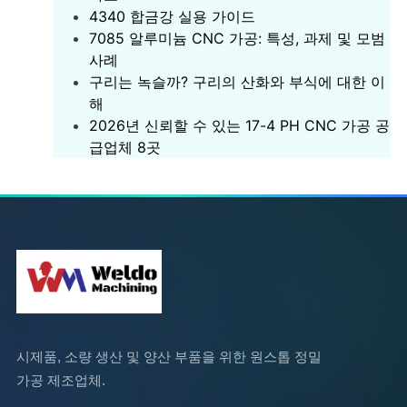
‌4340 합금강 실용 가이드‌
7085 알루미늄 CNC 가공: 특성, 과제 및 모범
사례
구리는 녹슬까? 구리의 산화와 부식에 대한 이
해
2026년 신뢰할 수 있는 17-4 PH CNC 가공 공
급업체 8곳
시제품, 소량 생산 및 양산 부품을 위한 원스톱 정밀
가공 제조업체.