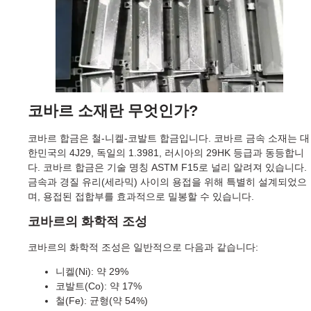
코바르 소재란 무엇인가?
코바르 합금은 철-니켈-코발트 합금입니다. 코바르 금속 소재는 대
한민국의 4J29, 독일의 1.3981, 러시아의 29HK 등급과 동등합니
다. 코바르 합금은 기술 명칭 ASTM F15로 널리 알려져 있습니다.
금속과 경질 유리(세라믹) 사이의 용접을 위해 특별히 설계되었으
며, 용접된 접합부를 효과적으로 밀봉할 수 있습니다.
코바르의 화학적 조성
코바르의 화학적 조성은 일반적으로 다음과 같습니다:
니켈(Ni): 약 29%
코발트(Co): 약 17%
철(Fe): 균형(약 54%)