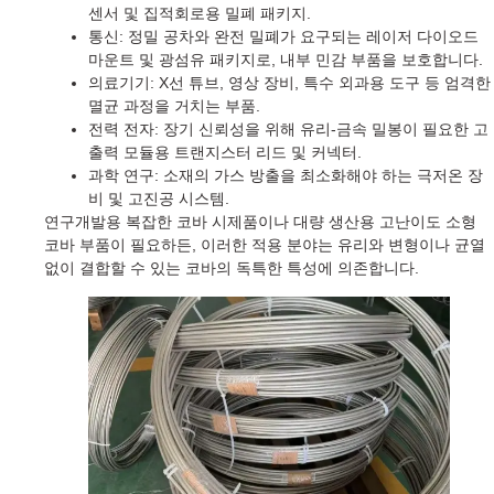
센서 및 집적회로용 밀폐 패키지.
통신: 정밀 공차와 완전 밀폐가 요구되는 레이저 다이오드
마운트 및 광섬유 패키지로, 내부 민감 부품을 보호합니다.
의료기기: X선 튜브, 영상 장비, 특수 외과용 도구 등 엄격한
멸균 과정을 거치는 부품.
전력 전자: 장기 신뢰성을 위해 유리-금속 밀봉이 필요한 고
출력 모듈용 트랜지스터 리드 및 커넥터.
과학 연구: 소재의 가스 방출을 최소화해야 하는 극저온 장
비 및 고진공 시스템.
연구개발용 복잡한 코바 시제품이나 대량 생산용 고난이도 소형
코바 부품이 필요하든, 이러한 적용 분야는 유리와 변형이나 균열
없이 결합할 수 있는 코바의 독특한 특성에 의존합니다.