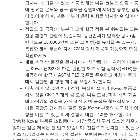
됩니다. 신뢰할 수 있는 가공 업체는 니켈-코발트 합금 가공
에 필요한 온도와 공구 압력을 정밀하게 제어한 풍부한 경험
이 있어야 하며, 부품 내부의 응력 변형을 방지할 수 있어야
합니다.
정밀도 및 공차: 대부분의 코바 합금 적용 분야는 밀봉 또는
진공 환경과 관련이 있습니다. 공급업체가 엄격한 공차(일
반적으로 ±0.0005인치 또는 그 이하)를 유지할 수 있는지,
복잡한 코바 부품에 대해 CMM 검사 제공이 가능한지 항상
확인하세요.
재료 추적성: 품질은 원자재에서 시작됩니다. 귀하의 파트너
는 Kovar 원자재에 대한 완전한 재료 시험 성적서(MTR)를
제공하여 합금이 ASTM F15 표준을 준수하고 배치 피팅에
대해 일관된 열 팽창 계수를 보장해야 합니다.
다축 장비 및 표면 처리 경험: 복잡한 설계의 Kovar 부품을
위해 정밀 CNC 기계와 금 도금, 니켈 도금, 피막 처리 기술
에 다년간의 경험을 가진 생산 기반 공장을 찾으십시오. 이
러한 공장은 전자관과 같은 정밀 Kovar 부품의 내구성에 영
향을 미칠 수 있는 미세 결함에 대한 우려를 해소합니다.
맞춤형 Kovar 부품은 조립품에서 가장 중요한 구성 요소인 경우가
많다는 점을 저희는 잘 알고 있습니다. 진정으로 신뢰할 수 있는 서
비스 제공업체는 단순히 금속 절단만 수행하는 것이 아니라, 도금,