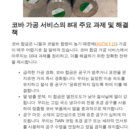
코바 가공 서비스의 8대 주요 과제 및 해결
책
코바 합금은 니켈과 코발트 함량이 높기 때문에(
ASTM F15
) 가공
이 매우 어렵기로 잘 알려져 있습니다. 코바 합금 가공 서비스에서
마주치는 10대 과제를 정리하고, 이를 해결하기 위한 정확한 전략
을 제시합니다.
급격한 가공 경화: 코바 합금은 공구가 멈추거나 표면을 문
지르면 거의 즉시 경화됩니다. 우리는 일정한 이송 속도를
유지하고 절삭 중 공구가 “공회전'하지 않도록 하여 이를 해
결합니다.
열 방출 문제: 이 합금은 열전도도가 낮아 절삭날에 열이 갇
힙니다. 우리는 고압 국소 냉각수와 전용 초경 공구를 사용
하여 맞춤형 코바 부품에서 열을 효과적으로 제거합니다.
공구 마모: 소재의 강인성으로 인해 표준 공구가 심하게 마
모됩니다. 우리는 TiAlN 코팅 초경 공구 또는 세라믹 인서트
를 사용하여 공구 수명을 연장하고 정밀 공차를 유지합니다.