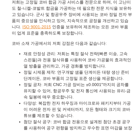
저희는 고정밀 코바 합금 가공 서비스를 전문으로 하며, 이 고난이
도 철-니켈-코발트 합금을 가공하는 데 필요한 전문 지식을 보유하
고 있습니다. 군사 및 항공우주 장비에 사용되는 코바 정밀 전자 부
품의 중요성을 인식하고 있어, 지속적으로 공정을 개선하고 있습
니다.
ISO 9001‑2015
인증을 보유하여 제조하는 모든 코바 부품
이 업계 표준을 충족하도록 보장합니다.
코바 소재 가공에서의 저희 강점은 다음과 같습니다:
재료 안정성 관리: 저희는 특정 절삭 전략(빠른 이송, 고속
스핀들)과 전용 절삭유를 사용하여 코바 가공물의 효과적인
열 방출을 관리하고, 가공 경화를 방지합니다.
정밀 시제품 제작: 연구개발 샘플 단계이든 대량 생산 준비
단계이든, 코바 부품의 고정밀 표준 생산을 제공합니다.
정밀 공차: 저희 CNC 가공 장비는 ±0.0001″까지의 공차를
유지할 수 있어, 항공우주 및 전자 통신에 사용되는 유리-금
속 밀봉에 매우 중요합니다.
다양성: 복잡한 전자 하우징과 마이크로파 패키지부터 가공
이 어려운 전자 핀 및 커넥터까지, 모든 형태와 크기의 코바
튜브를 제조할 수 있습니다.
첨단 절삭 공구: 코바 합금 전용으로 설계된 첨단 초경 공구
를 사용하여 공구 편향을 방지하고 우수한 표면 마감을 보장