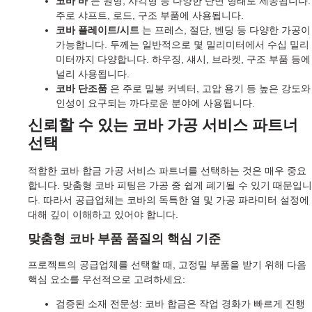
코바 바
는 원형, 사각형 등 다양한 단면 형태로 제공됩니다.
주로 샤프트, 로드, 구조 부품에 사용됩니다.
코바 플레이트/시트
는 프레스, 절단, 벤딩 등 다양한 가공이
가능합니다. 두께는 일반적으로 몇 밀리미터에서 수십 밀리
미터까지 다양합니다. 하우징, 섀시, 브라켓, 구조 부품 등에
널리 사용됩니다.
코바 단조품
은 주로 밀봉 커넥터, 고압 용기 등 높은 강도와
인성이 요구되는 까다로운 분야에 사용됩니다.
신뢰할 수 있는 코바 가공 서비스 파트너
선택
적합한 코바 합금 가공 서비스 파트너를 선택하는 것은 매우 중요
합니다. 맞춤형 코바 피팅은 가공 중 쉽게 폐기될 수 있기 때문입니
다. 따라서 공급업체는 코바의 독특한 열 및 가공 파라미터 설정에
대해 깊이 이해하고 있어야 합니다.
맞춤형 코바 부품 품질의 핵심 기준
프로젝트의 공급업체를 선택할 때, 고정밀 부품을 받기 위해 다음
핵심 요소를 우선적으로 고려하세요:
검증된 소재 전문성: 코바 합금은 작업 경화가 빠르게 진행