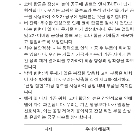
코바 합금은 점성이 높아 공구에 빌트업 엣지(BUE)가 쉽게
형성됩니다. 우리는 고광택 플루트와 특정 경사각을 가진 공
구를 사용하여 소재가 공구에 달라붙는 것을 방지합니다.
버 잔류: 우수한 연성으로 인해 코바 합금은 절삭 시 전단보
다는 변형이 일어나 무거운 버가 발생합니다. 우리는 업밀링
및 2차 디버링 공정을 통해 모든 코바 합금 시제품이 깨끗하
고 정밀하도록 보장합니다.
치수 불안정성: 내부 응력으로 인해 가공 후 부품이 휘어질
수 있습니다. 우리는 거칠기 가공과 마무리 가공 사이에 중
간 응력 제거 열처리를 추가하여 최종 형상의 정확성을 확보
합니다.
박벽 변형: 벽 두께가 얇은 복잡한 맞춤형 코바 부품은 변형
이 자주 발생합니다. 우리는 맞춤형 강성 지그를 설계하고
“균형 잡힌” 가공 경로를 사용하여 공정 내내 부품을 지지합
니다.
탭핑 및 나사 가공 위험: 코바 합금의 높은 강인성으로 인해
탭이 자주 파손됩니다. 우리는 기존 탭핑보다 나사 밀링을
선호하며, 이는 공정 제어가 용이하고 완성 직전 부품 손상
을 유발하는 공구 파손을 방지합니다.
과제
우리의 해결책