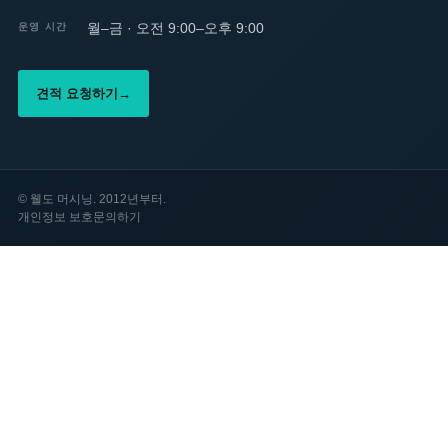
월–금 · 오전 9:00–오후 9:00
운영 시간
견적 요청하기
→
©
웰도 머시닝. 2012년부터.
개인정보 보호
문의하기