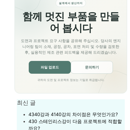
설계에서 생산까지
함께 멋진 부품을 만들
어 봅시다
도면과 프로젝트 요구 사항을 공유해 주십시오. 당사의 엔지
니어링 팀이 소재, 공정, 공차, 표면 처리 및 수량을 검토한
후, 실용적인 제조 관련 피드백을 제공해 드리겠습니다.
파일 업로드
문의하기
귀하의 도면 및 프로젝트 정보는 기밀로 취급됩니다.
최신 글
4340강과 4140강의 차이점은 무엇인가요?
430 스테인리스강이 다음 프로젝트에 적합할
까요?