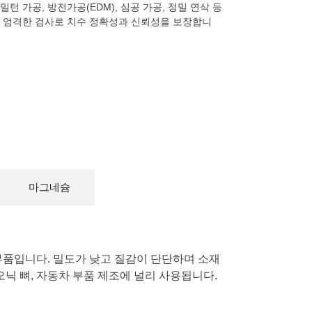
 밀턴 가공, 방전가공(EDM), 심공 가공, 정밀 연삭 등
며, 엄격한 검사로 치수 정확성과 신뢰성을 보장합니
마그네슘
품입니다. 밀도가 낮고 질감이 단단하며 소재
닉 뼈, 자동차 부품 제조에 널리 사용됩니다.