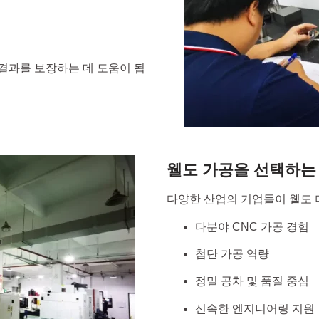
결과를 보장하는 데 도움이 됩
웰도 가공을 선택하는
다양한 산업의 기업들이 웰도 
다분야 CNC 가공 경험
첨단 가공 역량
정밀 공차 및 품질 중심
신속한 엔지니어링 지원