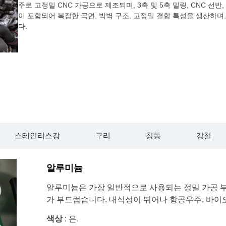
주로 고정밀 CNC 가공으로 제조되며, 3축 및 5축 밀링, CNC 선반,
이 포함되어 복잡한 곡면, 박벽 구조, 고정밀 결합 특성을 생산하
다.
스테인리스강
구리
청동
강철
알루미늄
알루미늄은 가장 일반적으로 사용되는 정밀 가공 부
가 부드럽습니다. 내식성이 뛰어나 항공우주, 바이오
색상
: 은.