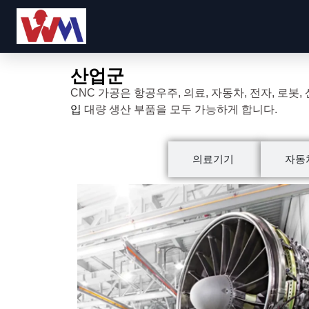
산업군
CNC 가공은 항공우주, 의료, 자동차, 전자, 로봇
입
대량 생산 부품을 모두 가능하게 합니다.
항공우주
의료기기
자동