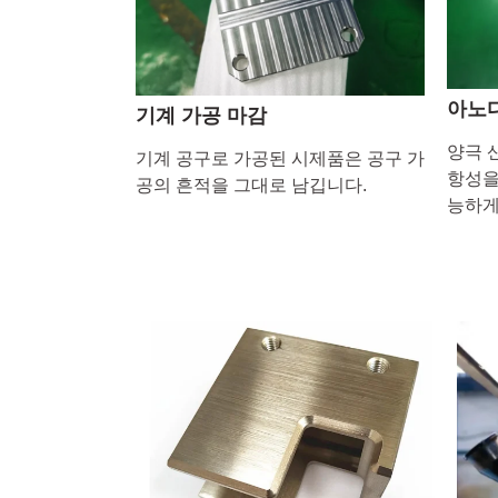
아노
기계 가공 마감
양극 
기계 공구로 가공된 시제품은 공구 가
항성을
공의 흔적을 그대로 남깁니다.
능하게