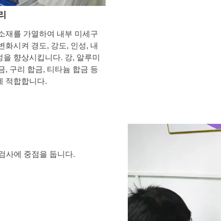
리
소재를 가열하여 내부 미세구
변화시켜 경도, 강도, 인성, 내
을 향상시킵니다. 강, 알루미
금, 구리 합금, 티타늄 합금 등
 적합합니다.
검사에 중점을 둡니다.