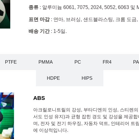
종류
: 알루미늄 6061, 7075, 2024, 5052, 6063 및 M
표면 마감
: 연마, 브러싱, 샌드블라스팅, 크롬 도금
배송 기간
: 1-5일.
PTFE
PMMA
PC
FR4
PA
HDPE
HIPS
ABS
아크릴로니트릴의 강성, 부타디엔의 인성, 스티렌의
서도 인성 유지)과 균형 잡힌 경도 및 강성을 제공
며, 전자 및 전기 하우징, 자동차 덕트, 인테리어 트
에 이상적입니다.