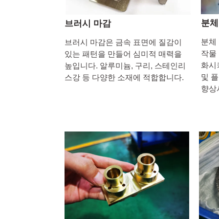
분체
브러시 마감
분체
브러시 마감은 금속 표면에 질감이
작물
있는 패턴을 만들어 심미적 매력을
화시
높입니다. 알루미늄, 구리, 스테인리
및 
스강 등 다양한 소재에 적합합니다.
향상