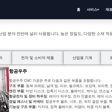
홈
서비스
재
, 산업 분야 전반에 널리 사용됩니다. 높은 정밀도, 다양한 소재 적
차
전자 및 소비자 제품
산업용 기계
항공우주
항공우주 CNC 가공은 주로 다음과 같은 부품을 포함합니다:
구조 부품
: 동체 프레임, 날개 빔, 리브, 벌크헤드, 보강재, 브라켓,
엔진 부품
: 터빈 디스크, 압축기 디스크, 블레이드, 케이싱, 연소실 
항공전자 및 장비 하우징
: 레이더 하우징, 전자 인클로저, 제어 시
정밀 패스너 및 커넥터
: 항공우주 볼트, 너트, 핀, 위치 결정 부품,
기능성 구조 부품:
지지대, 장착 플레이트, 어댑터, 하중 지지 블록.