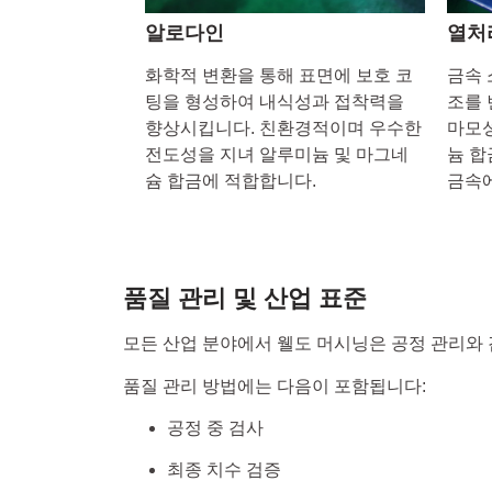
알로다인
열처
화학적 변환을 통해 표면에 보호 코
금속 
팅을 형성하여 내식성과 접착력을
조를 
향상시킵니다. 친환경적이며 우수한
마모성
전도성을 지녀 알루미늄 및 마그네
늄 합
슘 합금에 적합합니다.
금속에
품질 관리 및 산업 표준
모든 산업 분야에서 웰도 머시닝은 공정 관리와 
품질 관리 방법에는 다음이 포함됩니다:
공정 중 검사
최종 치수 검증