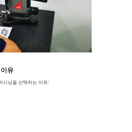
 이유
머시닝을 선택하는 이유: