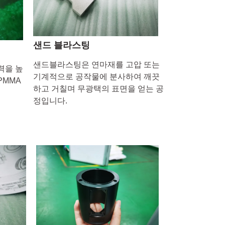
샌드 블라스팅
샌드블라스팅은 연마재를 고압 또는
력을 높
기계적으로 공작물에 분사하여 깨끗
PMMA
하고 거칠며 무광택의 표면을 얻는 공
정입니다.