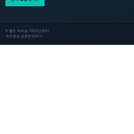
©
웰도 머시닝. 2012년부터.
개인정보 보호
문의하기