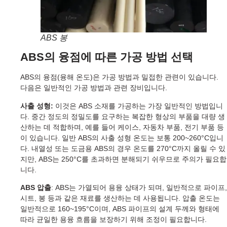
ABS 봉
ABS의 융점에 따른 가공 방법 선택
ABS의 융점(융해 온도)은 가공 방법과 밀접한 관련이 있습니다.
다음은 일반적인 가공 방법과 관련 장비입니다.
사출 성형:
이것은 ABS 소재를 가공하는 가장 일반적인 방법입니
다. 중간 정도의 정밀도를 요구하는 복잡한 형상의 부품을 대량 생
산하는 데 적합하며, 예를 들어 케이스, 자동차 부품, 전기 부품 등
이 있습니다. 일반 ABS의 사출 성형 온도는 보통 200~260°C입니
다. 내열성 또는 도금용 ABS의 경우 온도를 270°C까지 올릴 수 있
지만, ABS는 250°C를 초과하면 분해되기 쉬우므로 주의가 필요합
니다.
ABS 압출
: ABS는 가열되어 용융 상태가 되며, 일반적으로 파이프,
시트, 봉 등과 같은 재료를 생산하는 데 사용됩니다. 압출 온도는
일반적으로 160~195°C이며, ABS 파이프의 설계 두께와 형태에
따라 균일한 용융 흐름을 보장하기 위해 조정이 필요합니다.