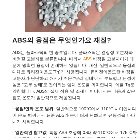
ABS의 융점은 무엇인가요
재질
?
ABS는 플라스틱의 한 종류입니다. 플라스틱은 결정성 고분자와
비정질 고분자로 분류됩니다. 따라서
ABS
비정질 고분자이기 때
문에 명확한 융점이 존재하지 않습니다. 대신, 일반적으로 융점의
대체로 유리전이온도(Tg)가 사용됩니다. 유리전이온도란 비정질
고분자가 단단하고 깨지기 쉬운 “유리 상태'에서 부드럽고 탄성이
높은 ”고무 상태'로 전이되는 임계 온도를 의미합니다. 이를 Tg로
약칭합니다. ABS의 실제 적용 및 소재 데이터에서는 다음과 같은
참고 온도가 일반적으로 제공됩니다:
· 융점/연화 온도 범위:
일반적으로 100°C에서 110°C 사이입니다.
이 온도 범위에서 표준 ABS가 눈에 띄게 연화되며 유동성을 나타
내기 시작합니다.
· 일반적인 참고값
: 특정 ABS 조성에 따라 약 110°C에서 175°C까