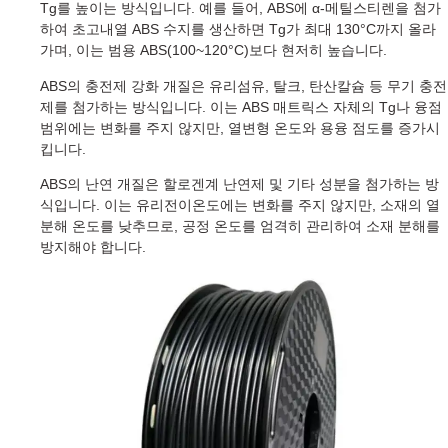
Tg를 높이는 방식입니다. 예를 들어, ABS에 α-메틸스티렌을 첨가
하여 초고내열 ABS 수지를 생산하면 Tg가 최대 130°C까지 올라
가며, 이는 범용 ABS(100~120°C)보다 현저히 높습니다.
ABS의 충전제 강화 개질은 유리섬유, 탈크, 탄산칼슘 등 무기 충전
제를 첨가하는 방식입니다. 이는 ABS 매트릭스 자체의 Tg나 융점
범위에는 변화를 주지 않지만, 열변형 온도와 용융 점도를 증가시
킵니다.
ABS의 난연 개질은 할로겐계 난연제 및 기타 성분을 첨가하는 방
식입니다. 이는 유리전이온도에는 변화를 주지 않지만, 소재의 열
분해 온도를 낮추므로, 공정 온도를 엄격히 관리하여 소재 분해를
방지해야 합니다.