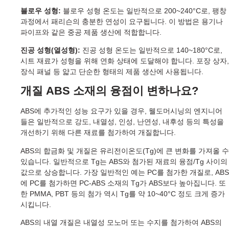
블로우 성형:
블로우 성형 온도는 일반적으로 200~240°C로, 팽창
과정에서 패리슨의 충분한 연성이 요구됩니다. 이 방법은 용기나
파이프와 같은 중공 제품 생산에 적합합니다.
진공 성형(열성형):
진공 성형 온도는 일반적으로 140~180°C로,
시트 재료가 성형을 위해 연화 상태에 도달해야 합니다. 포장 상자,
장식 패널 등 얇고 단순한 형태의 제품 생산에 사용됩니다.
개질 ABS 소재의 융점이 변하나요?
ABS에 추가적인 성능 요구가 있을 경우, 웰도머시닝의 엔지니어
들은 일반적으로 강도, 내열성, 인성, 난연성, 내후성 등의 특성을
개선하기 위해 다른 재료를 첨가하여 개질합니다.
ABS의 합금화 및 개질은 유리전이온도(Tg)에 큰 변화를 가져올 수
있습니다. 일반적으로 Tg는 ABS와 첨가된 재료의 융점/Tg 사이의
값으로 상승합니다. 가장 일반적인 예는 PC를 첨가한 개질로, ABS
에 PC를 첨가하면 PC-ABS 소재의 Tg가 ABS보다 높아집니다. 또
한 PMMA, PBT 등의 첨가 역시 Tg를 약 10~40°C 정도 크게 증가
시킵니다.
ABS의 내열 개질은 내열성 모노머 또는 수지를 첨가하여 ABS의