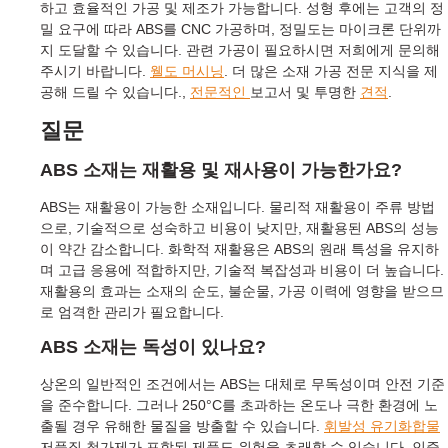
하고 효율적인 가공 및 제조가 가능합니다. 성형 후에는 고객의 정
밀 요구에 따라 ABS를 CNC 가공하며, 정밀도는 마이크론 단위까
지 도달할 수 있습니다. 관련 가공이 필요하시면 저희에게 문의해
주시기 바랍니다.
웰도 머시닝
. 더 많은 소재 가공 전문 지식을 제
공해 드릴 수 있습니다.,
전문적인
보고서 및 투명한
견적
.
질문
ABS 소재는 재활용 및 재사용이 가능한가요?
ABS는 재활용이 가능한 소재입니다. 물리적 재활용이 주류 방법
으로, 기술적으로 성숙하고 비용이 낮지만, 재활용된 ABS의 성능
이 약간 감소합니다. 화학적 재활용은 ABS의 원래 특성을 유지하
며 고급 응용에 적합하지만, 기술적 복잡성과 비용이 더 높습니다.
재활용의 효과는 소재의 순도, 불순물, 가공 이력에 영향을 받으므
로 엄격한 관리가 필요합니다.
ABS 소재는 독성이 있나요?
상온의 일반적인 조건에서는 ABS는 대체로 무독성이며 안전 기준
을 준수합니다. 그러나 250°C를 초과하는 온도나 극한 환경에 노
출될 경우 유해한 물질을 방출할 수 있습니다.
휘발성 유기화합물
저품질 첨가제가 포함된 제품도 위험을 초래할 수 있습니다. 인증