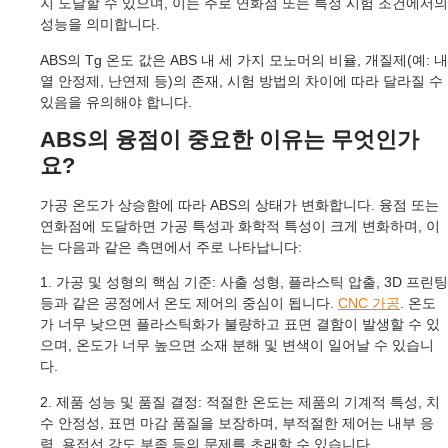
지 도달할 수 있으며, 이는 주로 연화점 또는 특정 시험 조건에서의
성능을 의미합니다.
ABS의 Tg 온도 값은 ABS 내 세 가지 모노머의 비율, 개질제(예: 내
열 안정제, 난연제 등)의 존재, 시험 방법의 차이에 따라 달라질 수
있음을 유의해야 합니다.
ABS의 융점이 중요한 이유는 무엇인가
요?
가공 온도가 상승함에 따라 ABS의 상태가 변화합니다. 융점 또는
연화점에 도달하면 가공 특성과 화학적 특성이 크게 변화하며, 이
는 다음과 같은 측면에서 주로 나타납니다:
1. 가공 및 성형의 핵심 기준: 사출 성형, 플라스틱 압출, 3D 프린팅
등과 같은 공정에서 온도 제어의 중심이 됩니다.
CNC 가공
. 온도
가 너무 낮으면 플라스틱화가 불량하고 표면 결함이 발생할 수 있
으며, 온도가 너무 높으면 소재 분해 및 변색이 일어날 수 있습니
다.
2. 제품 성능 및 품질 결정: 적절한 온도는 제품의 기계적 특성, 치
수 안정성, 표면 마감 품질을 보장하며, 부적절한 제어는 내부 응
력, 용접선 강도 부족 등의 문제를 초래할 수 있습니다.