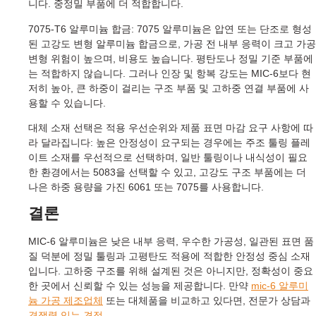
니다. 중정밀 부품에 더 적합합니다.
7075-T6 알루미늄 합금: 7075 알루미늄은 압연 또는 단조로 형성
된 고강도 변형 알루미늄 합금으로, 가공 전 내부 응력이 크고 가공
변형 위험이 높으며, 비용도 높습니다. 평탄도나 정밀 기준 부품에
는 적합하지 않습니다. 그러나 인장 및 항복 강도는 MIC-6보다 현
저히 높아, 큰 하중이 걸리는 구조 부품 및 고하중 연결 부품에 사
용할 수 있습니다.
대체 소재 선택은 적용 우선순위와 제품 표면 마감 요구 사항에 따
라 달라집니다: 높은 안정성이 요구되는 경우에는 주조 툴링 플레
이트 소재를 우선적으로 선택하며, 일반 툴링이나 내식성이 필요
한 환경에서는 5083을 선택할 수 있고, 고강도 구조 부품에는 더
나은 하중 용량을 가진 6061 또는 7075를 사용합니다.
결론
MIC-6 알루미늄은 낮은 내부 응력, 우수한 가공성, 일관된 표면 품
질 덕분에 정밀 툴링과 고평탄도 적용에 적합한 안정성 중심 소재
입니다. 고하중 구조를 위해 설계된 것은 아니지만, 정확성이 중요
한 곳에서 신뢰할 수 있는 성능을 제공합니다. 만약
mic-6 알루미
늄 가공 제조업체
또는 대체품을 비교하고 있다면, 전문가 상담과
경쟁력 있는 견적
.