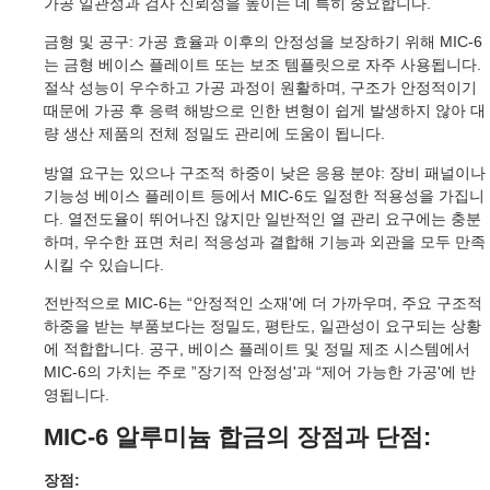
가공 일관성과 검사 신뢰성을 높이는 데 특히 중요합니다.
금형 및 공구: 가공 효율과 이후의 안정성을 보장하기 위해 MIC-6
는 금형 베이스 플레이트 또는 보조 템플릿으로 자주 사용됩니다.
절삭 성능이 우수하고 가공 과정이 원활하며, 구조가 안정적이기
때문에 가공 후 응력 해방으로 인한 변형이 쉽게 발생하지 않아 대
량 생산 제품의 전체 정밀도 관리에 도움이 됩니다.
방열 요구는 있으나 구조적 하중이 낮은 응용 분야: 장비 패널이나
기능성 베이스 플레이트 등에서 MIC-6도 일정한 적용성을 가집니
다. 열전도율이 뛰어나진 않지만 일반적인 열 관리 요구에는 충분
하며, 우수한 표면 처리 적응성과 결합해 기능과 외관을 모두 만족
시킬 수 있습니다.
전반적으로 MIC-6는 “안정적인 소재'에 더 가까우며, 주요 구조적
하중을 받는 부품보다는 정밀도, 평탄도, 일관성이 요구되는 상황
에 적합합니다. 공구, 베이스 플레이트 및 정밀 제조 시스템에서
MIC-6의 가치는 주로 ”장기적 안정성'과 “제어 가능한 가공'에 반
영됩니다.
MIC-6 알루미늄 합금의 장점과 단점:
장점: