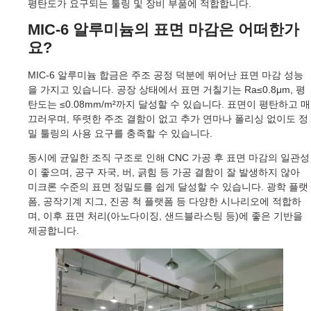
평탄도가 요구되는 툴링 및 장비 부품에 적합합니다.
MIC-6 알루미늄의 표면 마감은 어떠한가
요?
MIC-6 알루미늄 합금은 주조 공정 덕분에 뛰어난 표면 마감 성능
을 가지고 있습니다. 공장 상태에서 표면 거칠기는 Ra≤0.8μm, 평
탄도는 ≤0.08mm/m²까지 달성할 수 있습니다. 표면이 평탄하고 매
끄러우며, 뚜렷한 주조 결함이 없고 추가 연마나 폴리싱 없이도 정
밀 툴링의 사용 요구를 충족할 수 있습니다.
동시에 균일한 조직 구조로 인해 CNC 가공 후 표면 마감의 일관성
이 좋으며, 공구 자국, 버, 긁힘 등 가공 결함이 잘 발생하지 않아
미크론 수준의 표면 정밀도를 쉽게 달성할 수 있습니다. 광학 플랫
폼, 공작기계 지그, 진공 척 플랫폼 등 다양한 시나리오에 적합하
며, 이후 표면 처리(아노다이징, 샌드블라스팅 등)에 좋은 기반을
제공합니다.