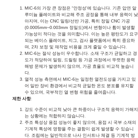
MIC-6의 가장 큰 장점은 “안정성'에 있습니다. 기존 압연 알
루미늄 플레이트와 비교해 주조 공정을 통해 내부 응력이 낮
아지며, 이는 CNC 밀링/선반 가공, 특히 정밀 CNC 가공
(0.0005mm~0.003mm 정밀도)에서 변형이나 휨이 발생할
가능성이 적다는 것을 의미합니다. 이는 높은 평탄도가 요구
되는 베이스 플레이트, 지그, 검사 플랫폼에서 특히 중요하
며, 2차 보정 및 재작업 비용을 크게 줄일 수 있습니다.
MIC-6는 절삭 성능이 우수합니다. 소재 구조가 균일하고 경
도가 적당하여 밀링, 드릴링 등 가공 과정에서 뚜렷한 응력
해방 문제가 발생하지 않으며, 가공 효율도 비교적 높습니
다.
열적 성능 측면에서 MIC-6는 일정한 열전도성을 가지고 있
어 일반 장비 환경에서 비교적 균일한 온도 분포를 유지할
수 있으며, 국부적인 열 변형 위험을 줄여줍니다.
제한 사항
:
강도 수준이 비교적 낮아 큰 하중이나 구조적 응력이 가해지
는 상황에는 적합하지 않습니다.
주조 특성상 용접 성능이 좋지 않으며, 용접 시 국부 소재의
기계적 특성에 영향을 주는 결함이 쉽게 발생할 수 있습니
다. 조립에는 일반적으로 나사 인서트나 체결 등 기계적 방