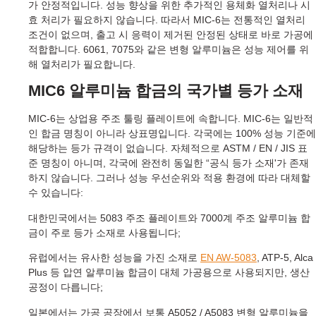
가 안정적입니다. 성능 향상을 위한 추가적인 용체화 열처리나 시
효 처리가 필요하지 않습니다. 따라서 MIC-6는 전통적인 열처리
조건이 없으며, 출고 시 응력이 제거된 안정된 상태로 바로 가공에
적합합니다. 6061, 7075와 같은 변형 알루미늄은 성능 제어를 위
해 열처리가 필요합니다.
MIC6 알루미늄 합금의 국가별 등가 소재
MIC-6는 상업용 주조 툴링 플레이트에 속합니다. MIC-6는 일반적
인 합금 명칭이 아니라 상표명입니다. 각국에는 100% 성능 기준에
해당하는 등가 규격이 없습니다. 자체적으로 ASTM / EN / JIS 표
준 명칭이 아니며, 각국에 완전히 동일한 “공식 등가 소재'가 존재
하지 않습니다. 그러나 성능 우선순위와 적용 환경에 따라 대체할
수 있습니다:
대한민국에서는 5083 주조 플레이트와 7000계 주조 알루미늄 합
금이 주로 등가 소재로 사용됩니다;
유럽에서는 유사한 성능을 가진 소재로
EN AW-5083
, ATP-5, Alca
Plus 등 압연 알루미늄 합금이 대체 가공용으로 사용되지만, 생산
공정이 다릅니다;
일본에서는 가공 공장에서 보통 A5052 / A5083 변형 알루미늄을