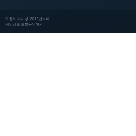
©
웰도 머시닝. 2012년부터.
개인정보 보호
문의하기