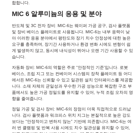
합합니다.
MIC 6 알루미늄의 응용 및 분야
반도체 및 3C 전자 장비: MIC-6는 웨이퍼 가공 공구, 검사 플랫폼
및 장비 베이스 플레이트로 사용됩니다. MIC-6는 내부 응력이 낮
아 이러한 응용 분야에서 평탄도와 장기 치수 안정성에 대한 높은
요구를 충족하며, 장기간 사용하거나 환경 변화 시에도 변형이 쉽
게 발생하지 않고, 동시에 내식성이 뛰어나 오랜 기간 사용할 수 있
습니다.
자동화 장비: MIC-6의 역할은 주로 “안정적인 기준'입니다. 로봇
베이스, 조립 지그 또는 컨베이어 시스템의 장착 플레이트 등 어디
에서든 MIC-6는 신뢰할 수 있고 일관된 설치 인터페이스를 제공합
니다. 소재 자체의 균일성과 우수한 가공 성능으로 복잡한 구조 부
품에서도 높은 가공 정밀도를 유지할 수 있어, 누적 조립 오차의 영
향을 줄여줍니다.
정밀 가공 및 검사 장비: MIC-6의 장점이 더욱 직접적으로 드러납
니다. 검사 플랫폼과 워크피스 위치 지그는 본질적으로 높은 강도
보다는 “안정적이고 변하지 않는” 기반에 의존합니다. MIC-6는 여
러 번 클램핑 및 반복 사용 시에도 치수 일관성을 유지할 수 있어,