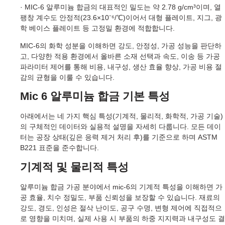
· MIC-6 알루미늄 합금의 대표적인 밀도는 약 2.78 g/cm³이며, 열
팽창 계수도 안정적(23.6×10⁻⁶/℃)이어서 대형 플레이트, 지그, 광
학 베이스 플레이트 등 고정밀 환경에 적합합니다.
MIC-6의 화학 성분을 이해하면 강도, 안정성, 가공 성능을 판단하
고, 다양한 적용 환경에서 올바른 소재 선택과 속도, 이송 등 가공
파라미터 제어를 통해 비용, 내구성, 생산 효율 향상, 가공 비용 절
감의 균형을 이룰 수 있습니다.
Mic 6 알루미늄 합금 기본 특성
아래에서는 네 가지 핵심 특성(기계적, 물리적, 화학적, 가공 기술)
의 구체적인 데이터와 실용적 설명을 자세히 다룹니다. 모든 데이
터는 공장 상태(깊은 응력 제거 처리 후)를 기준으로 하며 ASTM
B221 표준을 준수합니다.
기계적 및 물리적 특성
알루미늄 합금 가공 분야에서 mic-6의 기계적 특성을 이해하면 가
공 효율, 치수 정밀도, 부품 신뢰성을 보장할 수 있습니다. 재료의
강도, 경도, 인성은 절삭 난이도, 공구 수명, 변형 제어에 직접적으
로 영향을 미치며, 실제 사용 시 부품의 하중 지지력과 내구성도 결