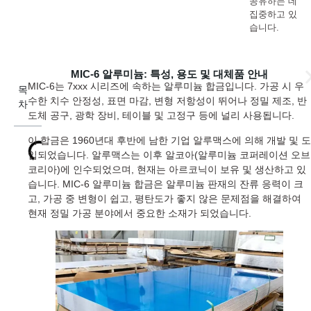
공유하는 데
집중하고 있
습니다.
MIC-6 알루미늄: 특성, 용도 및 대체품 안내
MIC-6는 7xxx 시리즈에 속하는 알루미늄 합금입니다. 가공 시 우
목
수한 치수 안정성, 표면 마감, 변형 저항성이 뛰어나 정밀 제조, 반
차
도체 공구, 광학 장비, 테이블 및 고정구 등에 널리 사용됩니다.
이 합금은 1960년대 후반에 남한 기업 알루맥스에 의해 개발 및 도
입되었습니다. 알루맥스는 이후 알코아(알루미늄 코퍼레이션 오브
코리아)에 인수되었으며, 현재는 아르코닉이 보유 및 생산하고 있
습니다. MIC-6 알루미늄 합금은 알루미늄 판재의 잔류 응력이 크
고, 가공 중 변형이 쉽고, 평탄도가 좋지 않은 문제점을 해결하여
현재 정밀 가공 분야에서 중요한 소재가 되었습니다.