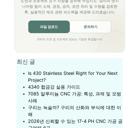
도면과 프로젝트 요구 사항을 공유해 주십시오. 당사의 엔지
니어링 팀이 소재, 공정, 공차, 표면 처리 및 수량을 검토한
후, 실용적인 제조 관련 피드백을 제공해 드리겠습니다.
파일 업로드
문의하기
귀하의 도면 및 프로젝트 정보는 기밀로 취급됩니다.
최신 글
Is 430 Stainless Steel Right for Your Next
Project?
‌4340 합금강 실용 가이드‌
7085 알루미늄 CNC 가공: 특성, 과제 및 모범
사례
구리는 녹슬까? 구리의 산화와 부식에 대한 이
해
2026년 신뢰할 수 있는 17-4 PH CNC 가공 공