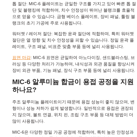
톱 절단: MIC-6 플레이트는 균일한 구조를 가지고 있어 빠른 톱 절
단 및 블랭킹에 적합하며, 치수 안정성이 뛰어난 블랭크를 효율적
으로 얻을 수 있습니다. 금형 베이스 플레이트, 장비 패널, 툴링 블
랭크의 초기 가공에 주로 사용됩니다.
워터젯 / 레이저 절단: 복잡한 윤곽 절단에 적합하며, 특히 워터젯
절단은 열 영향 및 치수 안정성을 피할 수 있습니다. 정밀 윤곽 플
레이트, 구조 패널, 비표준 맞춤 부품 등에 널리 사용됩니다.
표면 마감
: MIC-6 표면은 균일하여 아노다이징, 샌드블라스팅, 브
러싱 등 다양한 처리가 가능하며, 내식성과 외관 품질을 향상시켜
장비 외관 부품, 기능 패널, 장식 구조 부품 등에 널리 사용됩니다.
MIC-6 알루미늄 합금이 용접 공정을 지원
하나요?
주조 알루미늄 플레이트이기 때문에 용접 성능이 좋지 않으며, 변
형이나 성능 저하가 쉽게 발생합니다. 일반적으로 용접은 권장되
지 않으며, 볼트 연결, 위치 핀, 조립 구조 부품 등 대체 방법이 더
많이 사용됩니다.
MIC-6은 다양한 정밀 가공 공정에 적합하며, 특히 높은 안정성과