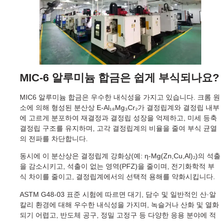
MIC-6 알루미늄 합금은 쉽게 부식되나요?
MIC6 알루미늄 합금은 우수한 내식성을 가지고 있습니다. 크롬 원
소에 의해 형성된 분산상 E-Al₁₈Mg₃Cr₂가 결정립계와 결정립 내부
에 고르게 분포하여 재결정과 결정립 성장을 억제하고, 미세 등축
결정립 구조를 유지하며, 고각 결정립계의 비율을 줄여 부식 균열
의 전파를 차단합니다.
동시에 이 분산상은 결정립계 강화상(예: η-Mg(Zn,Cu,Al)₂)의 석출
을 감소시키고, 석출이 없는 영역(PFZ)을 줄이며, 전기화학적 부
식 차이를 줄이고, 결정립계에서의 선택적 용해를 약화시킵니다.
ASTM G48-03 표준 시험에 따르면 대기, 담수 및 일반적인 산·알
칼리 환경에 대해 우수한 내식성을 가지며, 녹슬거나 산화 및 열화
되기 어렵고, 반도체 공구, 정밀 고정구 등 다양한 응용 분야에 적