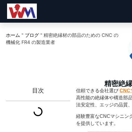
ホーム
"
ブログ
"
精密絶縁材の部品のための CNC の
機械化 FR4 の製造業者
精密絶縁
目次
信頼できる会社選び
CNC
高性能の絶縁体や構造部
法安定性、エッジの品質
経験豊富なCNCマシニン
を提供しています。