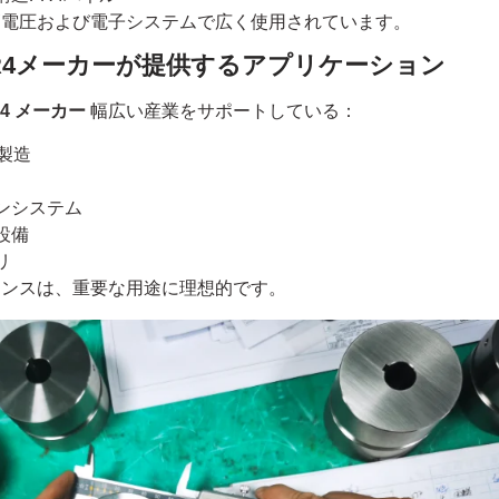
は、高電圧および電子システムで広く使用されています。
R4メーカーが提供するアプリケーション
4 メーカー
幅広い産業をサポートしている：
製造
ンシステム
設備
リ
ランスは、重要な用途に理想的です。