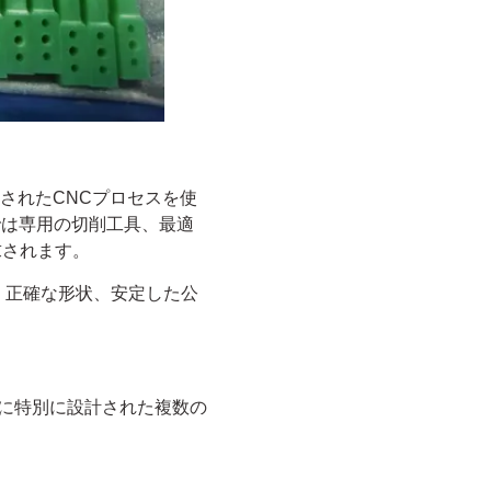
されたCNCプロセスを使
では専用の切削工具、最適
求されます。
、正確な形状、安定した公
に特別に設計された複数の