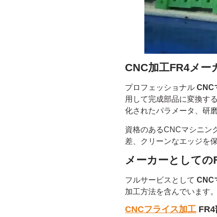
CNC加工FR4メ
プロフェッショナル
CNC
用して完成部品に変換する
化されたパラメータ、研
資格のあるCNCマシニン
差、クリーンなエッジを
メーカーとしてのF
フルサービスとして
CNC
加工方法を含んでいます
CNCフライス加工
FR