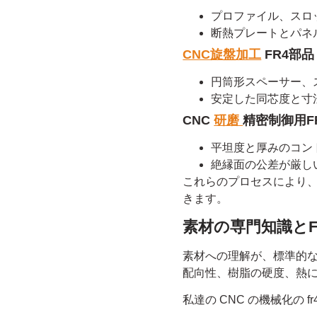
プロファイル、スロ
断熱プレートとパネ
CNC旋盤加工
FR4部品
円筒形スペーサー、
安定した同芯度と寸
CNC
研磨
精密制御用F
平坦度と厚みのコン
絶縁面の公差が厳し
これらのプロセスにより、
きます。
素材の専門知識とF
素材への理解が、標準的
配向性、樹脂の硬度、熱
私達の CNC の機械化の