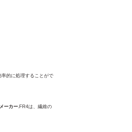
効率的に処理することがで
 メーカー
.FR4は、繊維の