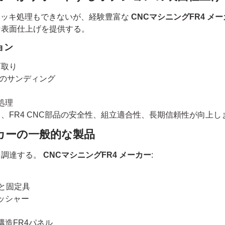
メッキ処理もできないが、経験豊富な
CNCマシニングFR4 メ
な表面仕上げを提供する。
ョン
面取り
のサンディング
処理
、FR4 CNC部品の安全性、組立適合性、長期信頼性が向上し
ーカーの一般的な製品
を調達する。
CNCマシニングFR4 メーカー
:
ルと固定具
ッシャー
構造FR4パネル