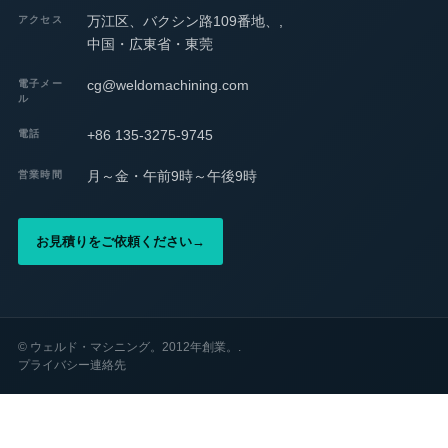
万江区、バクシン路109番地、,
アクセス
中国・広東省・東莞
cg@weldomachining.com
電子メー
ル
+86 135-3275-9745
電話
月～金・午前9時～午後9時
営業時間
お見積りをご依頼ください
→
©
ウェルド・マシニング。2012年創業。.
プライバシー
連絡先