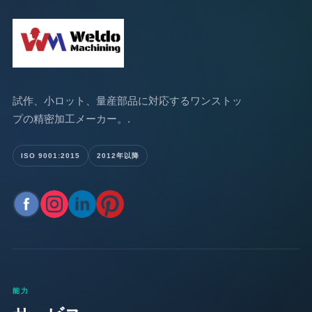
試作、小ロット、量産部品に対応するワンストッ
プの精密加工メーカー。.
ISO 9001:2015
2012年以降
能力