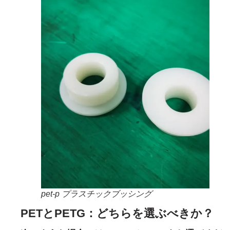
pet-p プラスチックブッシング
PETとPETG：どちらを選ぶべきか？