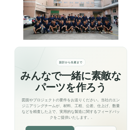
設計から生産まで
みんなで一緒に素敵な
パーツを作ろう
図面やプロジェクトの要件をお送りください。当社のエン
ジニアリングチームが、材料、工程、公差、仕上げ、数量
などを精査した上で、実用的な製造に関するフィードバッ
クをご提供いたします。.