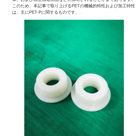
このため、本記事で取り上げるPETの機械的特性および加工特性
は、主にPET-Pに関するものです。.