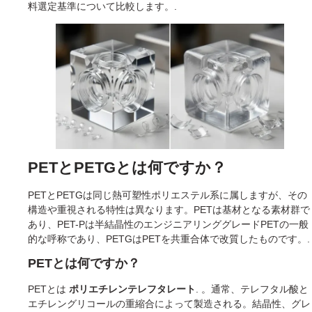
料選定基準について比較します。.
PETとPETGとは何ですか？
PETとPETGは同じ熱可塑性ポリエステル系に属しますが、その
構造や重視される特性は異なります。PETは基材となる素材群で
あり、PET-Pは半結晶性のエンジニアリンググレードPETの一般
的な呼称であり、PETGはPETを共重合体で改質したものです。.
PETとは何ですか？
PETとは
ポリエチレンテレフタレート
. 。通常、テレフタル酸と
エチレングリコールの重縮合によって製造される。結晶性、グレ