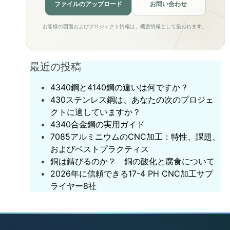
ファイルのアップロード
お問い合わせ
お客様の図面およびプロジェクト情報は、機密情報として扱われます。.
最近の投稿
4340鋼と4140鋼の違いは何ですか？
430ステンレス鋼は、あなたの次のプロジェ
クトに適していますか？
‌4340合金鋼の実用ガイド‌
7085アルミニウムのCNC加工：特性、課題、
およびベストプラクティス
銅は錆びるのか？ 銅の酸化と腐食について
2026年に信頼できる17-4 PH CNC加工サプ
ライヤー8社