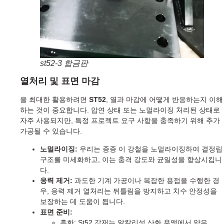
st52-3 합금판
열처리 및 표면 마감
을 최대한 활용하려면
ST52
, 열과 마감에 어떻게 반응하는지 이해
하는 것이 중요합니다. 압연 상태 또는 노멀라이징 처리된 상태로
자주 사용되지만, 특정 프로젝트 요구 사항을 충족하기 위해 추가
가공될 수 있습니다.
노멀라이징:
우리는 종종 이 강철을 노멀라이징하여 결정립
구조를 미세화하고, 이는 충격 강도와 균일성을 향상시킵니
다.
응력 제거:
과도한 기계 가공이나 복잡한 용접을 수행한 경
우, 응력 제거 열처리는 뒤틀림을 방지하고 치수 안정성을
보장하는 데 도움이 됩니다.
표면 준비:
흑화: St52 강재는 알칼리성 산화 용액에서 얇은