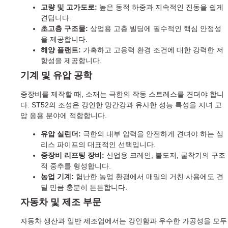
교량 및 고가도로:
높은 동적 하중과 지속적인 진동을 쉽게
견딥니다.
초고층 구조물:
상업용 고층 빌딩에 필수적인 핵심 안정성
을 제공합니다.
해양 플랜트:
가혹하고 고응력 환경 조건에 대한 강력한 저
항성을 제공합니다.
기계 및 유압 공학
중장비를 제작할 때, 소재는 극한의 작동 스트레스를 견뎌야 합니
다. ST52의 조성은 강인한 망간강과 유사한 성능 특성을 지녀 고
압 응용 분야에 적합합니다.
유압 실린더:
극한의 내부 압력을 안전하게 견뎌야 하는 심
리스 파이프의 대표적인 선택입니다.
중장비 리프팅 장비:
산업용 크레인, 불도저, 굴착기의 구조
적 중추를 형성합니다.
농업 기계:
험난한 농업 환경에서 매일의 거친 사용에도 견
딜 만큼 충분히 튼튼합니다.
자동차 및 제조 부문
자동차 생산과 일반 제조업에서는 강인함과 우수한 가공성을 모두