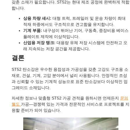
갖춘 소재가 필요합니다. ST52는 현대 제조 공정에 완벽하게 적합
합니다.
상용 차량 섀시:
대형 트럭, 트레일러 및 운송 차량이 최대
적재 하중에서도 구조적으로 견고함을 유지합니다.
기계 부품:
내구성이 뛰어난 기어, 구동축, 중장비용 베이스
플레이트 제작에 이상적입니다.
산업용 저장 탱크:
대용량 유체 저장 시스템에 안전하고 오
래 지속되는 저장 공간을 제공합니다.
결론
ST52 탄소강은 우수한 용접성과 가공성을 갖춘 고강도 구조용 소
재로, 건설, 기계, 고압 분야에서 널리 사용됩니다. 안정적인 조성
과 신뢰할 수 있는 기계적 성능으로 표준 탄소강보다 이상적인 업
그레이드 소재입니다.
자세한 정보나 맞춤형 ST52 가공 견적을 원하시면 언제든지
문의
웰도
가공—경쟁력 있는 가격과 전문적인 서비스로 프로젝트를 지
원할 준비가 되어 있습니다.