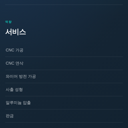
역량
서비스
CNC 가공
CNC 연삭
와이어 방전 가공
사출 성형
알루미늄 압출
판금