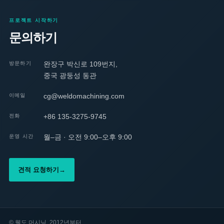
프로젝트 시작하기
문의하기
완장구 박신로 109번지,
방문하기
중국 광둥성 동관
cg@weldomachining.com
이메일
+86 135-3275-9745
전화
월–금 · 오전 9:00–오후 9:00
운영 시간
견적 요청하기
→
©
웰도 머시닝. 2012년부터.