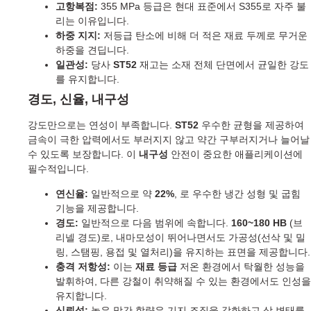
고항복점:
355 MPa 등급은 현대 표준에서 S355로 자주 불
리는 이유입니다.
하중 지지:
저등급 탄소에 비해 더 적은 재료 두께로 무거운
하중을 견딥니다.
일관성:
당사
ST52
재고는 소재 전체 단면에서 균일한 강도
를 유지합니다.
경도, 신율, 내구성
강도만으로는 연성이 부족합니다.
ST52
우수한 균형을 제공하여
금속이 극한 압력에서도 부러지지 않고 약간 구부러지거나 늘어날
수 있도록 보장합니다. 이
내구성
안전이 중요한 애플리케이션에
필수적입니다.
연신율:
일반적으로 약
22%
, 로 우수한 냉간 성형 및 굽힘
기능을 제공합니다.
경도:
일반적으로 다음 범위에 속합니다.
160~180 HB
(브
리넬 경도)로, 내마모성이 뛰어나면서도 가공성(선삭 및 밀
링, 스탬핑, 용접 및 열처리)을 유지하는 표면을 제공합니다.
충격 저항성:
이는
재료 등급
저온 환경에서 탁월한 성능을
발휘하여, 다른 강철이 취약해질 수 있는 환경에서도 인성을
유지합니다.
신뢰성:
높은 망간 함량은 기지 조직을 강화하고 상 변태를