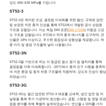
강도 490–630 MPa를 가집니다:
ST52-3
ST52-3은 제어된 조성, 결정립 미세화를 위한 탈산, 규제된 압연
및 보장된 저온 충격 인성을 통해 ST52에서 개발된 공식 상업용
구조용 강철입니다. 이는 독일 DIN 표준(
DIN 17100
) 저합금 고강
도 구조용 강철입니다. 0°C에서 적격 충격 에너지를 요구하며, 연
신율은 18% 이상이고, 우수한 용접성과 성형성을 제공합니다. 하
중 지지 및 용접 구조물에 널리 사용됩니다.
ST52-3N
ST52-3을 기반으로 하는 이 등급은 질소 첨가 및 열처리를 통해
결정립을 더욱 미세화합니다. -20°C에서 충격 요구 사항을 충족하
여 저온 환경 및 동적 하중 구조물에 적합하며, 강도와 인성이 향상
되었습니다.
ST52-3G
ST52-3G는 열간 압연된 ST52-3 재료를 산세척, 냉간 압연 및 어
닐링을 통해 추가 가공하여 생산됩니다. 굽힘, 스탬핑 및 정밀 판금
응용 분야를 위해 특별히 설계되었습니다. 연신율 ≥ 16%를 가지