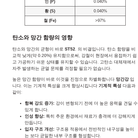
인 (P)
0.040%
황 (S)
0.040%
철 (Fe)
>97%
탄소와 망간 함량의 영향
탄소와 망간의 균형이 바로
ST52
. 의 비결입니다. 탄소 함량을 비
교적 낮게(약 0.20%) 유지함으로써, 강철이 현장에서 용접하기 쉽
고 가공하기 쉬운 상태를 유지할 수 있습니다. 고탄소 대체재에서
자주 발생하는 균열 문제를 걱정할 필요가 없습니다.
높은 망간 함량이 바로 이것을 진정으로 차별화합니다
망간강
입
니다. 이는 기계적 특성을 크게 향상시킵니다
기계적 특성
다음과
같이:
항복 강도 증가:
강이 변형되기 전에 더 높은 응력을 견딜 수
있게 합니다.
인성 향상:
특히 추운 환경에서 재료가 충격에 더 강해지게
만듭니다.
입자 구조 개선:
구조용 적용에서 전반적인 내구성을 높이
는 보다 균일한 내부 구조를 형성합니다.