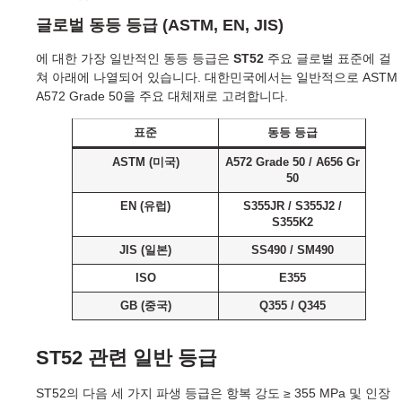
글로벌 동등 등급 (ASTM, EN, JIS)
에 대한 가장 일반적인 동등 등급은
ST52
주요 글로벌 표준에 걸
쳐 아래에 나열되어 있습니다. 대한민국에서는 일반적으로 ASTM
A572 Grade 50을 주요 대체재로 고려합니다.
표준
동등 등급
ASTM (미국)
A572 Grade 50 / A656 Gr
50
EN (유럽)
S355JR / S355J2 /
S355K2
JIS (일본)
SS490 / SM490
ISO
E355
GB (중국)
Q355 / Q345
ST52 관련 일반 등급
ST52의 다음 세 가지 파생 등급은 항복 강도 ≥ 355 MPa 및 인장