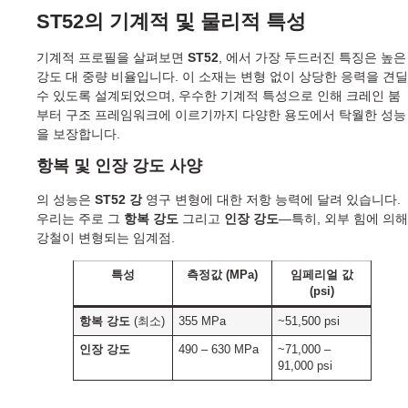
ST52의 기계적 및 물리적 특성
기계적 프로필을 살펴보면
ST52
, 에서 가장 두드러진 특징은 높은
강도 대 중량 비율입니다. 이 소재는 변형 없이 상당한 응력을 견딜
수 있도록 설계되었으며, 우수한 기계적 특성으로 인해 크레인 붐
부터 구조 프레임워크에 이르기까지 다양한 용도에서 탁월한 성능
을 보장합니다.
항복 및 인장 강도 사양
의 성능은
ST52 강
영구 변형에 대한 저항 능력에 달려 있습니다.
우리는 주로 그
항복 강도
그리고
인장 강도
—특히, 외부 힘에 의해
강철이 변형되는 임계점.
특성
측정값 (MPa)
임페리얼 값
(psi)
항복 강도
(최소)
355 MPa
~51,500 psi
인장 강도
490 – 630 MPa
~71,000 –
91,000 psi