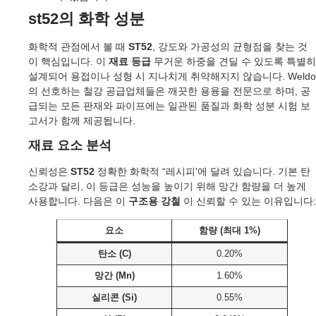
st52의 화학 성분
화학적 관점에서 볼 때
ST52
, 강도와 가공성의 균형점을 찾는 것
이 핵심입니다. 이
재료 등급
무거운 하중을 견딜 수 있도록 특별히
설계되어 용접이나 성형 시 지나치게 취약해지지 않습니다. Weldo
의 선호하는 철강 공급업체들은 깨끗한 용융을 전문으로 하며, 공
급되는 모든 판재와 파이프에는 일관된 품질과 화학 성분 시험 보
고서가 함께 제공됩니다.
재료 요소 분석
신뢰성은
ST52
정확한 화학적 “레시피'에 달려 있습니다. 기본 탄
소강과 달리, 이 등급은 성능을 높이기 위해 망간 함량을 더 높게
사용합니다. 다음은 이
구조용 강철
이 신뢰할 수 있는 이유입니다:
요소
함량 (최대 1%)
탄소 (C)
0.20%
망간 (Mn)
1.60%
실리콘 (Si)
0.55%