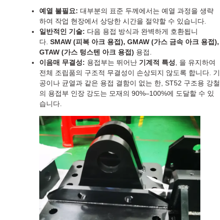
예열 불필요:
대부분의 표준 두께에서는 예열 과정을 생략
하여 작업 현장에서 상당한 시간을 절약할 수 있습니다.
일반적인 기술:
다음 용접 방식과 완벽하게 호환됩니
다.
SMAW (피복 아크 용접), GMAW (가스 금속 아크 용접),
GTAW (가스 텅스텐 아크 용접)
용접.
이음매 무결성:
용접부는 뛰어난
기계적 특성
, 을 유지하여
전체 조립품의 구조적 무결성이 손상되지 않도록 합니다. 기
공이나 균열과 같은 용접 결함이 없는 한, ST52 구조용 강철
의 용접부 인장 강도는 모재의 90%–100%에 도달할 수 있
습니다.