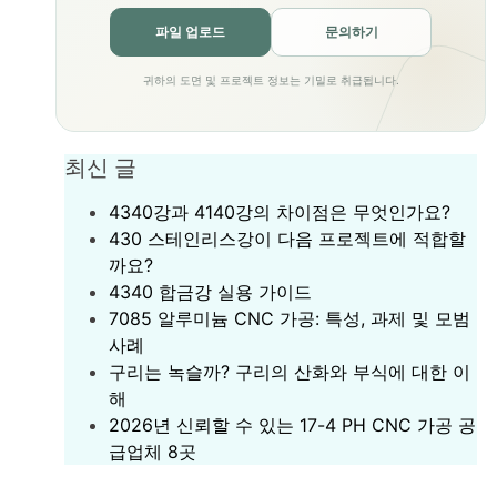
파일 업로드
문의하기
귀하의 도면 및 프로젝트 정보는 기밀로 취급됩니다.
최신 글
4340강과 4140강의 차이점은 무엇인가요?
430 스테인리스강이 다음 프로젝트에 적합할
까요?
‌4340 합금강 실용 가이드‌
7085 알루미늄 CNC 가공: 특성, 과제 및 모범
사례
구리는 녹슬까? 구리의 산화와 부식에 대한 이
해
2026년 신뢰할 수 있는 17-4 PH CNC 가공 공
급업체 8곳