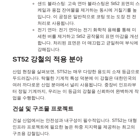
샌드 블라스팅: 고속 연마 블라스팅은 St52 표면의 스
케일과 용접 잔여물을 제거하는 동시에 거칠기를 높
입니다. 이 공정은 일반적으로 코팅 또는 도장 전 전
처리로 사용됩니다.
전기 연마: 전기 연마는 전기 화학적 용해를 통해 미
세한 버를 제거하고 St52 공작물의 표면 마감을 개선
합니다. 처리된 표면은 더 매끄럽고 균일하며 부식에
강해집니다.
ST52 강철의 적용 분야
산업 현장을 살펴보면, ST52는 매우 다양한 용도의 소재 등급으로
두드러집니다. 탁월한 기계적 특성 덕분에 이 강철은 대한민국의
여러 까다로운 산업 분야에서 널리 사용됩니다. 중장비 인프라부
터 정밀 기계까지, 우리는 이 등급의 강철을 신뢰하여 완벽하게 작
업을 수행합니다.
건설 및 구조물 프로젝트
건설 산업에서는 안전성과 내구성이 필수적입니다. ST52는 대형
인프라 프로젝트에 필요한 높은 하중 지지력을 제공하는 최고의
구조용 강철입니다.