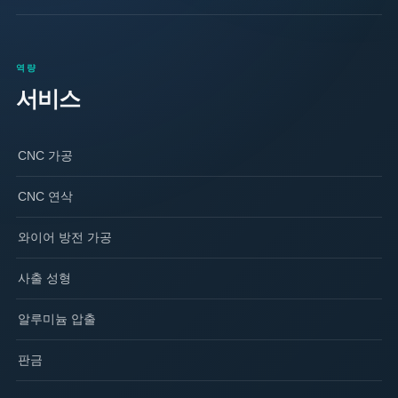
역량
서비스
CNC 가공
CNC 연삭
와이어 방전 가공
사출 성형
알루미늄 압출
판금