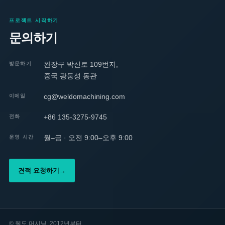
프로젝트 시작하기
문의하기
완장구 박신로 109번지,
방문하기
중국 광둥성 동관
cg@weldomachining.com
이메일
+86 135-3275-9745
전화
월–금 · 오전 9:00–오후 9:00
운영 시간
견적 요청하기
→
©
웰도 머시닝. 2012년부터.