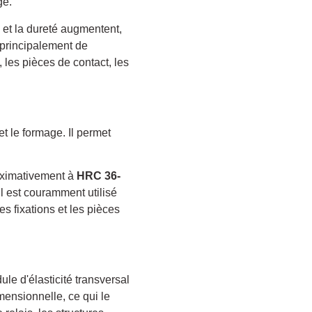
ge.
e et la dureté augmentent,
 principalement de
, les pièces de contact, les
et le formage. Il permet
roximativement à
HRC 36-
 Il est couramment utilisé
es fixations et les pièces
dule d'élasticité transversal
mensionnelle, ce qui le