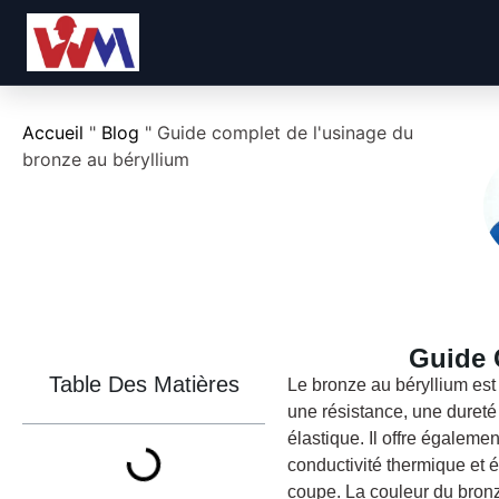
Accueil
"
Blog
"
Guide complet de l'usinage du
bronze au béryllium
Guide 
Table Des Matières
Le bronze au béryllium est 
une résistance, une dureté 
élastique. Il offre égaleme
conductivité thermique et é
coupe. La couleur du bronz