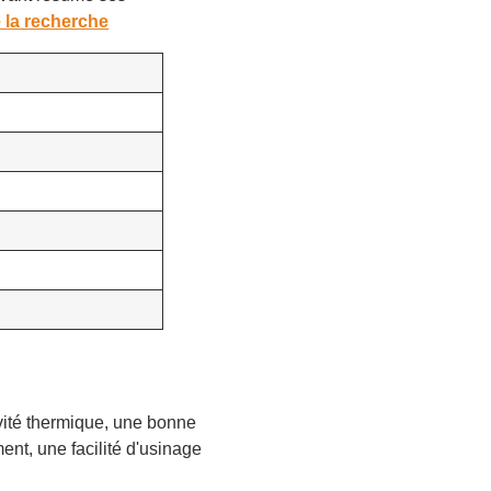
e la recherche
vité thermique, une bonne
ent, une facilité d'usinage