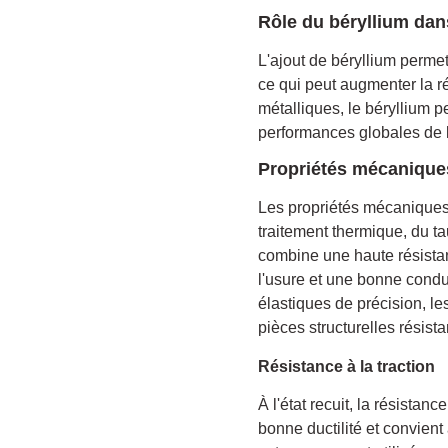
Rôle du béryllium dans
L'ajout de béryllium permet 
ce qui peut augmenter la r
métalliques, le béryllium p
performances globales de l'
Propriétés mécanique
Les propriétés mécaniques 
traitement thermique, du t
combine une haute résistan
l'usure et une bonne conduc
élastiques de précision, l
pièces structurelles résista
Résistance à la traction
À l'état recuit, la résista
bonne ductilité et convient