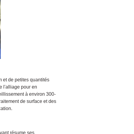
 et de petites quantités
e l'alliage pour en
ieillissement à environ 300-
traitement de surface et des
cation.
ivant résume ses