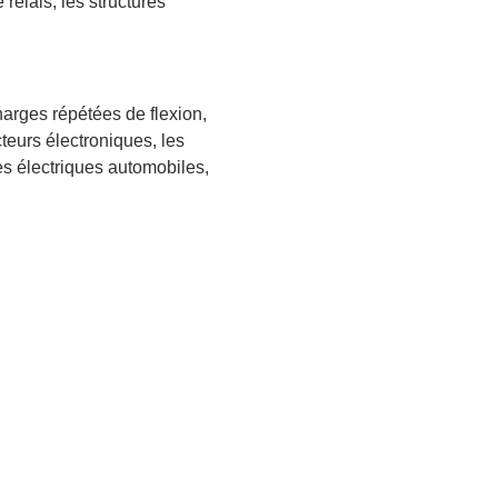
relais, les structures
harges répétées de flexion,
teurs électroniques, les
es électriques automobiles,