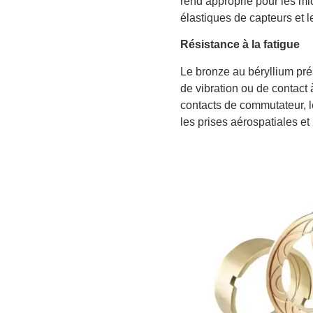
rend approprié pour les mic
élastiques de capteurs et 
Résistance à la fatigue
Le bronze au béryllium pré
de vibration ou de contact
contacts de commutateur, le
les prises aérospatiales e