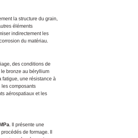
lement la structure du grain,
'autres éléments
miser indirectement les
 corrosion du matériau.
liage, des conditions de
 le bronze au béryllium
 fatigue, une résistance à
ns les composants
ts aérospatiaux et les
 MPa
. Il présente une
s procédés de formage. Il