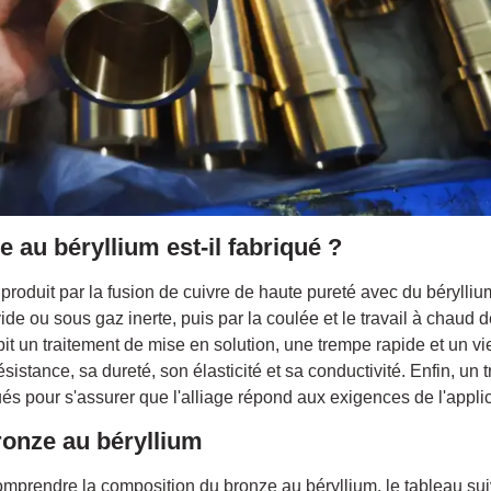
au béryllium est-il fabriqué ?
produit par la fusion de cuivre de haute pureté avec du béryllium
ide ou sous gaz inerte, puis par la coulée et le travail à chaud d
subit un traitement de mise en solution, une trempe rapide et un v
sistance, sa dureté, son élasticité et sa conductivité. Enfin, un 
tués pour s'assurer que l'alliage répond aux exigences de l'appli
onze au béryllium
omprendre la composition du bronze au béryllium, le tableau su