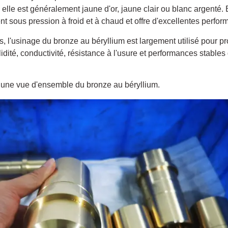
 elle est généralement jaune d'or, jaune clair ou blanc argenté. 
ent sous pression à froid et à chaud et offre d'excellentes perfo
, l'usinage du bronze au béryllium est largement utilisé pour p
lidité, conductivité, résistance à l'usure et performances stable
 une vue d'ensemble du bronze au béryllium.