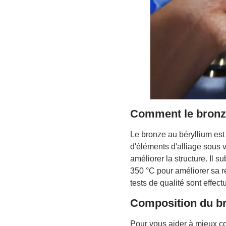
Comment le bronze 
Le bronze au béryllium est 
d'éléments d'alliage sous v
améliorer la structure. Il 
350 °C pour améliorer sa ré
tests de qualité sont effec
Composition du br
Pour vous aider à mieux c