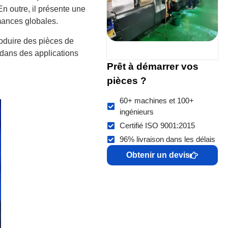
En outre, il présente une
rmances globales.
roduire des pièces de
s dans des applications
Prêt à démarrer vos
pièces ?
60+ machines et 100+
ingénieurs
Certifié ISO 9001:2015
96% livraison dans les délais
Obtenir un devis