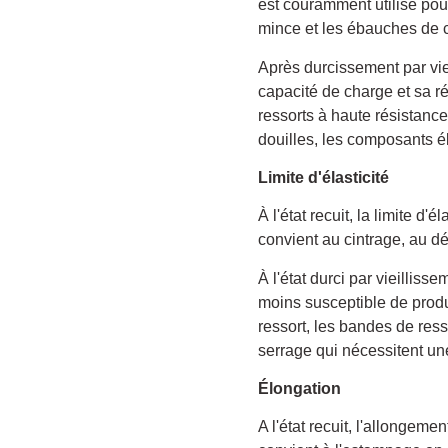
est couramment utilisé pou
mince et les ébauches de 
Après durcissement par vie
capacité de charge et sa r
ressorts à haute résistance
douilles, les composants éla
Limite d'élasticité
À l'état recuit, la limite d'é
convient au cintrage, au 
À l'état durci par vieilliss
moins susceptible de produ
ressort, les bandes de ress
serrage qui nécessitent un
Élongation
A l'état recuit, l'allongem