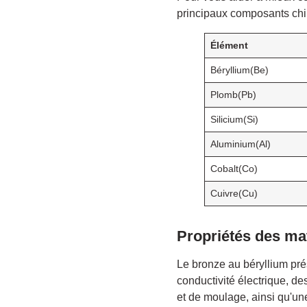
principaux composants chi
Élément
Béryllium(Be)
Plomb(Pb)
Silicium(Si)
Aluminium(Al)
Cobalt(Co)
Cuivre(Cu)
Propriétés des ma
Le bronze au béryllium pré
conductivité électrique, de
et de moulage, ainsi qu'une