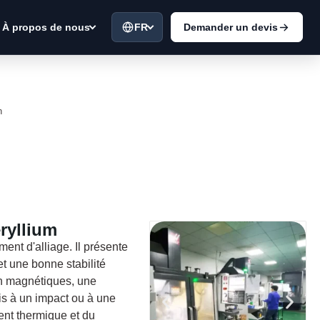
FR
Demander un devis
À propos de nous
n
ryllium
ment d'alliage. Il présente
et une bonne stabilité
non magnétiques, une
mis à un impact ou à une
ent thermique et du