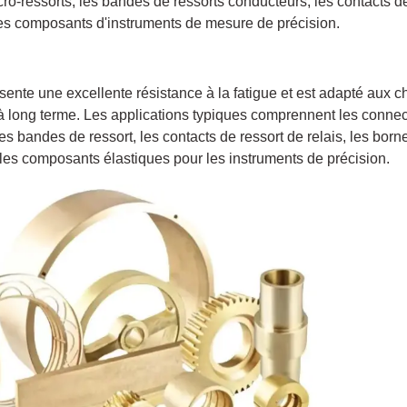
ro-ressorts, les bandes de ressorts conducteurs, les contacts de 
les composants d'instruments de mesure de précision.
sente une excellente résistance à la fatigue et est adapté aux c
 à long terme. Les applications typiques comprennent les connec
s bandes de ressort, les contacts de ressort de relais, les born
t les composants élastiques pour les instruments de précision.