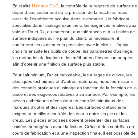
En réalité
Usinage CNC
, le contrôle de la rugosité de surface ne
dépend pas seulement de la précision de la machine, mais
aussi de l'expérience acquise dans le domaine. Un fabricant
spécialisé dans l’usinage examinera les exigences relatives aux
valeurs Ra et Rz, au matériau, aux tolérances et à la finition de
surface indiquées sur le plan du client. Si nécessaire, il
confirmera les ajustements possibles avec le client. L’équipe
choisira ensuite les outils de coupe, les paramètres d’usinage,
les méthodes de fixation et les méthodes d’inspection adaptés
afin d’obtenir une finition de surface plus stable.
Pour l'aluminium, l'acier inoxydable, les alliages de cuivre, les
plastiques techniques et d'autres matériaux, nous fournissons
des conseils pratiques d'usinage en fonction de la fonction de la
pièce et des exigences relatives à sa surface. Par exemple, les
pièces esthétiques nécessitent un contrôle minutieux des
marques d'outils et des rayures. Les surfaces d'étanchéité
exigent un meilleur contrôle des écarts entre les pics et les
creux. Les pièces anodisées doivent présenter des surfaces
usinées homogènes avant la finition. Grâce à des contrôles en
cours de fabrication et à une inspection finale, il est possible de