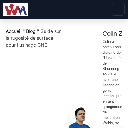
Accueil
"
Blog
"
Guide sur
Colin Z
la rugosité de surface
Colin a
pour l'usinage CNC
obtenu son
diplôme de
l'Université
de
Shandong
en 2019
avec une
licence en
génie
mécanique.
en tant
qu'ingénieur
de
fabrication
Weldo, se