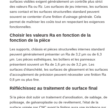
surfaces visibles exigent généralement un contrôle plus strict
des valeurs Ra ou Rz. Les surfaces de jeu internes, les surfaces
sans contact et les surfaces structurelles standard peuvent
souvent se contenter d'une finition d'usinage générale. Cela
permet de maîtriser les coûts tout en respectant les exigences
fonctionnelles.
Choisir les valeurs Ra en fonction de la
fonction de la pièce
Les supports, châssis et pièces structurelles internes standard
peuvent généralement présenter un Ra de 3,2 μm ou de 6,3
μm. Les pièces esthétiques, les boîtiers et les panneaux
présentent souvent un Ra de 1,6 μm ou de 3,2 μm. Les
surfaces d'étanchéité, les surfaces de glissement et les surfaces
d'accouplement de précision peuvent nécessiter une finition Ra
0,8 μm ou plus fine.
Réfléchissez au traitement de surface final
Si la pièce doit subir un traitement d'anodisation, de sablage, de
polissage, de galvanoplastie ou de revêtement, l'état de la
surface usinée par CNC avant la finition aura une incidence sur