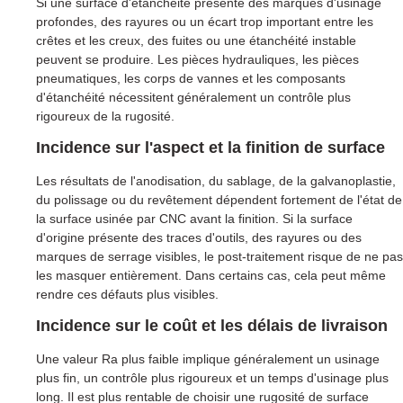
Si une surface d'étanchéité présente des marques d'usinage
profondes, des rayures ou un écart trop important entre les
crêtes et les creux, des fuites ou une étanchéité instable
peuvent se produire. Les pièces hydrauliques, les pièces
pneumatiques, les corps de vannes et les composants
d'étanchéité nécessitent généralement un contrôle plus
rigoureux de la rugosité.
Incidence sur l'aspect et la finition de surface
Les résultats de l'anodisation, du sablage, de la galvanoplastie,
du polissage ou du revêtement dépendent fortement de l'état de
la surface usinée par CNC avant la finition. Si la surface
d'origine présente des traces d'outils, des rayures ou des
marques de serrage visibles, le post-traitement risque de ne pas
les masquer entièrement. Dans certains cas, cela peut même
rendre ces défauts plus visibles.
Incidence sur le coût et les délais de livraison
Une valeur Ra plus faible implique généralement un usinage
plus fin, un contrôle plus rigoureux et un temps d'usinage plus
long. Il est plus rentable de choisir une rugosité de surface