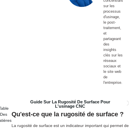
concentrant
sur les
processus
d'usinage,
le post-
traitement,
et
partageant
des
insights
clés sur les
réseaux
sociaux et
le site web
de
l'entreprise.
Guide Sur La Rugosité De Surface Pour
L'usinage CNC
Table
Qu'est-ce que la rugosité de surface ?
Des
tières
La rugosité de surface est un indicateur important qui permet de