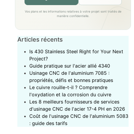
Vos plans et les informations relatives à votre projet sont traités de
manière confidentielle.
Articles récents
Is 430 Stainless Steel Right for Your Next
Project?
‌Guide pratique sur l'acier allié 4340‌
Usinage CNC de l'aluminium 7085 :
propriétés, défis et bonnes pratiques
Le cuivre rouille-t-il ? Comprendre
l'oxydation et la corrosion du cuivre
Les 8 meilleurs fournisseurs de services
d'usinage CNC de l'acier 17-4 PH en 2026
Coût de l'usinage CNC de l'aluminium 5083
: guide des tarifs