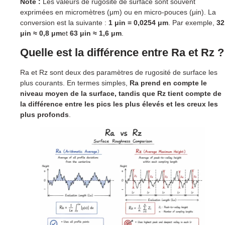
Note :
Les valeurs de rugosité de surface sont souvent
exprimées en micromètres (μm) ou en micro-pouces (μin). La
conversion est la suivante :
1 μin = 0,0254 μm
. Par exemple,
32
μin ≈ 0,8 μm
et
63 μin ≈ 1,6 μm
.
Quelle est la différence entre Ra et Rz ?
Ra et Rz sont deux des paramètres de rugosité de surface les
plus courants. En termes simples,
Ra prend en compte le
niveau moyen de la surface, tandis que Rz tient compte de
la différence entre les pics les plus élevés et les creux les
plus profonds
.