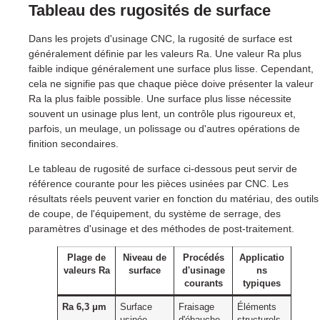
Tableau des rugosités de surface
Dans les projets d'usinage CNC, la rugosité de surface est
généralement définie par les valeurs Ra. Une valeur Ra plus
faible indique généralement une surface plus lisse. Cependant,
cela ne signifie pas que chaque pièce doive présenter la valeur
Ra la plus faible possible. Une surface plus lisse nécessite
souvent un usinage plus lent, un contrôle plus rigoureux et,
parfois, un meulage, un polissage ou d'autres opérations de
finition secondaires.
Le tableau de rugosité de surface ci-dessous peut servir de
référence courante pour les pièces usinées par CNC. Les
résultats réels peuvent varier en fonction du matériau, des outils
de coupe, de l'équipement, du système de serrage, des
paramètres d'usinage et des méthodes de post-traitement.
Plage de
Niveau de
Procédés
Applicatio
valeurs Ra
surface
d'usinage
ns
courants
typiques
Ra 6,3 μm
Surface
Fraisage
Éléments