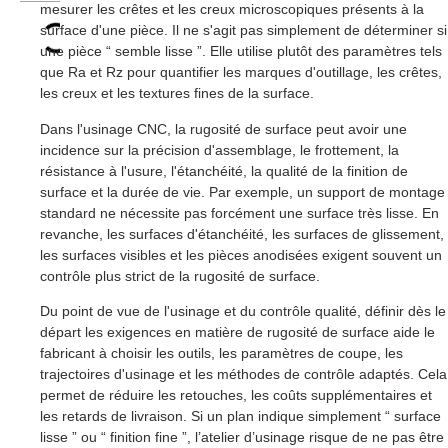
mesurer les crêtes et les creux microscopiques présents à la
surface d'une pièce. Il ne s'agit pas simplement de déterminer si
une pièce “ semble lisse ”. Elle utilise plutôt des paramètres tels
que Ra et Rz pour quantifier les marques d'outillage, les crêtes,
les creux et les textures fines de la surface.
Dans l'usinage CNC, la rugosité de surface peut avoir une
incidence sur la précision d'assemblage, le frottement, la
résistance à l'usure, l'étanchéité, la qualité de la finition de
surface et la durée de vie. Par exemple, un support de montage
standard ne nécessite pas forcément une surface très lisse. En
revanche, les surfaces d'étanchéité, les surfaces de glissement,
les surfaces visibles et les pièces anodisées exigent souvent un
contrôle plus strict de la rugosité de surface.
Du point de vue de l'usinage et du contrôle qualité, définir dès le
départ les exigences en matière de rugosité de surface aide le
fabricant à choisir les outils, les paramètres de coupe, les
trajectoires d'usinage et les méthodes de contrôle adaptés. Cela
permet de réduire les retouches, les coûts supplémentaires et
les retards de livraison. Si un plan indique simplement “ surface
lisse ” ou “ finition fine ”, l’atelier d’usinage risque de ne pas être