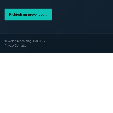
Richiedi un preventivo
→
©
Weldo Machining. Dal 2012.
Privacy
Contatto