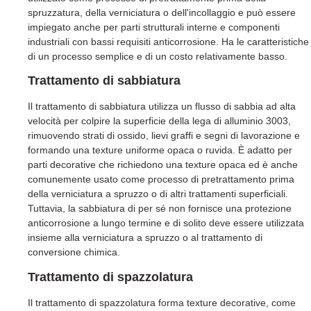
spruzzatura, della verniciatura o dell'incollaggio e può essere
impiegato anche per parti strutturali interne e componenti
industriali con bassi requisiti anticorrosione. Ha le caratteristiche
di un processo semplice e di un costo relativamente basso.
Trattamento di sabbiatura
Il trattamento di sabbiatura utilizza un flusso di sabbia ad alta
velocità per colpire la superficie della lega di alluminio 3003,
rimuovendo strati di ossido, lievi graffi e segni di lavorazione e
formando una texture uniforme opaca o ruvida. È adatto per
parti decorative che richiedono una texture opaca ed è anche
comunemente usato come processo di pretrattamento prima
della verniciatura a spruzzo o di altri trattamenti superficiali.
Tuttavia, la sabbiatura di per sé non fornisce una protezione
anticorrosione a lungo termine e di solito deve essere utilizzata
insieme alla verniciatura a spruzzo o al trattamento di
conversione chimica.
Trattamento di spazzolatura
Il trattamento di spazzolatura forma texture decorative, come