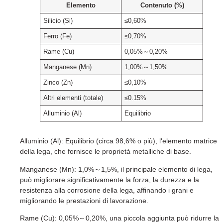
Elemento
Contenuto (%)
Silicio (Si)
≤0,60%
Ferro (Fe)
≤0,70%
Rame (Cu)
0,05%～0,20%
Manganese (Mn)
1,00%～1,50%
Zinco (Zn)
≤0,10%
Altri elementi (totale)
≤0.15%
Alluminio (Al)
Equilibrio
Alluminio (Al): Equilibrio (circa 98,6% o più), l'elemento matrice
della lega, che fornisce le proprietà metalliche di base.
Manganese (Mn): 1,0%～1,5%, il principale elemento di lega,
può migliorare significativamente la forza, la durezza e la
resistenza alla corrosione della lega, affinando i grani e
migliorando le prestazioni di lavorazione.
Rame (Cu): 0,05%～0,20%, una piccola aggiunta può ridurre la