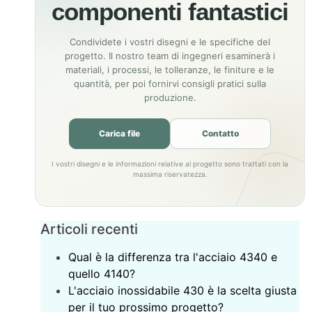
componenti fantastici
Condividete i vostri disegni e le specifiche del
progetto. Il nostro team di ingegneri esaminerà i
materiali, i processi, le tolleranze, le finiture e le
quantità, per poi fornirvi consigli pratici sulla
produzione.
Carica file
Contatto
I vostri disegni e le informazioni relative al progetto sono trattati con la
massima riservatezza.
Articoli recenti
Qual è la differenza tra l'acciaio 4340 e
quello 4140?
L'acciaio inossidabile 430 è la scelta giusta
per il tuo prossimo progetto?