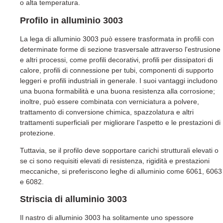
o alta temperatura.
Profilo in alluminio 3003
La lega di alluminio 3003 può essere trasformata in profili con
determinate forme di sezione trasversale attraverso l'estrusione
e altri processi, come profili decorativi, profili per dissipatori di
calore, profili di connessione per tubi, componenti di supporto
leggeri e profili industriali in generale. I suoi vantaggi includono
una buona formabilità e una buona resistenza alla corrosione;
inoltre, può essere combinata con verniciatura a polvere,
trattamento di conversione chimica, spazzolatura e altri
trattamenti superficiali per migliorare l'aspetto e le prestazioni di
protezione.
Tuttavia, se il profilo deve sopportare carichi strutturali elevati o
se ci sono requisiti elevati di resistenza, rigidità e prestazioni
meccaniche, si preferiscono leghe di alluminio come 6061, 6063
e 6082.
Striscia di alluminio 3003
Il nastro di alluminio 3003 ha solitamente uno spessore