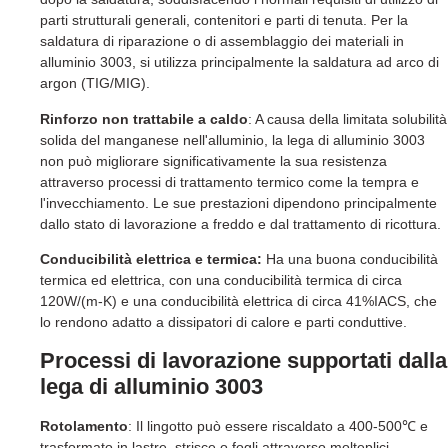
parti strutturali generali, contenitori e parti di tenuta. Per la
saldatura di riparazione o di assemblaggio dei materiali in
alluminio 3003, si utilizza principalmente la saldatura ad arco di
argon (TIG/MIG).
Rinforzo non trattabile a caldo
: A causa della limitata solubilità
solida del manganese nell'alluminio, la lega di alluminio 3003
non può migliorare significativamente la sua resistenza
attraverso processi di trattamento termico come la tempra e
l'invecchiamento. Le sue prestazioni dipendono principalmente
dallo stato di lavorazione a freddo e dal trattamento di ricottura.
Conducibilità elettrica e termica:
Ha una buona conducibilità
termica ed elettrica, con una conducibilità termica di circa
120W/(m-K) e una conducibilità elettrica di circa 41%IACS, che
lo rendono adatto a dissipatori di calore e parti conduttive.
Processi di lavorazione supportati dalla
lega di alluminio 3003
Rotolamento
: Il lingotto può essere riscaldato a 400-500℃ e
trasformato in lastre, strisce o fogli attraverso molteplici