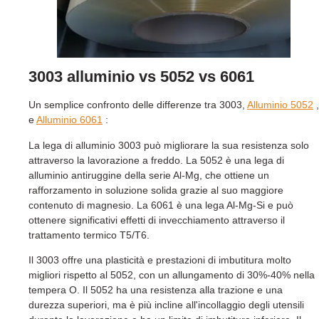
3003 alluminio vs 5052 vs 6061
Un semplice confronto delle differenze tra 3003,
Alluminio 5052
,
e
Alluminio 6061
:
La lega di alluminio 3003 può migliorare la sua resistenza solo
attraverso la lavorazione a freddo. La 5052 è una lega di
alluminio antiruggine della serie Al-Mg, che ottiene un
rafforzamento in soluzione solida grazie al suo maggiore
contenuto di magnesio. La 6061 è una lega Al-Mg-Si e può
ottenere significativi effetti di invecchiamento attraverso il
trattamento termico T5/T6.
Il 3003 offre una plasticità e prestazioni di imbutitura molto
migliori rispetto al 5052, con un allungamento di 30%-40% nella
tempera O. Il 5052 ha una resistenza alla trazione e una
durezza superiori, ma è più incline all'incollaggio degli utensili