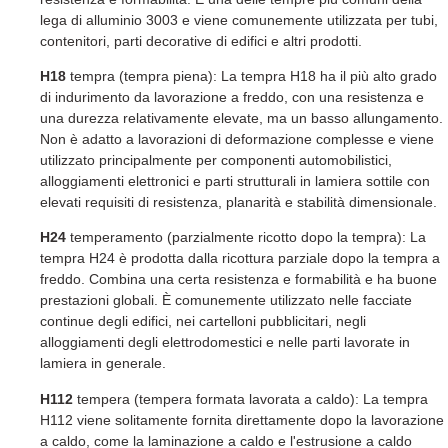
lega di alluminio 3003 e viene comunemente utilizzata per tubi,
contenitori, parti decorative di edifici e altri prodotti.
H18
tempra (tempra piena): La tempra H18 ha il più alto grado
di indurimento da lavorazione a freddo, con una resistenza e
una durezza relativamente elevate, ma un basso allungamento.
Non è adatto a lavorazioni di deformazione complesse e viene
utilizzato principalmente per componenti automobilistici,
alloggiamenti elettronici e parti strutturali in lamiera sottile con
elevati requisiti di resistenza, planarità e stabilità dimensionale.
H24
temperamento (parzialmente ricotto dopo la tempra): La
tempra H24 è prodotta dalla ricottura parziale dopo la tempra a
freddo. Combina una certa resistenza e formabilità e ha buone
prestazioni globali. È comunemente utilizzato nelle facciate
continue degli edifici, nei cartelloni pubblicitari, negli
alloggiamenti degli elettrodomestici e nelle parti lavorate in
lamiera in generale.
H112
tempera (tempera formata lavorata a caldo): La tempra
H112 viene solitamente fornita direttamente dopo la lavorazione
a caldo, come la laminazione a caldo e l'estrusione a caldo