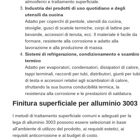
atmosferici e trattamento superficiale.
Industria dei prodotti di uso quotidiano e degli
utensili da cucina
Adatto per coperchi di pentole, utensili da cucina,
stoviglie, gusci di scatole termiche, corpi di lattine per
bevande, accessori di tenuta, ecc. Il materiale è facile da
formare, resistente alla corrosione e adatto alla
lavorazione e alla produzione di massa.
Sistemi di refrigerazione, condizionamento e scambio
termico
Adatto per evaporatori, condensatori, dissipatori di calore,
tappi terminali, raccordi per tubi, distributori, giunti per tubi
di testa e accessori relativi agli scambiatori di calore,
sfruttando la sua buona conducibilità termica, la
resistenza alla corrosione e le prestazioni di saldatura.
Finitura superficiale per alluminio 3003
I metodi di trattamento superficiale comuni e adeguati per la
lega di alluminio 3003 possono essere selezionati in base
all'ambiente di utilizzo del prodotto, ai requisiti estetici, ai
requisiti anticorrosione e al budget di costo.