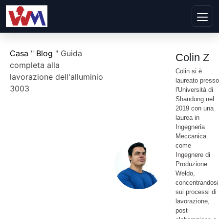
Casa
"
Blog
"
Guida
Colin Z
completa alla
Colin si è
lavorazione dell'alluminio
laureato presso
3003
l'Università di
Shandong nel
2019 con una
laurea in
Ingegneria
Meccanica.
come
Ingegnere di
Produzione
Weldo,
concentrandosi
sui processi di
lavorazione,
post-