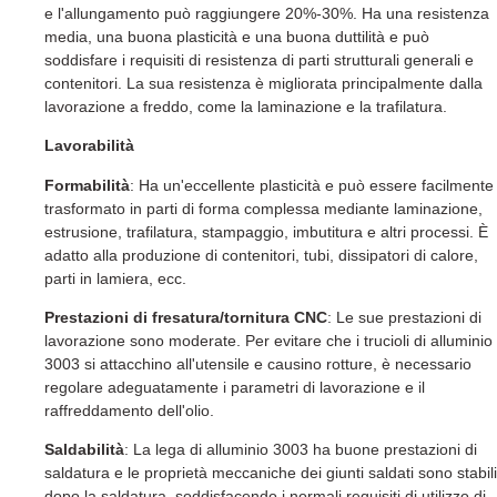
e l'allungamento può raggiungere 20%-30%. Ha una resistenza
media, una buona plasticità e una buona duttilità e può
soddisfare i requisiti di resistenza di parti strutturali generali e
contenitori. La sua resistenza è migliorata principalmente dalla
lavorazione a freddo, come la laminazione e la trafilatura.
Lavorabilità
Formabilità
: Ha un'eccellente plasticità e può essere facilmente
trasformato in parti di forma complessa mediante laminazione,
estrusione, trafilatura, stampaggio, imbutitura e altri processi. È
adatto alla produzione di contenitori, tubi, dissipatori di calore,
parti in lamiera, ecc.
Prestazioni di fresatura/tornitura CNC
: Le sue prestazioni di
lavorazione sono moderate. Per evitare che i trucioli di alluminio
3003 si attacchino all'utensile e causino rotture, è necessario
regolare adeguatamente i parametri di lavorazione e il
raffreddamento dell'olio.
Saldabilità
: La lega di alluminio 3003 ha buone prestazioni di
saldatura e le proprietà meccaniche dei giunti saldati sono stabili
dopo la saldatura, soddisfacendo i normali requisiti di utilizzo di