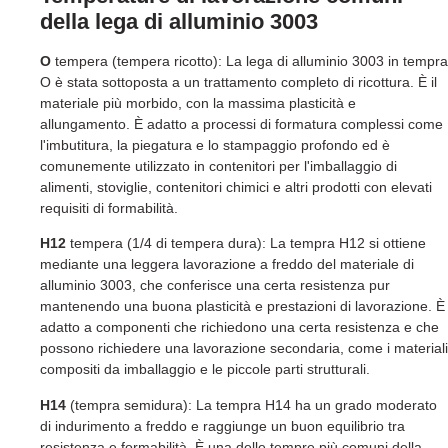
della lega di alluminio 3003
O
tempera (tempera ricotto): La lega di alluminio 3003 in tempra
O è stata sottoposta a un trattamento completo di ricottura. È il
materiale più morbido, con la massima plasticità e
allungamento. È adatto a processi di formatura complessi come
l'imbutitura, la piegatura e lo stampaggio profondo ed è
comunemente utilizzato in contenitori per l'imballaggio di
alimenti, stoviglie, contenitori chimici e altri prodotti con elevati
requisiti di formabilità.
H12
tempera (1/4 di tempera dura): La tempra H12 si ottiene
mediante una leggera lavorazione a freddo del materiale di
alluminio 3003, che conferisce una certa resistenza pur
mantenendo una buona plasticità e prestazioni di lavorazione. È
adatto a componenti che richiedono una certa resistenza e che
possono richiedere una lavorazione secondaria, come i materiali
compositi da imballaggio e le piccole parti strutturali.
H14
(tempra semidura): La tempra H14 ha un grado moderato
di indurimento a freddo e raggiunge un buon equilibrio tra
resistenza e formabilità. È una delle tempre più comuni della