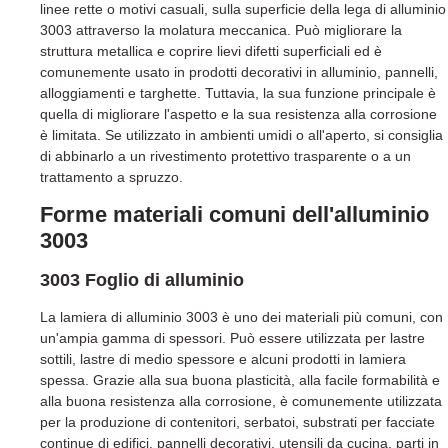
linee rette o motivi casuali, sulla superficie della lega di alluminio
3003 attraverso la molatura meccanica. Può migliorare la
struttura metallica e coprire lievi difetti superficiali ed è
comunemente usato in prodotti decorativi in alluminio, pannelli,
alloggiamenti e targhette. Tuttavia, la sua funzione principale è
quella di migliorare l'aspetto e la sua resistenza alla corrosione
è limitata. Se utilizzato in ambienti umidi o all'aperto, si consiglia
di abbinarlo a un rivestimento protettivo trasparente o a un
trattamento a spruzzo.
Forme materiali comuni dell'alluminio
3003
3003 Foglio di alluminio
La lamiera di alluminio 3003 è uno dei materiali più comuni, con
un'ampia gamma di spessori. Può essere utilizzata per lastre
sottili, lastre di medio spessore e alcuni prodotti in lamiera
spessa. Grazie alla sua buona plasticità, alla facile formabilità e
alla buona resistenza alla corrosione, è comunemente utilizzata
per la produzione di contenitori, serbatoi, substrati per facciate
continue di edifici, pannelli decorativi, utensili da cucina, parti in