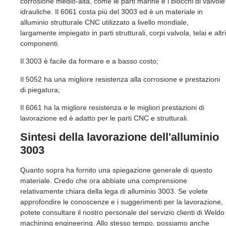
corrosione medio-alta, come le parti marine e i blocchi di valvole
idrauliche. Il 6061 costa più del 3003 ed è un materiale in
alluminio strutturale CNC utilizzato a livello mondiale,
largamente impiegato in parti strutturali, corpi valvola, telai e altri
componenti.
Il 3003 è facile da formare e a basso costo;
Il 5052 ha una migliore resistenza alla corrosione e prestazioni
di piegatura;
Il 6061 ha la migliore resistenza e le migliori prestazioni di
lavorazione ed è adatto per le parti CNC e strutturali.
Sintesi della lavorazione dell'alluminio
3003
Quanto sopra ha fornito una spiegazione generale di questo
materiale. Credo che ora abbiate una comprensione
relativamente chiara della lega di alluminio 3003. Se volete
approfondire le conoscenze e i suggerimenti per la lavorazione,
potete consultare il nostro personale del servizio clienti di Weldo
machining engineering. Allo stesso tempo, possiamo anche