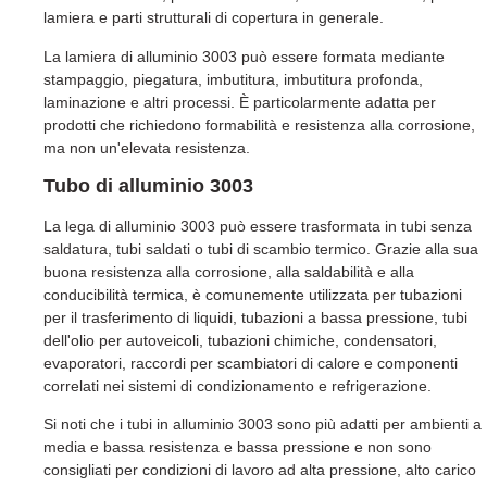
lamiera e parti strutturali di copertura in generale.
La lamiera di alluminio 3003 può essere formata mediante
stampaggio, piegatura, imbutitura, imbutitura profonda,
laminazione e altri processi. È particolarmente adatta per
prodotti che richiedono formabilità e resistenza alla corrosione,
ma non un'elevata resistenza.
Tubo di alluminio 3003
La lega di alluminio 3003 può essere trasformata in tubi senza
saldatura, tubi saldati o tubi di scambio termico. Grazie alla sua
buona resistenza alla corrosione, alla saldabilità e alla
conducibilità termica, è comunemente utilizzata per tubazioni
per il trasferimento di liquidi, tubazioni a bassa pressione, tubi
dell'olio per autoveicoli, tubazioni chimiche, condensatori,
evaporatori, raccordi per scambiatori di calore e componenti
correlati nei sistemi di condizionamento e refrigerazione.
Si noti che i tubi in alluminio 3003 sono più adatti per ambienti a
media e bassa resistenza e bassa pressione e non sono
consigliati per condizioni di lavoro ad alta pressione, alto carico