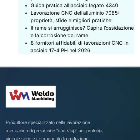
‌Guida pratica all'acciaio legato 4340‌
Lavorazione CNC dell’alluminio 7085:
proprietà, sfide e migliori pratiche
Il rame si arrugginisce? Capire l’ossidazione
e la corrosione del rame
8 fornitori affidabili di lavorazioni CNC in
acciaio 17-4 PH nel 2026
Produttore specializzato nella lavorazione
meccanica di precisione "one-stop" per prototipi,
piccole serie e componenti di produzione.