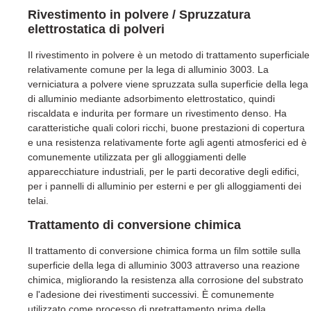
Rivestimento in polvere / Spruzzatura
elettrostatica di polveri
Il rivestimento in polvere è un metodo di trattamento superficiale
relativamente comune per la lega di alluminio 3003. La
verniciatura a polvere viene spruzzata sulla superficie della lega
di alluminio mediante adsorbimento elettrostatico, quindi
riscaldata e indurita per formare un rivestimento denso. Ha
caratteristiche quali colori ricchi, buone prestazioni di copertura
e una resistenza relativamente forte agli agenti atmosferici ed è
comunemente utilizzata per gli alloggiamenti delle
apparecchiature industriali, per le parti decorative degli edifici,
per i pannelli di alluminio per esterni e per gli alloggiamenti dei
telai.
Trattamento di conversione chimica
Il trattamento di conversione chimica forma un film sottile sulla
superficie della lega di alluminio 3003 attraverso una reazione
chimica, migliorando la resistenza alla corrosione del substrato
e l'adesione dei rivestimenti successivi. È comunemente
utilizzato come processo di pretrattamento prima della