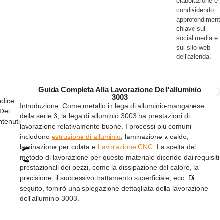
elaborazione e
condividendo
approfondiment
chiave sui
social media e
sul sito web
dell'azienda.
Guida Completa Alla Lavorazione Dell'alluminio
3003
ndice
Introduzione: Come metallo in lega di alluminio-manganese
Dei
della serie 3, la lega di alluminio 3003 ha prestazioni di
tenuti
lavorazione relativamente buone. I processi più comuni
includono
estrusione di alluminio
, laminazione a caldo,
laminazione per colata e
Lavorazione CNC
. La scelta del
metodo di lavorazione per questo materiale dipende dai requisiti
prestazionali dei pezzi, come la dissipazione del calore, la
precisione, il successivo trattamento superficiale, ecc. Di
seguito, fornirò una spiegazione dettagliata della lavorazione
dell'alluminio 3003.