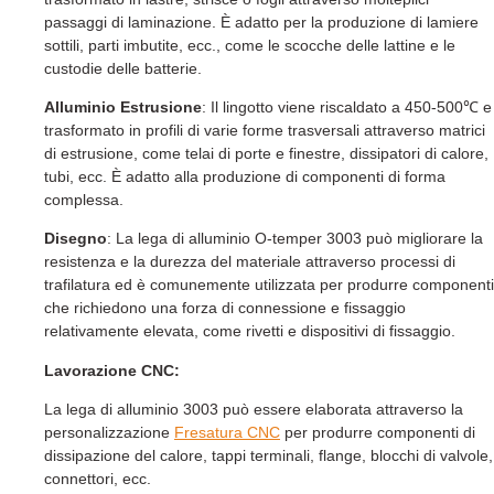
passaggi di laminazione. È adatto per la produzione di lamiere
sottili, parti imbutite, ecc., come le scocche delle lattine e le
custodie delle batterie.
Alluminio
Estrusione
: Il lingotto viene riscaldato a 450-500℃ e
trasformato in profili di varie forme trasversali attraverso matrici
di estrusione, come telai di porte e finestre, dissipatori di calore,
tubi, ecc. È adatto alla produzione di componenti di forma
complessa.
Disegno
: La lega di alluminio O-temper 3003 può migliorare la
resistenza e la durezza del materiale attraverso processi di
trafilatura ed è comunemente utilizzata per produrre componenti
che richiedono una forza di connessione e fissaggio
relativamente elevata, come rivetti e dispositivi di fissaggio.
Lavorazione CNC:
La lega di alluminio 3003 può essere elaborata attraverso la
personalizzazione
Fresatura CNC
per produrre componenti di
dissipazione del calore, tappi terminali, flange, blocchi di valvole,
connettori, ecc.