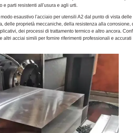
 e parti resistenti all'usura e agli urti.
modo esaustivo l'acciaio per utensili A2 dal punto di vista delle 
, delle proprietà meccaniche, della resistenza alla corrosione, 
licativi, dei processi di trattamento termico e altro ancora. Conf
 e altri acciai simili per fornire riferimenti professionali e accurat