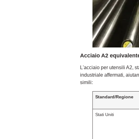
Acciaio A2 equivalent
L'acciaio per utensili A2, 
industriale affermati, aiuta
simili:
Standard/Regione
Stati Uniti