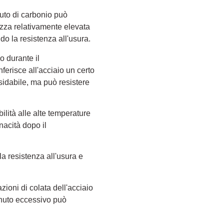
nuto di carbonio può
ezza relativamente elevata
o la resistenza all'usura.
o durante il
nferisce all'acciaio un certo
ssidabile, ma può resistere
abilità alle alte temperature
nacità dopo il
 la resistenza all'usura e
zioni di colata dell'acciaio
tenuto eccessivo può