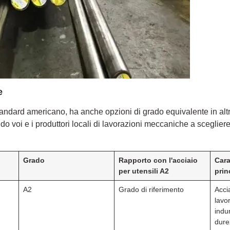
e
standard americano, ha anche opzioni di grado equivalente in alt
ndo voi e i produttori locali di lavorazioni meccaniche a scegliere
Grado
Rapporto con l'acciaio
Cara
per utensili A2
prin
A2
Grado di riferimento
Acci
lavo
indu
dure