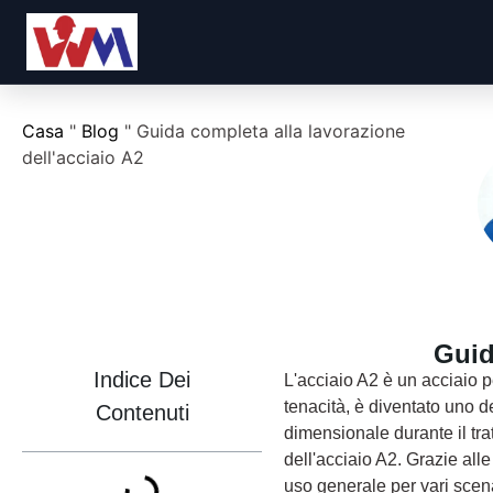
Casa
"
Blog
"
Guida completa alla lavorazione
dell'acciaio A2
Guid
Indice Dei
L'acciaio A2 è un acciaio pe
tenacità, è diventato uno de
Contenuti
dimensionale durante il tra
dell'acciaio A2. Grazie all
uso generale per vari scen