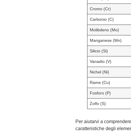
Cromo (Cr)
Carbonio (C)
Molibdeno (Mo)
Manganese (Mn)
Silicio (Si)
Vanadio (V)
Nichel (Ni)
Rame (Cu)
Fosforo (P)
Zolfo (S)
Per aiutarvi a comprendere 
caratteristiche degli elemen