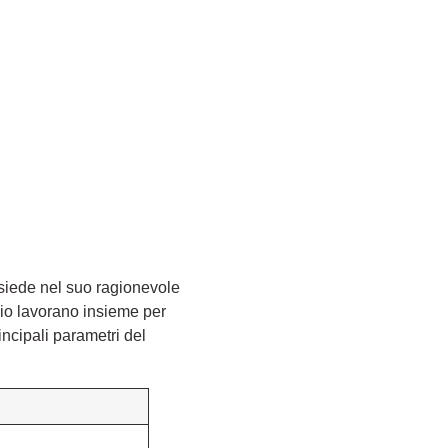
risiede nel suo ragionevole
io lavorano insieme per
rincipali parametri del