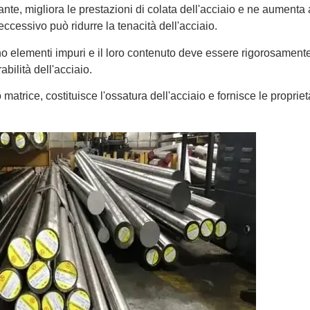
nte, migliora le prestazioni di colata dell'acciaio e ne aumenta 
cessivo può ridurre la tenacità dell'acciaio.
ono elementi impuri e il loro contenuto deve essere rigorosamente 
rabilità dell'acciaio.
matrice, costituisce l'ossatura dell'acciaio e fornisce le propri