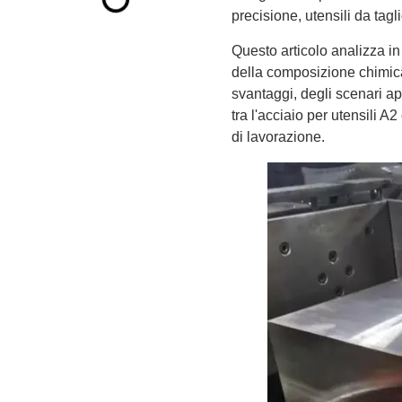
precisione, utensili da taglio
Questo articolo analizza in 
della composizione chimica
svantaggi, degli scenari app
tra l'acciaio per utensili A2
di lavorazione.