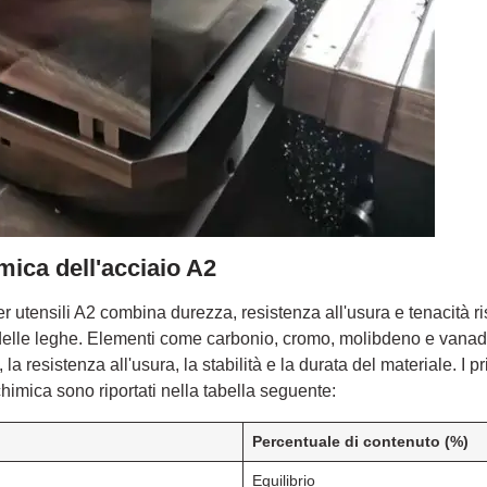
ica dell'acciaio A2
 per utensili A2 combina durezza, resistenza all'usura e tenacità 
delle leghe. Elementi come carbonio, cromo, molibdeno e vanad
la resistenza all'usura, la stabilità e la durata del materiale. I p
himica sono riportati nella tabella seguente:
Percentuale di contenuto (%)
Equilibrio