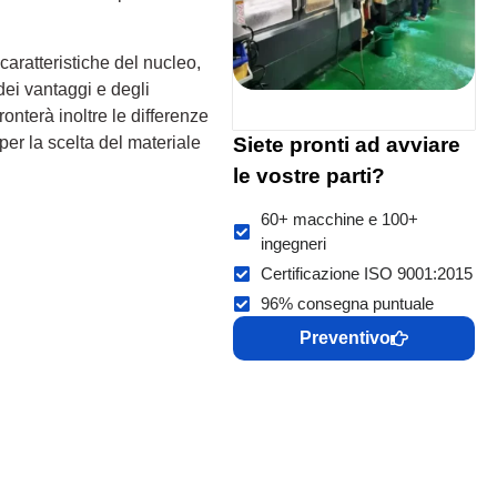
caratteristiche del nucleo,
dei vantaggi e degli
ronterà inoltre le differenze
Siete pronti ad avviare
i per la scelta del materiale
le vostre parti?
60+ macchine e 100+
ingegneri
Certificazione ISO 9001:2015
96% consegna puntuale
Preventivo