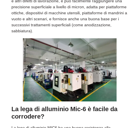
e altri difetti di lavorazione, e può facilmente raggiungere una
precisione superficiale a livello di micron, adatta per piattaforme
ottiche, dispositivi di macchine utensili, piattaforme di mandrini a
vuoto e altri scenari, e fornisce anche una buona base per i
successivi trattamenti superficiali (come anodizzazione,
sabbiatura).
La lega di alluminio Mic-6 è facile da
corrodere?
La lega di alluminio MIC6 ha una buona resistenza alla