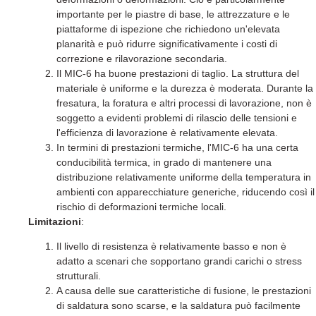
importante per le piastre di base, le attrezzature e le
piattaforme di ispezione che richiedono un'elevata
planarità e può ridurre significativamente i costi di
correzione e rilavorazione secondaria.
Il MIC-6 ha buone prestazioni di taglio. La struttura del
materiale è uniforme e la durezza è moderata. Durante la
fresatura, la foratura e altri processi di lavorazione, non è
soggetto a evidenti problemi di rilascio delle tensioni e
l'efficienza di lavorazione è relativamente elevata.
In termini di prestazioni termiche, l'MIC-6 ha una certa
conducibilità termica, in grado di mantenere una
distribuzione relativamente uniforme della temperatura in
ambienti con apparecchiature generiche, riducendo così il
rischio di deformazioni termiche locali.
Limitazioni
:
Il livello di resistenza è relativamente basso e non è
adatto a scenari che sopportano grandi carichi o stress
strutturali.
A causa delle sue caratteristiche di fusione, le prestazioni
di saldatura sono scarse, e la saldatura può facilmente