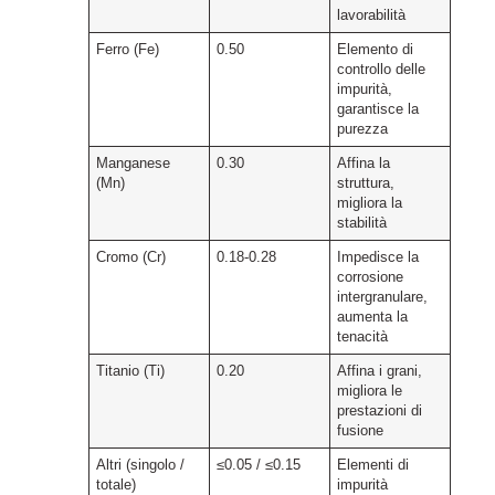
lavorabilità
Ferro (Fe)
0.50
Elemento di
controllo delle
impurità,
garantisce la
purezza
Manganese
0.30
Affina la
(Mn)
struttura,
migliora la
stabilità
Cromo (Cr)
0.18-0.28
Impedisce la
corrosione
intergranulare,
aumenta la
tenacità
Titanio (Ti)
0.20
Affina i grani,
migliora le
prestazioni di
fusione
Altri (singolo /
≤0.05 / ≤0.15
Elementi di
totale)
impurità