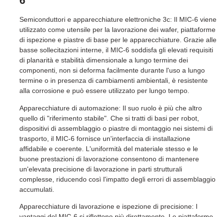
6
Semiconduttori e apparecchiature elettroniche 3c: Il MIC-6 viene
utilizzato come utensile per la lavorazione dei wafer, piattaforme
di ispezione e piastre di base per le apparecchiature. Grazie alle
basse sollecitazioni interne, il MIC-6 soddisfa gli elevati requisiti
di planarità e stabilità dimensionale a lungo termine dei
componenti, non si deforma facilmente durante l'uso a lungo
termine o in presenza di cambiamenti ambientali, è resistente
alla corrosione e può essere utilizzato per lungo tempo.
Apparecchiature di automazione: Il suo ruolo è più che altro
quello di "riferimento stabile". Che si tratti di basi per robot,
dispositivi di assemblaggio o piastre di montaggio nei sistemi di
trasporto, il MIC-6 fornisce un'interfaccia di installazione
affidabile e coerente. L'uniformità del materiale stesso e le
buone prestazioni di lavorazione consentono di mantenere
un'elevata precisione di lavorazione in parti strutturali
complesse, riducendo così l'impatto degli errori di assemblaggio
accumulati.
Apparecchiature di lavorazione e ispezione di precisione: I
vantaggi del MIC-6 si riflettono più direttamente. Le piattaforme