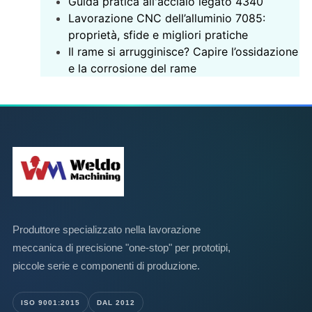
‌Guida pratica all'acciaio legato 4340‌
Lavorazione CNC dell’alluminio 7085:
proprietà, sfide e migliori pratiche
Il rame si arrugginisce? Capire l’ossidazione
e la corrosione del rame
Produttore specializzato nella lavorazione
meccanica di precisione "one-stop" per prototipi,
piccole serie e componenti di produzione.
ISO 9001:2015
DAL 2012