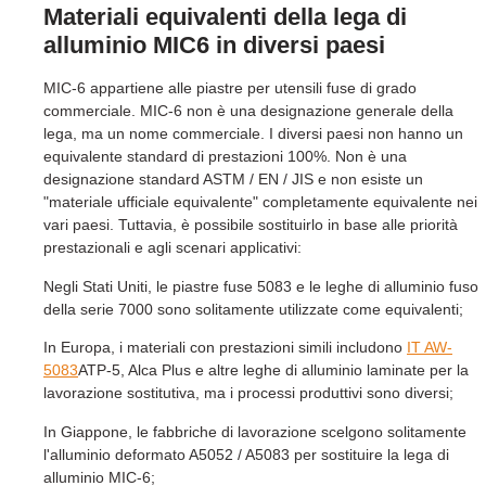
Materiali equivalenti della lega di
alluminio MIC6 in diversi paesi
MIC-6 appartiene alle piastre per utensili fuse di grado
commerciale. MIC-6 non è una designazione generale della
lega, ma un nome commerciale. I diversi paesi non hanno un
equivalente standard di prestazioni 100%. Non è una
designazione standard ASTM / EN / JIS e non esiste un
"materiale ufficiale equivalente" completamente equivalente nei
vari paesi. Tuttavia, è possibile sostituirlo in base alle priorità
prestazionali e agli scenari applicativi:
Negli Stati Uniti, le piastre fuse 5083 e le leghe di alluminio fuso
della serie 7000 sono solitamente utilizzate come equivalenti;
In Europa, i materiali con prestazioni simili includono
IT AW-
5083
ATP-5, Alca Plus e altre leghe di alluminio laminate per la
lavorazione sostitutiva, ma i processi produttivi sono diversi;
In Giappone, le fabbriche di lavorazione scelgono solitamente
l'alluminio deformato A5052 / A5083 per sostituire la lega di
alluminio MIC-6;