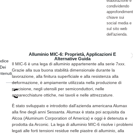
elaborazione e
condividendo
approfondiment
chiave sui
social media e
sul sito web
dell'azienda.
Alluminio MIC-6: Proprietà, Applicazioni E
Alternative Guida
ndice
Il MIC-6 è una lega di alluminio appartenente alla serie 7xxx.
Dei
Grazie alla sua buona stabilità dimensionale durante la
tenuti
lavorazione, alla finitura superficiale e alla resistenza alla
deformazione, è ampiamente utilizzata nella produzione di
precisione, negli utensili per semiconduttori, nelle
apparecchiature ottiche, nei tavoli e nelle attrezzature.
È stato sviluppato e introdotto dall'azienda americana Alumax
alla fine degli anni Sessanta. Alumax è stata poi acquisita da
Alcoa (Aluminum Corporation of America) e oggi è detenuta e
prodotta da Arconic. La lega di alluminio MIC-6 risolve i problemi
legati alle forti tensioni residue nelle piastre di alluminio, alla