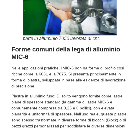
parte in alluminio 7050 lavorata al cnc
Forme comuni della lega di alluminio
MIC-6
Nelle applicazioni pratiche, l'MIC-6 non ha forme di profilo così
ricche come la 6061 e la 7075. Si presenta principalmente in
forma di piastra, sviluppata in base alle esigenze di lavorazione
di precisione.
Piastra in alluminio fuso: Di solito vengono fornite come lastre
piane di spessore standard (la gamma di lastre MIC-6 è
comunemente compresa tra 0,25 e 6 pollici), con elevata
planarità e uniformità di spessore. Nell'uso reale, queste piastre
sono spesso trasformate in diverse forme di blocchi (Block) o di
pezzi grezzi personalizzati per soddisfare le diverse dimensioni