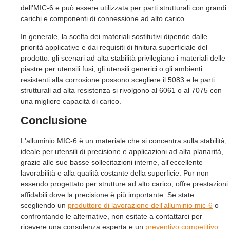
dell'MIC-6 e può essere utilizzata per parti strutturali con grandi
carichi e componenti di connessione ad alto carico.
In generale, la scelta dei materiali sostitutivi dipende dalle
priorità applicative e dai requisiti di finitura superficiale del
prodotto: gli scenari ad alta stabilità privilegiano i materiali delle
piastre per utensili fusi, gli utensili generici o gli ambienti
resistenti alla corrosione possono scegliere il 5083 e le parti
strutturali ad alta resistenza si rivolgono al 6061 o al 7075 con
una migliore capacità di carico.
Conclusione
L'alluminio MIC-6 è un materiale che si concentra sulla stabilità,
ideale per utensili di precisione e applicazioni ad alta planarità,
grazie alle sue basse sollecitazioni interne, all'eccellente
lavorabilità e alla qualità costante della superficie. Pur non
essendo progettato per strutture ad alto carico, offre prestazioni
affidabili dove la precisione è più importante. Se state
scegliendo un
produttore di lavorazione dell'alluminio mic-6
o
confrontando le alternative, non esitate a contattarci per
ricevere una consulenza esperta e un
preventivo competitivo
.