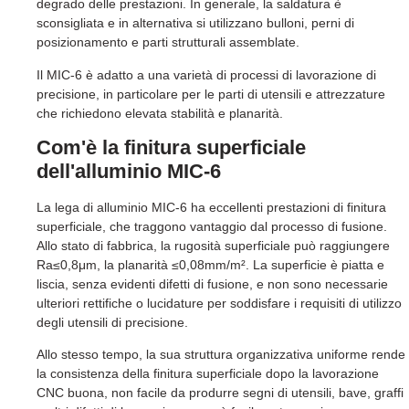
degrado delle prestazioni. In generale, la saldatura è
sconsigliata e in alternativa si utilizzano bulloni, perni di
posizionamento e parti strutturali assemblate.
Il MIC-6 è adatto a una varietà di processi di lavorazione di
precisione, in particolare per le parti di utensili e attrezzature
che richiedono elevata stabilità e planarità.
Com'è la finitura superficiale
dell'alluminio MIC-6
La lega di alluminio MIC-6 ha eccellenti prestazioni di finitura
superficiale, che traggono vantaggio dal processo di fusione.
Allo stato di fabbrica, la rugosità superficiale può raggiungere
Ra≤0,8μm, la planarità ≤0,08mm/m². La superficie è piatta e
liscia, senza evidenti difetti di fusione, e non sono necessarie
ulteriori rettifiche o lucidature per soddisfare i requisiti di utilizzo
degli utensili di precisione.
Allo stesso tempo, la sua struttura organizzativa uniforme rende
la consistenza della finitura superficiale dopo la lavorazione
CNC buona, non facile da produrre segni di utensili, bave, graffi