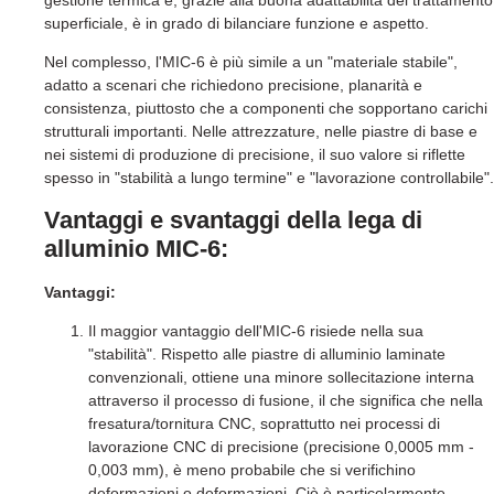
superficiale, è in grado di bilanciare funzione e aspetto.
Nel complesso, l'MIC-6 è più simile a un "materiale stabile",
adatto a scenari che richiedono precisione, planarità e
consistenza, piuttosto che a componenti che sopportano carichi
strutturali importanti. Nelle attrezzature, nelle piastre di base e
nei sistemi di produzione di precisione, il suo valore si riflette
spesso in "stabilità a lungo termine" e "lavorazione controllabile".
Vantaggi e svantaggi della lega di
alluminio MIC-6:
Vantaggi:
Il maggior vantaggio dell'MIC-6 risiede nella sua
"stabilità". Rispetto alle piastre di alluminio laminate
convenzionali, ottiene una minore sollecitazione interna
attraverso il processo di fusione, il che significa che nella
fresatura/tornitura CNC, soprattutto nei processi di
lavorazione CNC di precisione (precisione 0,0005 mm -
0,003 mm), è meno probabile che si verifichino
deformazioni o deformazioni. Ciò è particolarmente