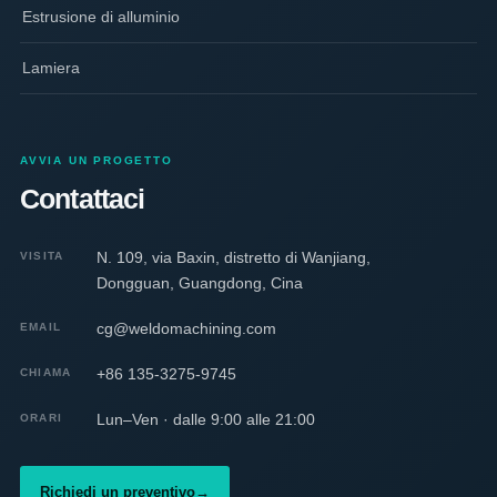
Estrusione di alluminio
Lamiera
AVVIA UN PROGETTO
Contattaci
N. 109, via Baxin, distretto di Wanjiang,
VISITA
Dongguan, Guangdong, Cina
cg@weldomachining.com
EMAIL
+86 135-3275-9745
CHIAMA
Lun–Ven · dalle 9:00 alle 21:00
ORARI
Richiedi un preventivo
→