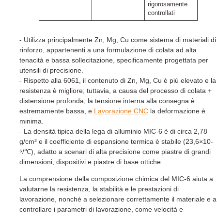
rigorosamente
controllati
- Utilizza principalmente Zn, Mg, Cu come sistema di materiali di
rinforzo, appartenenti a una formulazione di colata ad alta
tenacità e bassa sollecitazione, specificamente progettata per
utensili di precisione.
- Rispetto alla 6061, il contenuto di Zn, Mg, Cu è più elevato e la
resistenza è migliore; tuttavia, a causa del processo di colata +
distensione profonda, la tensione interna alla consegna è
estremamente bassa, e
Lavorazione CNC
la deformazione è
minima.
- La densità tipica della lega di alluminio MIC-6 è di circa 2,78
g/cm³ e il coefficiente di espansione termica è stabile (23,6×10-
⁶/℃), adatto a scenari di alta precisione come piastre di grandi
dimensioni, dispositivi e piastre di base ottiche.
La comprensione della composizione chimica del MIC-6 aiuta a
valutarne la resistenza, la stabilità e le prestazioni di
lavorazione, nonché a selezionare correttamente il materiale e a
controllare i parametri di lavorazione, come velocità e