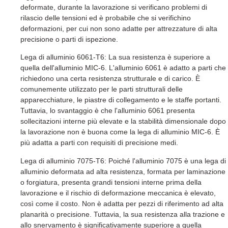
deformate, durante la lavorazione si verificano problemi di
rilascio delle tensioni ed è probabile che si verifichino
deformazioni, per cui non sono adatte per attrezzature di alta
precisione o parti di ispezione.
Lega di alluminio 6061-T6: La sua resistenza è superiore a
quella dell'alluminio MIC-6. L'alluminio 6061 è adatto a parti che
richiedono una certa resistenza strutturale e di carico. È
comunemente utilizzato per le parti strutturali delle
apparecchiature, le piastre di collegamento e le staffe portanti.
Tuttavia, lo svantaggio è che l'alluminio 6061 presenta
sollecitazioni interne più elevate e la stabilità dimensionale dopo
la lavorazione non è buona come la lega di alluminio MIC-6. È
più adatta a parti con requisiti di precisione medi.
Lega di alluminio 7075-T6: Poiché l'alluminio 7075 è una lega di
alluminio deformata ad alta resistenza, formata per laminazione
o forgiatura, presenta grandi tensioni interne prima della
lavorazione e il rischio di deformazione meccanica è elevato,
così come il costo. Non è adatta per pezzi di riferimento ad alta
planarità o precisione. Tuttavia, la sua resistenza alla trazione e
allo snervamento è significativamente superiore a quella