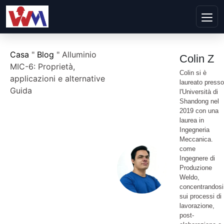
Casa
"
Blog
"
Alluminio
Colin Z
MIC-6: Proprietà,
Colin si è
applicazioni e alternative
laureato presso
Guida
l'Università di
Shandong nel
2019 con una
laurea in
Ingegneria
Meccanica.
come
Ingegnere di
Produzione
Weldo,
concentrandosi
sui processi di
lavorazione,
post-