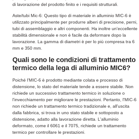
di lavorazione del prodotto finito e i requisiti strutturali.
Aste/tubi Mic-6: Questo tipo di materiale in alluminio MIC-6 è
utilizzato principalmente per produrre alberi di precisione, perni,
tubi di assemblaggio e altri componenti. Ha inoltre un'eccellente
stabilità dimensionale e non è facile da deformare dopo la
lavorazione. La gamma di diametri è per lo più compresa tra 6
mm e 350 mm.
Quali sono le condizioni di trattamento
termico della lega di alluminio MIC6?
Poiché l'MIC-6 è prodotto mediante colata e processo di
distensione, lo stato del materiale tende a essere stabile. Non
richiede un successivo trattamento termico in soluzione o
l'invecchiamento per migliorare le prestazioni. Pertanto, l'MIC-6
non richiede un trattamento termico tradizionale e, all'uscita
dalla fabbrica, si trova in uno stato stabile e sottoposto a
distensione, adatto alla lavorazione diretta. L'alluminio
deformato, come il 6061 e il 7075, richiede un trattamento
termico per controllare le prestazioni.