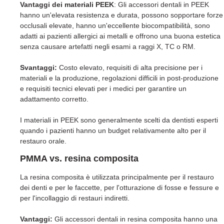
Vantaggi dei materiali PEEK
: Gli accessori dentali in PEEK
hanno un'elevata resistenza e durata, possono sopportare forze
occlusali elevate, hanno un'eccellente biocompatibilità, sono
adatti ai pazienti allergici ai metalli e offrono una buona estetica
senza causare artefatti negli esami a raggi X, TC o RM.
Svantaggi:
Costo elevato, requisiti di alta precisione per i
materiali e la produzione, regolazioni difficili in post-produzione
e requisiti tecnici elevati per i medici per garantire un
adattamento corretto.
I materiali in PEEK sono generalmente scelti da dentisti esperti
quando i pazienti hanno un budget relativamente alto per il
restauro orale.
PMMA vs. resina composita
La resina composita è utilizzata principalmente per il restauro
dei denti e per le faccette, per l'otturazione di fosse e fessure e
per l'incollaggio di restauri indiretti.
Vantaggi:
Gli accessori dentali in resina composita hanno una