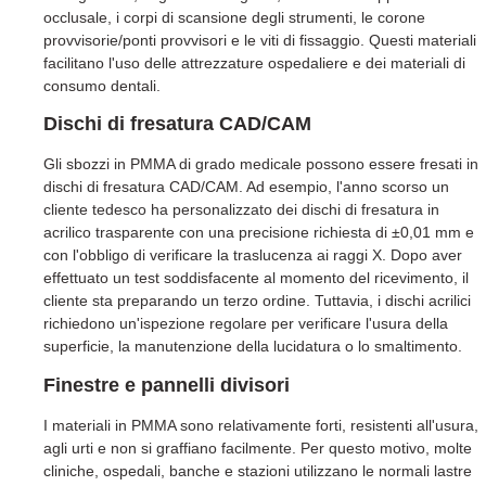
occlusale, i corpi di scansione degli strumenti, le corone
provvisorie/ponti provvisori e le viti di fissaggio. Questi materiali
facilitano l'uso delle attrezzature ospedaliere e dei materiali di
consumo dentali.
Dischi di fresatura CAD/CAM
Gli sbozzi in PMMA di grado medicale possono essere fresati in
dischi di fresatura CAD/CAM. Ad esempio, l'anno scorso un
cliente tedesco ha personalizzato dei dischi di fresatura in
acrilico trasparente con una precisione richiesta di ±0,01 mm e
con l'obbligo di verificare la traslucenza ai raggi X. Dopo aver
effettuato un test soddisfacente al momento del ricevimento, il
cliente sta preparando un terzo ordine. Tuttavia, i dischi acrilici
richiedono un'ispezione regolare per verificare l'usura della
superficie, la manutenzione della lucidatura o lo smaltimento.
Finestre e pannelli divisori
I materiali in PMMA sono relativamente forti, resistenti all'usura,
agli urti e non si graffiano facilmente. Per questo motivo, molte
cliniche, ospedali, banche e stazioni utilizzano le normali lastre