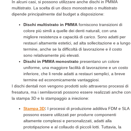
In alcuni casi, si possono utilizzare anche dischi in PMMA
multistrato. La scelta di un disco monostrato o multistrato
dipende principalmente dal budget a disposizione:
Dischi multistrato in PMMA
forniscono transizioni di
colore più simili a quelle dei denti naturali, con una
migliore resistenza e capacità di carico. Sono adatti per
restauri altamente estetici, ad alta sollecitazione e a lungo
termine, anche se la difficoltà di lavorazione e il costo
sono relativamente più elevati.
Dischi in PMMA monostrato
presentano un colore
uniforme, una maggiore facilità di lavorazione e un costo
inferiore, che li rende adatti a restauri semplici, a breve
termine ed economicamente vantaggiosi.
I dischi dentali non vengono prodotti solo attraverso processi di
fresatura, ma i semilavorati possono essere realizzati anche con
la stampa 3D e lo stampaggio a iniezione:
Stampa 3D
:
I processi di produzione additiva FDM e SLA
possono essere utilizzati per produrre componenti
altamente complessi e personalizzati, adatti alla
prototipazione e al collaudo di piccoli lotti. Tuttavia, la