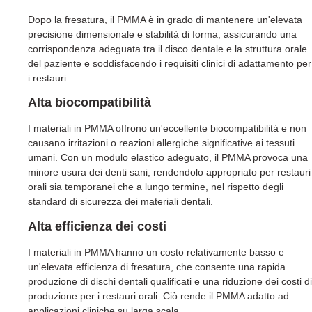
Dopo la fresatura, il PMMA è in grado di mantenere un'elevata
precisione dimensionale e stabilità di forma, assicurando una
corrispondenza adeguata tra il disco dentale e la struttura orale
del paziente e soddisfacendo i requisiti clinici di adattamento per
i restauri.
Alta biocompatibilità
I materiali in PMMA offrono un'eccellente biocompatibilità e non
causano irritazioni o reazioni allergiche significative ai tessuti
umani. Con un modulo elastico adeguato, il PMMA provoca una
minore usura dei denti sani, rendendolo appropriato per restauri
orali sia temporanei che a lungo termine, nel rispetto degli
standard di sicurezza dei materiali dentali.
Alta efficienza dei costi
I materiali in PMMA hanno un costo relativamente basso e
un'elevata efficienza di fresatura, che consente una rapida
produzione di dischi dentali qualificati e una riduzione dei costi di
produzione per i restauri orali. Ciò rende il PMMA adatto ad
applicazioni cliniche su larga scala.