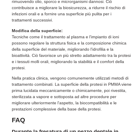
rimuovendo olio, sporco e microrganismi dannosi. Ciò
contribuisce a migliorare la biosicurezza, a ridurre il rischio di
infezioni orali e a fornire una superficie più pulita per i
trattamenti successivi.
Modifica della superficie:
Tecniche come il trattamento al plasma e l'impianto di ioni
possono regolare la struttura fisica e la composizione chimica
della superficie del materiale, migliorando l'idrofilia e la
bioattività. Ciò favorisce un più stretto adattamento tra la protesi
e i tessuti molli orali, migliorando la stabilità e il comfort della
protesi.
Nella pratica clinica, vengono comunemente utilizzati metodi di
trattamento combinati. La superficie della protesi in PMMA viene
prima lucidata meccanicamente o chimicamente, poi rivestita,
sterilizzata a vapore e sottoposta ad altre procedure per
migliorare ulteriormente l'aspetto, la biocompatibilità e le
prestazioni complessive della base della protesi.
FAQ
Durante la fresatura di un pezzo dentale in