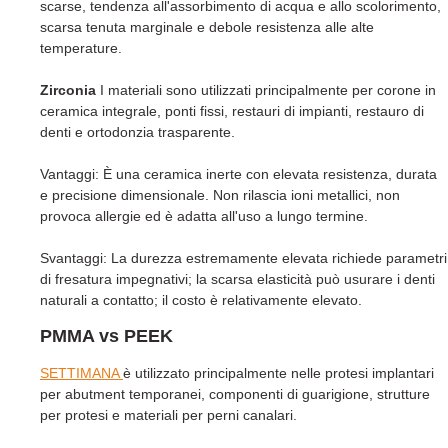
scarse, tendenza all'assorbimento di acqua e allo scolorimento,
scarsa tenuta marginale e debole resistenza alle alte
temperature.
Zirconia
I materiali sono utilizzati principalmente per corone in
ceramica integrale, ponti fissi, restauri di impianti, restauro di
denti e ortodonzia trasparente.
Vantaggi: È una ceramica inerte con elevata resistenza, durata
e precisione dimensionale. Non rilascia ioni metallici, non
provoca allergie ed è adatta all'uso a lungo termine.
Svantaggi: La durezza estremamente elevata richiede parametri
di fresatura impegnativi; la scarsa elasticità può usurare i denti
naturali a contatto; il costo è relativamente elevato.
PMMA vs PEEK
SETTIMANA
è utilizzato principalmente nelle protesi implantari
per abutment temporanei, componenti di guarigione, strutture
per protesi e materiali per perni canalari.