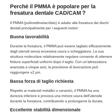
Perché il PMMA è popolare per la
fresatura dentale CAD/CAM？
Il PMMA (polimetilmetacrilato) è adatto alla fresatura dei dischi
dentali principalmente per i seguenti motivi:
Buona lavorabilità
Durante la fresatura, il PMMA può essere tagliato efficacemente
dagli utensili senza eccessiva usura o scheggiatura. La sua
struttura molecolare relativamente regolare consente di ottenere
finiture superficiali uniformi dopo il taglio. Con un'attrezzatura
avanzata a cinque assi, la precisione di lavorazione può
raggiungere ±2 μm.
Bassa forza di taglio richiesta
Rispetto ai materiali metallici o ceramici, il PMMA ha una
durezza inferiore e provoca una minore usura dell'utensile
durante la fresatura, contribuendo a prolungarne la durata.
Eccellente stabilità dimensionale