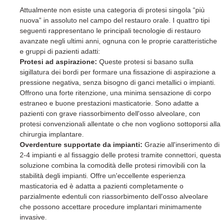
Attualmente non esiste una categoria di protesi singola “più
nuova” in assoluto nel campo del restauro orale. I quattro tipi
seguenti rappresentano le principali tecnologie di restauro
avanzate negli ultimi anni, ognuna con le proprie caratteristiche
e gruppi di pazienti adatti:
Protesi ad aspirazione:
Queste protesi si basano sulla
sigillatura dei bordi per formare una fissazione di aspirazione a
pressione negativa, senza bisogno di ganci metallici o impianti.
Offrono una forte ritenzione, una minima sensazione di corpo
estraneo e buone prestazioni masticatorie. Sono adatte a
pazienti con grave riassorbimento dell'osso alveolare, con
protesi convenzionali allentate o che non vogliono sottoporsi alla
chirurgia implantare.
Overdenture supportate da impianti:
Grazie all'inserimento di
2-4 impianti e al fissaggio delle protesi tramite connettori, questa
soluzione combina la comodità delle protesi rimovibili con la
stabilità degli impianti. Offre un'eccellente esperienza
masticatoria ed è adatta a pazienti completamente o
parzialmente edentuli con riassorbimento dell'osso alveolare
che possono accettare procedure implantari minimamente
invasive.