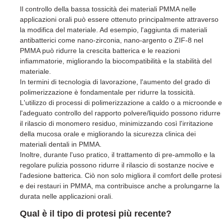
Il controllo della bassa tossicità dei materiali PMMA nelle
applicazioni orali può essere ottenuto principalmente attraverso
la modifica del materiale. Ad esempio, l'aggiunta di materiali
antibatterici come nano-zirconia, nano-argento o ZIF-8 nel
PMMA può ridurre la crescita batterica e le reazioni
infiammatorie, migliorando la biocompatibilità e la stabilità del
materiale.
In termini di tecnologia di lavorazione, l'aumento del grado di
polimerizzazione è fondamentale per ridurre la tossicità.
L'utilizzo di processi di polimerizzazione a caldo o a microonde e
l'adeguato controllo del rapporto polvere/liquido possono ridurre
il rilascio di monomero residuo, minimizzando così l'irritazione
della mucosa orale e migliorando la sicurezza clinica dei
materiali dentali in PMMA.
Inoltre, durante l'uso pratico, il trattamento di pre-ammollo e la
regolare pulizia possono ridurre il rilascio di sostanze nocive e
l'adesione batterica. Ciò non solo migliora il comfort delle protesi
e dei restauri in PMMA, ma contribuisce anche a prolungarne la
durata nelle applicazioni orali.
Qual è il tipo di protesi più recente?