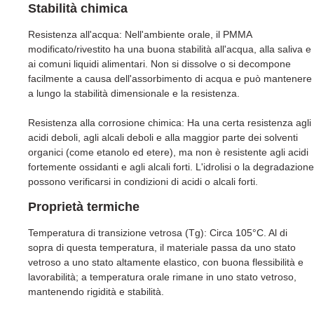
Stabilità chimica
Resistenza all'acqua: Nell'ambiente orale, il PMMA
modificato/rivestito ha una buona stabilità all'acqua, alla saliva e
ai comuni liquidi alimentari. Non si dissolve o si decompone
facilmente a causa dell'assorbimento di acqua e può mantenere
a lungo la stabilità dimensionale e la resistenza.
Resistenza alla corrosione chimica: Ha una certa resistenza agli
acidi deboli, agli alcali deboli e alla maggior parte dei solventi
organici (come etanolo ed etere), ma non è resistente agli acidi
fortemente ossidanti e agli alcali forti. L'idrolisi o la degradazione
possono verificarsi in condizioni di acidi o alcali forti.
Proprietà termiche
Temperatura di transizione vetrosa (Tg): Circa 105°C. Al di
sopra di questa temperatura, il materiale passa da uno stato
vetroso a uno stato altamente elastico, con buona flessibilità e
lavorabilità; a temperatura orale rimane in uno stato vetroso,
mantenendo rigidità e stabilità.