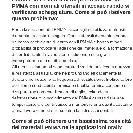
PMMA con normali utensili in acciaio rapido si
verificano scheggiature. Come si può risolvere
questo problema?
Per la lavorazione del PMMA, si consiglia di utilizzare utensili
diamantati a cristallo singolo. Questi utensili diamantati hanno
un basso coefficiente di attrito con il PMMA e hanno minori
probabilità di provocare l'adesione del materiale o la formazione
di bordi durante la lavorazione, riducendo così graffi,
increspature e altri difetti superficiali.
Gli utensili diamantati sono caratterizzati da un'elevata durezza
e resistenza all'usura, che ne prolungano efficacemente la
durata e ne riducono la frequenza di sostituzione. Inoltre, la loro
eccellente conducibilità termica e stabilità termica consente di
dissipare rapidamente il calore di taglio, evitando la
deformazione o lo scolorimento del PMMA causati dalle alte
temperature. Ciò contribuisce a mantenere una qualità costante
e una lavorazione stabile su interi lotti di dischi dentali.
Come si può ottenere una bassissima tossicità
dei materiali PMMA nelle applicazioni orali?