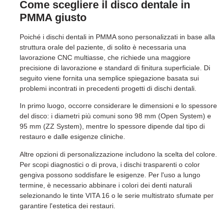
Come scegliere il disco dentale in
PMMA giusto
Poiché i dischi dentali in PMMA sono personalizzati in base alla
struttura orale del paziente, di solito è necessaria una
lavorazione CNC multiasse, che richiede una maggiore
precisione di lavorazione e standard di finitura superficiale. Di
seguito viene fornita una semplice spiegazione basata sui
problemi incontrati in precedenti progetti di dischi dentali.
In primo luogo, occorre considerare le dimensioni e lo spessore
del disco: i diametri più comuni sono 98 mm (Open System) e
95 mm (ZZ System), mentre lo spessore dipende dal tipo di
restauro e dalle esigenze cliniche.
Altre opzioni di personalizzazione includono la scelta del colore.
Per scopi diagnostici o di prova, i dischi trasparenti o color
gengiva possono soddisfare le esigenze. Per l'uso a lungo
termine, è necessario abbinare i colori dei denti naturali
selezionando le tinte VITA 16 o le serie multistrato sfumate per
garantire l'estetica dei restauri.