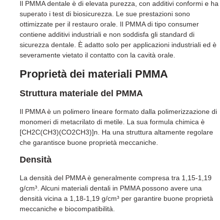
Il PMMA dentale è di elevata purezza, con additivi conformi e ha
superato i test di biosicurezza. Le sue prestazioni sono
ottimizzate per il restauro orale. Il PMMA di tipo consumer
contiene additivi industriali e non soddisfa gli standard di
sicurezza dentale. È adatto solo per applicazioni industriali ed è
severamente vietato il contatto con la cavità orale.
Proprietà dei materiali PMMA
Struttura materiale del PMMA
Il PMMA è un polimero lineare formato dalla polimerizzazione di
monomeri di metacrilato di metile. La sua formula chimica è
[CH2C(CH3)(CO2CH3)]n. Ha una struttura altamente regolare
che garantisce buone proprietà meccaniche.
Densità
La densità del PMMA è generalmente compresa tra 1,15-1,19
g/cm³. Alcuni materiali dentali in PMMA possono avere una
densità vicina a 1,18-1,19 g/cm³ per garantire buone proprietà
meccaniche e biocompatibilità.