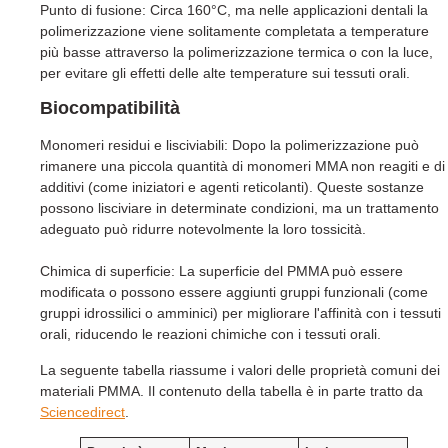
Punto di fusione: Circa 160°C, ma nelle applicazioni dentali la
polimerizzazione viene solitamente completata a temperature
più basse attraverso la polimerizzazione termica o con la luce,
per evitare gli effetti delle alte temperature sui tessuti orali.
Biocompatibilità
Monomeri residui e lisciviabili: Dopo la polimerizzazione può
rimanere una piccola quantità di monomeri MMA non reagiti e di
additivi (come iniziatori e agenti reticolanti). Queste sostanze
possono lisciviare in determinate condizioni, ma un trattamento
adeguato può ridurre notevolmente la loro tossicità.
Chimica di superficie: La superficie del PMMA può essere
modificata o possono essere aggiunti gruppi funzionali (come
gruppi idrossilici o amminici) per migliorare l'affinità con i tessuti
orali, riducendo le reazioni chimiche con i tessuti orali.
La seguente tabella riassume i valori delle proprietà comuni dei
materiali PMMA. Il contenuto della tabella è in parte tratto da
Sciencedirect
.