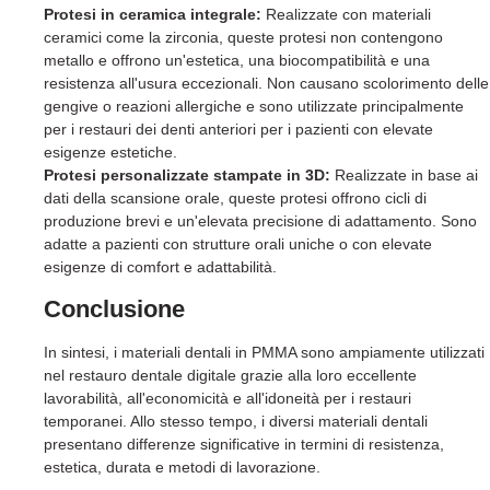
Protesi in ceramica integrale:
Realizzate con materiali
ceramici come la zirconia, queste protesi non contengono
metallo e offrono un'estetica, una biocompatibilità e una
resistenza all'usura eccezionali. Non causano scolorimento delle
gengive o reazioni allergiche e sono utilizzate principalmente
per i restauri dei denti anteriori per i pazienti con elevate
esigenze estetiche.
Protesi personalizzate stampate in 3D:
Realizzate in base ai
dati della scansione orale, queste protesi offrono cicli di
produzione brevi e un'elevata precisione di adattamento. Sono
adatte a pazienti con strutture orali uniche o con elevate
esigenze di comfort e adattabilità.
Conclusione
In sintesi, i materiali dentali in PMMA sono ampiamente utilizzati
nel restauro dentale digitale grazie alla loro eccellente
lavorabilità, all'economicità e all'idoneità per i restauri
temporanei. Allo stesso tempo, i diversi materiali dentali
presentano differenze significative in termini di resistenza,
estetica, durata e metodi di lavorazione.