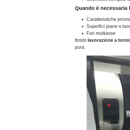
Quando è necessaria l
Caratteristiche pris
Superfici piane o tas
Fori multiasse
Ibrido
lavorazione a torni
pura.