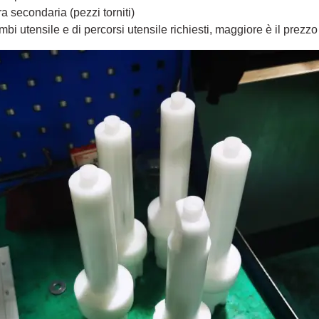
a secondaria (pezzi torniti)
i utensile e di percorsi utensile richiesti, maggiore è il prezzo 