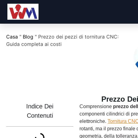
Casa
"
Blog
"
Prezzo dei pezzi di tornitura CNC:
Guida completa ai costi
Prezzo Dei
Indice Dei
Comprensione
prezzo dell
componenti cilindrici di pr
Contenuti
elettroniche.
Tornitura CN
rotanti, ma il prezzo finale
geometria, della tolleranza, 