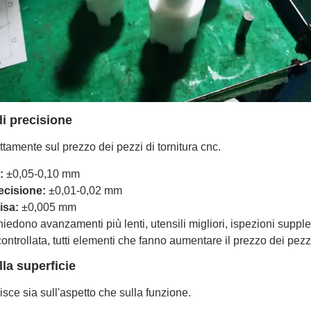
di precisione
ttamente sul prezzo dei pezzi di tornitura cnc.
:
±0,05-0,10 mm
recisione:
±0,01-0,02 mm
isa:
±0,005 mm
chiedono avanzamenti più lenti, utensili migliori, ispezioni suppl
ontrollata, tutti elementi che fanno aumentare il prezzo dei pezzi
lla superficie
luisce sia sull'aspetto che sulla funzione.