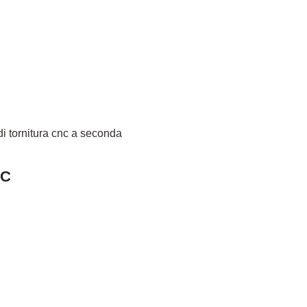
di tornitura cnc a seconda
NC