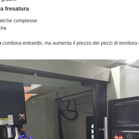
a fresatura
matiche complesse
che
o
combina entrambi, ma aumenta il prezzo dei pezzi di tornitura cn