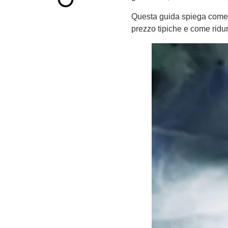
Questa guida spiega come si 
prezzo tipiche e come ridur