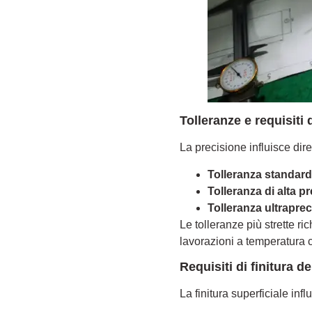
Tolleranze e requisiti 
La precisione influisce dire
Tolleranza standard
Tolleranza di alta p
Tolleranza ultraprec
Le tolleranze più strette ri
lavorazioni a temperatura c
Requisiti di finitura de
La finitura superficiale inf