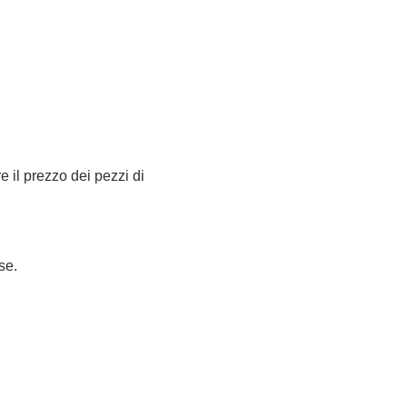
e il prezzo dei pezzi di
se.