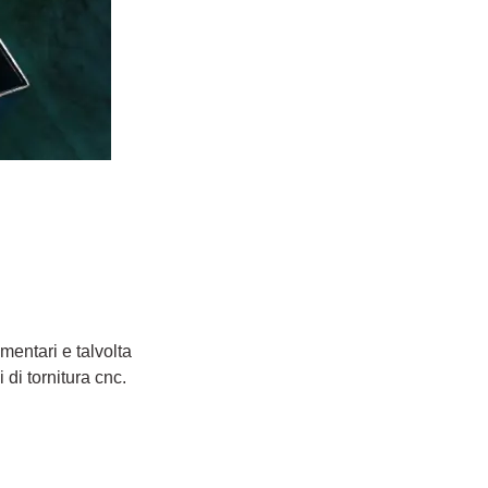
ementari e talvolta
 di tornitura cnc.