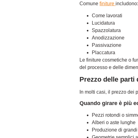
Comune
finiture
includono
Come lavorati
Lucidatura
Spazzolatura
Anodizzazione
Passivazione
Placcatura
Le finiture cosmetiche o 
del processo e delle dimen
Prezzo delle parti
In molti casi, il prezzo dei 
Quando girare è più 
Pezzi rotondi o simmet
Alberi o aste lunghe
Produzione di grandi 
Geometrie semplici a