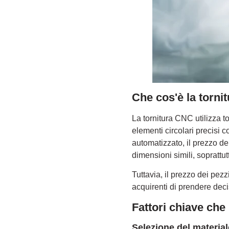
Che cos'è la torni
La tornitura CNC utilizza t
elementi circolari precisi c
automatizzato, il prezzo de
dimensioni simili, soprattut
Tuttavia, il prezzo dei pez
acquirenti di prendere deci
Fattori chiave che 
Selezione del material