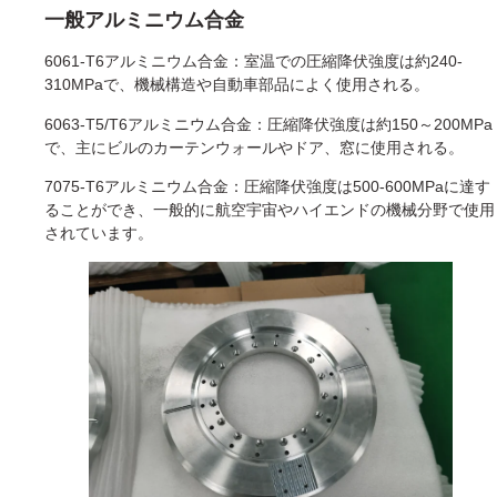
一般アルミニウム合金
6061-T6アルミニウム合金：室温での圧縮降伏強度は約240-
310MPaで、機械構造や自動車部品によく使用される。
6063-T5/T6アルミニウム合金：圧縮降伏強度は約150～200MPa
で、主にビルのカーテンウォールやドア、窓に使用される。
7075-T6アルミニウム合金：圧縮降伏強度は500-600MPaに達す
ることができ、一般的に航空宇宙やハイエンドの機械分野で使用
されています。