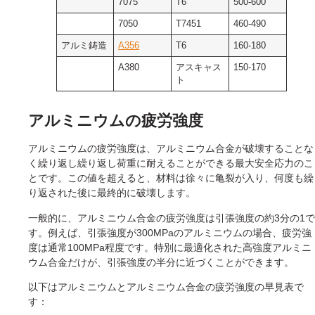
7075
T6
500-600
7050
T7451
460-490
アルミ鋳造
A356
T6
160-180
A380
アスキャス
150-170
ト
アルミニウムの疲労強度
アルミニウムの疲労強度は、アルミニウム合金が破壊することな
く繰り返し繰り返し荷重に耐えることができる最大安全応力のこ
とです。この値を超えると、材料は徐々に亀裂が入り、何度も繰
り返された後に最終的に破壊します。
一般的に、アルミニウム合金の疲労強度は引張強度の約3分の1で
す。例えば、引張強度が300MPaのアルミニウムの場合、疲労強
度は通常100MPa程度です。特別に最適化された高強度アルミニ
ウム合金だけが、引張強度の半分に近づくことができます。
以下はアルミニウムとアルミニウム合金の疲労強度の早見表で
す：