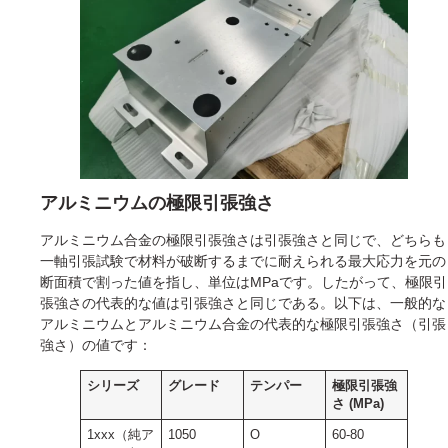
アルミニウムの極限引張強さ
アルミニウム合金の極限引張強さは引張強さと同じで、どちらも
一軸引張試験で材料が破断するまでに耐えられる最大応力を元の
断面積で割った値を指し、単位はMPaです。したがって、極限引
張強さの代表的な値は引張強さと同じである。以下は、一般的な
アルミニウムとアルミニウム合金の代表的な極限引張強さ（引張
強さ）の値です：
シリーズ
グレード
テンパー
極限引張強
さ (MPa)
1xxx（純ア
1050
O
60-80