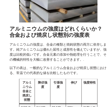
アルミニウムの強度はどれくらいか？
合金および焼戻し状態別の強度表
アルミニウムの強度は、合金の種類と焼鈍状態の両方に依存しま
す。純アルミニウムは優れた延性と成形性を備えていますが、強
度は比較的低いです。合金元素の添加や熱処理を行うことで、そ
の機械的特性を大幅に改善することができます。.
以下の表は、一般的なアルミニウム合金および焼戻し状態におけ
る、常温での代表的な値を比較したものです。
アルミ
降伏強
引張強
伸び
強度特性
ニウム
度
度
合金と
焼戻し
状態