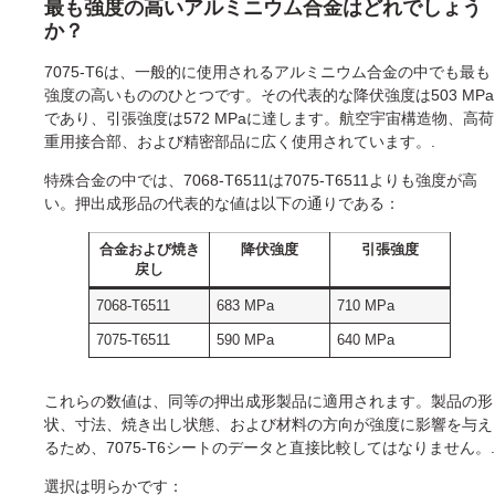
最も強度の高いアルミニウム合金はどれでしょう
か？
7075-T6は、一般的に使用されるアルミニウム合金の中でも最も
強度の高いもののひとつです。その代表的な降伏強度は503 MPa
であり、引張強度は572 MPaに達します。航空宇宙構造物、高荷
重用接合部、および精密部品に広く使用されています。.
特殊合金の中では、7068-T6511は7075-T6511よりも強度が高
い。押出成形品の代表的な値は以下の通りである：
合金および焼き
降伏強度
引張強度
戻し
7068-T6511
683 MPa
710 MPa
7075-T6511
590 MPa
640 MPa
これらの数値は、同等の押出成形製品に適用されます。製品の形
状、寸法、焼き出し状態、および材料の方向が強度に影響を与え
るため、7075-T6シートのデータと直接比較してはなりません。.
選択は明らかです：