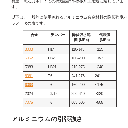
荷重・高応力条件下での構造設計や機械加工用途に適していま
す。
以下は、一般的に使用されるアルミニウム合金材料の降伏強度パ
ラメータの表です。
合金
テンパー
降伏強さ範
代表値
囲 (MPa)
(MPa)
3003
H14
110-145
~125
5052
H32
160-200
~193
5083
H321
215-275
~240
6061
T6
241-276
241
6063
T6
160-200
~175
2024
T3/T4
290-340
~320
7075
T6
503-505
~505
アルミニウムの引張強さ