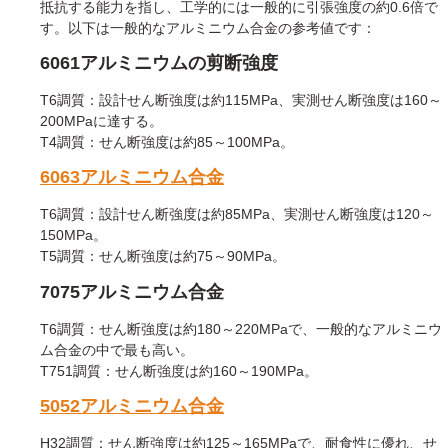
抵抗する能力を指し、工学的には一般的に引張強度の約0.6倍で
す。以下は一般的なアルミニウム合金の参考値です：
6061アルミニウムの剪断強度
T6調質：設計せん断強度は約115MPa、実測せん断強度は160～
200MPaに達する。
T4調質：せん断強度は約85～100MPa。
6063アルミニウム合金
T6調質：設計せん断強度は約85MPa、実測せん断強度は120～
150MPa。
T5調質：せん断強度は約75～90MPa。
7075アルミニウム合金
T6調質：せん断強度は約180～220MPaで、一般的なアルミニウ
ム合金の中で最も高い。
T751調質：せん断強度は約160～190MPa。
5052アルミニウム合金
H32調質：せん断強度は約125～165MPaで、耐食性に優れ、せ