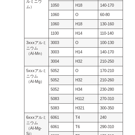
ルミニウ
1050
H18
140-170
ム）
1060
O
60-80
1060
H18
130-160
1100
H14
110-140
3xxxアルミ
3003
O
100-130
ニウム
3003
H14
140-170
（Al-Mn）
3004
H32
210-250
5xxxアルミ
5052
O
170-210
ニウム
5052
H32
210-260
（Al-Mg）
5052
H34
230-280
5083
H112
270-310
5083
H321
300-350
6xxxアルミ
6061
T4
240
ニウム
6061
T6
290-310
（Al-Mg-
Si）