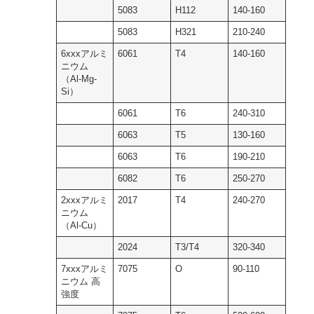
5083
H112
140-160
5083
H321
210-240
6xxxアルミ
6061
T4
140-160
ニウム
（Al-Mg-
Si）
6061
T6
240-310
6063
T5
130-160
6063
T6
190-210
6082
T6
250-270
2xxxアルミ
2017
T4
240-270
ニウム
（Al-Cu）
2024
T3/T4
320-340
7xxxアルミ
7075
O
90-110
ニウム 高
強度