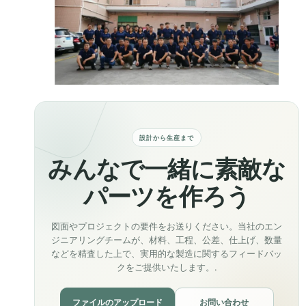
設計から生産まで
みんなで一緒に素敵な
パーツを作ろう
図面やプロジェクトの要件をお送りください。当社のエン
ジニアリングチームが、材料、工程、公差、仕上げ、数量
などを精査した上で、実用的な製造に関するフィードバッ
クをご提供いたします。.
ファイルのアップロード
お問い合わせ