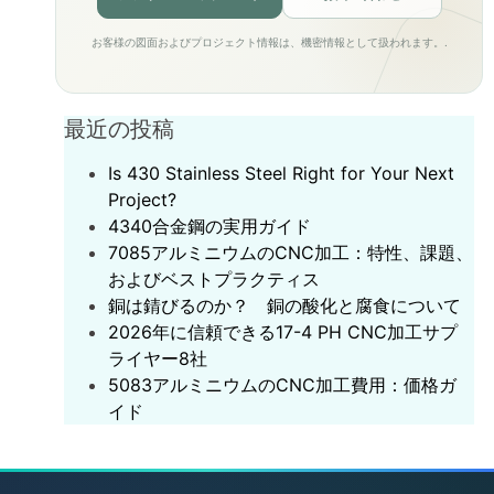
お客様の図面およびプロジェクト情報は、機密情報として扱われます。.
最近の投稿
Is 430 Stainless Steel Right for Your Next
Project?
‌4340合金鋼の実用ガイド‌
7085アルミニウムのCNC加工：特性、課題、
およびベストプラクティス
銅は錆びるのか？ 銅の酸化と腐食について
2026年に信頼できる17-4 PH CNC加工サプ
ライヤー8社
5083アルミニウムのCNC加工費用：価格ガ
イド