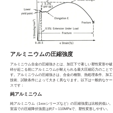
アルミニウムの圧縮強度
アルミニウム合金の圧縮強さとは、加圧下で著しい塑性変形や破
砕が起こる前にアルミニウムが耐えられる最大圧縮応力のことで
す。アルミニウムの圧縮強さは、合金の種類、熱処理条件、加工
技術、試験条件によって大きく異なります。以下は一般的なケー
スです：
純アルミニウム
純アルミニウム（1xxxシリーズなど）の圧縮強度は比較的低い。
室温での圧縮降伏強度は約7～110MPaで、塑性変形しやすい。