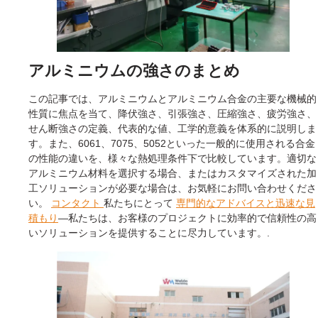
アルミニウムの強さのまとめ
この記事では、アルミニウムとアルミニウム合金の主要な機械的
性質に焦点を当て、降伏強さ、引張強さ、圧縮強さ、疲労強さ、
せん断強さの定義、代表的な値、工学的意義を体系的に説明しま
す。また、6061、7075、5052といった一般的に使用される合金
の性能の違いを、様々な熱処理条件下で比較しています。適切な
アルミニウム材料を選択する場合、またはカスタマイズされた加
工ソリューションが必要な場合は、お気軽にお問い合わせくださ
い。
コンタクト
私たちにとって
専門的なアドバイスと迅速な見
積もり
—私たちは、お客様のプロジェクトに効率的で信頼性の高
いソリューションを提供することに尽力しています。.