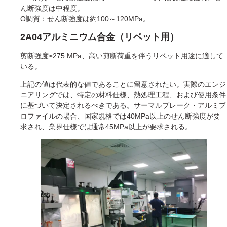
ん断強度は中程度。
O調質：せん断強度は約100～120MPa。
2A04アルミニウム合金（リベット用）
剪断強度≥275 MPa、高い剪断荷重を伴うリベット用途に適して
いる。
上記の値は代表的な値であることに留意されたい。実際のエンジ
ニアリングでは、特定の材料仕様、熱処理工程、および使用条件
に基づいて決定されるべきである。サーマルブレーク・アルミプ
ロファイルの場合、国家規格では40MPa以上のせん断強度が要
求され、業界仕様では通常45MPa以上が要求される。