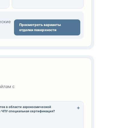
еские
Просмотреть варианты
отделки поверхности
айлам с
тов в области аэрокосмической
 ЧПУ специальная сертификация?