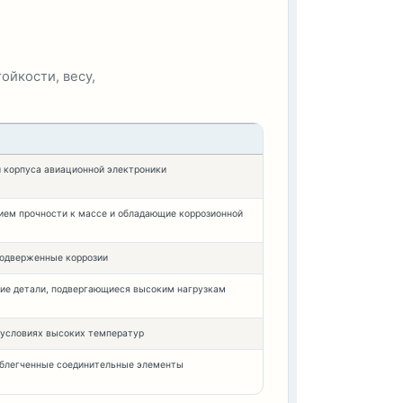
ойкости, весу,
и корпуса авиационной электроники
ем прочности к массе и обладающие коррозионной
 подверженные коррозии
ие детали, подвергающиеся высоким нагрузкам
 условиях высоких температур
 облегченные соединительные элементы