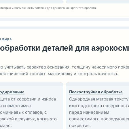
икацию и возможность замены для данного конкретного проекта.
О ВИДА
обработки деталей для аэрокосм
 учитывать характер основания, толщину наносимого покры
ектрический контакт, маскировку и контроль качества.
одирование
Пескоструйная обработка
щита от коррозии и износа
Однородная матовая тексту
я совместимых
или подготовка поверхност
юминиевых сплавов, с
перед нанесением
раской в случаях, когда это
совместимого последующе
азано.
покрытия.