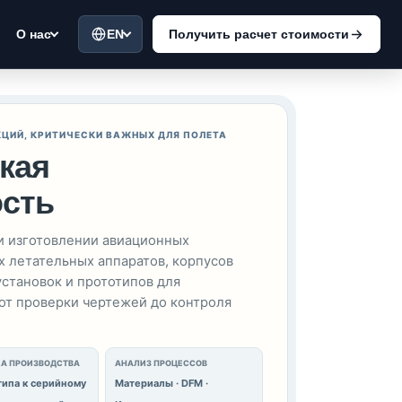
EN
Получить расчет стоимости
О нас
ЦИЙ, КРИТИЧЕСКИ ВАЖНЫХ ДЛЯ ПОЛЕТА
кая
сть
и изготовлении авиационных
х летательных аппаратов, корпусов
становок и прототипов для
т проверки чертежей до контроля
А ПРОИЗВОДСТВА
АНАЛИЗ ПРОЦЕССОВ
типа к серийному
Материалы · DFM ·