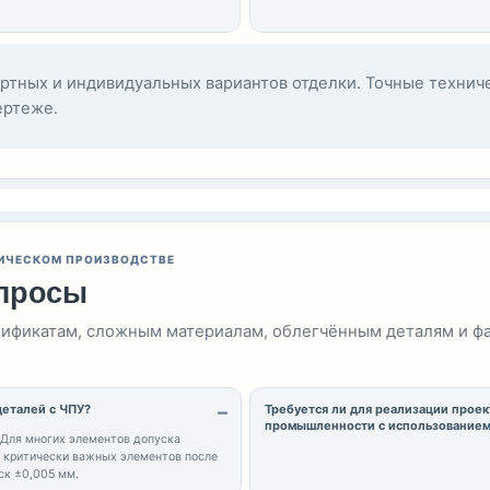
ртных и индивидуальных вариантов отделки. Точные технич
ертеже.
ИЧЕСКОМ ПРОИЗВОДСТВЕ
опросы
ртификатам, сложным материалам, облегчённым деталям и ф
деталей с ЧПУ?
Требуется ли для реализации проек
промышленности с использованием
 Для многих элементов допуска
х критически важных элементов после
ск ±0,005 мм.