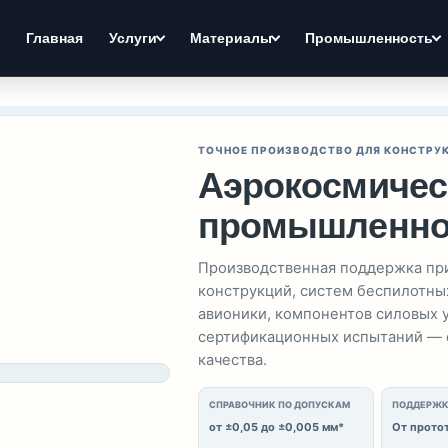
Главная
Услуги
Материалы
Промышленность
ТОЧНОЕ ПРОИЗВОДСТВО ДЛЯ КОНСТРУК
Аэрокосмичес
промышленно
Производственная поддержка пр
конструкций, систем беспилотны
авионики, компонентов силовых у
сертификационных испытаний — о
качества.
СПРАВОЧНИК ПО ДОПУСКАМ
ПОДДЕРЖК
от ±0,05 до ±0,005 мм*
От прото