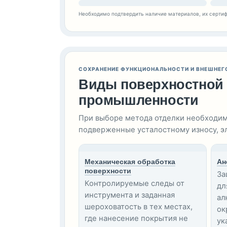
Необходимо подтвердить наличие материалов, их сертиф
СОХРАНЕНИЕ ФУНКЦИОНАЛЬНОСТИ И ВНЕШНЕГ
Виды поверхностной 
промышленности
При выборе метода отделки необходимо
подверженные усталостному износу, эл
Механическая обработка
Ан
поверхности
За
Контролируемые следы от
дл
инструмента и заданная
ал
шероховатость в тех местах,
ок
где нанесение покрытия не
ук