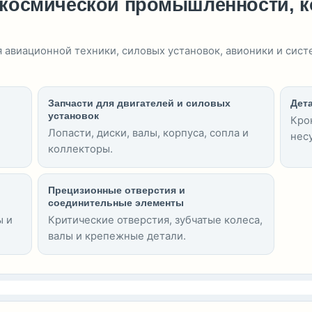
окосмической промышленности, 
 авиационной техники, силовых установок, авионики и сис
Запчасти для двигателей и силовых
Дет
установок
Кро
Лопасти, диски, валы, корпуса, сопла и
нес
коллекторы.
Прецизионные отверстия и
соединительные элементы
ы и
Критические отверстия, зубчатые колеса,
валы и крепежные детали.