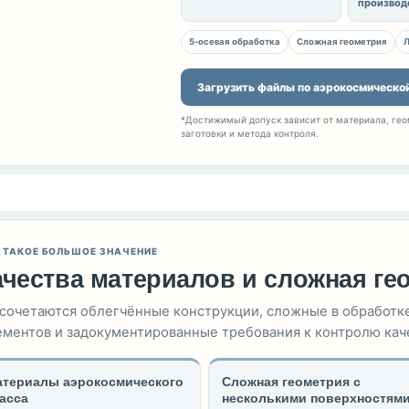
производ
5-осевая обработка
Сложная геометрия
Л
Загрузить файлы по аэрокосмическо
*Достижимый допуск зависит от материала, гео
заготовки и метода контроля.
Т ТАКОЕ БОЛЬШОЕ ЗНАЧЕНИЕ
ачества материалов и сложная ге
 сочетаются облегчённые конструкции, сложные в обработк
ментов и задокументированные требования к контролю кач
териалы аэрокосмического
Сложная геометрия с
асса
несколькими поверхностям