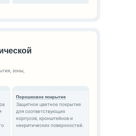
ической
тия, зоны,
Порошковое покрытие
ра
Защитное цветное покрытие
и
для соответствующих
корпусов, кронштейнов и
го
некритических поверхностей.