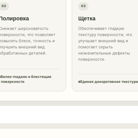
02
03
Полировка
Щетка
Снижает шероховатость
Обеспечивает гладкую
поверхности, что позволяет
текстуру поверхности, что
повысить блеск, точность и
улучшает внешний вид и
улучшить внешний вид
помогает скрыть
обработанных деталей.
незначительные дефекты
поверхности.
Более гладкие и блестящие
поверхности
Единая декоративная текстура