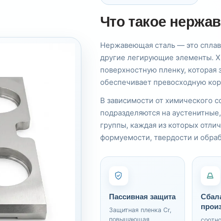
Что такое нержа
Нержавеющая сталь — это сплав
другие легирующие элементы. Х
поверхностную пленку, которая
обеспечивает превосходную кор
В зависимости от химического 
подразделяются на аустенитные,
группы, каждая из которых отли
формуемости, твердости и обра
Пассивная защита
Сбал
прои
Защитная пленка Cr,
повышающая
соотн