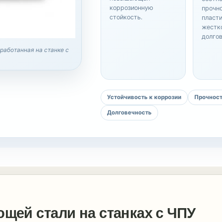
коррозионную
прочно
стойкость.
пласти
жестк
долгов
работанная на станке с
Устойчивость к коррозии
Прочнос
Долговечность
щей стали на станках с ЧПУ