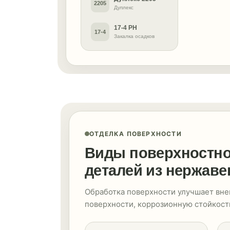
2205
Дуплекс
17-4 PH
17-4
Закалка осадков
ОТДЕЛКА ПОВЕРХНОСТИ
Виды поверхностно
деталей из нержав
Обработка поверхности улучшает вне
поверхности, коррозионную стойкость