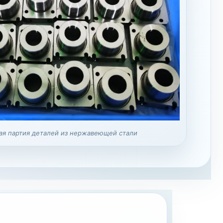
я партия деталей из нержавеющей стали