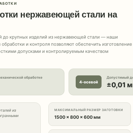
АБОТКИ
отки нержавеющей стали на
й до крупных изделий из нержавеющей стали — наши
 обработки и контроля позволяют обеспечить изготовление
есткими допусками и контролируемым качеством
механической обработке
Допустимый до
4-осевой
±0,01 
талей из
МАКСИМАЛЬНЫЙ РАЗМЕР ЗАГОТОВКИ
огранными
1500 × 800 × 600 мм