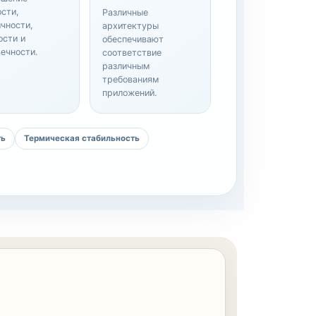
сти,
Различные
чности,
архитектуры
ости и
обеспечивают
ечности.
соответствие
различным
требованиям
приложений.
ть
Термическая стабильность