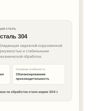
АЯ СТАЛЬ
сталь 304
обладающая надежной коррозионной
ормуемостью и стабильными
еханической обработке.
Основная особенность
ния
Сбалансированная
производительность
вом по обработке стали марки 304