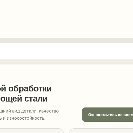
й обработки
еющей стали
шний вид детали, качество
Ознакомьтесь со всем
 и износостойкость.