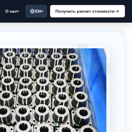
EN
Получить расчет стоимости
О нас