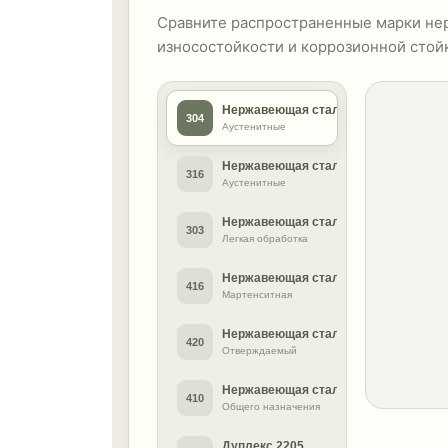
Сравните распространенные марки не
износостойкости и коррозионной стой
Нержавеющая сталь 304
304
Аустенитные
Нержавеющая сталь 316
316
Аустенитные
Нержавеющая сталь 303
303
Легкая обработка
Нержавеющая сталь 416
416
Мартенситная
Нержавеющая сталь 420
420
Отверждаемый
Нержавеющая сталь 410
410
Общего назначения
Дуплекс 2205