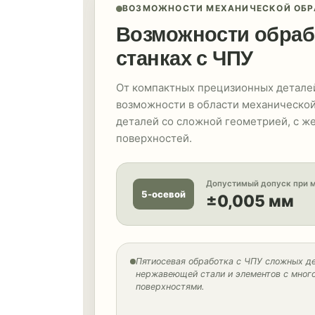
ВОЗМОЖНОСТИ МЕХАНИЧЕСКОЙ ОБР
Возможности обраб
станках с ЧПУ
От компактных прецизионных детале
возможности в области механической
деталей со сложной геометрией, с ж
поверхностей.
Допустимый допуск при 
5-осевой
±0,005 мм
Пятиосевая обработка с ЧПУ сложных де
нержавеющей стали и элементов с мног
поверхностями.