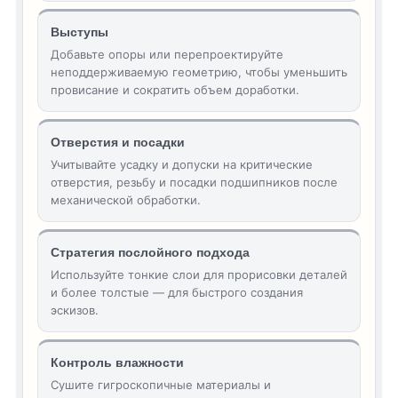
Выступы
Добавьте опоры или перепроектируйте
неподдерживаемую геометрию, чтобы уменьшить
провисание и сократить объем доработки.
Отверстия и посадки
Учитывайте усадку и допуски на критические
отверстия, резьбу и посадки подшипников после
механической обработки.
Стратегия послойного подхода
Используйте тонкие слои для прорисовки деталей
и более толстые — для быстрого создания
эскизов.
Контроль влажности
Сушите гигроскопичные материалы и