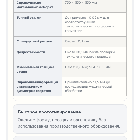
Справочник по
750 × 550 × 550 мм
максимальной сборке
Точный эталон
До примерно ±0,05 мм для
соответствующих
технологических процессов и
геометрии
Стандартный допуск
Около ±0,3 мм
Допуск точности
Около ±0,1 мм после проверки
технологического процесса
Минимальная толщина
FDM ≥ 0,8 мм; SLA ≥ 0,3 мм
стены
Справочная информация
Приблизительно ≥1,5 мм до
о минимальном
последующей механической
диаметре отверстия
обработки
Быстрое прототипирование
Оцените форму, посадку и эргономику без
использования производственного оборудования.