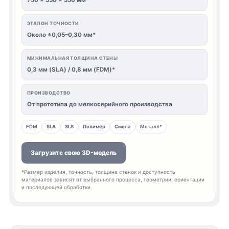
750 × 550 × 550 мм*
ЭТАЛОН ТОЧНОСТИ
Около ±0,05–0,30 мм*
МИНИМАЛЬНАЯ ТОЛЩИНА СТЕНЫ
0,3 мм (SLA) / 0,8 мм (FDM)*
ПРОИЗВОДСТВО
От прототипа до мелкосерийного производства
FDM
SLA
SLS
Полимер
Смола
Металл*
Загрузите свою 3D-модель
*Размер изделия, точность, толщина стенок и доступность
материалов зависят от выбранного процесса, геометрии, ориентации
и последующей обработки.