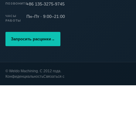
+86 135-3275-9745
ПОЗВОНИТЕ
Пн–Пт · 9:00–21:00
ЧАСЫ
РАБОТЫ
Запросить расценки
→
©
Weldo Machining. С 2012 года.
Конфиденциальность
Связаться с