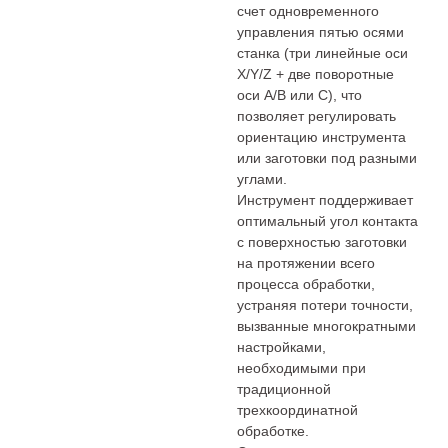
счет одновременного
управления пятью осями
станка (три линейные оси
X/Y/Z + две поворотные
оси A/B или C), что
позволяет регулировать
ориентацию инструмента
или заготовки под разными
углами.
Инструмент поддерживает
оптимальный угол контакта
с поверхностью заготовки
на протяжении всего
процесса обработки,
устраняя потери точности,
вызванные многократными
настройками,
необходимыми при
традиционной
трехкоординатной
обработке.