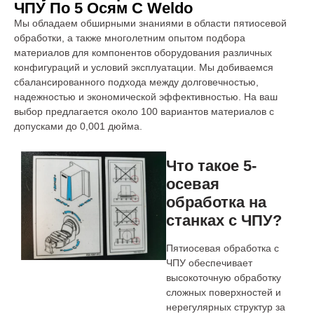
ЧПУ По 5 Осям С Weldo
Мы обладаем обширными знаниями в области пятиосевой
обработки, а также многолетним опытом подбора
материалов для компонентов оборудования различных
конфигураций и условий эксплуатации. Мы добиваемся
сбалансированного подхода между долговечностью,
надежностью и экономической эффективностью. На ваш
выбор предлагается около 100 вариантов материалов с
допусками до 0,001 дюйма.
Что такое 5-
осевая
обработка на
станках с ЧПУ?
Пятиосевая обработка с
ЧПУ обеспечивает
высокоточную обработку
сложных поверхностей и
нерегулярных структур за