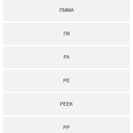
ПММА
ПК
PA
PE
PEEK
PP