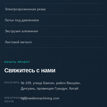
Электроэрозионная резка
Литье под давлением
Экструзия алюминия
Листовой металл
НАЧАТЬ ПРОЕКТ
Свяжитесь с нами
№ 109, улица Баксин, район Ванцзян,
ПОСЕТИТЬ
Дунгуань, провинция Гуандун, Китай
cg@weldomachining.com
ЭЛЕКТРОННАЯ
ПОЧТА