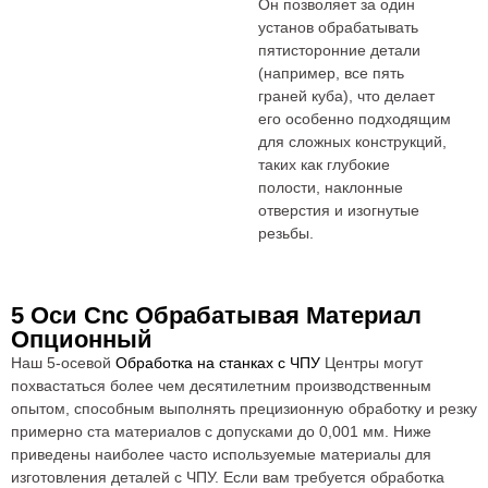
Он позволяет за один
установ обрабатывать
пятисторонние детали
(например, все пять
граней куба), что делает
его особенно подходящим
для сложных конструкций,
таких как глубокие
полости, наклонные
отверстия и изогнутые
резьбы.
5 Оси Cnc Обрабатывая Материал
Опционный
Наш 5-осевой
Обработка на станках с ЧПУ
Центры могут
похвастаться более чем десятилетним производственным
опытом, способным выполнять прецизионную обработку и резку
примерно ста материалов с допусками до 0,001 мм. Ниже
приведены наиболее часто используемые материалы для
изготовления деталей с ЧПУ. Если вам требуется обработка