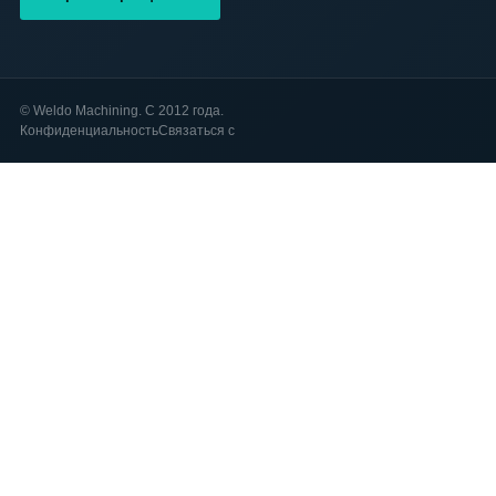
©
Weldo Machining. С 2012 года.
Конфиденциальность
Связаться с