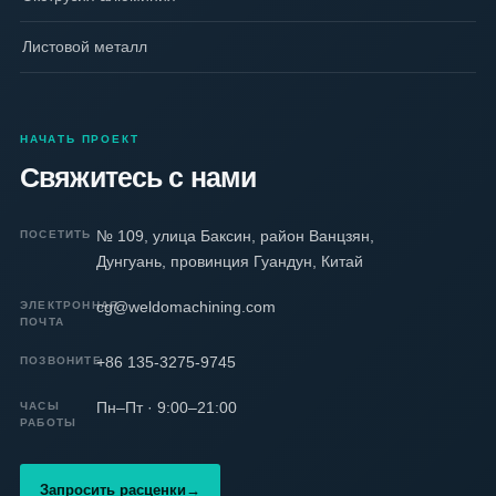
Листовой металл
НАЧАТЬ ПРОЕКТ
Свяжитесь с нами
№ 109, улица Баксин, район Ванцзян,
ПОСЕТИТЬ
Дунгуань, провинция Гуандун, Китай
cg@weldomachining.com
ЭЛЕКТРОННАЯ
ПОЧТА
+86 135-3275-9745
ПОЗВОНИТЕ
Пн–Пт · 9:00–21:00
ЧАСЫ
РАБОТЫ
Запросить расценки
→