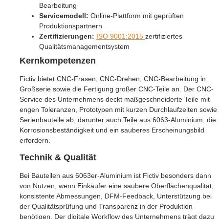
Bearbeitung
Servicemodell:
Online-Plattform mit geprüften
Produktionspartnern
Zertifizierungen:
ISO 9001:2015
zertifiziertes
Qualitätsmanagementsystem
Kernkompetenzen
Fictiv bietet CNC-Fräsen, CNC-Drehen, CNC-Bearbeitung in
Großserie sowie die Fertigung großer CNC-Teile an. Der CNC-
Service des Unternehmens deckt maßgeschneiderte Teile mit
engen Toleranzen, Prototypen mit kurzen Durchlaufzeiten sowie
Serienbauteile ab, darunter auch Teile aus 6063-Aluminium, die
Korrosionsbeständigkeit und ein sauberes Erscheinungsbild
erfordern.
Technik & Qualität
Bei Bauteilen aus 6063er-Aluminium ist Fictiv besonders dann
von Nutzen, wenn Einkäufer eine saubere Oberflächenqualität,
konsistente Abmessungen, DFM-Feedback, Unterstützung bei
der Qualitätsprüfung und Transparenz in der Produktion
benötigen. Der digitale Workflow des Unternehmens trägt dazu