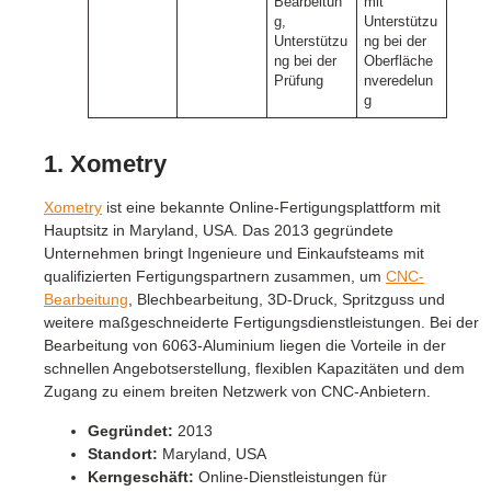
Bearbeitun
mit
g,
Unterstützu
Unterstützu
ng bei der
ng bei der
Oberfläche
Prüfung
nveredelun
g
1. Xometry
Xometry
ist eine bekannte Online-Fertigungsplattform mit
Hauptsitz in Maryland, USA. Das 2013 gegründete
Unternehmen bringt Ingenieure und Einkaufsteams mit
qualifizierten Fertigungspartnern zusammen, um
CNC-
Bearbeitung
, Blechbearbeitung, 3D-Druck, Spritzguss und
weitere maßgeschneiderte Fertigungsdienstleistungen. Bei der
Bearbeitung von 6063-Aluminium liegen die Vorteile in der
schnellen Angebotserstellung, flexiblen Kapazitäten und dem
Zugang zu einem breiten Netzwerk von CNC-Anbietern.
Gegründet:
2013
Standort:
Maryland, USA
Kerngeschäft:
Online-Dienstleistungen für