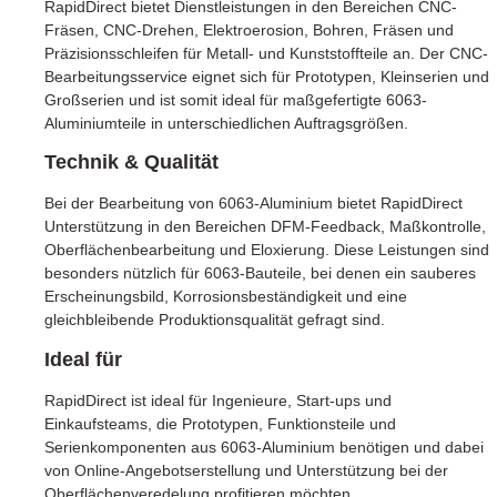
RapidDirect bietet Dienstleistungen in den Bereichen CNC-
Fräsen, CNC-Drehen, Elektroerosion, Bohren, Fräsen und
Präzisionsschleifen für Metall- und Kunststoffteile an. Der CNC-
Bearbeitungsservice eignet sich für Prototypen, Kleinserien und
Großserien und ist somit ideal für maßgefertigte 6063-
Aluminiumteile in unterschiedlichen Auftragsgrößen.
Technik & Qualität
Bei der Bearbeitung von 6063-Aluminium bietet RapidDirect
Unterstützung in den Bereichen DFM-Feedback, Maßkontrolle,
Oberflächenbearbeitung und Eloxierung. Diese Leistungen sind
besonders nützlich für 6063-Bauteile, bei denen ein sauberes
Erscheinungsbild, Korrosionsbeständigkeit und eine
gleichbleibende Produktionsqualität gefragt sind.
Ideal für
RapidDirect ist ideal für Ingenieure, Start-ups und
Einkaufsteams, die Prototypen, Funktionsteile und
Serienkomponenten aus 6063-Aluminium benötigen und dabei
von Online-Angebotserstellung und Unterstützung bei der
Oberflächenveredelung profitieren möchten.