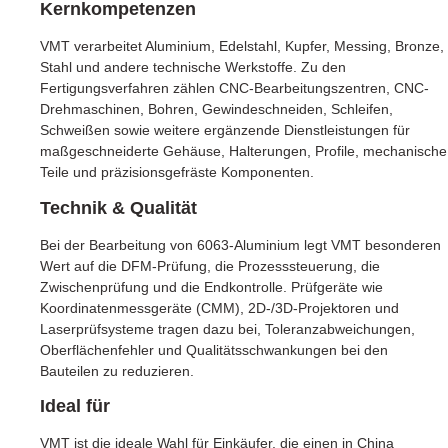
Kernkompetenzen
VMT verarbeitet Aluminium, Edelstahl, Kupfer, Messing, Bronze,
Stahl und andere technische Werkstoffe. Zu den
Fertigungsverfahren zählen CNC-Bearbeitungszentren, CNC-
Drehmaschinen, Bohren, Gewindeschneiden, Schleifen,
Schweißen sowie weitere ergänzende Dienstleistungen für
maßgeschneiderte Gehäuse, Halterungen, Profile, mechanische
Teile und präzisionsgefräste Komponenten.
Technik & Qualität
Bei der Bearbeitung von 6063-Aluminium legt VMT besonderen
Wert auf die DFM-Prüfung, die Prozesssteuerung, die
Zwischenprüfung und die Endkontrolle. Prüfgeräte wie
Koordinatenmessgeräte (CMM), 2D-/3D-Projektoren und
Laserprüfsysteme tragen dazu bei, Toleranzabweichungen,
Oberflächenfehler und Qualitätsschwankungen bei den
Bauteilen zu reduzieren.
Ideal für
VMT ist die ideale Wahl für Einkäufer, die einen in China