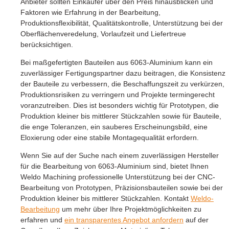
Anbieter sollten Einkäufer über den Preis hinausblicken und
Faktoren wie Erfahrung in der Bearbeitung,
Produktionsflexibilität, Qualitätskontrolle, Unterstützung bei der
Oberflächenveredelung, Vorlaufzeit und Liefertreue
berücksichtigen.
Bei maßgefertigten Bauteilen aus 6063-Aluminium kann ein
zuverlässiger Fertigungspartner dazu beitragen, die Konsistenz
der Bauteile zu verbessern, die Beschaffungszeit zu verkürzen,
Produktionsrisiken zu verringern und Projekte termingerecht
voranzutreiben. Dies ist besonders wichtig für Prototypen, die
Produktion kleiner bis mittlerer Stückzahlen sowie für Bauteile,
die enge Toleranzen, ein sauberes Erscheinungsbild, eine
Eloxierung oder eine stabile Montagequalität erfordern.
Wenn Sie auf der Suche nach einem zuverlässigen Hersteller
für die Bearbeitung von 6063-Aluminium sind, bietet Ihnen
Weldo Machining professionelle Unterstützung bei der CNC-
Bearbeitung von Prototypen, Präzisionsbauteilen sowie bei der
Produktion kleiner bis mittlerer Stückzahlen. Kontakt
Weldo-
Bearbeitung
um mehr über Ihre Projektmöglichkeiten zu
erfahren und
ein transparentes Angebot anfordern
auf der