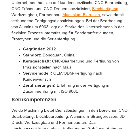
Unternehmen hat sich auf kundenspezifische CNC-Bearbeitung,
CNC-Fräsen und CNC-Drehen spezialisiert,
Blechfertigung
,
Werkzeugbau, Formenbau,
Aluminium-Extrusion
, sowie damit
verbundene Fertigungsdienstleistungen. Bei der Bearbeitung
von Aluminium 6063 liegt die Stärke des Unternehmens in der
flexiblen Prozessunterstützung für Sonderanfertigungen,
Prototypen und die Serienfertigung.
Gegründet:
2012
Standort:
Dongguan, China
Kerngeschäft:
CNC-Bearbeitung und Fertigung von
Präzisionsteilen nach Maß
Servicemodell:
OEM/ODM-Fertigung nach
Kundenwunsch
Zertifizierungen:
Erfahrung in der Fertigung im
Zusammenhang mit ISO 9001
Kernkompetenzen
Weldo Machining bietet Dienstleistungen in den Bereichen CNC-
Bearbeitung, Blechbearbeitung, Aluminium-Strangpressen, 3D-
Druck, Werkzeugbau und Formenbau an. Das
Leistungsspektrum umfasst Halterungen, Gehäuse, Rahmen,