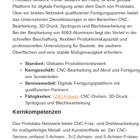
Plattform für digitale Fertigung unter dem Dach von Protolabs.
Über ein breites Netzwerk qualifizierter Fertigungspartner bietet
das Unternehmen Dienstleistungen in den Bereichen CNC-
Bearbeitung, 3D-Druck, Spritzguss und Blechbearbeitung an.
Bei der Bearbeitung von 6063-Aluminium liegt der Vorteil in der
schnellen Beschaffung, flexiblen Produktionskapazität und
professionellen Unterstützung für Bauteile, die saubere
Oberflächen und eine stabile Maßgenauigkeit erfordern.
Standort:
Globales Produktionsnetzwerk
Kerngeschäft:
CNC-Bearbeitung auf Abruf und Fertigung
von Sonderteilen
Servicemodell:
Digitale Fertigungsplattform mit
qualifizierten Partnern
Fähigkeiten:
CNC-Fräsen
, CNC-Drehen, 3D-Druck,
Spritzguss und Blechbearbeitung
Kernkompetenzen
Das Protolabs-Netzwerk bietet CNC-Fräs- und Drehbearbeitung
für maßgefertigte Metall- und Kunststoffteile an. Der CNC-
Service umfasst 3-Achsen-, 3+2-Achsen- und 5-Achsen-Fräsen