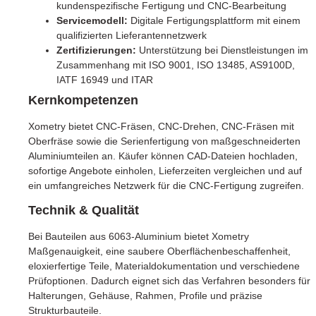
kundenspezifische Fertigung und CNC-Bearbeitung
Servicemodell:
Digitale Fertigungsplattform mit einem
qualifizierten Lieferantennetzwerk
Zertifizierungen:
Unterstützung bei Dienstleistungen im
Zusammenhang mit ISO 9001, ISO 13485, AS9100D,
IATF 16949 und ITAR
Kernkompetenzen
Xometry bietet CNC-Fräsen, CNC-Drehen, CNC-Fräsen mit
Oberfräse sowie die Serienfertigung von maßgeschneiderten
Aluminiumteilen an. Käufer können CAD-Dateien hochladen,
sofortige Angebote einholen, Lieferzeiten vergleichen und auf
ein umfangreiches Netzwerk für die CNC-Fertigung zugreifen.
Technik & Qualität
Bei Bauteilen aus 6063-Aluminium bietet Xometry
Maßgenauigkeit, eine saubere Oberflächenbeschaffenheit,
eloxierfertige Teile, Materialdokumentation und verschiedene
Prüfoptionen. Dadurch eignet sich das Verfahren besonders für
Halterungen, Gehäuse, Rahmen, Profile und präzise
Strukturbauteile.