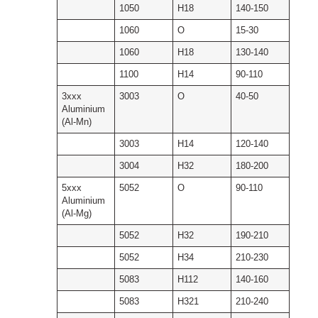
1050
H18
140-150
1060
O
15-30
1060
H18
130-140
1100
H14
90-110
3xxx
3003
O
40-50
Aluminium
(Al-Mn)
3003
H14
120-140
3004
H32
180-200
5xxx
5052
O
90-110
Aluminium
(Al-Mg)
5052
H32
190-210
5052
H34
210-230
5083
H112
140-160
5083
H321
210-240