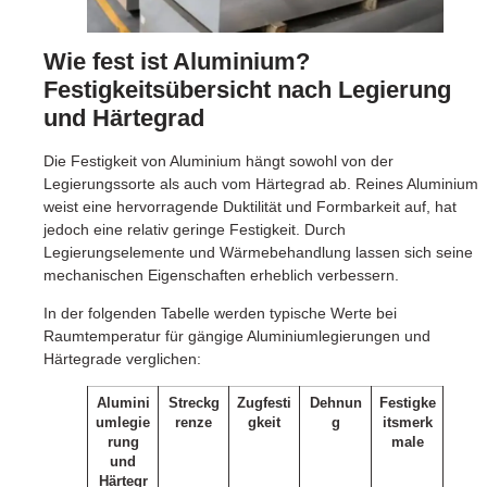
Wie fest ist Aluminium?
Festigkeitsübersicht nach Legierung
und Härtegrad
Die Festigkeit von Aluminium hängt sowohl von der
Legierungssorte als auch vom Härtegrad ab. Reines Aluminium
weist eine hervorragende Duktilität und Formbarkeit auf, hat
jedoch eine relativ geringe Festigkeit. Durch
Legierungselemente und Wärmebehandlung lassen sich seine
mechanischen Eigenschaften erheblich verbessern.
In der folgenden Tabelle werden typische Werte bei
Raumtemperatur für gängige Aluminiumlegierungen und
Härtegrade verglichen:
Alumini
Streckg
Zugfesti
Dehnun
Festigke
umlegie
renze
gkeit
g
itsmerk
rung
male
und
Härtegr