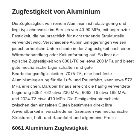
Zugfestigkeit von Aluminium
Die Zugfestigkeit von reinem Aluminium ist relativ gering und
liegt typischerweise im Bereich von 40-90 MPa, mit begrenzter
Festigkeit, die hauptsächlich für nicht tragende Strukturteile
verwendet wird. Verschiedene Aluminiumlegierungen weisen
jedoch erhebliche Unterschiede in der Zugfestigkeit nach einer
Wärmebehandlung oder Kaltumformung auf. So liegt die
typische Zugfestigkeit von 6061-T6 bei etwa 260 MPa und bietet
gute mechanische Eigenschaften und gute
Bearbeitungsmöglichkeiten. 7075-T6, eine hochfeste
Aluminiumlegierung für die Luft- und Raumfahrt, kann etwa 572
MPa erreichen. Darüber hinaus erreicht die häufig verwendete
Legierung 5052-H32 etwa 230 MPa, 6063-T6 etwa 185 MPa
und 2024-T3 etwa 470 MPa. Die Festigkeitsunterschiede
zwischen den einzelnen Güten bestimmen direkt ihre
Anwendbarkeit in verschiedenen Szenarien wie mechanische
Strukturen, Luft- und Raumfahrt und allgemeine Profile.
6061 Aluminium Zugfestigkeit