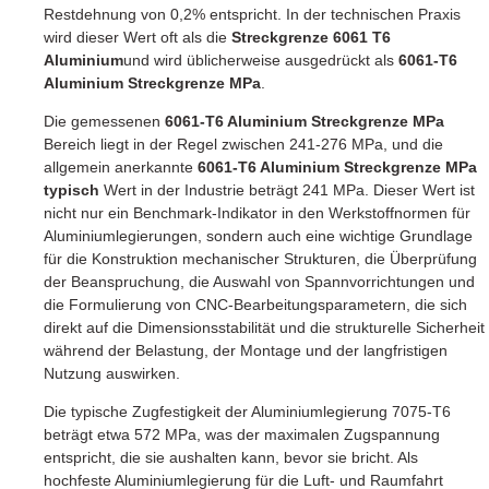
Restdehnung von 0,2% entspricht. In der technischen Praxis
wird dieser Wert oft als die
Streckgrenze 6061 T6
Aluminium
und wird üblicherweise ausgedrückt als
6061-T6
Aluminium Streckgrenze MPa
.
Die gemessenen
6061-T6 Aluminium Streckgrenze MPa
Bereich liegt in der Regel zwischen 241-276 MPa, und die
allgemein anerkannte
6061-T6 Aluminium Streckgrenze MPa
typisch
Wert in der Industrie beträgt 241 MPa. Dieser Wert ist
nicht nur ein Benchmark-Indikator in den Werkstoffnormen für
Aluminiumlegierungen, sondern auch eine wichtige Grundlage
für die Konstruktion mechanischer Strukturen, die Überprüfung
der Beanspruchung, die Auswahl von Spannvorrichtungen und
die Formulierung von CNC-Bearbeitungsparametern, die sich
direkt auf die Dimensionsstabilität und die strukturelle Sicherheit
während der Belastung, der Montage und der langfristigen
Nutzung auswirken.
Die typische Zugfestigkeit der Aluminiumlegierung 7075-T6
beträgt etwa 572 MPa, was der maximalen Zugspannung
entspricht, die sie aushalten kann, bevor sie bricht. Als
hochfeste Aluminiumlegierung für die Luft- und Raumfahrt