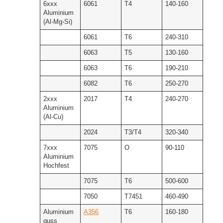
6xxx
6061
T4
140-160
Aluminium
(Al-Mg-Si)
6061
T6
240-310
6063
T5
130-160
6063
T6
190-210
6082
T6
250-270
2xxx
2017
T4
240-270
Aluminium
(Al-Cu)
2024
T3/T4
320-340
7xxx
7075
O
90-110
Aluminium
Hochfest
7075
T6
500-600
7050
T7451
460-490
Aluminium
A356
T6
160-180
guss