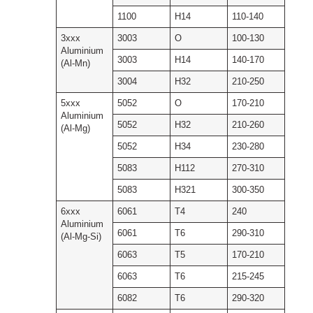
1100
H14
110-140
3xxx
3003
O
100-130
Aluminium
3003
H14
140-170
(Al-Mn)
3004
H32
210-250
5xxx
5052
O
170-210
Aluminium
5052
H32
210-260
(Al-Mg)
5052
H34
230-280
5083
H112
270-310
5083
H321
300-350
6xxx
6061
T4
240
Aluminium
6061
T6
290-310
(Al-Mg-Si)
6063
T5
170-210
6063
T6
215-245
6082
T6
290-320