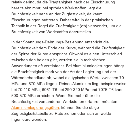
relativ gering, da die Tragfähigkeit nach der Einschnürung
bereits abnimmt; bei spröden Werkstoffen liegt die
Bruchfestigkeit nahe an der Zugfestigkeit, da kaum
Einschnürungen auftreten. Daher wird in der praktischen
Technik in der Regel die Zugfestigkeit (σb) verwendet, um die
Bruchfestigkeit von Werkstoffen darzustellen.
In der Spannungs-Dehnungs-Beziehung entspricht die
Bruchfestigkeit dem Ende der Kurve, während die Zugfestigkeit
der Spitze der Kurve entspricht. Obwohl es einen Unterschied
zwischen den beiden gibt, werden sie in technischen
Anwendungen oft vereinfacht. Bei Aluminiumlegierungen hängt
die Bruchfestigkeit stark von der Art der Legierung und der
Wärmebehandlung ab, wobei die typischen Werte zwischen 70
MPa und 570 MPa liegen. Reines Aluminium liegt beispielsweise
bei 70-110 MPa, 6061-T6 bei 290-320 MPa und 7075-T6 kann
500-570 MPa erreichen. Wenn Sie mehr über die
Bruchfestigkeit von anderen Werkstoffen erfahren möchten
Aluminiumlegierungsgüten
, können Sie die obige
Zugfestigkeitstabelle zu Rate ziehen oder sich an weldo-
Ingenieure wenden.