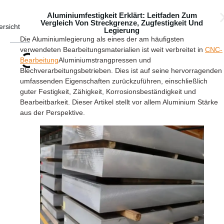
Aluminiumfestigkeit Erklärt: Leitfaden Zum
Vergleich Von Streckgrenze, Zugfestigkeit Und
ersicht
Legierung
Die Aluminiumlegierung als eines der am häufigsten
verwendeten Bearbeitungsmaterialien ist weit verbreitet in
CNC-
Bearbeitung
Aluminiumstrangpressen und
Blechverarbeitungsbetrieben. Dies ist auf seine hervorragenden
umfassenden Eigenschaften zurückzuführen, einschließlich
guter Festigkeit, Zähigkeit, Korrosionsbeständigkeit und
Bearbeitbarkeit. Dieser Artikel stellt vor allem Aluminium Stärke
aus der Perspektive.