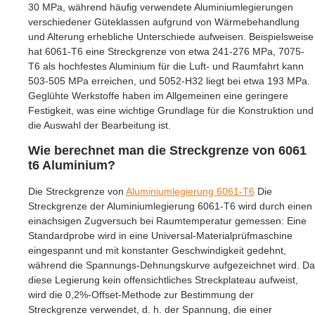
30 MPa, während häufig verwendete Aluminiumlegierungen
verschiedener Güteklassen aufgrund von Wärmebehandlung
und Alterung erhebliche Unterschiede aufweisen. Beispielsweise
hat 6061-T6 eine Streckgrenze von etwa 241-276 MPa, 7075-
T6 als hochfestes Aluminium für die Luft- und Raumfahrt kann
503-505 MPa erreichen, und 5052-H32 liegt bei etwa 193 MPa.
Geglühte Werkstoffe haben im Allgemeinen eine geringere
Festigkeit, was eine wichtige Grundlage für die Konstruktion und
die Auswahl der Bearbeitung ist.
Wie berechnet man die Streckgrenze von 6061
t6 Aluminium?
Die Streckgrenze von
Aluminiumlegierung 6061-T6
Die
Streckgrenze der Aluminiumlegierung 6061-T6 wird durch einen
einachsigen Zugversuch bei Raumtemperatur gemessen: Eine
Standardprobe wird in eine Universal-Materialprüfmaschine
eingespannt und mit konstanter Geschwindigkeit gedehnt,
während die Spannungs-Dehnungskurve aufgezeichnet wird. Da
diese Legierung kein offensichtliches Streckplateau aufweist,
wird die 0,2%-Offset-Methode zur Bestimmung der
Streckgrenze verwendet, d. h. der Spannung, die einer