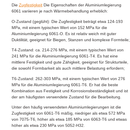
Die
Zugfestigkeit
Die Eigenschaften der Aluminiumlegierung
6061 variieren je nach Wärmebehandlung erheblich:
O-Zustand (geglüht): Die Zugfestigkeit beträgt etwa 124-193
MPa, mit einem typischen Wert von 152 MPa für die
Aluminiumlegierung 6061-O. Es ist relativ weich mit guter
Duktilität, geeignet für Biegen, Stanzen und komplexe Formteile;
T4-Zustand: ca. 214-276 MPa, mit einem typischen Wert von
241 MPa für die Aluminiumlegierung 6061-T4. Es hat eine
mittlere Festigkeit und gute Zähigkeit, geeignet für Strukturteile,
die sowohl Formbarkeit als auch mittlere Belastung erfordern;
T6-Zustand: 262-303 MPa, mit einem typischen Wert von 276
MPa für die Aluminiumlegierung 6061-T6. Er hat die beste
Kombination aus Festigkeit und Korrosionsbeständigkeit und ist
der am häufigsten verwendete Zustand für die Bearbeitung.
Unter den häufig verwendeten Aluminiumlegierungen ist die
Zugfestigkeit von 6061-T6 mäßig, niedriger als etwa 572 MPa
von 7075-T6, höher als etwa 185 MPa von 6063-T6 und etwas
höher als etwa 230 MPa von 5052-H32.