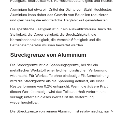
Festigkeit, Bearbeitbarkeit, Korrosionsbeständigkeit und Kosten.
Aluminium hat etwa ein Drittel der Dichte von Stahl. Hochfestes
Aluminium kann daher das Gewicht von Bauteilen reduzieren
und gleichzeitig die erforderliche Tragfähigkeit gewährleisten.
Die spezifische Festigkeit ist nur ein Auswahlkriterium. Auch die
Steifigkeit, die Dauerfestigkeit, die Bruchzähigkeit, die
Korrosionsbeständigkeit, die Verschleißfestigkeit und die
Betriebstemperatur müssen bewertet werden.
Streckgrenze von Aluminium
Die Streckgrenze ist die Spannungsgrenze, bei der ein
metallischer Werkstoff einer leichten plastischen Verformung
widersteht. Für Werkstoffe ohne eindeutige Fließerscheinung
wird die Streckgrenze als die Spannung definiert, die einer
Restverformung von 0,2% entspricht. Wenn die äußere Kraft
diesen Wert übersteigt, wird das Teil dauerhaft verformt und
versagt; unterhalb dieses Wertes ist die Verformung
wiederherstellbar.
Die Streckgrenze von reinem Aluminium ist relativ niedrig, nur 7-