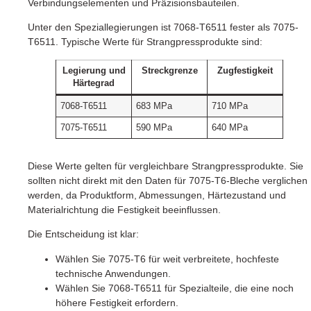
Verbindungselementen und Präzisionsbauteilen.
Unter den Speziallegierungen ist 7068-T6511 fester als 7075-
T6511. Typische Werte für Strangpressprodukte sind:
Legierung und
Streckgrenze
Zugfestigkeit
Härtegrad
7068-T6511
683 MPa
710 MPa
7075-T6511
590 MPa
640 MPa
Diese Werte gelten für vergleichbare Strangpressprodukte. Sie
sollten nicht direkt mit den Daten für 7075-T6-Bleche verglichen
werden, da Produktform, Abmessungen, Härtezustand und
Materialrichtung die Festigkeit beeinflussen.
Die Entscheidung ist klar:
Wählen Sie 7075-T6 für weit verbreitete, hochfeste
technische Anwendungen.
Wählen Sie 7068-T6511 für Spezialteile, die eine noch
höhere Festigkeit erfordern.