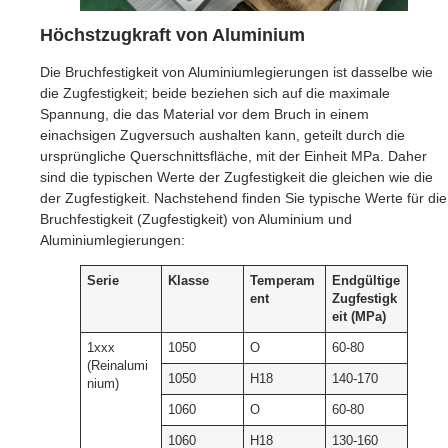
Höchstzugkraft von Aluminium
Die Bruchfestigkeit von Aluminiumlegierungen ist dasselbe wie
die Zugfestigkeit; beide beziehen sich auf die maximale
Spannung, die das Material vor dem Bruch in einem
einachsigen Zugversuch aushalten kann, geteilt durch die
ursprüngliche Querschnittsfläche, mit der Einheit MPa. Daher
sind die typischen Werte der Zugfestigkeit die gleichen wie die
der Zugfestigkeit. Nachstehend finden Sie typische Werte für die
Bruchfestigkeit (Zugfestigkeit) von Aluminium und
Aluminiumlegierungen:
Serie
Klasse
Temperam
Endgültige
ent
Zugfestigk
eit (MPa)
1xxx
1050
O
60-80
(Reinalumi
1050
H18
140-170
nium)
1060
O
60-80
1060
H18
130-160