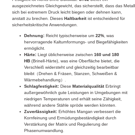
ausgezeichnetes Gleichgewicht, das sicherstellt, dass das Metall
sich bei extremem Druck leicht biegen oder dehnen kann,
anstatt zu brechen. Dieses
Haltbarkeit
ist entscheidend für
sicherheitskritische Anwendungen.
Dehnung:
Reicht typischerweise um
22%
, was
hervorragende Kaltumformungs- und Biegefähigkeiten
ermöglicht.
Härte:
Liegt üblicherweise zwischen
160 und 180
HB
(Brinell-Härte), was eine Oberfläche bietet, die
Verschleiß widersteht und gleichzeitig bearbeitbar
bleibt（Drehen & Fräsen, Stanzen, Schweißen &
Wärmebehandlung）.
Schlagfestigkeit:
Diese
Materialqualität
Erbringt
außergewöhnlich gute Leistungen in Umgebungen mit
niedrigen Temperaturen und erhält seine Zähigkeit,
während andere Stähle spröde werden könnten.
Zuverlässigkeit:
Erhöhtes Mangan verbessert die
Kornfeinung und Ermüdungsbeständigkeit durch
Verstärkung der Matrix und Regulierung der
Phasenumwandlung.