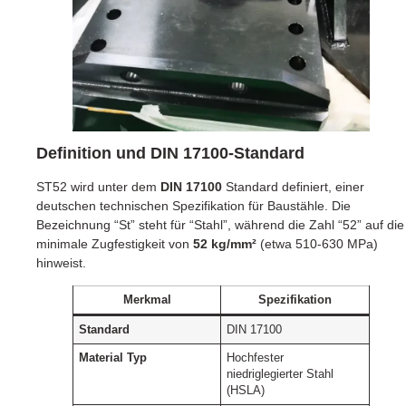
Definition und DIN 17100-Standard
ST52 wird unter dem
DIN 17100
Standard definiert, einer
deutschen technischen Spezifikation für Baustähle. Die
Bezeichnung “St” steht für “Stahl”, während die Zahl “52” auf die
minimale Zugfestigkeit von
52 kg/mm²
(etwa 510-630 MPa)
hinweist.
Merkmal
Spezifikation
Standard
DIN 17100
Material Typ
Hochfester
niedriglegierter Stahl
(HSLA)