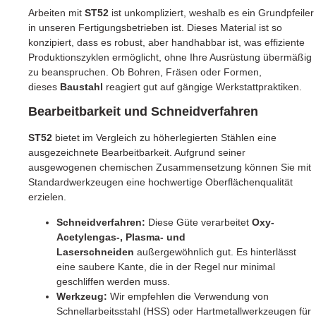
Arbeiten mit
ST52
ist unkompliziert, weshalb es ein Grundpfeiler
in unseren Fertigungsbetrieben ist. Dieses Material ist so
konzipiert, dass es robust, aber handhabbar ist, was effiziente
Produktionszyklen ermöglicht, ohne Ihre Ausrüstung übermäßig
zu beanspruchen. Ob Bohren, Fräsen oder Formen,
dieses
Baustahl
reagiert gut auf gängige Werkstattpraktiken.
Bearbeitbarkeit und Schneidverfahren
ST52
bietet im Vergleich zu höherlegierten Stählen eine
ausgezeichnete Bearbeitbarkeit. Aufgrund seiner
ausgewogenen chemischen Zusammensetzung können Sie mit
Standardwerkzeugen eine hochwertige Oberflächenqualität
erzielen.
Schneidverfahren:
Diese Güte verarbeitet
Oxy-
Acetylengas-, Plasma- und
Laserschneiden
außergewöhnlich gut. Es hinterlässt
eine saubere Kante, die in der Regel nur minimal
geschliffen werden muss.
Werkzeug:
Wir empfehlen die Verwendung von
Schnellarbeitsstahl (HSS) oder Hartmetallwerkzeugen für