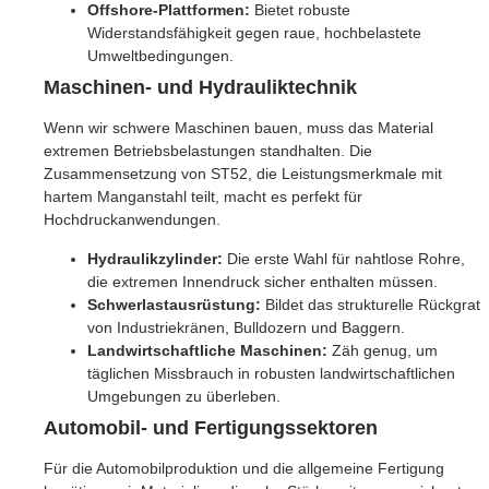
Offshore-Plattformen:
Bietet robuste
Widerstandsfähigkeit gegen raue, hochbelastete
Umweltbedingungen.
Maschinen- und Hydrauliktechnik
Wenn wir schwere Maschinen bauen, muss das Material
extremen Betriebsbelastungen standhalten. Die
Zusammensetzung von ST52, die Leistungsmerkmale mit
hartem Manganstahl teilt, macht es perfekt für
Hochdruckanwendungen.
Hydraulikzylinder:
Die erste Wahl für nahtlose Rohre,
die extremen Innendruck sicher enthalten müssen.
Schwerlastausrüstung:
Bildet das strukturelle Rückgrat
von Industriekränen, Bulldozern und Baggern.
Landwirtschaftliche Maschinen:
Zäh genug, um
täglichen Missbrauch in robusten landwirtschaftlichen
Umgebungen zu überleben.
Automobil- und Fertigungssektoren
Für die Automobilproduktion und die allgemeine Fertigung