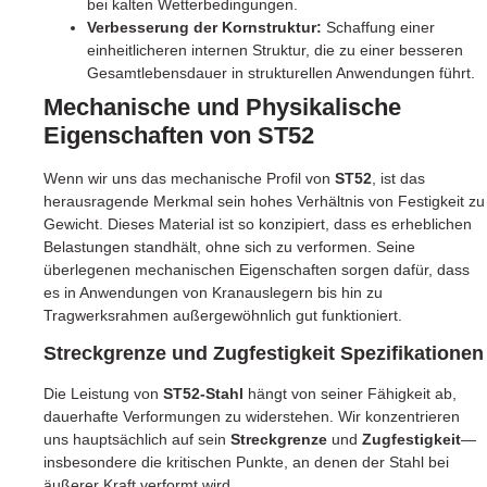
bei kalten Wetterbedingungen.
Verbesserung der Kornstruktur:
Schaffung einer
einheitlicheren internen Struktur, die zu einer besseren
Gesamtlebensdauer in strukturellen Anwendungen führt.
Mechanische und Physikalische
Eigenschaften von ST52
Wenn wir uns das mechanische Profil von
ST52
, ist das
herausragende Merkmal sein hohes Verhältnis von Festigkeit zu
Gewicht. Dieses Material ist so konzipiert, dass es erheblichen
Belastungen standhält, ohne sich zu verformen. Seine
überlegenen mechanischen Eigenschaften sorgen dafür, dass
es in Anwendungen von Kranauslegern bis hin zu
Tragwerksrahmen außergewöhnlich gut funktioniert.
Streckgrenze und Zugfestigkeit Spezifikationen
Die Leistung von
ST52-Stahl
hängt von seiner Fähigkeit ab,
dauerhafte Verformungen zu widerstehen. Wir konzentrieren
uns hauptsächlich auf sein
Streckgrenze
und
Zugfestigkeit
—
insbesondere die kritischen Punkte, an denen der Stahl bei
äußerer Kraft verformt wird.