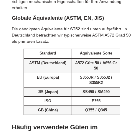
richtigen mechanischen Eigenschaften für Ihre Anwendung
erhalten.
Globale Äquivalente (ASTM, EN, JIS)
Die gängigsten Äquivalente für
ST52
sind unten aufgeführt. In
Deutschland betrachten wir typischerweise ASTM A572 Grad 50
als primären Ersatz.
Standard
Äquivalente Sorte
ASTM (Deutschland)
A572 Güte 50 / A656 Gr
50
EU (Europa)
S355JR / S355J2 /
S355K2
JIS (Japan)
SS490 / SM490
ISO
E355
GB (China)
Q355 / Q345
Häufig verwendete Güten im