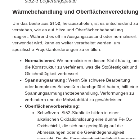
st52-3 Legierungsplatte
Wärmebehandlung und Oberflächenveredelung
Um das Beste aus
ST52
, herauszuholen, ist es entscheidend zu
verstehen, wie es auf Hitze und Oberflächenbehandlung
reagiert. Während es oft im Ausgangszustand oder normalisiert
verwendet wird, kann es weiter verarbeitet werden, um
spezifische Projektanforderungen zu erfüllen.
Normalisieren:
Wir normalisieren diesen Stahl häufig, um
die Kornstruktur zu verfeinern, was die Stoßfestigkeit und
Gleichmäßigkeit verbessert.
Spannungsarmung:
Wenn Sie schwere Bearbeitung
oder komplexes Schweißen durchgeführt haben, hilft eine
Spannungsarmungshottebehandlung, Verformungen zu
verhindern und die Maßstabilität zu gewährleisten.
Oberflächenvorbereitung:
Schwärzen: St52-Stahlteile bilden in einer
alkalischen Oxidationslösung eine dünne Fe₃O₄-
Oxidschicht, die sich nur geringfügig auf die
Abmessungen oder die Gewindegenauigkeit
auswirkt. Da die Korrosionsbeständigkeit begrenzt