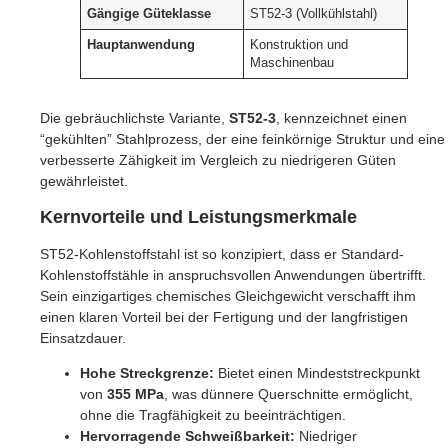
Gängige Güteklasse
ST52-3 (Vollkühlstahl)
Hauptanwendung
Konstruktion und
Maschinenbau
Die gebräuchlichste Variante,
ST52-3
, kennzeichnet einen
“gekühlten” Stahlprozess, der eine feinkörnige Struktur und eine
verbesserte Zähigkeit im Vergleich zu niedrigeren Güten
gewährleistet.
Kernvorteile und Leistungsmerkmale
ST52-Kohlenstoffstahl ist so konzipiert, dass er Standard-
Kohlenstoffstähle in anspruchsvollen Anwendungen übertrifft.
Sein einzigartiges chemisches Gleichgewicht verschafft ihm
einen klaren Vorteil bei der Fertigung und der langfristigen
Einsatzdauer.
Hohe Streckgrenze:
Bietet einen Mindeststreckpunkt
von
355 MPa
, was dünnere Querschnitte ermöglicht,
ohne die Tragfähigkeit zu beeinträchtigen.
Hervorragende Schweißbarkeit:
Niedriger