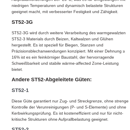
niedrigen Temperaturen und dynamisch belastete Strukturen
geeignet macht, mit verbesserter Festigkeit und Zähigkeit.
ST52-3G
ST52-3G wird durch weitere Verarbeitung des warmgewalzten
ST52-3 Materials durch Beizen, Kaltwalzen und Glühen
hergestellt. Es ist speziell für Biegen, Stanzen und
Präzisionsblechanwendungen konzipiert. Mit einer Dehnung ≥
16% ist es ein feinkörniger Baustahl, der hervorragende
Schweißbarkeit und stabile wärme-affected Zone-Leistung
bietet.
Andere ST52-Abgeleitete Güten:
ST52-1
Diese Güte garantiert nur Zug- und Streckgrenze, ohne strenge
Kontrolle der Verunreinigungen (P- und S-Elemente) und ohne
Kerbwirkungsprüfung. Es ist kosteneffizient und nur für nicht-
kritische Strukturen ohne Aufprallbelastung geeignet.
ST52-2