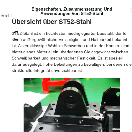
Eigenschaften, Zusammensetzung Und
Anwendungen Von ST52-Stahl
ersicht
Übersicht über ST52-Stahl
ST52-Stahl ist ein hochfester, niedriglegierter Baustahl, der für
seine außergewöhnliche Vielseitigkeit und Haltbarkeit bekannt
ist. Als erstklassige Wahl im Schwerbau und in der Konstruktion
bietet dieses Material ein überlegenes Gleichgewicht zwischen
Schweißbarkeit und mechanischer Festigkeit. Es ist speziell
dafür ausgelegt, hohe Belastungen zu bewältigen, bei denen die
strukturelle Integrität unverzichtbar ist.