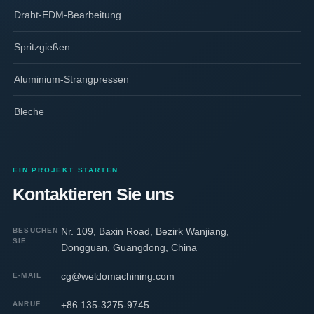
Draht-EDM-Bearbeitung
Spritzgießen
Aluminium-Strangpressen
Bleche
EIN PROJEKT STARTEN
Kontaktieren Sie uns
Nr. 109, Baxin Road, Bezirk Wanjiang,
BESUCHEN
SIE
Dongguan, Guangdong, China
cg@weldomachining.com
E-MAIL
+86 135-3275-9745
ANRUF