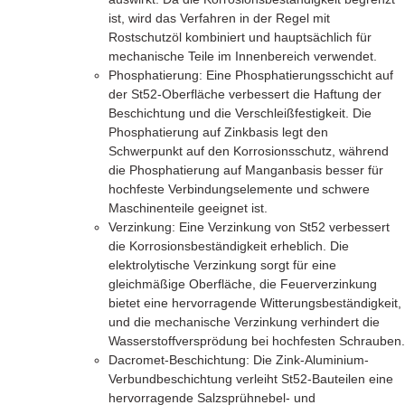
ist, wird das Verfahren in der Regel mit
Rostschutzöl kombiniert und hauptsächlich für
mechanische Teile im Innenbereich verwendet.
Phosphatierung: Eine Phosphatierungsschicht auf
der St52-Oberfläche verbessert die Haftung der
Beschichtung und die Verschleißfestigkeit. Die
Phosphatierung auf Zinkbasis legt den
Schwerpunkt auf den Korrosionsschutz, während
die Phosphatierung auf Manganbasis besser für
hochfeste Verbindungselemente und schwere
Maschinenteile geeignet ist.
Verzinkung: Eine Verzinkung von St52 verbessert
die Korrosionsbeständigkeit erheblich. Die
elektrolytische Verzinkung sorgt für eine
gleichmäßige Oberfläche, die Feuerverzinkung
bietet eine hervorragende Witterungsbeständigkeit,
und die mechanische Verzinkung verhindert die
Wasserstoffversprödung bei hochfesten Schrauben.
Dacromet-Beschichtung: Die Zink-Aluminium-
Verbundbeschichtung verleiht St52-Bauteilen eine
hervorragende Salzsprühnebel- und