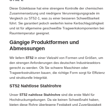
Diese Güteklasse hat eine strengere Kontrolle der chemischen
Zusammensetzung und niedrigere Verunreinigungsgrade im
Vergleich zu ST52-1, was zu einer besseren Schweißbarkeit
führt. Sie garantiert jedoch weiterhin keine Kerbschlagzähigkeit
und ist für allgemeine geschweißte Tragwerkskomponenten bei
Raumtemperatur geeignet.
Gängige Produktformen und
Abmessungen
Wir liefern
ST52
in einer Vielzahl von Formen und Größen, um
den strengen Anforderungen des deutschen Industriesektors
gerecht zu werden. Ob Sie schwere Maschinen oder
Tragwerksstrukturen bauen, die richtige Form sorgt für Effizienz
und strukturelle Integrität.
ST52 Nahtlose Stahlrohre
Unser
ST52 nahtlose Stahlrohre
sind die erste Wahl für
Hochdruckumgebungen. Da sie keinen Schweißnaht haben,
bieten diese Rohre überlegene Festigkeit und Zuverlässigkeit