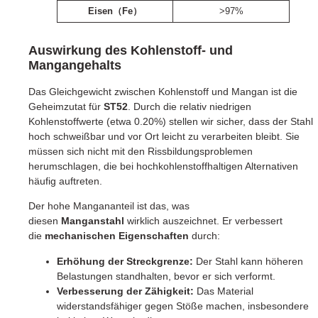
Eisen（Fe）
>97%
Auswirkung des Kohlenstoff- und
Mangangehalts
Das Gleichgewicht zwischen Kohlenstoff und Mangan ist die
Geheimzutat für
ST52
. Durch die relativ niedrigen
Kohlenstoffwerte (etwa 0.20%) stellen wir sicher, dass der Stahl
hoch schweißbar und vor Ort leicht zu verarbeiten bleibt. Sie
müssen sich nicht mit den Rissbildungsproblemen
herumschlagen, die bei hochkohlenstoffhaltigen Alternativen
häufig auftreten.
Der hohe Mangananteil ist das, was
diesen
Manganstahl
wirklich auszeichnet. Er verbessert
die
mechanischen Eigenschaften
durch:
Erhöhung der Streckgrenze:
Der Stahl kann höheren
Belastungen standhalten, bevor er sich verformt.
Verbesserung der Zähigkeit:
Das Material
widerstandsfähiger gegen Stöße machen, insbesondere