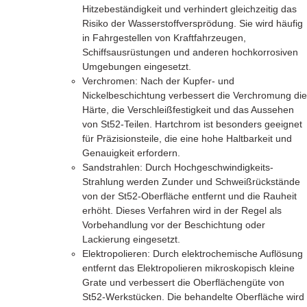
Hitzebeständigkeit und verhindert gleichzeitig das
Risiko der Wasserstoffversprödung. Sie wird häufig
in Fahrgestellen von Kraftfahrzeugen,
Schiffsausrüstungen und anderen hochkorrosiven
Umgebungen eingesetzt.
Verchromen: Nach der Kupfer- und
Nickelbeschichtung verbessert die Verchromung die
Härte, die Verschleißfestigkeit und das Aussehen
von St52-Teilen. Hartchrom ist besonders geeignet
für Präzisionsteile, die eine hohe Haltbarkeit und
Genauigkeit erfordern.
Sandstrahlen: Durch Hochgeschwindigkeits-
Strahlung werden Zunder und Schweißrückstände
von der St52-Oberfläche entfernt und die Rauheit
erhöht. Dieses Verfahren wird in der Regel als
Vorbehandlung vor der Beschichtung oder
Lackierung eingesetzt.
Elektropolieren: Durch elektrochemische Auflösung
entfernt das Elektropolieren mikroskopisch kleine
Grate und verbessert die Oberflächengüte von
St52-Werkstücken. Die behandelte Oberfläche wird