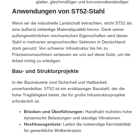
glatter, gleichmäßiger und korrosionsbeständiger.
Anwendungen von ST52-Stahl
Wenn wir die industrielle Landschaft betrachten, sticht ST52 als
eine äußerst vielseitige Materialqualität hervor. Dank seiner
außergewöhnlichen mechanischen Eigenschaften wird dieser
Stahl in mehreren anspruchsvollen Sektoren in Deutschland
stark genutzt. Von schwerer Infrastruktur bis hin zu
Präzisionsmaschinen verlassen wir uns auf diese Güte, um die
Arbeit richtig zu erledigen.
Bau- und Strukturprojekte
In der Bauindustrie sind Sicherheit und Haltbarkeit
unverhandelbar. ST52 ist ein erstklassiger Baustahl, der die
hohe Tragfähigkeit bietet, die für große Infrastrukturprojekte
erforderlich ist.
Brücken und Überführungen:
Handhabt mühelos hohe
dynamische Belastungen und ständige Vibrationen.
Hochhausgerüste:
Liefert die notwendige Kernstabilität
für gewerbliche Wolkenkratzer.