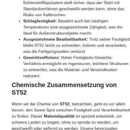
Kohlenstoffäquivalent stellt sicher, dass der Stahl mit
Standardverfahren geschweißt werden kann, ohne das
Risiko von Kaltbrüchen.
Schlagfestigkeit:
Bewahrt auch bei niedrigen
Temperaturen eine ausgezeichnete Zähigkeit, was ihn
ideal für Außenstrukturobjekte macht.
Ausgezeichnete Bearbeitbarkeit:
Trotz seiner Festigkeit
bleibt ST52 leicht zu schneiden, bohren und verarbeiten,
was die Fertigungszeiten verkürzt.
Gewichtseffizienz:
Hoher Festigkeits-Gewichts-
Verhältnis ermöglicht es Ingenieuren, leichtere Strukturen
zu entwerfen, was die Material- und Versandkosten
reduziert.
Chemische Zusammensetzung von
ST52
Wenn wir die Chemie von
ST52
, betrachten, geht es vor allem
darum, den Sweet Spot zwischen Festigkeit und Verarbeitbarkeit
zu finden. Dieser
Materialqualität
ist speziell entwickelt, um
schwere Lasten zu tragen, ohne zu spröde zu werden, um
geschweißt oder geformt zu werden. Unsere bevorzugten