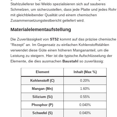
Stahlzulieferer bei Weldo spezialisieren sich auf sauberes
Schmelzen, um sicherzustellen, dass jede Platte und jedes Rohr
mit gleichbleibender Qualität und einem chemischen
Zusammensetzungstestbericht geliefert wird.
Materialelementaufstellung
Die Zuverlässigkeit von
ST52
kommt auf das präzise chemische
“Rezept” an. Im Gegensatz zu einfachen Kohlenstoffstählen
verwendet diese Güte einen höheren Mangananteil, um die
Leistung zu steigern. Hier ist die typische Aufschlüsselung der
Elemente, die dies ausmachen
Baustahl
so zuverlässig:
Element
Inhalt (Max %)
Kohlenstoff (C)
0.20%
Mangan (Mn)
1.60%
Silizium (Si)
0.55%
Phosphor (P)
0.040%
Schwefel (S)
0.040%