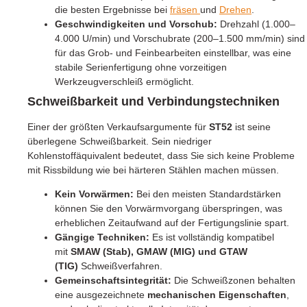
die besten Ergebnisse bei
fräsen
und
Drehen
.
Geschwindigkeiten und Vorschub:
Drehzahl (1.000–
4.000 U/min) und Vorschubrate (200–1.500 mm/min) sind
für das Grob- und Feinbearbeiten einstellbar, was eine
stabile Serienfertigung ohne vorzeitigen
Werkzeugverschleiß ermöglicht.
Schweißbarkeit und Verbindungstechniken
Einer der größten Verkaufsargumente für
ST52
ist seine
überlegene Schweißbarkeit. Sein niedriger
Kohlenstoffäquivalent bedeutet, dass Sie sich keine Probleme
mit Rissbildung wie bei härteren Stählen machen müssen.
Kein Vorwärmen:
Bei den meisten Standardstärken
können Sie den Vorwärmvorgang überspringen, was
erheblichen Zeitaufwand auf der Fertigungslinie spart.
Gängige Techniken:
Es ist vollständig kompatibel
mit
SMAW (Stab), GMAW (MIG) und GTAW
(TIG)
Schweißverfahren.
Gemeinschaftsintegrität:
Die Schweißzonen behalten
eine ausgezeichnete
mechanischen Eigenschaften
,